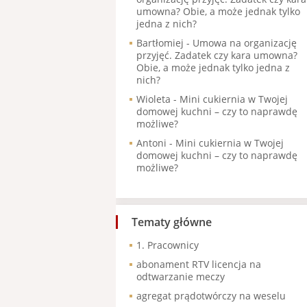
umowna? Obie, a może jednak tylko
jedna z nich?
Bartłomiej
-
Umowa na organizację
przyjęć. Zadatek czy kara umowna?
Obie, a może jednak tylko jedna z
nich?
Wioleta
-
Mini cukiernia w Twojej
domowej kuchni – czy to naprawdę
możliwe?
Antoni
-
Mini cukiernia w Twojej
domowej kuchni – czy to naprawdę
możliwe?
Tematy główne
1. Pracownicy
abonament RTV licencja na
odtwarzanie meczy
agregat prądotwórczy na weselu