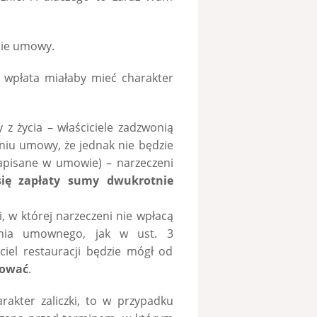
nie umowy.
 wpłata miałaby mieć charakter
ty z życia – właściciele zadzwonią
niu umowy, że jednak nie będzie
zapisane w umowie) – narzeczeni
ię zapłaty sumy dwukrotnie
, w której narzeczeni nie wpłacą
enia umownego, jak w ust. 3
iel restauracji będzie mógł od
ować
.
arakter zaliczki, to w przypadku