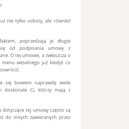
y
ż nie tylko soboty, ale również
faktem, poprzedzają je długie
ą się od podpisania umowy z
ane. O tej umowie, a zwłaszcza o
 menu weselnego już kiedyś co
 powrócić.
że się bowiem naprawdę wiele
 doskonale Ci, którzy mają z
 dotyczące tej umowy często są
eż do innych zawieranych przez