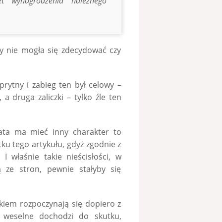
et wynagrodzenia należnego
y nie mogła się zdecydować czy
sprytny i zabieg ten był celowy –
a druga zaliczki – tylko źle ten
łata ma mieć inny charakter to
ku tego artykułu, gdyż zgodnie z
 właśnie takie nieścisłości, w
ze stron, pewnie stałyby się
kiem rozpoczynają się dopiero z
e weselne dochodzi do skutku,