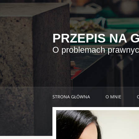
PRZEPIS NA 
O problemach prawnych
STRONA GŁÓWNA
O MNIE