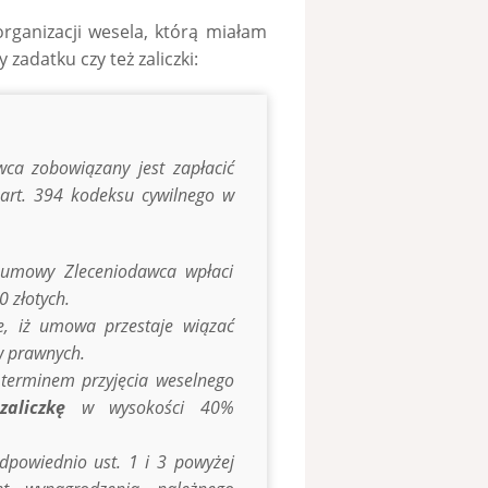
ganizacji wesela, którą miałam
 zadatku czy też zaliczki:
a zobowiązany jest zapłacić
rt. 394 kodeksu cywilnego w
 umowy Zleceniodawca wpłaci
 złotych.
e, iż umowa przestaje wiązać
w prawnych.
 terminem przyjęcia weselnego
zaliczkę
w wysokości 40%
dpowiednio ust. 1 i 3 powyżej