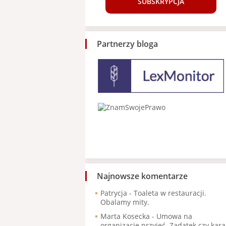
SUBSKRYPCJA
Partnerzy bloga
Najnowsze komentarze
Patrycja
-
Toaleta w restauracji.
Obalamy mity.
Marta Kosecka
-
Umowa na
organizację przyjęć. Zadatek czy kara