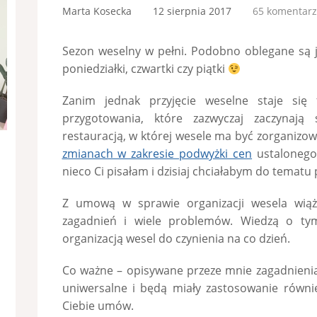
Marta Kosecka
12 sierpnia 2017
65 komentarz
Sezon weselny w pełni. Podobno oblegane są ju
poniedziałki, czwartki czy piątki
Zanim jednak przyjęcie weselne staje się 
przygotowania, które zazwyczaj zaczynaj
restauracją, w której wesele ma być zorganizow
zmianach w zakresie podwyżki cen
ustalonego
nieco Ci pisałam i dzisiaj chciałabym do tematu
Z umową w sprawie organizacji wesela wią
zagadnień i wiele problemów. Wiedzą o tym
organizacją wesel do czynienia na co dzień.
Co ważne – opisywane przeze mnie zagadnienia
uniwersalne i będą miały zastosowanie równi
Ciebie umów.