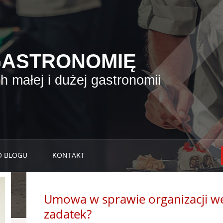
GASTRONOMIĘ
 małej i dużej gastronomii
O BLOGU
KONTAKT
Umowa w sprawie organizacji wes
zadatek?