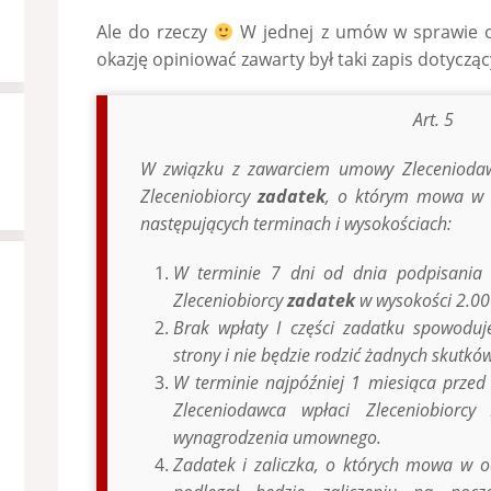
Ale do rzeczy
W jednej z umów w sprawie or
okazję opiniować zawarty był taki zapis dotyczący
Art. 5
W związku z zawarciem umowy Zleceniodawc
Zleceniobiorcy
zadatek
, o którym mowa w a
następujących terminach i wysokościach:
W terminie 7 dni od dnia podpisania
Zleceniobiorcy
zadatek
w wysokości 2.000
Brak wpłaty I części zadatku spowoduj
strony i nie będzie rodzić żadnych skutkó
W terminie najpóźniej 1 miesiąca przed
Zleceniodawca wpłaci Zleceniobiorcy
wynagrodzenia umownego.
Zadatek i zaliczka, o których mowa w o