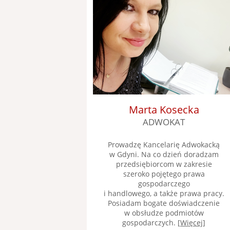
Marta Kosecka
ADWOKAT
Prowadzę Kancelarię Adwokacką
w Gdyni. Na co dzień doradzam
przedsiębiorcom w zakresie
szeroko pojętego prawa
gospodarczego
i handlowego, a także prawa pracy.
Posiadam bogate doświadczenie
w obsłudze podmiotów
gospodarczych. [
Więcej
]