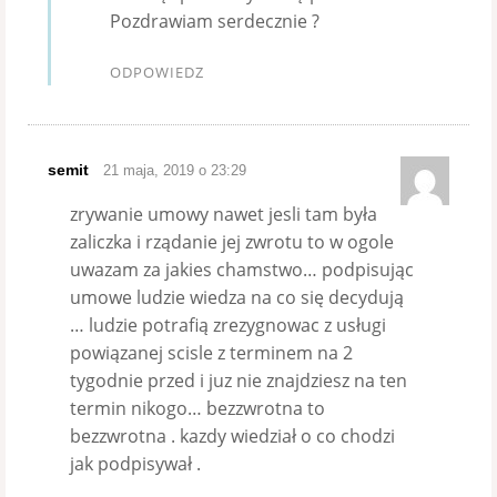
Pozdrawiam serdecznie ?
ODPOWIEDZ
semit
21 maja, 2019 o 23:29
zrywanie umowy nawet jesli tam była
zaliczka i rządanie jej zwrotu to w ogole
uwazam za jakies chamstwo… podpisując
umowe ludzie wiedza na co się decydują
… ludzie potrafią zrezygnowac z usługi
powiązanej scisle z terminem na 2
tygodnie przed i juz nie znajdziesz na ten
termin nikogo… bezzwrotna to
bezzwrotna . kazdy wiedział o co chodzi
jak podpisywał .