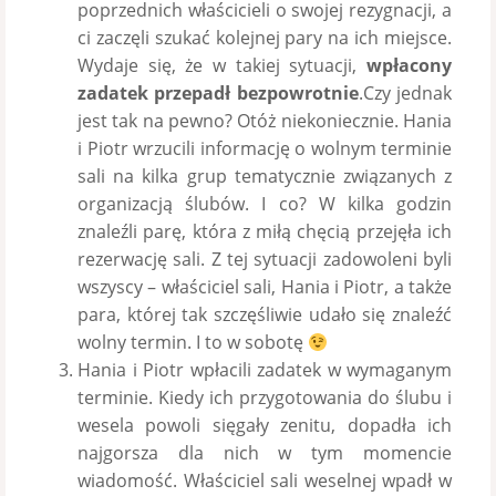
poprzednich właścicieli o swojej rezygnacji, a
ci zaczęli szukać kolejnej pary na ich miejsce.
Wydaje się, że w takiej sytuacji,
wpłacony
zadatek przepadł bezpowrotnie
.Czy jednak
jest tak na pewno? Otóż niekoniecznie. Hania
i Piotr wrzucili informację o wolnym terminie
sali na kilka grup tematycznie związanych z
organizacją ślubów. I co? W kilka godzin
znaleźli parę, która z miłą chęcią przejęła ich
rezerwację sali. Z tej sytuacji zadowoleni byli
wszyscy – właściciel sali, Hania i Piotr, a także
para, której tak szczęśliwie udało się znaleźć
wolny termin. I to w sobotę
Hania i Piotr wpłacili zadatek w wymaganym
terminie. Kiedy ich przygotowania do ślubu i
wesela powoli sięgały zenitu, dopadła ich
najgorsza dla nich w tym momencie
wiadomość. Właściciel sali weselnej wpadł w