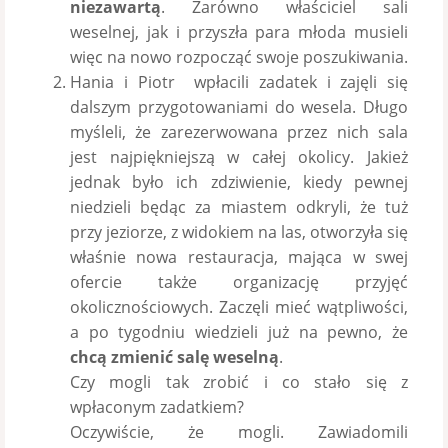
niezawartą
. Zarówno właściciel sali
weselnej, jak i przyszła para młoda musieli
więc na nowo rozpocząć swoje poszukiwania.
Hania i Piotr wpłacili zadatek i zajęli się
dalszym przygotowaniami do wesela. Długo
myśleli, że zarezerwowana przez nich sala
jest najpiękniejszą w całej okolicy. Jakież
jednak było ich zdziwienie, kiedy pewnej
niedzieli będąc za miastem odkryli, że tuż
przy jeziorze, z widokiem na las, otworzyła się
właśnie nowa restauracja, mająca w swej
ofercie także organizację przyjęć
okolicznościowych. Zaczęli mieć wątpliwości,
a po tygodniu wiedzieli już na pewno, że
chcą zmienić salę weselną
.
Czy mogli tak zrobić i co stało się z
wpłaconym zadatkiem?
Oczywiście, że mogli. Zawiadomili