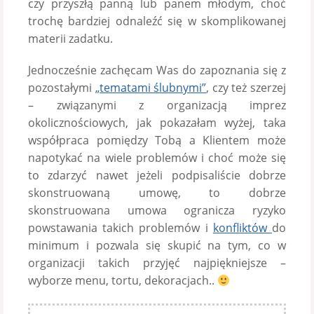
czy przyszłą panną lub panem młodym, choć
trochę bardziej odnaleźć się w skomplikowanej
materii zadatku.
Jednocześnie zachęcam Was do zapoznania się z
pozostałymi
„tematami ślubnymi”
, czy też szerzej
– związanymi z organizacją imprez
okolicznościowych, jak pokazałam wyżej, taka
współpraca pomiędzy Tobą a Klientem może
napotykać na wiele problemów i choć może się
to zdarzyć nawet jeżeli podpisaliście dobrze
skonstruowaną umowę, to dobrze
skonstruowana umowa ogranicza ryzyko
powstawania takich problemów i
konfliktów
do
minimum i pozwala się skupić na tym, co w
organizacji takich przyjęć najpiękniejsze –
wyborze menu, tortu, dekoracjach..