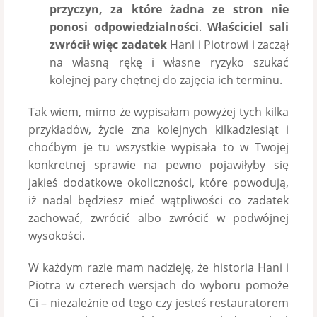
przyczyn, za które żadna ze stron nie
ponosi odpowiedzialności
.
Właściciel sali
zwrócił więc zadatek
Hani i Piotrowi i zaczął
na własną rękę i własne ryzyko szukać
kolejnej pary chętnej do zajęcia ich terminu.
Tak wiem, mimo że wypisałam powyżej tych kilka
przykładów, życie zna kolejnych kilkadziesiąt i
choćbym je tu wszystkie wypisała to w Twojej
konkretnej sprawie na pewno pojawiłyby się
jakieś dodatkowe okoliczności, które powodują,
iż nadal będziesz mieć wątpliwości co zadatek
zachować, zwrócić albo zwrócić w podwójnej
wysokości.
W każdym razie mam nadzieję, że historia Hani i
Piotra w czterech wersjach do wyboru pomoże
Ci – niezależnie od tego czy jesteś restauratorem