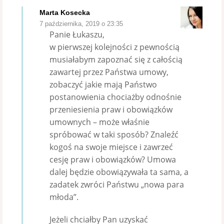
Marta Kosecka
7 października, 2019 o 23:35
Panie Łukaszu,
w pierwszej kolejności z pewnością
musiałabym zapoznać się z całością
zawartej przez Państwa umowy,
zobaczyć jakie mają Państwo
postanowienia chociażby odnośnie
przeniesienia praw i obowiązków
umownych – może właśnie
spróbować w taki sposób? Znaleźć
kogoś na swoje miejsce i zawrzeć
cesję praw i obowiązków? Umowa
dalej będzie obowiązywała ta sama, a
zadatek zwróci Państwu „nowa para
młoda”.
Jeżeli chciałby Pan uzyskać