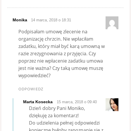
Monika
14 marca, 2018 o 18:31
Podpisałam umowę zlecenie na
organizację chrzcin. Nie wpłaciłam
zadatku, który miał być karą umowną w
razie zrezygnowania z przyjęcia. Czy
poprzez nie wpłacenie zadatku umowa
jest nie ważna? Czy taką umowę muszę
wypowiedzieć?
ODPOWIEDZ
Marta Kosecka
15 marca, 2018 o 09:40
Dzień dobry Pani Moniko,
dziękuję za komentarz!
Do udzielenia pełnej odpowiedzi
konieczne byłoby zapoznanie się z