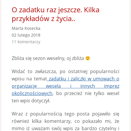
O zadatku raz jeszcze. Kilka
przykładów z życia..
Marta Kosecka
02 lutego 2018
11 komentarzy
Zbliża się sezon weselny, oj zbliża
Widać to zwłaszcza, po ostatniej popularności
wpisu na temat
zadatku i zaliczki w umowach o
organizację wesela i innych imprez
okolicznościowych
, bo przecież nie tylko wesel
ten wpis dotyczył.
Wraz z popularnością tego posta pojawiło się
również kilka komentarzy, co pokazało mi, że
mimo iż uważam swój wpis za bardzo czytelny i