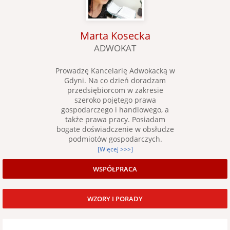
Marta Kosecka
ADWOKAT
Prowadzę Kancelarię Adwokacką w
Gdyni. Na co dzień doradzam
przedsiębiorcom w zakresie
szeroko pojętego prawa
gospodarczego i handlowego, a
także prawa pracy. Posiadam
bogate doświadczenie w obsłudze
podmiotów gospodarczych.
[Więcej >>>]
WSPÓŁPRACA
WZORY I PORADY