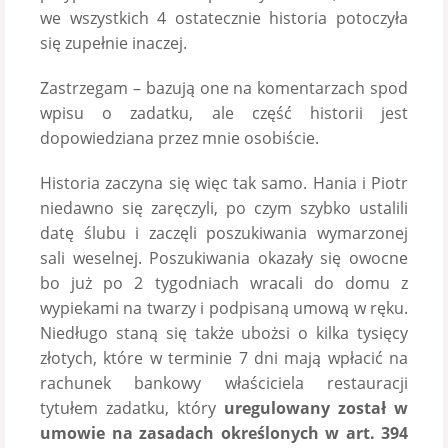
we wszystkich 4 ostatecznie historia potoczyła
się zupełnie inaczej.
Zastrzegam – bazują one na komentarzach spod
wpisu o zadatku, ale część historii jest
dopowiedziana przez mnie osobiście.
Historia zaczyna się więc tak samo. Hania i Piotr
niedawno się zaręczyli, po czym szybko ustalili
datę ślubu i zaczęli poszukiwania wymarzonej
sali weselnej. Poszukiwania okazały się owocne
bo już po 2 tygodniach wracali do domu z
wypiekami na twarzy i podpisaną umową w ręku.
Niedługo staną się także ubożsi o kilka tysięcy
złotych, które w terminie 7 dni mają wpłacić na
rachunek bankowy właściciela restauracji
tytułem zadatku, który
uregulowany został w
umowie na zasadach określonych w art. 394