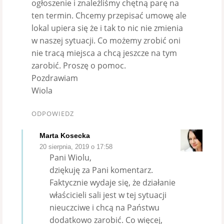
ogłoszenie i znaleźliśmy chętną parę na
ten termin. Chcemy przepisać umowę ale
lokal upiera się że i tak to nic nie zmienia
w naszej sytuacji. Co możemy zrobić oni
nie tracą miejsca a chcą jeszcze na tym
zarobić. Proszę o pomoc.
Pozdrawiam
Wiola
ODPOWIEDZ
Marta Kosecka
20 sierpnia, 2019 o 17:58
Pani Wiolu,
dziękuję za Pani komentarz.
Faktycznie wydaje się, że działanie
właścicieli sali jest w tej sytuacji
nieuczciwe i chcą na Państwu
dodatkowo zarobić. Co więcej,