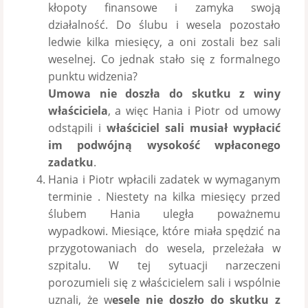
kłopoty finansowe i zamyka swoją
działalność. Do ślubu i wesela pozostało
ledwie kilka miesięcy, a oni zostali bez sali
weselnej. Co jednak stało się z formalnego
punktu widzenia?
Umowa nie doszła do skutku z winy
właściciela
, a więc Hania i Piotr od umowy
odstąpili i
właściciel sali musiał wypłacić
im podwójną wysokość wpłaconego
zadatku
.
Hania i Piotr wpłacili zadatek w wymaganym
terminie . Niestety na kilka miesięcy przed
ślubem Hania uległa poważnemu
wypadkowi. Miesiące, które miała spędzić na
przygotowaniach do wesela, przeleżała w
szpitalu. W tej sytuacji narzeczeni
porozumieli się z właścicielem sali i wspólnie
uznali, że w
esele nie doszło do skutku z