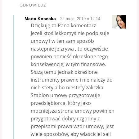
ODPOWIEDZ
Marta Kosecka
22 maja, 2019 o 12:14
Dziękuję za Pana komentarz.
Jeżeli ktoś lekkomyślnie podpisuje
umowy i w ten sam sposób
następnie je zrywa , to oczywiście
powinien ponieść określone tego
konsekwencje, w tym finansowe.
Służą temu jednak określone
instrumenty prawne i nie należy do
nich stety albo niestety zaliczka.
Szablon umowy przygotowuje
przedsiębiorca, który jako
mocniejsza strona umowy powinien
przygotować dobry i zgodny z
przepisami prawa wzór umowy, jest
wiele sposobów, aby właściciel sali