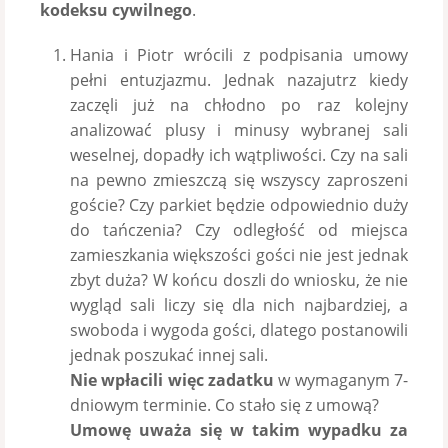
kodeksu cywilnego
.
Hania i Piotr wrócili z podpisania umowy
pełni entuzjazmu. Jednak nazajutrz kiedy
zaczęli już na chłodno po raz kolejny
analizować plusy i minusy wybranej sali
weselnej, dopadły ich wątpliwości. Czy na sali
na pewno zmieszczą się wszyscy zaproszeni
goście? Czy parkiet będzie odpowiednio duży
do tańczenia? Czy odległość od miejsca
zamieszkania większości gości nie jest jednak
zbyt duża? W końcu doszli do wniosku, że nie
wygląd sali liczy się dla nich najbardziej, a
swoboda i wygoda gości, dlatego postanowili
jednak poszukać innej sali.
Nie wpłacili więc zadatku
w wymaganym 7-
dniowym terminie. Co stało się z umową?
Umowę uważa się w takim wypadku za