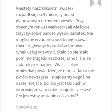
Niestety nasz kilkuletni związek
rozpadł się na 9 miesięcy przed
planowanym terminem wesela. Przy
obecnym rynku i wielkości sali właściciel
zażyczył sobie bardzo wysoki zadatek. Nie
mogliśmy w żaden sposób negocjować
również głównych punktów Umowy –
rynek usługodawcy :(. Stało co się stało i
pomimo tragedii osobistej zanosi się, że
zadatek przepadnie. Właściciel nie
omieszkał powiedzieć, że nam zadatku nie
zwróci nawet jeżeli znajdziemy kogoś na
nasze miejsce, bo „bo jest taki ruch w
interesie, że sam sobie znajdzie raz dwa”.
Czy jesteśmy w stanie coś zrobić?
ODPOWIEDZ