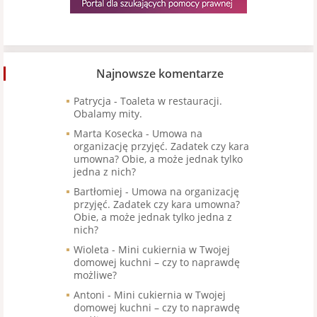
Najnowsze komentarze
Patrycja
-
Toaleta w restauracji.
Obalamy mity.
Marta Kosecka
-
Umowa na
organizację przyjęć. Zadatek czy kara
umowna? Obie, a może jednak tylko
jedna z nich?
Bartłomiej
-
Umowa na organizację
przyjęć. Zadatek czy kara umowna?
Obie, a może jednak tylko jedna z
nich?
Wioleta
-
Mini cukiernia w Twojej
domowej kuchni – czy to naprawdę
możliwe?
Antoni
-
Mini cukiernia w Twojej
domowej kuchni – czy to naprawdę