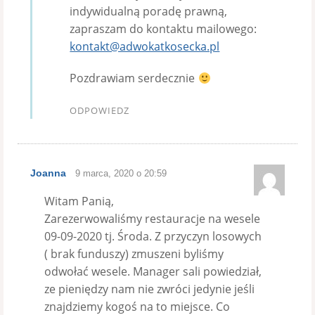
indywidualną poradę prawną,
zapraszam do kontaktu mailowego:
kontakt@adwokatkosecka.pl
Pozdrawiam serdecznie
ODPOWIEDZ
Joanna
9 marca, 2020 o 20:59
Witam Panią,
Zarezerwowaliśmy restauracje na wesele
09-09-2020 tj. Środa. Z przyczyn losowych
( brak funduszy) zmuszeni byliśmy
odwołać wesele. Manager sali powiedział,
ze pieniędzy nam nie zwróci jedynie jeśli
znajdziemy kogoś na to miejsce. Co