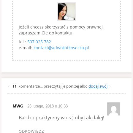
Jeżeli chcesz skorzystać z pomocy prawnej,
zapraszam Cię do kontaktu:
tel.:
507 025 782
e-mail:
kontakt@adwokatkosecka.pl
komentarze… przeczytaj je poniżej albo
dodaj swój
{
11
}
MWG
23 lutego, 2018 o 10:38
Bardzo praktyczny wpis:) oby tak dalej!
ODPOWIEDZ