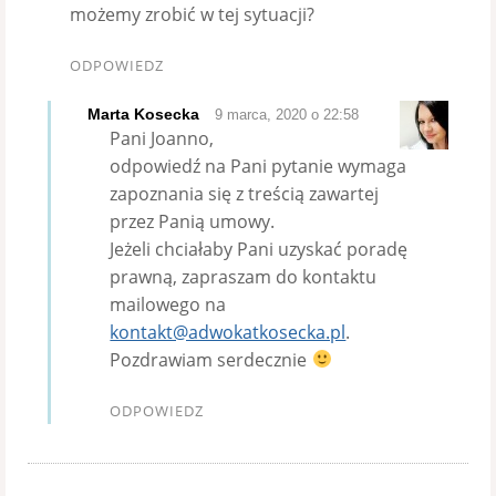
możemy zrobić w tej sytuacji?
ODPOWIEDZ
Marta Kosecka
9 marca, 2020 o 22:58
Pani Joanno,
odpowiedź na Pani pytanie wymaga
zapoznania się z treścią zawartej
przez Panią umowy.
Jeżeli chciałaby Pani uzyskać poradę
prawną, zapraszam do kontaktu
mailowego na
kontakt@adwokatkosecka.pl
.
Pozdrawiam serdecznie
ODPOWIEDZ