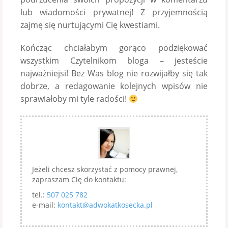
lub wiadomości prywatnej! Z przyjemnością
zajmę się nurtującymi Cię kwestiami.
Kończąc chciałabym gorąco podziękować
wszystkim Czytelnikom bloga – jesteście
najważniejsi! Bez Was blog nie rozwijałby się tak
dobrze, a redagowanie kolejnych wpisów nie
sprawiałoby mi tyle radości!
Jeżeli chcesz skorzystać z pomocy prawnej,
zapraszam Cię do kontaktu:
tel.:
507 025 782
e-mail:
kontakt@adwokatkosecka.pl