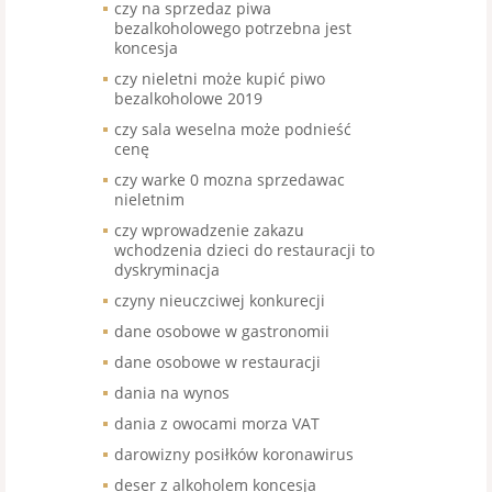
czy na sprzedaz piwa
bezalkoholowego potrzebna jest
koncesja
czy nieletni może kupić piwo
bezalkoholowe 2019
czy sala weselna może podnieść
cenę
czy warke 0 mozna sprzedawac
nieletnim
czy wprowadzenie zakazu
wchodzenia dzieci do restauracji to
dyskryminacja
czyny nieuczciwej konkurecji
dane osobowe w gastronomii
dane osobowe w restauracji
dania na wynos
dania z owocami morza VAT
darowizny posiłków koronawirus
deser z alkoholem koncesja