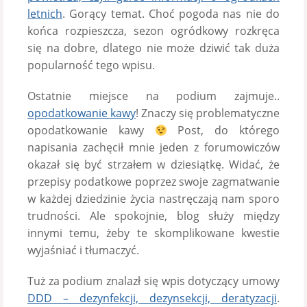
letnich
. Gorący temat. Choć pogoda nas nie do
końca rozpieszcza, sezon ogródkowy rozkręca
się na dobre, dlatego nie może dziwić tak duża
popularność tego wpisu.
Ostatnie miejsce na podium zajmuje..
opodatkowanie kawy
! Znaczy się problematyczne
opodatkowanie kawy
Post, do którego
napisania zachęcił mnie jeden z forumowiczów
okazał się być strzałem w dziesiątkę. Widać, że
przepisy podatkowe poprzez swoje zagmatwanie
w każdej dziedzinie życia nastręczają nam sporo
trudności. Ale spokojnie, blog służy między
innymi temu, żeby te skomplikowane kwestie
wyjaśniać i tłumaczyć.
Tuż za podium znalazł się wpis dotyczący umowy
DDD – dezynfekcji, dezynsekcji, deratyzacji
.