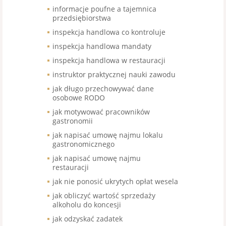
informacje poufne a tajemnica
przedsiębiorstwa
inspekcja handlowa co kontroluje
inspekcja handlowa mandaty
inspekcja handlowa w restauracji
instruktor praktycznej nauki zawodu
jak długo przechowywać dane
osobowe RODO
jak motywować pracowników
gastronomii
jak napisać umowę najmu lokalu
gastronomicznego
jak napisać umowę najmu
restauracji
jak nie ponosić ukrytych opłat wesela
jak obliczyć wartość sprzedaży
alkoholu do koncesji
jak odzyskać zadatek