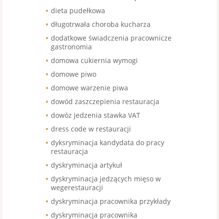
dieta pudełkowa
długotrwała choroba kucharza
dodatkowe świadczenia pracownicze
gastronomia
domowa cukiernia wymogi
domowe piwo
domowe warzenie piwa
dowód zaszczepienia restauracja
dowóz jedzenia stawka VAT
dress code w restauracji
dyksryminacja kandydata do pracy
restauracja
dyskryminacja artykuł
dyskryminacja jedzących mięso w
wegerestauracji
dyskryminacja pracownika przykłady
dyskryminacja pracownika