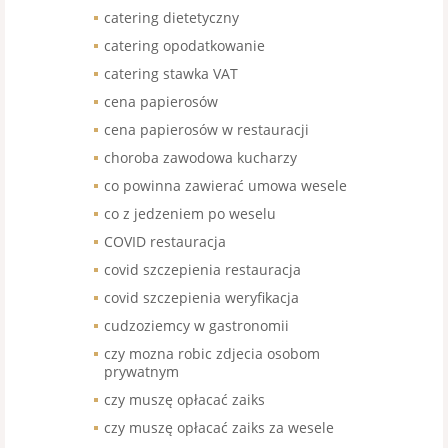
catering dietetyczny
catering opodatkowanie
catering stawka VAT
cena papierosów
cena papierosów w restauracji
choroba zawodowa kucharzy
co powinna zawierać umowa wesele
co z jedzeniem po weselu
COVID restauracja
covid szczepienia restauracja
covid szczepienia weryfikacja
cudzoziemcy w gastronomii
czy mozna robic zdjecia osobom
prywatnym
czy muszę opłacać zaiks
czy muszę opłacać zaiks za wesele