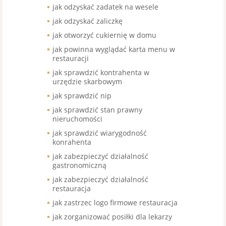
jak odzyskać zadatek na wesele
jak odzyskać zaliczkę
jak otworzyć cukiernię w domu
jak powinna wyglądać karta menu w
restauracji
jak sprawdzić kontrahenta w
urzędzie skarbowym
jak sprawdzić nip
jak sprawdzić stan prawny
nieruchomości
jak sprawdzić wiarygodność
konrahenta
jak zabezpieczyć działalność
gastronomiczną
jak zabezpieczyć działalność
restauracja
jak zastrzec logo firmowe restauracja
jak zorganizować posiłki dla lekarzy