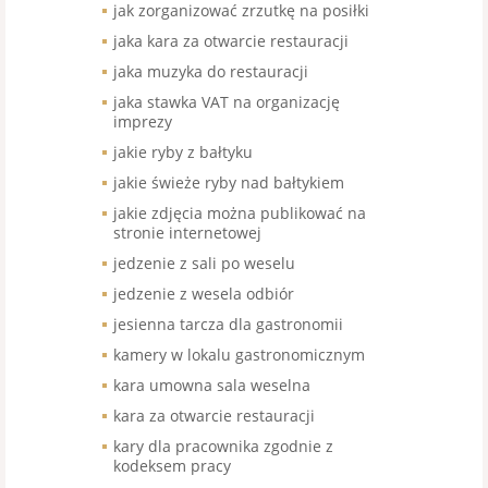
jak zorganizować zrzutkę na posiłki
jaka kara za otwarcie restauracji
jaka muzyka do restauracji
jaka stawka VAT na organizację
imprezy
jakie ryby z bałtyku
jakie świeże ryby nad bałtykiem
jakie zdjęcia można publikować na
stronie internetowej
jedzenie z sali po weselu
jedzenie z wesela odbiór
jesienna tarcza dla gastronomii
kamery w lokalu gastronomicznym
kara umowna sala weselna
kara za otwarcie restauracji
kary dla pracownika zgodnie z
kodeksem pracy