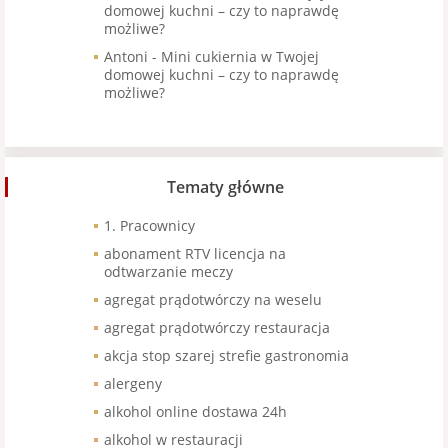
domowej kuchni – czy to naprawdę
możliwe?
Antoni
-
Mini cukiernia w Twojej
domowej kuchni – czy to naprawdę
możliwe?
Tematy główne
1. Pracownicy
abonament RTV licencja na
odtwarzanie meczy
agregat prądotwórczy na weselu
agregat prądotwórczy restauracja
akcja stop szarej strefie gastronomia
alergeny
alkohol online dostawa 24h
alkohol w restauracji