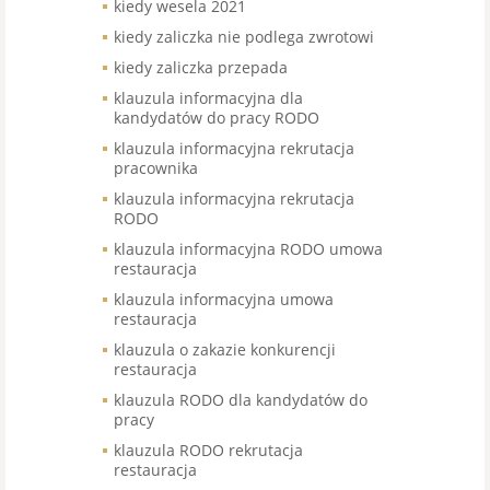
kiedy wesela 2021
kiedy zaliczka nie podlega zwrotowi
kiedy zaliczka przepada
klauzula informacyjna dla
kandydatów do pracy RODO
klauzula informacyjna rekrutacja
pracownika
klauzula informacyjna rekrutacja
RODO
klauzula informacyjna RODO umowa
restauracja
klauzula informacyjna umowa
restauracja
klauzula o zakazie konkurencji
restauracja
klauzula RODO dla kandydatów do
pracy
klauzula RODO rekrutacja
restauracja