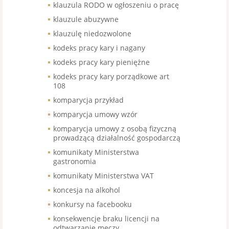
klauzula RODO w ogłoszeniu o pracę
klauzule abuzywne
klauzulę niedozwolone
kodeks pracy kary i nagany
kodeks pracy kary pieniężne
kodeks pracy kary porządkowe art
108
komparycja przykład
komparycja umowy wzór
komparycja umowy z osobą fizyczną
prowadzącą działalność gospodarczą
komunikaty Ministerstwa
gastronomia
komunikaty Ministerstwa VAT
koncesja na alkohol
konkursy na facebooku
konsekwencje braku licencji na
odtwarzanie meczy