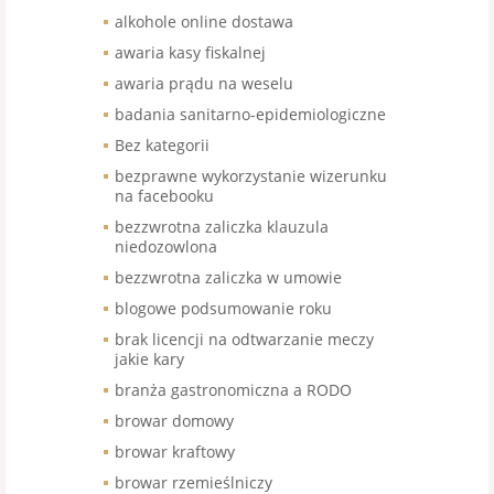
alkohole online dostawa
awaria kasy fiskalnej
awaria prądu na weselu
badania sanitarno-epidemiologiczne
Bez kategorii
bezprawne wykorzystanie wizerunku
na facebooku
bezzwrotna zaliczka klauzula
niedozowlona
bezzwrotna zaliczka w umowie
blogowe podsumowanie roku
brak licencji na odtwarzanie meczy
jakie kary
branża gastronomiczna a RODO
browar domowy
browar kraftowy
browar rzemieślniczy