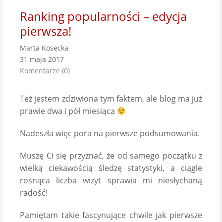
Ranking popularności – edycja
pierwsza!
Marta Kosecka
31 maja 2017
Komentarze (0)
Też jestem zdziwiona tym faktem, ale blog ma już
prawie dwa i pół miesiąca
Nadeszła więc pora na pierwsze podsumowania.
Muszę Ci się przyznać, że od samego początku z
wielką ciekawością śledzę statystyki, a ciągle
rosnąca liczba wizyt sprawia mi niesłychaną
radość!
Pamiętam takie fascynujące chwile jak pierwsze