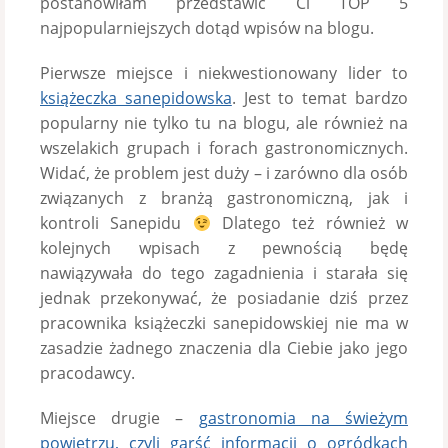
postanowiłam przedstawić Ci TOP 5
najpopularniejszych dotąd wpisów na blogu.
Pierwsze miejsce i niekwestionowany lider to
książeczka sanepidowska
. Jest to temat bardzo
popularny nie tylko tu na blogu, ale również na
wszelakich grupach i forach gastronomicznych.
Widać, że problem jest duży – i zarówno dla osób
związanych z branżą gastronomiczną, jak i
kontroli Sanepidu
Dlatego też również w
kolejnych wpisach z pewnością będę
nawiązywała do tego zagadnienia i starała się
jednak przekonywać, że posiadanie dziś przez
pracownika książeczki sanepidowskiej nie ma w
zasadzie żadnego znaczenia dla Ciebie jako jego
pracodawcy.
Miejsce drugie –
gastronomia na świeżym
powietrzu, czyli garść informacji o ogródkach