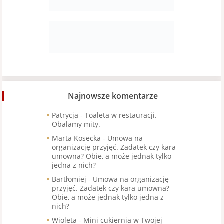
Najnowsze komentarze
Patrycja
-
Toaleta w restauracji.
Obalamy mity.
Marta Kosecka
-
Umowa na
organizację przyjęć. Zadatek czy kara
umowna? Obie, a może jednak tylko
jedna z nich?
Bartłomiej
-
Umowa na organizację
przyjęć. Zadatek czy kara umowna?
Obie, a może jednak tylko jedna z
nich?
Wioleta
-
Mini cukiernia w Twojej