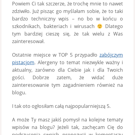
Powiem Ci tak szczerze, że trochę mnie to nawet
zdziwiło. Już pisząc go myślałam sobie, że to taki
bardzo techniczny wpis – no bo w końcu o
szkodnikach, bakteriach i wirusach
Dlatego
tym bardziej cieszę się, że tak wielu z Was
zainteresował.
Ostatnie miejsce w TOP 5 przypadło
zabójczym
pistacjom
. Alergeny to temat niezwykle ważny i
aktualny, zarówno dla Ciebie jak i dla Twoich
gości. Dobrze zatem, że widać duże
zainteresowanie tym zagadnieniem również na
blogu.
I tak oto ogłosiłam całą najpopularniejszą 5.
A może Ty masz jakiś pomysł na kolejne tematy
wpisów na blogu? Jeżeli tak, zachęcam Cię do
podrzucenia swoich propozycji w komentarzu