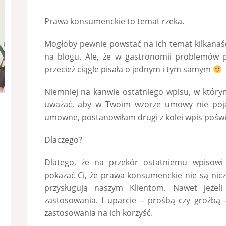
Prawa konsumenckie to temat rzeka.
Mogłoby pewnie powstać na ich temat kilkanaśc
na blogu. Ale, że w gastronomii problemów 
przecież ciągle pisała o jednym i tym samym
Niemniej na kanwie ostatniego wpisu, w który
uważać, aby w Twoim wzorze umowy nie pojaw
umowne, postanowiłam drugi z kolei wpis poś
Dlaczego?
Dlatego, że na przekór ostatniemu wpisowi
pokazać Ci, że prawa konsumenckie nie są nicz
przysługują naszym Klientom. Nawet jeżel
zastosowania. I uparcie – prośbą czy groźbą 
zastosowania na ich korzyść.