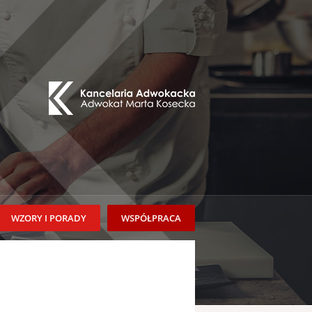
WZORY I PORADY
WSPÓŁPRACA