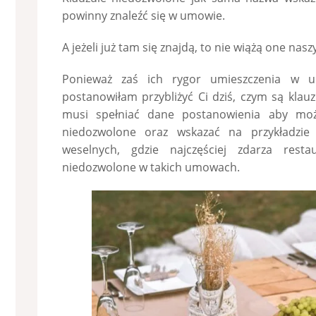
powinny znaleźć się w umowie.
A jeżeli już tam się znajdą, to nie wiążą one na
Ponieważ zaś ich rygor umieszczenia w u
postanowiłam przybliżyć Ci dziś, czym są klau
musi spełniać dane postanowienia aby moż
niedozwolone oraz wskazać na przykładzie
weselnych, gdzie najczęściej zdarza resta
niedozwolone w takich umowach.