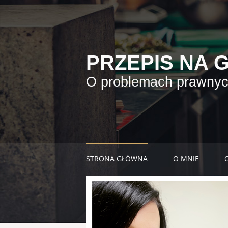
PRZEPIS NA 
O problemach prawnych
STRONA GŁÓWNA
O MNIE