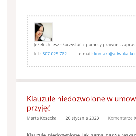
Jeżeli chcesz skorzystać z pomocy prawnej, zapras
tel.:
507 025 782
e-mail:
kontakt@adwokatkos
Klauzule niedozwolone w umowa
przyjęć
Marta Kosecka
20 stycznia 2023
Komentarze (
Klauzule niedozwolone jak sama nazwa wskazuj