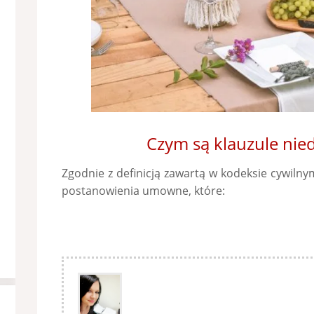
Czym są klauzule ni
Zgodnie z definicją zawartą w kodeksie cywilny
postanowienia umowne, które: