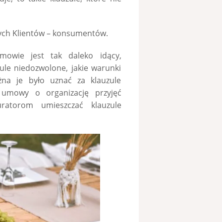
szych Klientów – konsumentów.
mowie jest tak daleko idący,
zule niedozwolone, jakie warunki
na je było uznać za klauzule
 umowy o organizację przyjęć
uratorom umieszczać klauzule