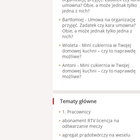
umowna? Obie, a może jednak tylko
jedna z nich?
Bartłomiej
-
Umowa na organizację
przyjęć. Zadatek czy kara umowna?
Obie, a może jednak tylko jedna z
nich?
Wioleta
-
Mini cukiernia w Twojej
domowej kuchni – czy to naprawdę
możliwe?
Antoni
-
Mini cukiernia w Twojej
domowej kuchni – czy to naprawdę
możliwe?
Tematy główne
1. Pracownicy
abonament RTV licencja na
odtwarzanie meczy
agregat prądotwórczy na weselu