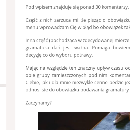
Pod wpisem znajduje się ponad 30 komentarzy.
Część z nich zarzuca mi, że pisząc o obowiąz
menu wprowadzam Cię w błąd bo obowiązek taki 
Inna część (pochodząca w zdecydowanej mierze od
gramatura dań jest ważna. Pomaga bowiem
decyzję co do wyboru potrawy.
Mając na względzie ten znaczny upływ czasu od
obie grupy zamieszczonych pod nim komentar
Ciebie, jak i dla mnie niezwykle cenne będzie je
odnosi się do obowiązku podawania gramatury 
Zaczynamy?