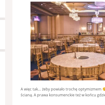
A więc tak… żeby powiało trochę optymizmem
ścianą. A prawa konsumenckie też w końcu gdzie