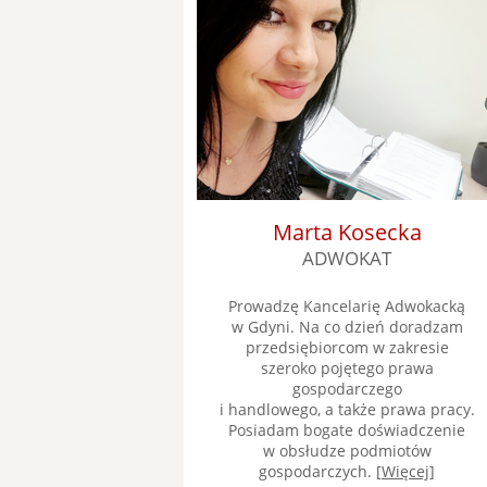
Marta Kosecka
ADWOKAT
Prowadzę Kancelarię Adwokacką
w Gdyni. Na co dzień doradzam
przedsiębiorcom w zakresie
szeroko pojętego prawa
gospodarczego
i handlowego, a także prawa pracy.
Posiadam bogate doświadczenie
w obsłudze podmiotów
gospodarczych. [
Więcej
]