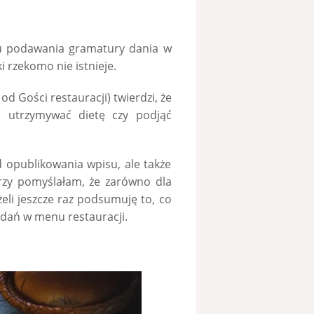
ku podawania gramatury dania w
rzekomo nie istnieje.
 Gości restauracji) twierdzi, że
 utrzymywać dietę czy podjąć
 opublikowania wpisu, ale także
zy pomyślałam, że zarówno dla
żeli jeszcze raz podsumuję to, co
dań w menu restauracji.