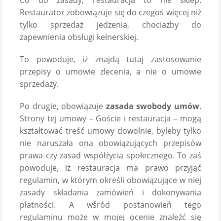
Co do zasady, restauracja to nie sklep.
Restaurator zobowiązuje się do czegoś więcej niż
tylko sprzedaż jedzenia, chociażby do
zapewnienia obsługi kelnerskiej.
To powoduje, iż znajdą tutaj zastosowanie
przepisy o umowie zlecenia, a nie o umowie
sprzedaży.
Po drugie, obowiązuje
zasada swobody umów
.
Strony tej umowy – Goście i restauracja – mogą
kształtować treść umowy dowolnie, byleby tylko
nie naruszała ona obowiązujących przepisów
prawa czy zasad współżycia społecznego. To zaś
powoduje, iż restauracja ma prawo przyjąć
regulamin, w którym określi obowiązujące w niej
zasady składania zamówień i dokonywania
płatności. A wśród postanowień tego
regulaminu może w mojej ocenie znaleźć się