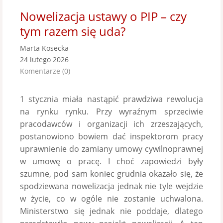
Nowelizacja ustawy o PIP – czy
tym razem się uda?
Marta Kosecka
24 lutego 2026
Komentarze (0)
1 stycznia miała nastąpić prawdziwa rewolucja
na rynku rynku. Przy wyraźnym sprzeciwie
pracodawców i organizacji ich zrzeszających,
postanowiono bowiem dać inspektorom pracy
uprawnienie do zamiany umowy cywilnoprawnej
w umowę o pracę. I choć zapowiedzi były
szumne, pod sam koniec grudnia okazało się, że
spodziewana nowelizacja jednak nie tyle wejdzie
w życie, co w ogóle nie zostanie uchwalona.
Ministerstwo się jednak nie poddaje, dlatego