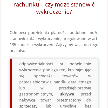
rachunku – czy może stanowić
wykroczenie?
Odmowa podzielenia płatności podobno może
stanowić także wykroczenie, uregulowane w art.
135 kodeksu wykroczeń. Zajrzyjmy więc do tego
przepisu:
odpowiedzialności za popełnienie
wykroczenia podlega ten, kto zajmując
się sprzedażą towarów w
przedsiębiorstwie handlu detalicznego
lub w przedsiębiorstwie
gastronomicznym,
ukrywa
przed
nabywcą towar przeznaczony do
sprzedaży lub umyślnie bez