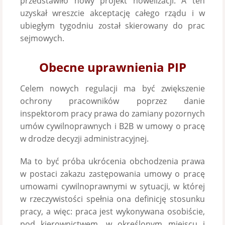
przedstawiło nowy projekt nowelizacji. A ten
uzyskał wreszcie akceptację całego rządu i w
ubiegłym tygodniu został skierowany do prac
sejmowych.
Obecne uprawnienia PIP
Celem nowych regulacji ma być zwiększenie
ochrony pracowników poprzez danie
inspektorom pracy prawa do zamiany pozornych
umów cywilnoprawnych i B2B w umowy o pracę
w drodze decyzji administracyjnej.
Ma to być próba ukrócenia obchodzenia prawa
w postaci zakazu zastępowania umowy o pracę
umowami cywilnoprawnymi w sytuacji, w której
w rzeczywistości spełnia ona definicję stosunku
pracy, a więc: praca jest wykonywana osobiście,
pod kierownictwem, w określonym miejscu i