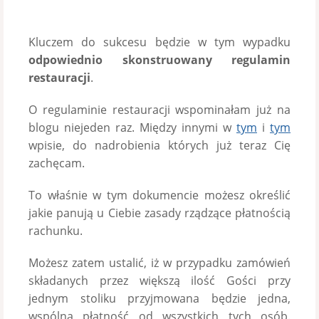
Kluczem do sukcesu będzie w tym wypadku
odpowiednio skonstruowany regulamin
restauracji
.
O regulaminie restauracji wspominałam już na
blogu niejeden raz. Między innymi w
tym
i
tym
wpisie, do nadrobienia których już teraz Cię
zachęcam.
To właśnie w tym dokumencie możesz określić
jakie panują u Ciebie zasady rządzące płatnością
rachunku.
Możesz zatem ustalić, iż w przypadku zamówień
składanych przez większą ilość Gości przy
jednym stoliku przyjmowana będzie jedna,
wspólna płatność od wszystkich tych osób.