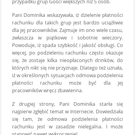
przypadku grup Gości większych niż 5 osób.
Pani Dominika wskazywała, iż dzielenie płatności
rachunku dla takich grup jest bardzo uciążliwie
dla jej pracowników. Zajmuje im ono wiele czasu,
zwłaszcza w piątkowe i sobotnie wieczory.
Powoduje, iż spada szybkość i jakość obsługi. Co
więcej, po podzieleniu rachunku często okazuje
się, że zostaje kilka nieopłaconych drinków, do
których nikt się nie przyznaje. Dlatego też uznała,
iż w określonych sytuacjach odmowa podzielenia
płatności rachunku może być dla jej
pracowników wręcz zbawienna.
Z drugiej strony, Pani Dominika starła się
najpierw zgłębić temat w Internecie. Dowiedziała
się tam, że odmowa podzielenia płatności
rachunku jest w zasadzie nielegalna. I może
stanowić nawet wykroczenie!