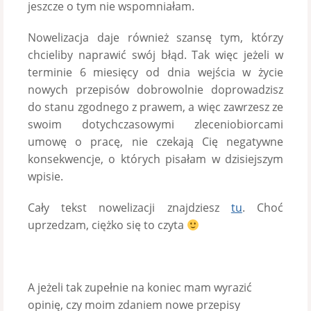
jeszcze o tym nie wspomniałam.
Nowelizacja daje również szansę tym, którzy
chcieliby naprawić swój błąd. Tak więc jeżeli w
terminie 6 miesięcy od dnia wejścia w życie
nowych przepisów dobrowolnie doprowadzisz
do stanu zgodnego z prawem, a więc zawrzesz ze
swoim dotychczasowymi zleceniobiorcami
umowę o pracę, nie czekają Cię negatywne
konsekwencje, o których pisałam w dzisiejszym
wpisie.
Cały tekst nowelizacji znajdziesz
tu
. Choć
uprzedzam, ciężko się to czyta
A jeżeli tak zupełnie na koniec mam wyrazić
opinię, czy moim zdaniem nowe przepisy