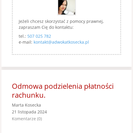
Jeżeli chcesz skorzystać z pomocy prawnej,
zapraszam Cię do kontaktu:
tel.:
507 025 782
e-mail:
kontakt@adwokatkosecka.pl
Odmowa podzielenia płatności
rachunku.
Marta Kosecka
21 listopada 2024
Komentarze (0)