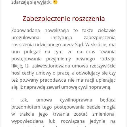
zdarzają się wyjątki
Zabezpieczenie roszczenia
Zapowiadana nowelizacja to także ciekawie
uregulowana instytucja zabezpieczenia
roszczenia udzielanego przez Sąd. W skrócie, ma
ono polegać na tym, że na czas trwania
postępowania przyjmiemy pewnego rodzaju
fikcję, iż zakwestionowana umowa rzeczywiście
nosi cechy umowy o pracę, a odwołujący się czy
też pozwany pracodawca nie ma racji upierając
się, iż naprawdę zawarł umowę cywilnoprawną.
I tak, umowa cywilnoprawna będąca
przedmiotem tego postępowania będzie mogła
w trakcie jego trwania zostać zmieniona,
wypowiedziana lub rozwiązana jedynie na