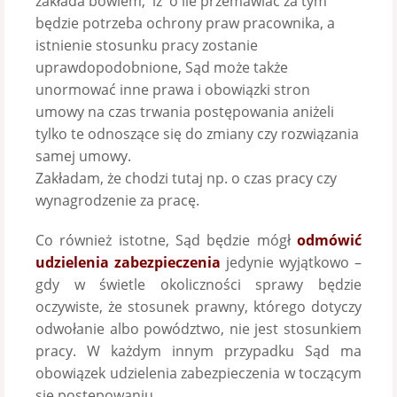
zakłada bowiem, iż o ile przemawiać za tym
będzie potrzeba ochrony praw pracownika, a
istnienie stosunku pracy zostanie
uprawdopodobnione, Sąd może także
unormować inne prawa i obowiązki stron
umowy na czas trwania postępowania aniżeli
tylko te odnoszące się do zmiany czy rozwiązania
samej umowy.
Zakładam, że chodzi tutaj np. o czas pracy czy
wynagrodzenie za pracę.
Co również istotne, Sąd będzie mógł
odmówić
udzielenia zabezpieczenia
jedynie wyjątkowo –
gdy w świetle okoliczności sprawy będzie
oczywiste, że stosunek prawny, którego dotyczy
odwołanie albo powództwo, nie jest stosunkiem
pracy. W każdym innym przypadku Sąd ma
obowiązek udzielenia zabezpieczenia w toczącym
się postępowaniu.