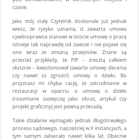
czasie.
Jako mój stały Czytelnik doskonale już jednak
wiesz, że ryzyko uznania, iż zawarta umowa
cywilnoprawna stanowi w istocie umowę o pracę
istnieje tak naprawdę od zawsze i nie pojawi się
ono wraz ze zmianą przepisów. Znane są
przecież przykłady, że PIP – zresztą całkiem
słusznie – kwestionował zawarte umowy zlecenia
czy nawet (o zgrozo!) umowy o dzieło. Bo
przyznasz mi chyba rację, że zatrudnianie w
restauracji w oparciu o umowę o dzieło
(rozumiane zazwyczaj jako obraz, artykuł czy
projekt graficzny) jest pewną przesadą.
Takie działanie wymagało jednak długotrwałego
procesu sądowego, najczęściej w II instancjach, a
tym samym zabierało nawet kilka lat. Obecnie