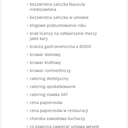
bezzwrotna zaliczka klauzula
niedozowlona
bezzwrotna zaliczka w umowie
blogowe podsumowanie roku
brak licencji na odtwarzanie meczy
jakie kary
branża gastronomiczna a RODO
browar domowy
browar kraftowy
browar rzemieślniczy
catering dietetyczny
catering opodatkowanie
catering stawka VAT
cena papierosów
cena papierosów w restauracji
choroba zawodowa kucharzy
co powinna zawierać umowa wesele