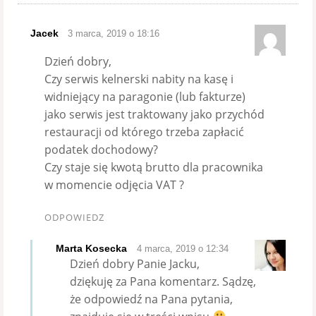
Jacek
3 marca, 2019 o 18:16
Dzień dobry,
Czy serwis kelnerski nabity na kasę i
widniejący na paragonie (lub fakturze)
jako serwis jest traktowany jako przychód
restauracji od którego trzeba zapłacić
podatek dochodowy?
Czy staje się kwotą brutto dla pracownika
w momencie odjęcia VAT ?
ODPOWIEDZ
Marta Kosecka
4 marca, 2019 o 12:34
Dzień dobry Panie Jacku,
dziękuję za Pana komentarz. Sądzę,
że odpowiedź na Pana pytania,