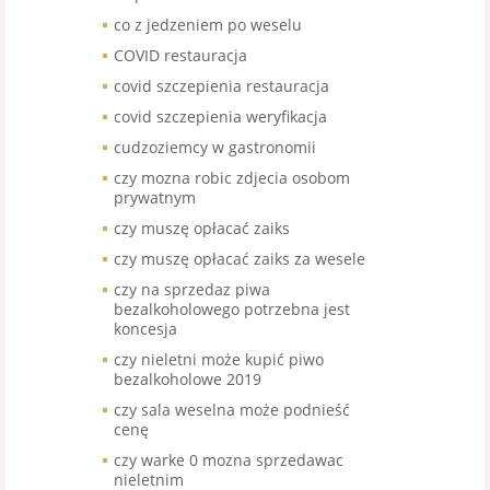
co z jedzeniem po weselu
COVID restauracja
covid szczepienia restauracja
covid szczepienia weryfikacja
cudzoziemcy w gastronomii
czy mozna robic zdjecia osobom
prywatnym
czy muszę opłacać zaiks
czy muszę opłacać zaiks za wesele
czy na sprzedaz piwa
bezalkoholowego potrzebna jest
koncesja
czy nieletni może kupić piwo
bezalkoholowe 2019
czy sala weselna może podnieść
cenę
czy warke 0 mozna sprzedawac
nieletnim