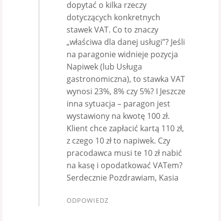
dopytać o kilka rzeczy
dotyczących konkretnych
stawek VAT. Co to znaczy
„właściwa dla danej usługi”? Jeśli
na paragonie widnieje pozycja
Napiwek (lub Usługa
gastronomiczna), to stawka VAT
wynosi 23%, 8% czy 5%? I Jeszcze
inna sytuacja – paragon jest
wystawiony na kwotę 100 zł.
Klient chce zapłacić kartą 110 zł,
z czego 10 zł to napiwek. Czy
pracodawca musi te 10 zł nabić
na kasę i opodatkować VATem?
Serdecznie Pozdrawiam, Kasia
ODPOWIEDZ