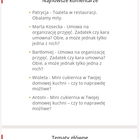
Najnowsze komentarze
Patrycja
-
Toaleta w restauracji.
Obalamy mity.
Marta Kosecka
-
Umowa na
organizację przyjęć. Zadatek czy kara
umowna? Obie, a może jednak tylko
jedna z nich?
Bartłomiej
-
Umowa na organizację
przyjęć. Zadatek czy kara umowna?
Obie, a może jednak tylko jedna z
nich?
Wioleta
-
Mini cukiernia w Twojej
domowej kuchni – czy to naprawdę
możliwe?
Antoni
-
Mini cukiernia w Twojej
domowej kuchni – czy to naprawdę
możliwe?
Tematy główne