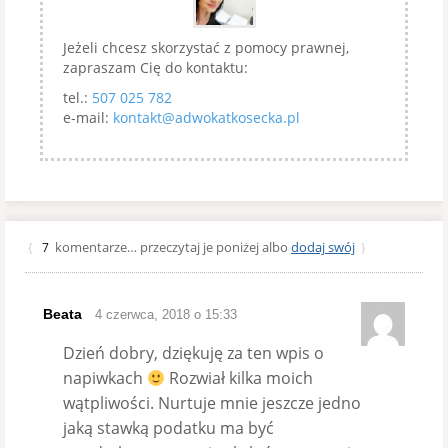
Jeżeli chcesz skorzystać z pomocy prawnej,
zapraszam Cię do kontaktu:
tel.:
507 025 782
e-mail:
kontakt@adwokatkosecka.pl
komentarze… przeczytaj je poniżej albo
dodaj swój
{
7
}
Beata
4 czerwca, 2018 o 15:33
Dzień dobry, dziękuję za ten wpis o
napiwkach
Rozwiał kilka moich
wątpliwości. Nurtuje mnie jeszcze jedno
jaką stawką podatku ma być