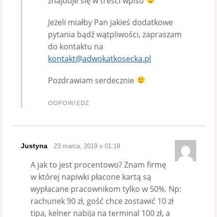
znajduje się w treści wpisu
Jeżeli miałby Pan jakieś dodatkowe
pytania bądź wątpliwości, zapraszam
do kontaktu na
kontakt@adwokatkosecka.pl
Pozdrawiam serdecznie
ODPOWIEDZ
Justyna
23 marca, 2019 o 01:19
A jak to jest procentowo? Znam firmę
w której napiwki płacone kartą są
wypłacane pracownikom tylko w 50%. Np:
rachunek 90 zł, gość chce zostawić 10 zł
tipa, kelner nabija na terminal 100 zł, a