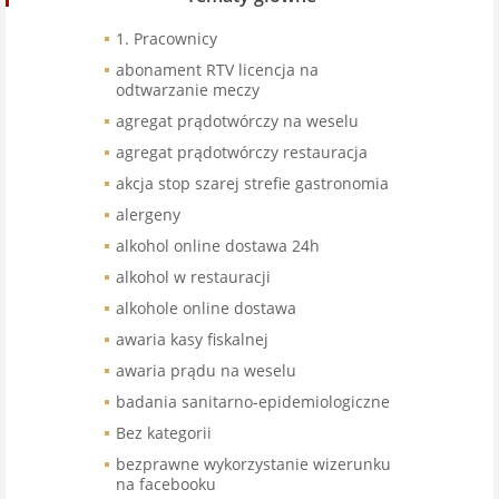
1. Pracownicy
abonament RTV licencja na
odtwarzanie meczy
agregat prądotwórczy na weselu
agregat prądotwórczy restauracja
akcja stop szarej strefie gastronomia
alergeny
alkohol online dostawa 24h
alkohol w restauracji
alkohole online dostawa
awaria kasy fiskalnej
awaria prądu na weselu
badania sanitarno-epidemiologiczne
Bez kategorii
bezprawne wykorzystanie wizerunku
na facebooku