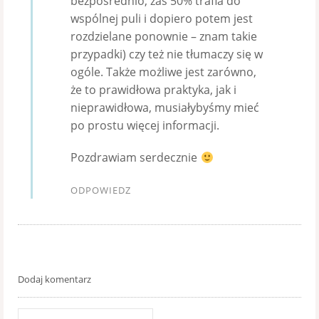
bezpośrednio, zaś 50% trafia do
wspólnej puli i dopiero potem jest
rozdzielane ponownie – znam takie
przypadki) czy też nie tłumaczy się w
ogóle. Także możliwe jest zarówno,
że to prawidłowa praktyka, jak i
nieprawidłowa, musiałybyśmy mieć
po prostu więcej informacji.
Pozdrawiam serdecznie
ODPOWIEDZ
Dodaj komentarz