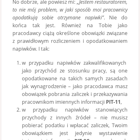
No dobrze, ale powiesz mi:
„Jestem restauratorem,
to nie mój problem, w jaki sposób moi pracownicy
opodatkują sobie otrzymane napiwki”
. Nie do
końca tak jest. Również na Tobie jako
pracodawcy ciążą określone obowiązki związane
z prawidłowym rozliczeniem i opodatkowaniem
napiwków. I tak:
w przypadku napiwków zakwalifikowanych
jako przychód ze stosunku pracy, są one
opodatkowane na takich samych zasadach
jak wynagrodzenie – jako pracodawca masz
obowiązek pobrania zaliczek i przekazywania
pracownikom imiennych informacji
PIT-11
,
w przypadku napiwków stanowiących
przychody z innych źródeł – nie musisz
pobierać podatku i wpłacać zaliczek, Twoim
obowiązkiem jest jedynie wystawienie