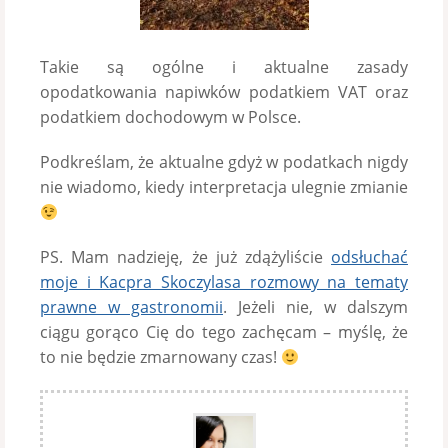
Takie są ogólne i aktualne zasady
opodatkowania napiwków podatkiem VAT oraz
podatkiem dochodowym w Polsce.
Podkreślam, że aktualne gdyż w podatkach nigdy
nie wiadomo, kiedy interpretacja ulegnie zmianie
PS. Mam nadzieję, że już zdążyliście
odsłuchać
moje i Kacpra Skoczylasa rozmowy na tematy
prawne w gastronomii
. Jeżeli nie, w dalszym
ciągu gorąco Cię do tego zachęcam – myślę, że
to nie będzie zmarnowany czas!