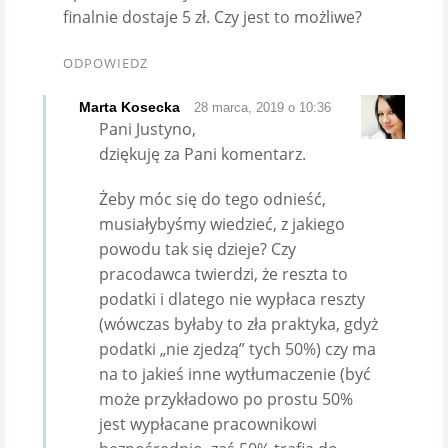
finalnie dostaje 5 zł. Czy jest to możliwe?
ODPOWIEDZ
Marta Kosecka
28 marca, 2019 o 10:36
Pani Justyno,
dziękuję za Pani komentarz.
Żeby móc się do tego odnieść,
musiałybyśmy wiedzieć, z jakiego
powodu tak się dzieje? Czy
pracodawca twierdzi, że reszta to
podatki i dlatego nie wypłaca reszty
(wówczas byłaby to zła praktyka, gdyż
podatki „nie zjedzą” tych 50%) czy ma
na to jakieś inne wytłumaczenie (być
może przykładowo po prostu 50%
jest wypłacane pracownikowi