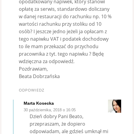
opodatkowany napiwek, który stanowi
opłatę za serwis, standardowo doliczany
w danej restauracji do rachunku np. 10 %
wartości rachunku przy stoliku od 10
osób? I jeszcze jedno jeżeli ja opłacam z
tego napiwku VAT i podatek dochodowy
to ile mam przekazać do przychodu
pracownika z tyt. tego napiwku ? Będę
wdzięczna za odpowiedź.
Pozdrawiam,
Beata Dobrzańska
ODPOWIEDZ
Marta Kosecka
30 października, 2018 o 16:05
Dzień dobry Pani Beato,
przepraszam, że dopiero
odpowiadam, ale gdzieś umknął mi