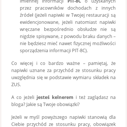
imiennej informacji
PIT-8C
o uzyskanych
przez pracowników dochodach z innych
źródeł (jeżeli napiwki w Twojej restauracji są
ewidencjonowane, jeżeli natomiast napiwki
wręczane bezpośrednio obsłudze nie są
nigdzie spisywane, z powodu braku danych –
nie będziesz mieć nawet fizycznej możliwości
sporządzenia informacji PIT-8C).
Co więcej i co bardzo ważne – pamiętaj, że
napiwki uznane za przychód ze stosunku pracy
uwzględnia się w podstawie wymiaru składek na
ZUS.
A co jeżeli
jesteś kelnerem
i też zaglądasz na
bloga? Jakie są Twoje obowiązki?
Jeżeli w myśl powyższego napiwki stanowią dla
Ciebie przychód ze stosunku pracy, obowiązek