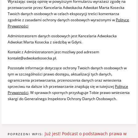
Wyrażając swoją opinię w powyższym formularzu wyrażasz zgodę na
przetwarzanie przez Kancelaria Adwokacka Adwokat Marta Kosecka
Twoich danych osobowych w celach ekspozycji treści komentarza
zgodnie z zasadami ochrony danych osobowych wyrażonymi w
Polityce
Prywatności
Administratorem danych osobowych jest Kancelaria Adwokacka
Adwokat Marta Kosecka z siedzibą w Gdyni.
Kontakt z Administratorem jest możliwy pod adresem
kontakt@adwokatkosecka.pl.
Pozostałe informacje dotyczące ochrony Twoich danych osobowych w
tym w szczególności prawo dostępu, aktualizacji tych danych,
ograniczenia przetwarzania, przenoszenia danych oraz wniesienia
sprzeciwu na dalsze ich przetwarzanie znajdują się w tutejszej
Polityce
Prywatności
. W sprawach spornych przysługuje Tobie prawo wniesienia
skargi do Generalnego Inspektora Ochrony Danych Osobowych.
Już jest! Podcast o podstawach prawa w
POPRZEDNI WPIS: