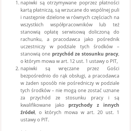
napiwki są otrzymywane poprzez płatności
kartą płatniczą, są wrzucane do wspólnej puli
i następnie dzielone w równych częściach na
wszystkich współpracowników lub też
stanowią opłatę serwisową doliczoną do
rachunku, a pracodawca jako pośrednik
uczestniczy w podziale tych środków –
stanowią one
przychód ze stosunku pracy
,
o którym mowa w art. 12 ust. 1 ustawy o PIT,
napiwki są wręczane przez Gości
bezpośrednio do rąk obsługi, a pracodawca
w żaden sposób nie pośredniczy w podziale
tych środków – nie mogą one zostać uznane
za przychód ze stosunku pracy i są
kwalifikowane jako
przychody z innych
źródeł
, o których mowa w art. 20 ust. 1
ustawy o PIT.