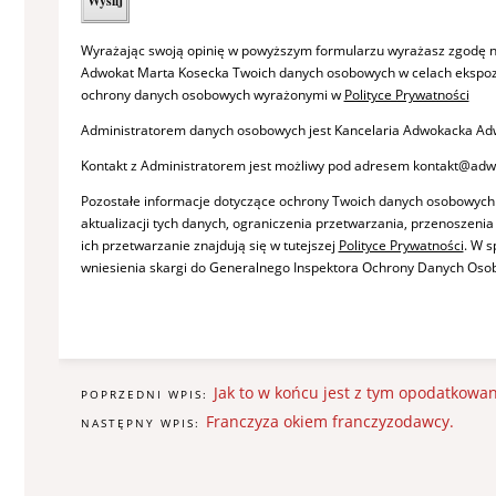
Wyrażając swoją opinię w powyższym formularzu wyrażasz zgodę n
Adwokat Marta Kosecka Twoich danych osobowych w celach ekspozy
ochrony danych osobowych wyrażonymi w
Polityce Prywatności
Administratorem danych osobowych jest Kancelaria Adwokacka Adw
Kontakt z Administratorem jest możliwy pod adresem kontakt@adw
Pozostałe informacje dotyczące ochrony Twoich danych osobowych
aktualizacji tych danych, ograniczenia przetwarzania, przenoszeni
ich przetwarzanie znajdują się w tutejszej
Polityce Prywatności
. W 
wniesienia skargi do Generalnego Inspektora Ochrony Danych Oso
Jak to w końcu jest z tym opodatkow
POPRZEDNI WPIS:
Franczyza okiem franczyzodawcy.
NASTĘPNY WPIS: