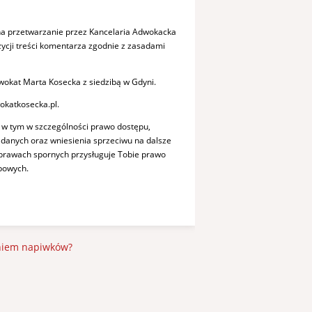
a przetwarzanie przez Kancelaria Adwokacka
cji treści komentarza zgodnie z zasadami
okat Marta Kosecka z siedzibą w Gdyni.
okatkosecka.pl.
 w tym w szczególności prawo dostępu,
a danych oraz wniesienia sprzeciwu na dalsze
sprawach spornych przysługuje Tobie prawo
bowych.
aniem napiwków?