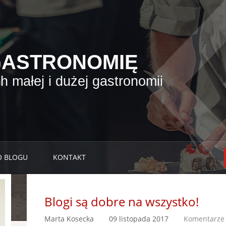
GASTRONOMIĘ
 małej i dużej gastronomii
O BLOGU
KONTAKT
Blogi są dobre na wszystko!
Marta Kosecka
09 listopada 2017
Komentarze 