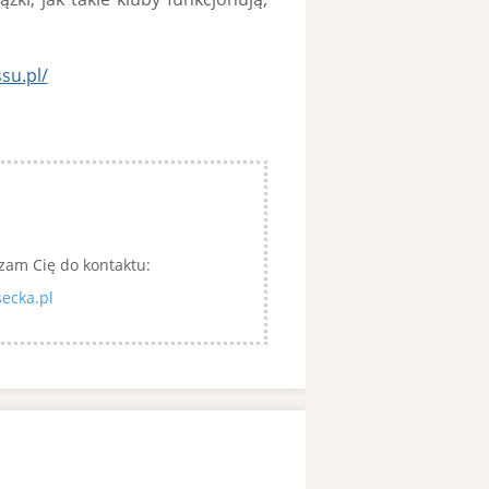
su.pl/
zam Cię do kontaktu:
ecka.pl