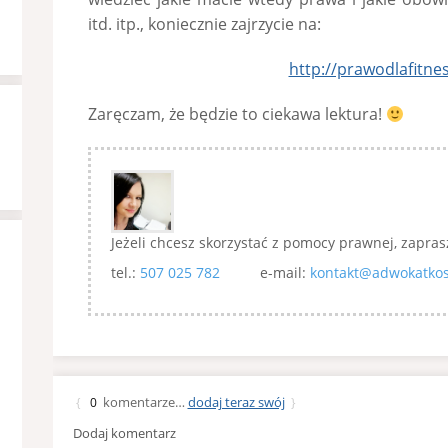
itd. itp., koniecznie zajrzycie na:
http://prawodlafitnes
Zaręczam, że będzie to ciekawa lektura!
Jeżeli chcesz skorzystać z pomocy prawnej, zapras
tel.:
507 025 782
e-mail:
kontakt@adwokatkos
komentarze…
dodaj teraz swój
{
0
}
Dodaj komentarz