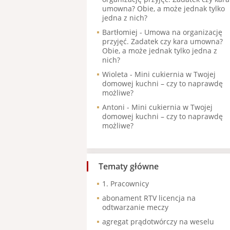
umowna? Obie, a może jednak tylko
jedna z nich?
Bartłomiej
-
Umowa na organizację
przyjęć. Zadatek czy kara umowna?
Obie, a może jednak tylko jedna z
nich?
Wioleta
-
Mini cukiernia w Twojej
domowej kuchni – czy to naprawdę
możliwe?
Antoni
-
Mini cukiernia w Twojej
domowej kuchni – czy to naprawdę
możliwe?
Tematy główne
1. Pracownicy
abonament RTV licencja na
odtwarzanie meczy
agregat prądotwórczy na weselu