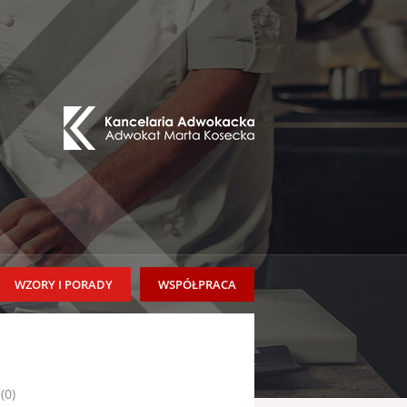
WZORY I PORADY
WSPÓŁPRACA
(0)