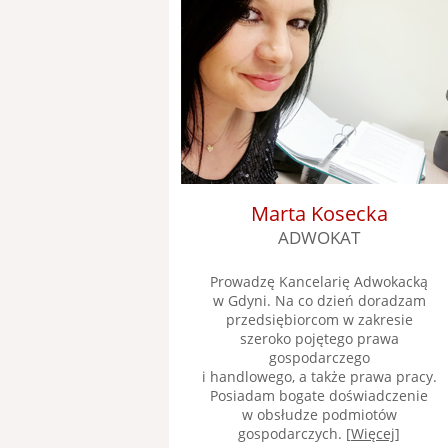
Marta Kosecka
ADWOKAT
Prowadzę Kancelarię Adwokacką
w Gdyni. Na co dzień doradzam
przedsiębiorcom w zakresie
szeroko pojętego prawa
gospodarczego
i handlowego, a także prawa pracy.
Posiadam bogate doświadczenie
w obsłudze podmiotów
gospodarczych. [
Więcej
]