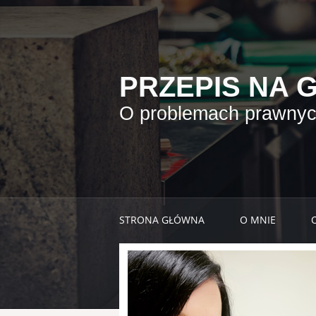
PRZEPIS NA 
O problemach prawnych
STRONA GŁÓWNA
O MNIE