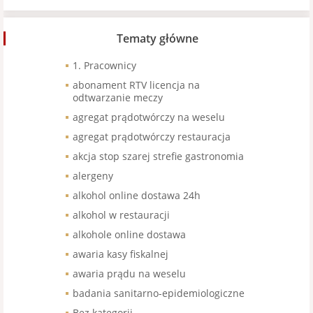
Tematy główne
1. Pracownicy
abonament RTV licencja na
odtwarzanie meczy
agregat prądotwórczy na weselu
agregat prądotwórczy restauracja
akcja stop szarej strefie gastronomia
alergeny
alkohol online dostawa 24h
alkohol w restauracji
alkohole online dostawa
awaria kasy fiskalnej
awaria prądu na weselu
badania sanitarno-epidemiologiczne
Bez kategorii