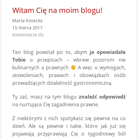
Witam Cię na moim blogu!
Marta Kosecka
15 marca 2017
Komentarze (0)
Ten blog powstał po to, abym
ja opowiadała
Tobie
o przepisach – wbrew pozorom nie
kulinarnych a prawnych
A więc o wymogach,
zezwoleniach, prawach i obowiązkach osób
prowadzących działalność gastronomiczną.
Ty zaś, masz na tym blogu
znaleźć odpowiedź
na nurtujące Cię zagadnienia prawne.
Z niektórymi z nich spotykasz się pewnie na co
dzień. Ale są pewnie i takie, które jak już się
pojawiają przyprawiają Cię o tygodniowy ból