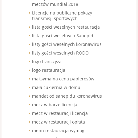
meczów mundial 2018
Licencje na publiczne pokazy
transmisji sportowych
lista gości weselnych restauracja
lista gości weselnych Sanepid
listy gości weselnych koronawirus
listy gości weselnych RODO
logo franczyza
logo restauracja
maksymalna cena papierosów
mała cukiernia w domu
mandat od sanepidu koronawirus
mecz w barze licencja
mecz w restauracji licencja
mecz w restauracji opłata
menu restauracja wymogi