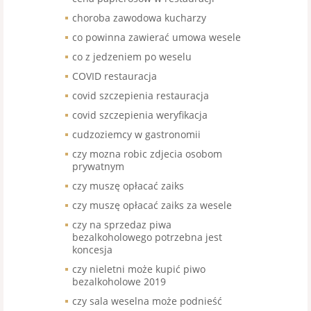
choroba zawodowa kucharzy
co powinna zawierać umowa wesele
co z jedzeniem po weselu
COVID restauracja
covid szczepienia restauracja
covid szczepienia weryfikacja
cudzoziemcy w gastronomii
czy mozna robic zdjecia osobom
prywatnym
czy muszę opłacać zaiks
czy muszę opłacać zaiks za wesele
czy na sprzedaz piwa
bezalkoholowego potrzebna jest
koncesja
czy nieletni może kupić piwo
bezalkoholowe 2019
czy sala weselna może podnieść