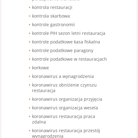
kontrola restauracji
kontrola skarbowa
kontrole gastronomii
kontrole PIH sezon letni restauracja
kontrole podatkowe kasa fiskalna
kontrole podatkowe paragony
kontrole podatkowe w restauracjach
korkowe
koronawirus a wynagrodzenia
koronawirus obniżenie czynszu
restauracja
koronawirus organizacja przyjęcia
koronawirus organizacja wesela
koronawirus restauracja praca
zdalna
koronawirus restauracja przestój
wynagrodzenia