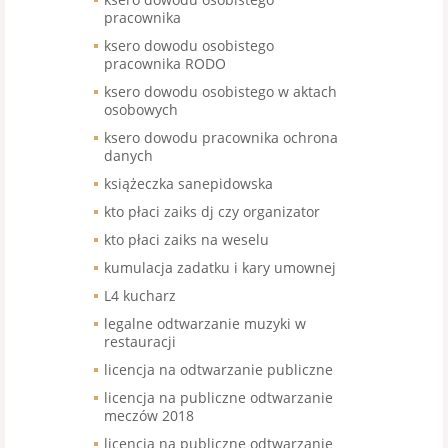
pracownika
ksero dowodu osobistego
pracownika RODO
ksero dowodu osobistego w aktach
osobowych
ksero dowodu pracownika ochrona
danych
książeczka sanepidowska
kto płaci zaiks dj czy organizator
kto płaci zaiks na weselu
kumulacja zadatku i kary umownej
L4 kucharz
legalne odtwarzanie muzyki w
restauracji
licencja na odtwarzanie publiczne
licencja na publiczne odtwarzanie
meczów 2018
licencja na publiczne odtwarzanie