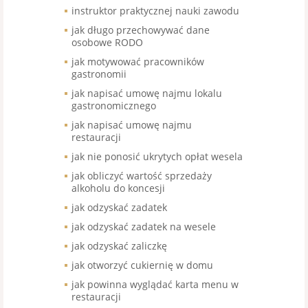
instruktor praktycznej nauki zawodu
jak długo przechowywać dane
osobowe RODO
jak motywować pracowników
gastronomii
jak napisać umowę najmu lokalu
gastronomicznego
jak napisać umowę najmu
restauracji
jak nie ponosić ukrytych opłat wesela
jak obliczyć wartość sprzedaży
alkoholu do koncesji
jak odzyskać zadatek
jak odzyskać zadatek na wesele
jak odzyskać zaliczkę
jak otworzyć cukiernię w domu
jak powinna wyglądać karta menu w
restauracji