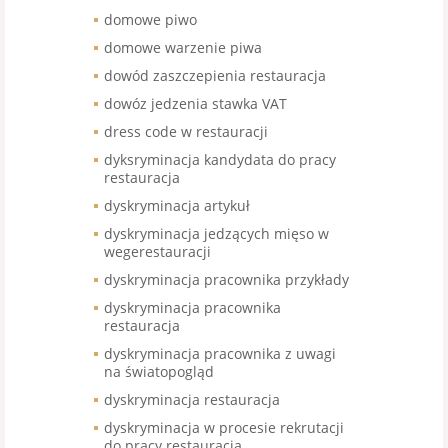
domowe piwo
domowe warzenie piwa
dowód zaszczepienia restauracja
dowóz jedzenia stawka VAT
dress code w restauracji
dyksryminacja kandydata do pracy
restauracja
dyskryminacja artykuł
dyskryminacja jedzących mięso w
wegerestauracji
dyskryminacja pracownika przykłady
dyskryminacja pracownika
restauracja
dyskryminacja pracownika z uwagi
na światopogląd
dyskryminacja restauracja
dyskryminacja w procesie rekrutacji
do pracy restauracja