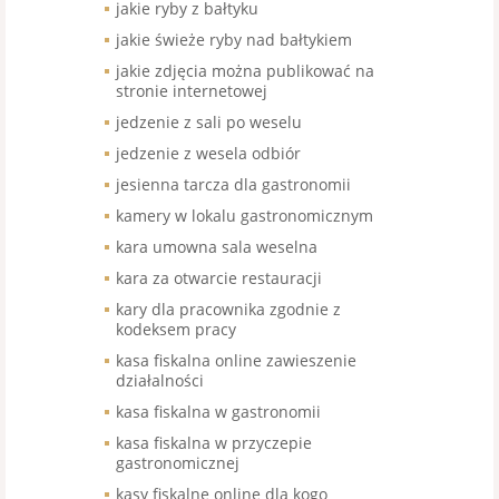
jakie ryby z bałtyku
jakie świeże ryby nad bałtykiem
jakie zdjęcia można publikować na
stronie internetowej
jedzenie z sali po weselu
jedzenie z wesela odbiór
jesienna tarcza dla gastronomii
kamery w lokalu gastronomicznym
kara umowna sala weselna
kara za otwarcie restauracji
kary dla pracownika zgodnie z
kodeksem pracy
kasa fiskalna online zawieszenie
działalności
kasa fiskalna w gastronomii
kasa fiskalna w przyczepie
gastronomicznej
kasy fiskalne online dla kogo