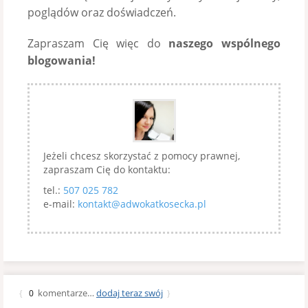
poglądów oraz doświadczeń.
Zapraszam Cię więc do
naszego wspólnego
blogowania!
Jeżeli chcesz skorzystać z pomocy prawnej,
zapraszam Cię do kontaktu:
tel.:
507 025 782
e-mail:
kontakt@adwokatkosecka.pl
komentarze…
dodaj teraz swój
{
0
}