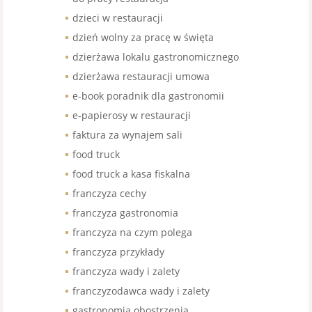
dzieci w restauracji
dzień wolny za pracę w święta
dzierżawa lokalu gastronomicznego
dzierżawa restauracji umowa
e-book poradnik dla gastronomii
e-papierosy w restauracji
faktura za wynajem sali
food truck
food truck a kasa fiskalna
franczyza cechy
franczyza gastronomia
franczyza na czym polega
franczyza przykłady
franczyza wady i zalety
franczyzodawca wady i zalety
gastronomia obostrzenia