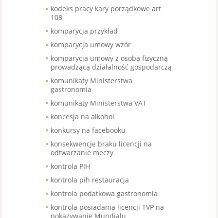
kodeks pracy kary porządkowe art
108
komparycja przykład
komparycja umowy wzór
komparycja umowy z osobą fizyczną
prowadzącą działalność gospodarczą
komunikaty Ministerstwa
gastronomia
komunikaty Ministerstwa VAT
koncesja na alkohol
konkursy na facebooku
konsekwencje braku licencji na
odtwarzanie meczy
kontrola PIH
kontrola pih restauracja
kontrola podatkowa gastronomia
kontrola posiadania licencji TVP na
pokazywanie Mundialu