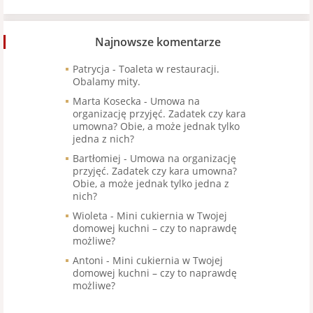
Najnowsze komentarze
Patrycja
-
Toaleta w restauracji.
Obalamy mity.
Marta Kosecka
-
Umowa na
organizację przyjęć. Zadatek czy kara
umowna? Obie, a może jednak tylko
jedna z nich?
Bartłomiej
-
Umowa na organizację
przyjęć. Zadatek czy kara umowna?
Obie, a może jednak tylko jedna z
nich?
Wioleta
-
Mini cukiernia w Twojej
domowej kuchni – czy to naprawdę
możliwe?
Antoni
-
Mini cukiernia w Twojej
domowej kuchni – czy to naprawdę
możliwe?