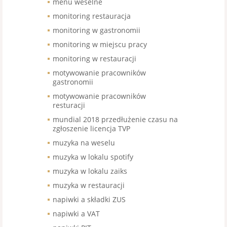
menu weselne
monitoring restauracja
monitoring w gastronomii
monitoring w miejscu pracy
monitoring w restauracji
motywowanie pracowników
gastronomii
motywowanie pracowników
resturacji
mundial 2018 przedłużenie czasu na
zgłoszenie licencja TVP
muzyka na weselu
muzyka w lokalu spotify
muzyka w lokalu zaiks
muzyka w restauracji
napiwki a składki ZUS
napiwki a VAT