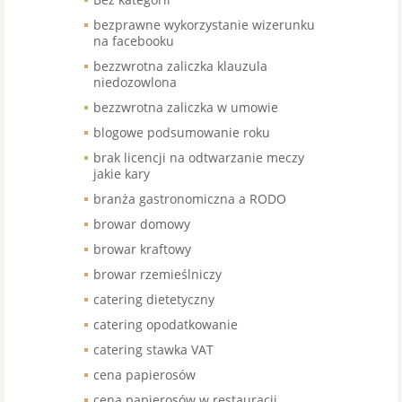
bezprawne wykorzystanie wizerunku
na facebooku
bezzwrotna zaliczka klauzula
niedozowlona
bezzwrotna zaliczka w umowie
blogowe podsumowanie roku
brak licencji na odtwarzanie meczy
jakie kary
branża gastronomiczna a RODO
browar domowy
browar kraftowy
browar rzemieślniczy
catering dietetyczny
catering opodatkowanie
catering stawka VAT
cena papierosów
cena papierosów w restauracji