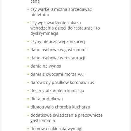
cenę
czy warke 0 mozna sprzedawac
nieletnim
czy wprowadzenie zakazu
wchodzenia dzieci do restauracji to
dyskryminacja
czyny nieuczciwej konkurecji
dane osobowe w gastronomii
dane osobowe w restauracji
dania na wynos
dania z owocami morza VAT
darowizny posiłków koronawirus
deser z alkoholem koncesja
dieta pudełkowa
długotrwała choroba kucharza
dodatkowe świadczenia pracownicze
gastronomia
domowa cukiernia wymogi