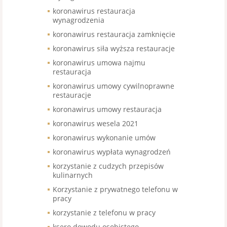
koronawirus restauracja
wynagrodzenia
koronawirus restauracja zamknięcie
koronawirus siła wyższa restauracje
koronawirus umowa najmu
restauracja
koronawirus umowy cywilnoprawne
restauracje
koronawirus umowy restauracja
koronawirus wesela 2021
koronawirus wykonanie umów
koronawirus wypłata wynagrodzeń
korzystanie z cudzych przepisów
kulinarnych
Korzystanie z prywatnego telefonu w
pracy
korzystanie z telefonu w pracy
ksero dowodu osobistego