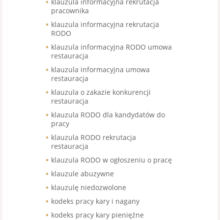
klauzula informacyjna rekrutacja
pracownika
klauzula informacyjna rekrutacja
RODO
klauzula informacyjna RODO umowa
restauracja
klauzula informacyjna umowa
restauracja
klauzula o zakazie konkurencji
restauracja
klauzula RODO dla kandydatów do
pracy
klauzula RODO rekrutacja
restauracja
klauzula RODO w ogłoszeniu o pracę
klauzule abuzywne
klauzulę niedozwolone
kodeks pracy kary i nagany
kodeks pracy kary pieniężne