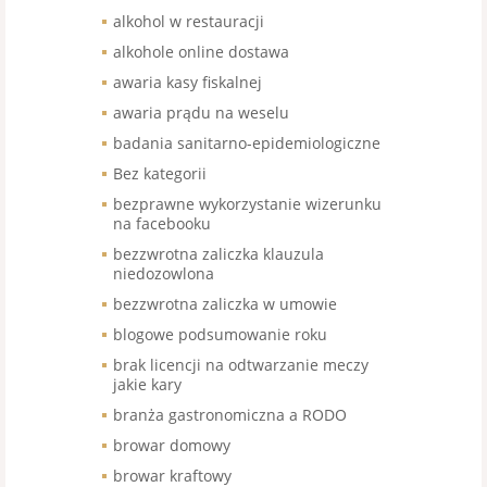
alkohol w restauracji
alkohole online dostawa
awaria kasy fiskalnej
awaria prądu na weselu
badania sanitarno-epidemiologiczne
Bez kategorii
bezprawne wykorzystanie wizerunku
na facebooku
bezzwrotna zaliczka klauzula
niedozowlona
bezzwrotna zaliczka w umowie
blogowe podsumowanie roku
brak licencji na odtwarzanie meczy
jakie kary
branża gastronomiczna a RODO
browar domowy
browar kraftowy