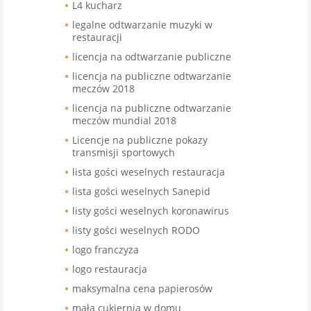
L4 kucharz
legalne odtwarzanie muzyki w
restauracji
licencja na odtwarzanie publiczne
licencja na publiczne odtwarzanie
meczów 2018
licencja na publiczne odtwarzanie
meczów mundial 2018
Licencje na publiczne pokazy
transmisji sportowych
lista gości weselnych restauracja
lista gości weselnych Sanepid
listy gości weselnych koronawirus
listy gości weselnych RODO
logo franczyza
logo restauracja
maksymalna cena papierosów
mała cukiernia w domu