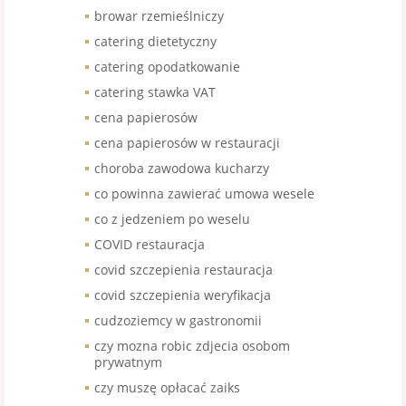
browar rzemieślniczy
catering dietetyczny
catering opodatkowanie
catering stawka VAT
cena papierosów
cena papierosów w restauracji
choroba zawodowa kucharzy
co powinna zawierać umowa wesele
co z jedzeniem po weselu
COVID restauracja
covid szczepienia restauracja
covid szczepienia weryfikacja
cudzoziemcy w gastronomii
czy mozna robic zdjecia osobom
prywatnym
czy muszę opłacać zaiks