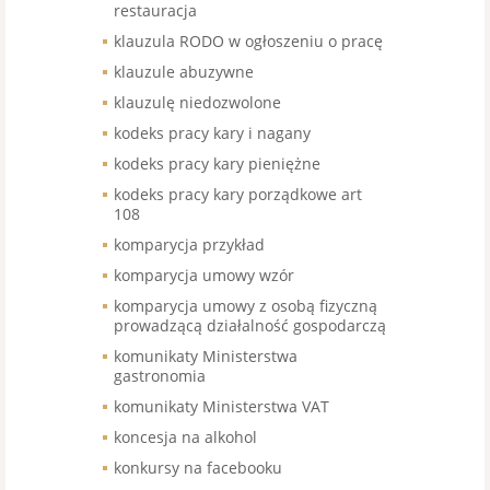
restauracja
klauzula RODO w ogłoszeniu o pracę
klauzule abuzywne
klauzulę niedozwolone
kodeks pracy kary i nagany
kodeks pracy kary pieniężne
kodeks pracy kary porządkowe art
108
komparycja przykład
komparycja umowy wzór
komparycja umowy z osobą fizyczną
prowadzącą działalność gospodarczą
komunikaty Ministerstwa
gastronomia
komunikaty Ministerstwa VAT
koncesja na alkohol
konkursy na facebooku