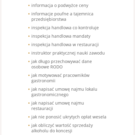
informacja o podwyżce ceny
informacje poufne a tajemnica
przedsiębiorstwa
inspekcja handlowa co kontroluje
inspekcja handlowa mandaty
inspekcja handlowa w restauracji
instruktor praktycznej nauki zawodu
jak długo przechowywać dane
osobowe RODO
jak motywować pracowników
gastronomii
jak napisać umowę najmu lokalu
gastronomicznego
jak napisać umowę najmu
restauracji
jak nie ponosić ukrytych opłat wesela
jak obliczyć wartość sprzedaży
alkoholu do koncesji