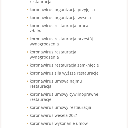
restauracja
koronawirus organizacja przyjęcia
koronawirus organizacja wesela
koronawirus restauracja praca
zdalna
koronawirus restauracja przestój
wynagrodzenia
koronawirus restauracja
wynagrodzenia
koronawirus restauracja zamknięcie
koronawirus siła wyższa restauracje
koronawirus umowa najmu
restauracja
koronawirus umowy cywilnoprawne
restauracje
koronawirus umowy restauracja
koronawirus wesela 2021
koronawirus wykonanie umów