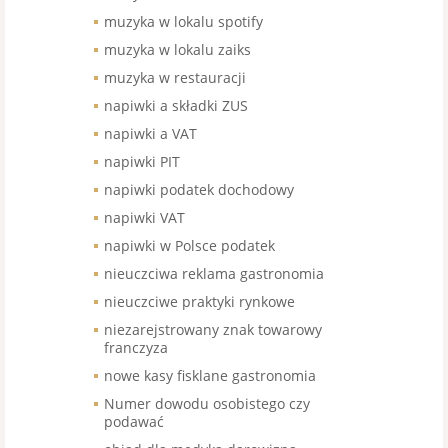
muzyka w lokalu spotify
muzyka w lokalu zaiks
muzyka w restauracji
napiwki a składki ZUS
napiwki a VAT
napiwki PIT
napiwki podatek dochodowy
napiwki VAT
napiwki w Polsce podatek
nieuczciwa reklama gastronomia
nieuczciwe praktyki rynkowe
niezarejstrowany znak towarowy
franczyza
nowe kasy fisklane gastronomia
Numer dowodu osobistego czy
podawać