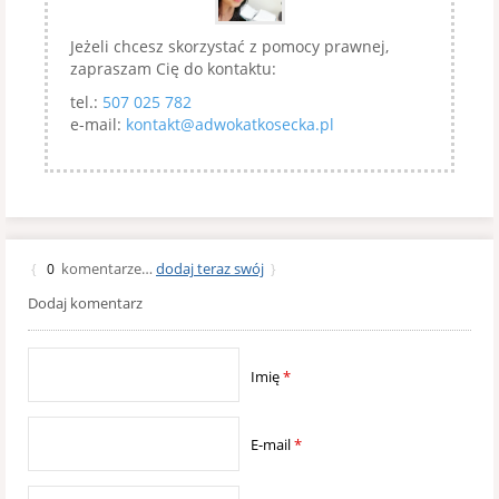
Jeżeli chcesz skorzystać z pomocy prawnej,
zapraszam Cię do kontaktu:
tel.:
507 025 782
e-mail:
kontakt@adwokatkosecka.pl
komentarze…
dodaj teraz swój
{
0
}
Dodaj komentarz
Imię
*
E-mail
*