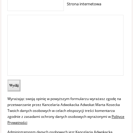
Strona internetowa
Wyrażając swoją opinię w powyższym formularzu wyrażasz zgodę na
przetwarzanie przez Kancelaria Adwokacka Adwokat Marta Kosecka
Twoich danych osobowych w celach ekspozycji treści komentarza
zgodnie z zasadami ochrony danych osobowych wyrażonymi w
Polityce
Prywatności
Administratorem danych osobowych jest Kancelaria Adwokacka