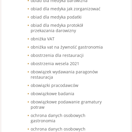
obiad dla medyka darowizna
obiad dla medyka jak zorganizować
obiad dla medyka podatki
obiad dla medyka protokół
przekazania darowizny
obniżka VAT
obniżka vat na żywność gastronomia
obostrzenia dla restauracji
obostrzenia wesela 2021
obowiązek wydawania paragonów
restauracja
obowiązki pracodawców
obowiązkowe badania
obowiązkowe podawanie gramatury
potraw
ochrona danych osobowych
gastronomia
ochrona danych osobowych