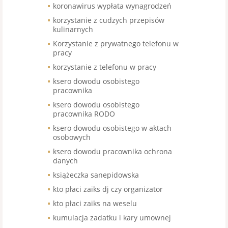
koronawirus wypłata wynagrodzeń
korzystanie z cudzych przepisów
kulinarnych
Korzystanie z prywatnego telefonu w
pracy
korzystanie z telefonu w pracy
ksero dowodu osobistego
pracownika
ksero dowodu osobistego
pracownika RODO
ksero dowodu osobistego w aktach
osobowych
ksero dowodu pracownika ochrona
danych
książeczka sanepidowska
kto płaci zaiks dj czy organizator
kto płaci zaiks na weselu
kumulacja zadatku i kary umownej