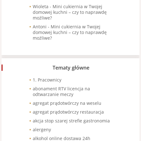
Wioleta
-
Mini cukiernia w Twojej
domowej kuchni – czy to naprawdę
możliwe?
Antoni
-
Mini cukiernia w Twojej
domowej kuchni – czy to naprawdę
możliwe?
Tematy główne
1. Pracownicy
abonament RTV licencja na
odtwarzanie meczy
agregat prądotwórczy na weselu
agregat prądotwórczy restauracja
akcja stop szarej strefie gastronomia
alergeny
alkohol online dostawa 24h