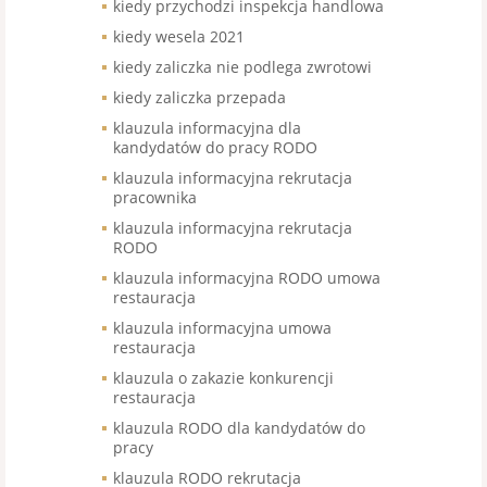
kiedy przychodzi inspekcja handlowa
kiedy wesela 2021
kiedy zaliczka nie podlega zwrotowi
kiedy zaliczka przepada
klauzula informacyjna dla
kandydatów do pracy RODO
klauzula informacyjna rekrutacja
pracownika
klauzula informacyjna rekrutacja
RODO
klauzula informacyjna RODO umowa
restauracja
klauzula informacyjna umowa
restauracja
klauzula o zakazie konkurencji
restauracja
klauzula RODO dla kandydatów do
pracy
klauzula RODO rekrutacja