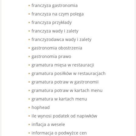
franczyza gastronomia
franczyza na czym polega
franczyza przykłady
franczyza wady i zalety
franczyzodawca wady i zalety
gastronomia obostrzenia
gastronomia prawo
gramatura mięsa w restauracji
gramatura posiłków w restauracjach
gramatura potraw w gastronomii
gramatura potraw w kartach menu
gramatura w kartach menu
hophead
ile wynosi podatek od napiwków
inflacja a wesele
informacja o podwyżce cen