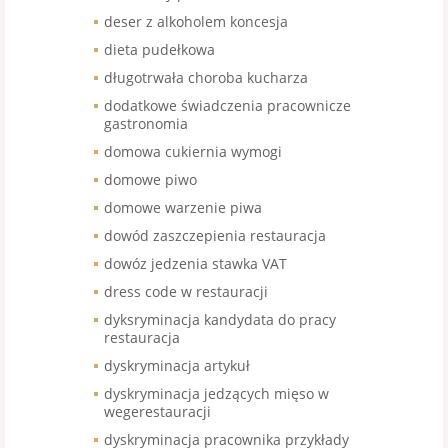
deser z alkoholem koncesja
dieta pudełkowa
długotrwała choroba kucharza
dodatkowe świadczenia pracownicze
gastronomia
domowa cukiernia wymogi
domowe piwo
domowe warzenie piwa
dowód zaszczepienia restauracja
dowóz jedzenia stawka VAT
dress code w restauracji
dyksryminacja kandydata do pracy
restauracja
dyskryminacja artykuł
dyskryminacja jedzących mięso w
wegerestauracji
dyskryminacja pracownika przykłady