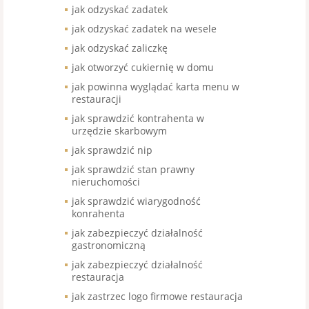
jak odzyskać zadatek
jak odzyskać zadatek na wesele
jak odzyskać zaliczkę
jak otworzyć cukiernię w domu
jak powinna wyglądać karta menu w
restauracji
jak sprawdzić kontrahenta w
urzędzie skarbowym
jak sprawdzić nip
jak sprawdzić stan prawny
nieruchomości
jak sprawdzić wiarygodność
konrahenta
jak zabezpieczyć działalność
gastronomiczną
jak zabezpieczyć działalność
restauracja
jak zastrzec logo firmowe restauracja