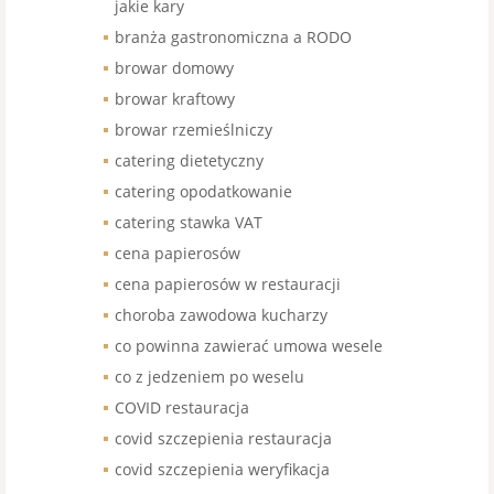
jakie kary
branża gastronomiczna a RODO
browar domowy
browar kraftowy
browar rzemieślniczy
catering dietetyczny
catering opodatkowanie
catering stawka VAT
cena papierosów
cena papierosów w restauracji
choroba zawodowa kucharzy
co powinna zawierać umowa wesele
co z jedzeniem po weselu
COVID restauracja
covid szczepienia restauracja
covid szczepienia weryfikacja