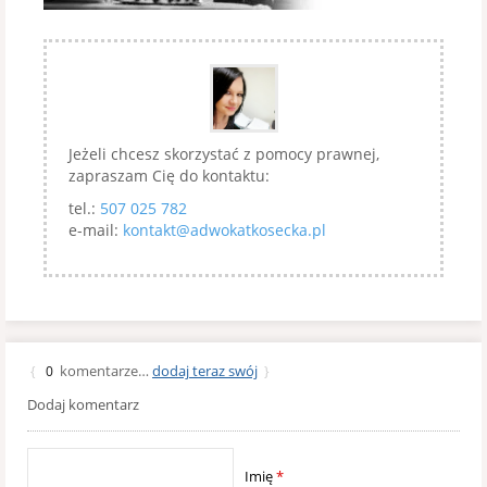
Jeżeli chcesz skorzystać z pomocy prawnej,
zapraszam Cię do kontaktu:
tel.:
507 025 782
e-mail:
kontakt@adwokatkosecka.pl
komentarze…
dodaj teraz swój
{
0
}
Dodaj komentarz
Imię
*