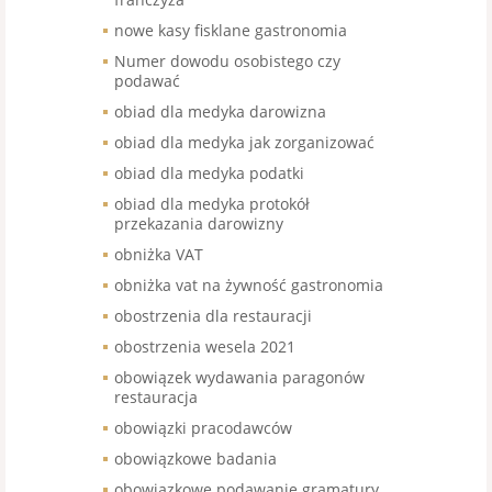
nowe kasy fisklane gastronomia
Numer dowodu osobistego czy
podawać
obiad dla medyka darowizna
obiad dla medyka jak zorganizować
obiad dla medyka podatki
obiad dla medyka protokół
przekazania darowizny
obniżka VAT
obniżka vat na żywność gastronomia
obostrzenia dla restauracji
obostrzenia wesela 2021
obowiązek wydawania paragonów
restauracja
obowiązki pracodawców
obowiązkowe badania
obowiązkowe podawanie gramatury