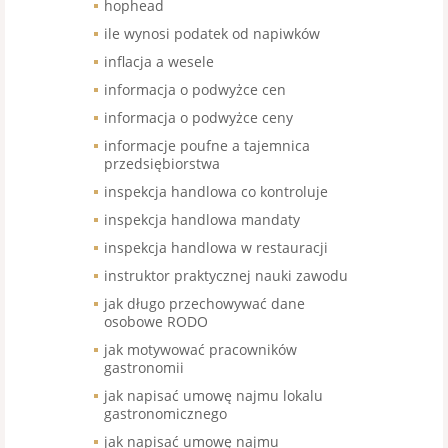
hophead
ile wynosi podatek od napiwków
inflacja a wesele
informacja o podwyżce cen
informacja o podwyżce ceny
informacje poufne a tajemnica
przedsiębiorstwa
inspekcja handlowa co kontroluje
inspekcja handlowa mandaty
inspekcja handlowa w restauracji
instruktor praktycznej nauki zawodu
jak długo przechowywać dane
osobowe RODO
jak motywować pracowników
gastronomii
jak napisać umowę najmu lokalu
gastronomicznego
jak napisać umowę najmu