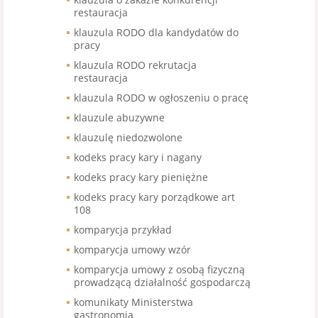
restauracja
klauzula RODO dla kandydatów do
pracy
klauzula RODO rekrutacja
restauracja
klauzula RODO w ogłoszeniu o pracę
klauzule abuzywne
klauzulę niedozwolone
kodeks pracy kary i nagany
kodeks pracy kary pieniężne
kodeks pracy kary porządkowe art
108
komparycja przykład
komparycja umowy wzór
komparycja umowy z osobą fizyczną
prowadzącą działalność gospodarczą
komunikaty Ministerstwa
gastronomia