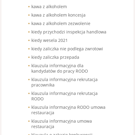
kawa z alkoholem
kawa z alkoholem koncesja
kawa z alkoholem zezwolenie
kiedy przychodzi inspekcja handlowa
kiedy wesela 2021
kiedy zaliczka nie podlega zwrotowi
kiedy zaliczka przepada
klauzula informacyjna dla
kandydatów do pracy RODO
klauzula informacyjna rekrutacja
pracownika
klauzula informacyjna rekrutacja
RODO
klauzula informacyjna RODO umowa
restauracja
klauzula informacyjna umowa
restauracja
klauzula o zakazie konkurencji