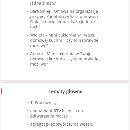
jedna z nich?
Bartłomiej
-
Umowa na organizację
przyjęć. Zadatek czy kara umowna?
Obie, a może jednak tylko jedna z
nich?
Wioleta
-
Mini cukiernia w Twojej
domowej kuchni – czy to naprawdę
możliwe?
Antoni
-
Mini cukiernia w Twojej
domowej kuchni – czy to naprawdę
możliwe?
Tematy główne
1. Pracownicy
abonament RTV licencja na
odtwarzanie meczy
agregat prądotwórczy na weselu