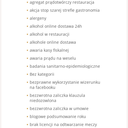
agregat prądotwórczy restauracja
akcja stop szarej strefie gastronomia
alergeny
alkohol online dostawa 24h
alkohol w restauracji
alkohole online dostawa
awaria kasy fiskalnej
awaria prądu na weselu
badania sanitarno-epidemiologiczne
Bez kategorii
bezprawne wykorzystanie wizerunku
na facebooku
bezzwrotna zaliczka klauzula
niedozowlona
bezzwrotna zaliczka w umowie
blogowe podsumowanie roku
brak licencji na odtwarzanie meczy