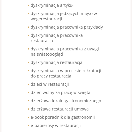
dyskryminacja artykuł
dyskryminacja jedzących mięso w
wegerestauracji
dyskryminacja pracownika przykłady
dyskryminacja pracownika
restauracja
dyskryminacja pracownika z uwagi
na światopogląd
dyskryminacja restauracja
dyskryminacja w procesie rekrutacji
do pracy restauracja
dzieci w restauracji
dzień wolny za pracę w święta
dzierżawa lokalu gastronomicznego
dzierżawa restauracji umowa
e-book poradnik dla gastronomii
e-papierosy w restauracji