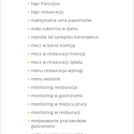
logo franczyza
logo restauracja
maksymalna cena papierosów
mała cukiernia w domu
mandat od sanepidu koronawirus
mecz w barze licencja
mecz w restauracji licencja
mecz w restauracji opłata
menu restauracja wymogi
menu weselne
monitoring restauracja
monitoring w gastronomii
monitoring w miejscu pracy
monitoring w restauracji
motywowanie pracowników
gastronomii