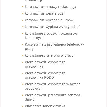
koronawirus umowy restauracja
koronawirus wesela 2021
koronawirus wykonanie umów
koronawirus wypłata wynagrodzeń
korzystanie z cudzych przepisów
kulinarnych
Korzystanie z prywatnego telefonu w
pracy
korzystanie z telefonu w pracy
ksero dowodu osobistego
pracownika
ksero dowodu osobistego
pracownika RODO
ksero dowodu osobistego w aktach
osobowych
ksero dowodu pracownika ochrona
danych
książeczka sanepidowska