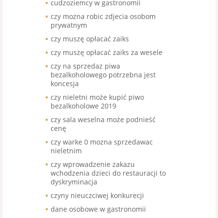
cudzoziemcy w gastronomii
czy mozna robic zdjecia osobom
prywatnym
czy muszę opłacać zaiks
czy muszę opłacać zaiks za wesele
czy na sprzedaz piwa
bezalkoholowego potrzebna jest
koncesja
czy nieletni może kupić piwo
bezalkoholowe 2019
czy sala weselna może podnieść
cenę
czy warke 0 mozna sprzedawac
nieletnim
czy wprowadzenie zakazu
wchodzenia dzieci do restauracji to
dyskryminacja
czyny nieuczciwej konkurecji
dane osobowe w gastronomii