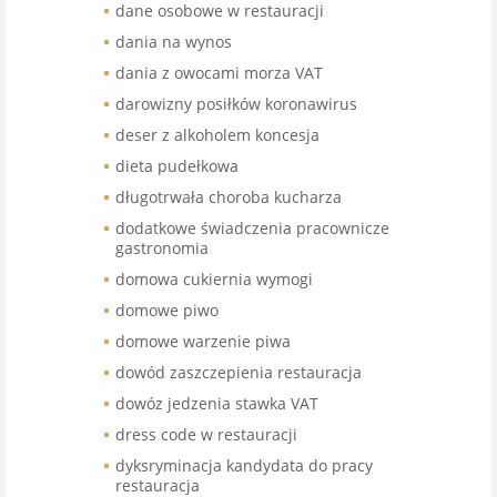
dane osobowe w restauracji
dania na wynos
dania z owocami morza VAT
darowizny posiłków koronawirus
deser z alkoholem koncesja
dieta pudełkowa
długotrwała choroba kucharza
dodatkowe świadczenia pracownicze
gastronomia
domowa cukiernia wymogi
domowe piwo
domowe warzenie piwa
dowód zaszczepienia restauracja
dowóz jedzenia stawka VAT
dress code w restauracji
dyksryminacja kandydata do pracy
restauracja