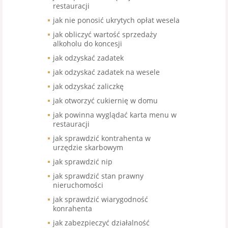
restauracji
jak nie ponosić ukrytych opłat wesela
jak obliczyć wartość sprzedaży
alkoholu do koncesji
jak odzyskać zadatek
jak odzyskać zadatek na wesele
jak odzyskać zaliczkę
jak otworzyć cukiernię w domu
jak powinna wyglądać karta menu w
restauracji
jak sprawdzić kontrahenta w
urzędzie skarbowym
jak sprawdzić nip
jak sprawdzić stan prawny
nieruchomości
jak sprawdzić wiarygodność
konrahenta
jak zabezpieczyć działalność