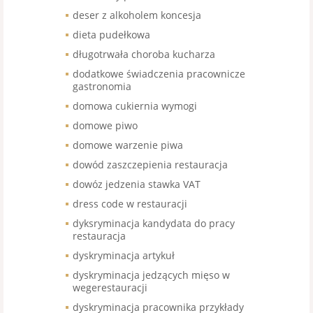
deser z alkoholem koncesja
dieta pudełkowa
długotrwała choroba kucharza
dodatkowe świadczenia pracownicze
gastronomia
domowa cukiernia wymogi
domowe piwo
domowe warzenie piwa
dowód zaszczepienia restauracja
dowóz jedzenia stawka VAT
dress code w restauracji
dyksryminacja kandydata do pracy
restauracja
dyskryminacja artykuł
dyskryminacja jedzących mięso w
wegerestauracji
dyskryminacja pracownika przykłady