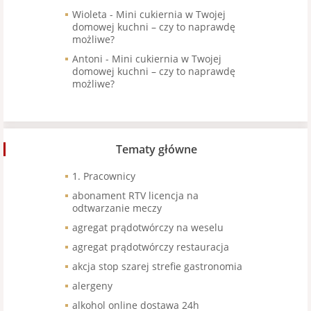
Wioleta
-
Mini cukiernia w Twojej
domowej kuchni – czy to naprawdę
możliwe?
Antoni
-
Mini cukiernia w Twojej
domowej kuchni – czy to naprawdę
możliwe?
Tematy główne
1. Pracownicy
abonament RTV licencja na
odtwarzanie meczy
agregat prądotwórczy na weselu
agregat prądotwórczy restauracja
akcja stop szarej strefie gastronomia
alergeny
alkohol online dostawa 24h