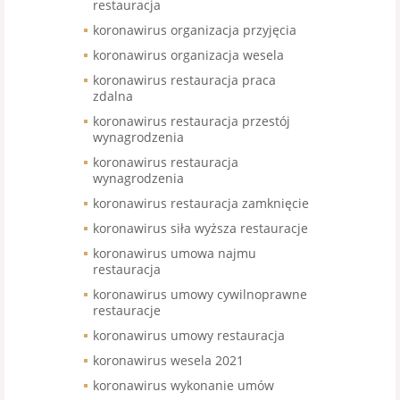
restauracja
koronawirus organizacja przyjęcia
koronawirus organizacja wesela
koronawirus restauracja praca
zdalna
koronawirus restauracja przestój
wynagrodzenia
koronawirus restauracja
wynagrodzenia
koronawirus restauracja zamknięcie
koronawirus siła wyższa restauracje
koronawirus umowa najmu
restauracja
koronawirus umowy cywilnoprawne
restauracje
koronawirus umowy restauracja
koronawirus wesela 2021
koronawirus wykonanie umów