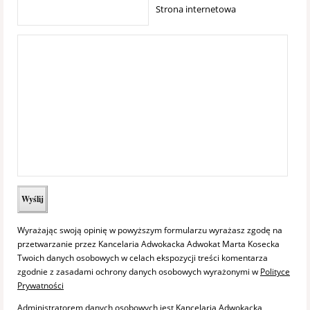
Strona internetowa
Wyrażając swoją opinię w powyższym formularzu wyrażasz zgodę na
przetwarzanie przez Kancelaria Adwokacka Adwokat Marta Kosecka
Twoich danych osobowych w celach ekspozycji treści komentarza
zgodnie z zasadami ochrony danych osobowych wyrażonymi w
Polityce
Prywatności
Administratorem danych osobowych jest Kancelaria Adwokacka