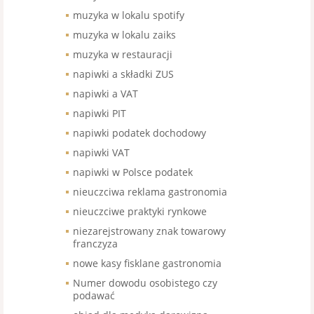
muzyka w lokalu spotify
muzyka w lokalu zaiks
muzyka w restauracji
napiwki a składki ZUS
napiwki a VAT
napiwki PIT
napiwki podatek dochodowy
napiwki VAT
napiwki w Polsce podatek
nieuczciwa reklama gastronomia
nieuczciwe praktyki rynkowe
niezarejstrowany znak towarowy
franczyza
nowe kasy fisklane gastronomia
Numer dowodu osobistego czy
podawać