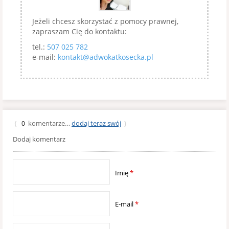
Jeżeli chcesz skorzystać z pomocy prawnej,
zapraszam Cię do kontaktu:
tel.:
507 025 782
e-mail:
kontakt@adwokatkosecka.pl
komentarze…
dodaj teraz swój
{
0
}
Dodaj komentarz
Imię
*
E-mail
*