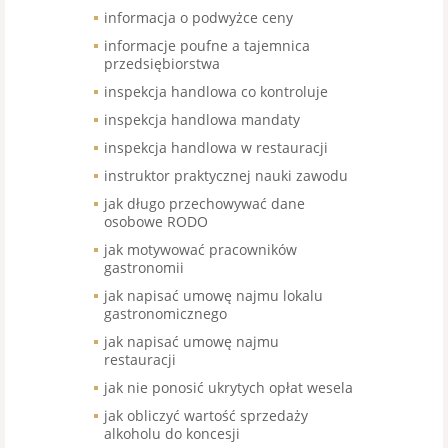
informacja o podwyżce ceny
informacje poufne a tajemnica
przedsiębiorstwa
inspekcja handlowa co kontroluje
inspekcja handlowa mandaty
inspekcja handlowa w restauracji
instruktor praktycznej nauki zawodu
jak długo przechowywać dane
osobowe RODO
jak motywować pracowników
gastronomii
jak napisać umowę najmu lokalu
gastronomicznego
jak napisać umowę najmu
restauracji
jak nie ponosić ukrytych opłat wesela
jak obliczyć wartość sprzedaży
alkoholu do koncesji