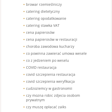
browar rzemieślniczy
catering dietetyczny
catering opodatkowanie
catering stawka VAT
cena papierosów
cena papierosów w restauracji
choroba zawodowa kucharzy
co powinna zawierać umowa wesele
co z jedzeniem po weselu
COVID restauracja
covid szczepienia restauracja
covid szczepienia weryfikacja
cudzoziemcy w gastronomii
czy mozna robic zdjecia osobom
prywatnym
czy muszę opłacać zaiks