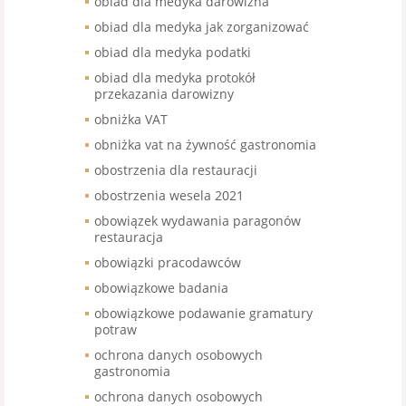
obiad dla medyka darowizna
obiad dla medyka jak zorganizować
obiad dla medyka podatki
obiad dla medyka protokół
przekazania darowizny
obniżka VAT
obniżka vat na żywność gastronomia
obostrzenia dla restauracji
obostrzenia wesela 2021
obowiązek wydawania paragonów
restauracja
obowiązki pracodawców
obowiązkowe badania
obowiązkowe podawanie gramatury
potraw
ochrona danych osobowych
gastronomia
ochrona danych osobowych