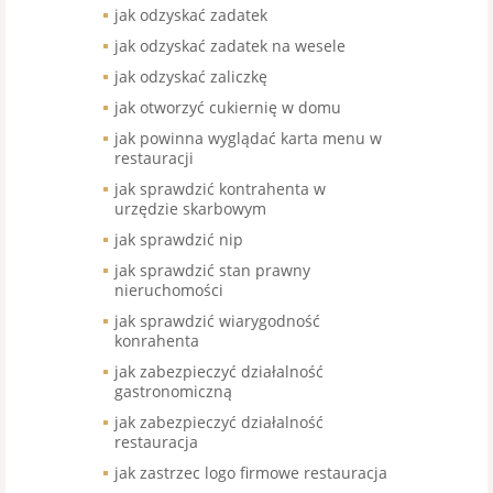
jak odzyskać zadatek
jak odzyskać zadatek na wesele
jak odzyskać zaliczkę
jak otworzyć cukiernię w domu
jak powinna wyglądać karta menu w
restauracji
jak sprawdzić kontrahenta w
urzędzie skarbowym
jak sprawdzić nip
jak sprawdzić stan prawny
nieruchomości
jak sprawdzić wiarygodność
konrahenta
jak zabezpieczyć działalność
gastronomiczną
jak zabezpieczyć działalność
restauracja
jak zastrzec logo firmowe restauracja