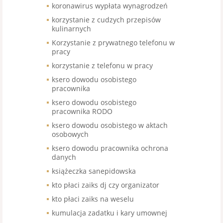
koronawirus wypłata wynagrodzeń
korzystanie z cudzych przepisów
kulinarnych
Korzystanie z prywatnego telefonu w
pracy
korzystanie z telefonu w pracy
ksero dowodu osobistego
pracownika
ksero dowodu osobistego
pracownika RODO
ksero dowodu osobistego w aktach
osobowych
ksero dowodu pracownika ochrona
danych
książeczka sanepidowska
kto płaci zaiks dj czy organizator
kto płaci zaiks na weselu
kumulacja zadatku i kary umownej