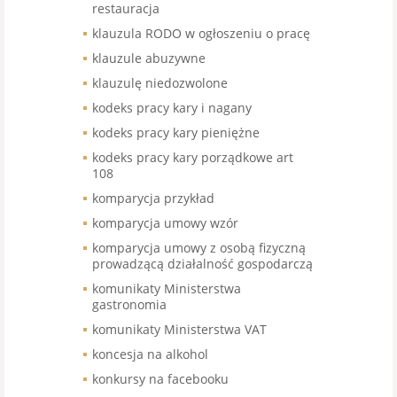
restauracja
klauzula RODO w ogłoszeniu o pracę
klauzule abuzywne
klauzulę niedozwolone
kodeks pracy kary i nagany
kodeks pracy kary pieniężne
kodeks pracy kary porządkowe art
108
komparycja przykład
komparycja umowy wzór
komparycja umowy z osobą fizyczną
prowadzącą działalność gospodarczą
komunikaty Ministerstwa
gastronomia
komunikaty Ministerstwa VAT
koncesja na alkohol
konkursy na facebooku