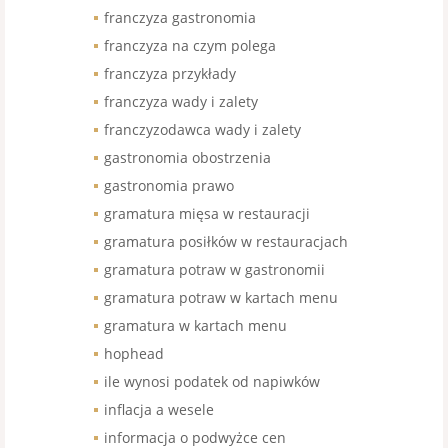
franczyza gastronomia
franczyza na czym polega
franczyza przykłady
franczyza wady i zalety
franczyzodawca wady i zalety
gastronomia obostrzenia
gastronomia prawo
gramatura mięsa w restauracji
gramatura posiłków w restauracjach
gramatura potraw w gastronomii
gramatura potraw w kartach menu
gramatura w kartach menu
hophead
ile wynosi podatek od napiwków
inflacja a wesele
informacja o podwyżce cen