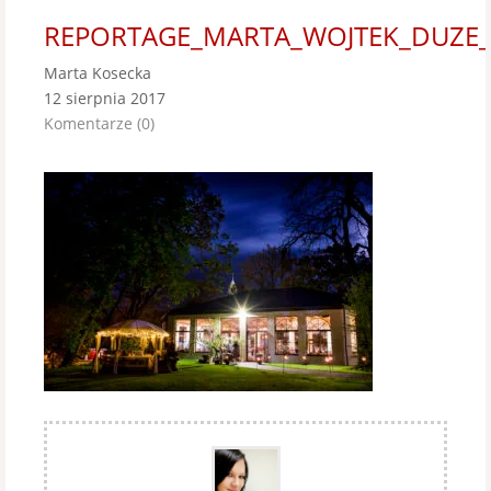
REPORTAGE_MARTA_WOJTEK_DUZE_
Marta Kosecka
12 sierpnia 2017
Komentarze (0)