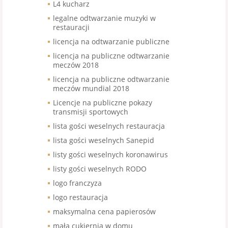
L4 kucharz
legalne odtwarzanie muzyki w
restauracji
licencja na odtwarzanie publiczne
licencja na publiczne odtwarzanie
meczów 2018
licencja na publiczne odtwarzanie
meczów mundial 2018
Licencje na publiczne pokazy
transmisji sportowych
lista gości weselnych restauracja
lista gości weselnych Sanepid
listy gości weselnych koronawirus
listy gości weselnych RODO
logo franczyza
logo restauracja
maksymalna cena papierosów
mała cukiernia w domu