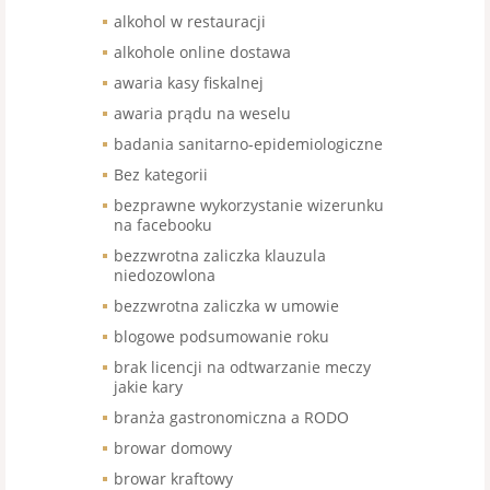
alkohol w restauracji
alkohole online dostawa
awaria kasy fiskalnej
awaria prądu na weselu
badania sanitarno-epidemiologiczne
Bez kategorii
bezprawne wykorzystanie wizerunku
na facebooku
bezzwrotna zaliczka klauzula
niedozowlona
bezzwrotna zaliczka w umowie
blogowe podsumowanie roku
brak licencji na odtwarzanie meczy
jakie kary
branża gastronomiczna a RODO
browar domowy
browar kraftowy