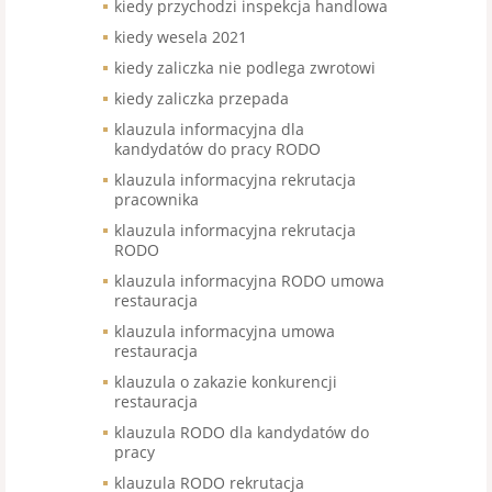
kiedy przychodzi inspekcja handlowa
kiedy wesela 2021
kiedy zaliczka nie podlega zwrotowi
kiedy zaliczka przepada
klauzula informacyjna dla
kandydatów do pracy RODO
klauzula informacyjna rekrutacja
pracownika
klauzula informacyjna rekrutacja
RODO
klauzula informacyjna RODO umowa
restauracja
klauzula informacyjna umowa
restauracja
klauzula o zakazie konkurencji
restauracja
klauzula RODO dla kandydatów do
pracy
klauzula RODO rekrutacja