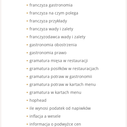
franczyza gastronomia
franczyza na czym polega
franczyza przykłady
franczyza wady i zalety
franczyzodawca wady i zalety
gastronomia obostrzenia
gastronomia prawo
gramatura mięsa w restauracji
gramatura posiłków w restauracjach
gramatura potraw w gastronomii
gramatura potraw w kartach menu
gramatura w kartach menu
hophead
ile wynosi podatek od napiwków
inflacja a wesele
informacja o podwyżce cen