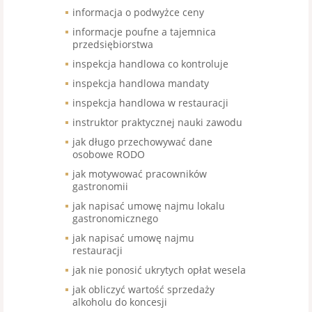
informacja o podwyżce ceny
informacje poufne a tajemnica
przedsiębiorstwa
inspekcja handlowa co kontroluje
inspekcja handlowa mandaty
inspekcja handlowa w restauracji
instruktor praktycznej nauki zawodu
jak długo przechowywać dane
osobowe RODO
jak motywować pracowników
gastronomii
jak napisać umowę najmu lokalu
gastronomicznego
jak napisać umowę najmu
restauracji
jak nie ponosić ukrytych opłat wesela
jak obliczyć wartość sprzedaży
alkoholu do koncesji