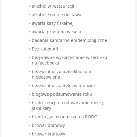
alkohol w restauracji
alkohole online dostawa
awaria kasy fiskalnej
awaria prądu na weselu
badania sanitarno-epidemiologiczne
Bez kategorii
bezprawne wykorzystanie wizerunku
na facebooku
bezzwrotna zaliczka klauzula
niedozowlona
bezzwrotna zaliczka w umowie
blogowe podsumowanie roku
brak licencji na odtwarzanie meczy
jakie kary
branża gastronomiczna a RODO
browar domowy
browar kraftowy