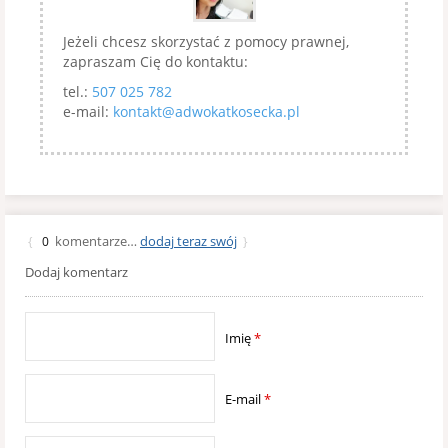
Jeżeli chcesz skorzystać z pomocy prawnej,
zapraszam Cię do kontaktu:
tel.:
507 025 782
e-mail:
kontakt@adwokatkosecka.pl
komentarze…
dodaj teraz swój
{
0
}
Dodaj komentarz
Imię
*
E-mail
*