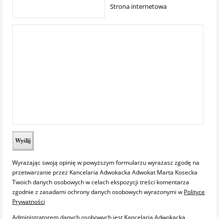
Strona internetowa
Wyrażając swoją opinię w powyższym formularzu wyrażasz zgodę na
przetwarzanie przez Kancelaria Adwokacka Adwokat Marta Kosecka
Twoich danych osobowych w celach ekspozycji treści komentarza
zgodnie z zasadami ochrony danych osobowych wyrażonymi w
Polityce
Prywatności
Administratorem danych osobowych jest Kancelaria Adwokacka