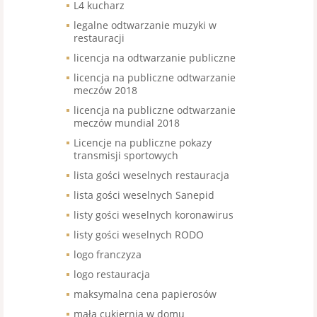
L4 kucharz
legalne odtwarzanie muzyki w
restauracji
licencja na odtwarzanie publiczne
licencja na publiczne odtwarzanie
meczów 2018
licencja na publiczne odtwarzanie
meczów mundial 2018
Licencje na publiczne pokazy
transmisji sportowych
lista gości weselnych restauracja
lista gości weselnych Sanepid
listy gości weselnych koronawirus
listy gości weselnych RODO
logo franczyza
logo restauracja
maksymalna cena papierosów
mała cukiernia w domu