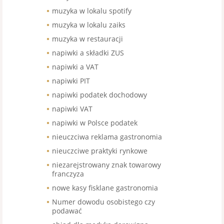
muzyka w lokalu spotify
muzyka w lokalu zaiks
muzyka w restauracji
napiwki a składki ZUS
napiwki a VAT
napiwki PIT
napiwki podatek dochodowy
napiwki VAT
napiwki w Polsce podatek
nieuczciwa reklama gastronomia
nieuczciwe praktyki rynkowe
niezarejstrowany znak towarowy
franczyza
nowe kasy fisklane gastronomia
Numer dowodu osobistego czy
podawać