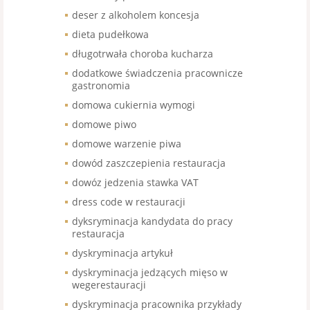
deser z alkoholem koncesja
dieta pudełkowa
długotrwała choroba kucharza
dodatkowe świadczenia pracownicze
gastronomia
domowa cukiernia wymogi
domowe piwo
domowe warzenie piwa
dowód zaszczepienia restauracja
dowóz jedzenia stawka VAT
dress code w restauracji
dyksryminacja kandydata do pracy
restauracja
dyskryminacja artykuł
dyskryminacja jedzących mięso w
wegerestauracji
dyskryminacja pracownika przykłady