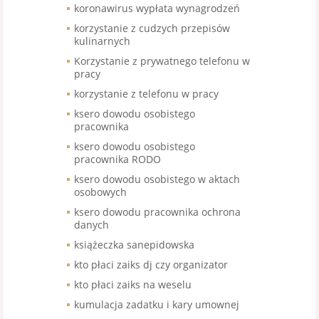
koronawirus wypłata wynagrodzeń
korzystanie z cudzych przepisów
kulinarnych
Korzystanie z prywatnego telefonu w
pracy
korzystanie z telefonu w pracy
ksero dowodu osobistego
pracownika
ksero dowodu osobistego
pracownika RODO
ksero dowodu osobistego w aktach
osobowych
ksero dowodu pracownika ochrona
danych
książeczka sanepidowska
kto płaci zaiks dj czy organizator
kto płaci zaiks na weselu
kumulacja zadatku i kary umownej