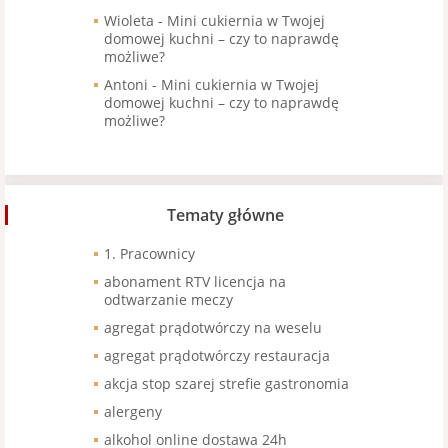
Wioleta
-
Mini cukiernia w Twojej
domowej kuchni – czy to naprawdę
możliwe?
Antoni
-
Mini cukiernia w Twojej
domowej kuchni – czy to naprawdę
możliwe?
Tematy główne
1. Pracownicy
abonament RTV licencja na
odtwarzanie meczy
agregat prądotwórczy na weselu
agregat prądotwórczy restauracja
akcja stop szarej strefie gastronomia
alergeny
alkohol online dostawa 24h