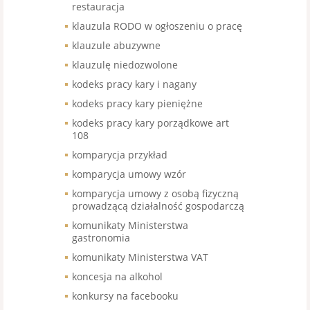
restauracja
klauzula RODO w ogłoszeniu o pracę
klauzule abuzywne
klauzulę niedozwolone
kodeks pracy kary i nagany
kodeks pracy kary pieniężne
kodeks pracy kary porządkowe art
108
komparycja przykład
komparycja umowy wzór
komparycja umowy z osobą fizyczną
prowadzącą działalność gospodarczą
komunikaty Ministerstwa
gastronomia
komunikaty Ministerstwa VAT
koncesja na alkohol
konkursy na facebooku