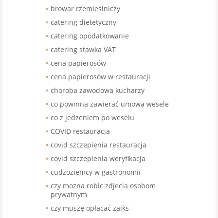
browar rzemieślniczy
catering dietetyczny
catering opodatkowanie
catering stawka VAT
cena papierosów
cena papierosów w restauracji
choroba zawodowa kucharzy
co powinna zawierać umowa wesele
co z jedzeniem po weselu
COVID restauracja
covid szczepienia restauracja
covid szczepienia weryfikacja
cudzoziemcy w gastronomii
czy mozna robic zdjecia osobom
prywatnym
czy muszę opłacać zaiks