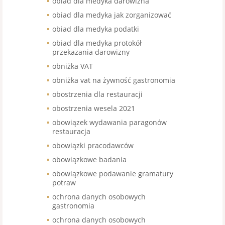
obiad dla medyka darowizna
obiad dla medyka jak zorganizować
obiad dla medyka podatki
obiad dla medyka protokół
przekazania darowizny
obniżka VAT
obniżka vat na żywność gastronomia
obostrzenia dla restauracji
obostrzenia wesela 2021
obowiązek wydawania paragonów
restauracja
obowiązki pracodawców
obowiązkowe badania
obowiązkowe podawanie gramatury
potraw
ochrona danych osobowych
gastronomia
ochrona danych osobowych