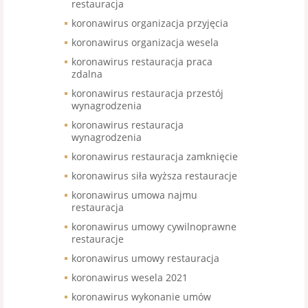
restauracja
koronawirus organizacja przyjęcia
koronawirus organizacja wesela
koronawirus restauracja praca
zdalna
koronawirus restauracja przestój
wynagrodzenia
koronawirus restauracja
wynagrodzenia
koronawirus restauracja zamknięcie
koronawirus siła wyższa restauracje
koronawirus umowa najmu
restauracja
koronawirus umowy cywilnoprawne
restauracje
koronawirus umowy restauracja
koronawirus wesela 2021
koronawirus wykonanie umów