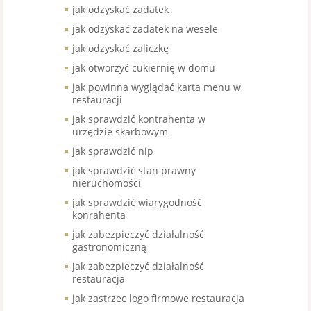
jak odzyskać zadatek
jak odzyskać zadatek na wesele
jak odzyskać zaliczkę
jak otworzyć cukiernię w domu
jak powinna wyglądać karta menu w
restauracji
jak sprawdzić kontrahenta w
urzędzie skarbowym
jak sprawdzić nip
jak sprawdzić stan prawny
nieruchomości
jak sprawdzić wiarygodność
konrahenta
jak zabezpieczyć działalność
gastronomiczną
jak zabezpieczyć działalność
restauracja
jak zastrzec logo firmowe restauracja