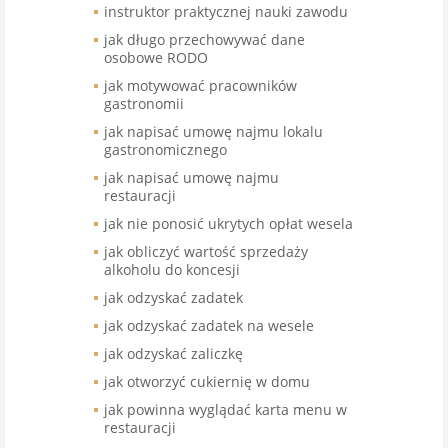
instruktor praktycznej nauki zawodu
jak długo przechowywać dane
osobowe RODO
jak motywować pracowników
gastronomii
jak napisać umowę najmu lokalu
gastronomicznego
jak napisać umowę najmu
restauracji
jak nie ponosić ukrytych opłat wesela
jak obliczyć wartość sprzedaży
alkoholu do koncesji
jak odzyskać zadatek
jak odzyskać zadatek na wesele
jak odzyskać zaliczkę
jak otworzyć cukiernię w domu
jak powinna wyglądać karta menu w
restauracji