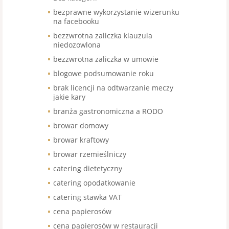
bezprawne wykorzystanie wizerunku
na facebooku
bezzwrotna zaliczka klauzula
niedozowlona
bezzwrotna zaliczka w umowie
blogowe podsumowanie roku
brak licencji na odtwarzanie meczy
jakie kary
branża gastronomiczna a RODO
browar domowy
browar kraftowy
browar rzemieślniczy
catering dietetyczny
catering opodatkowanie
catering stawka VAT
cena papierosów
cena papierosów w restauracji