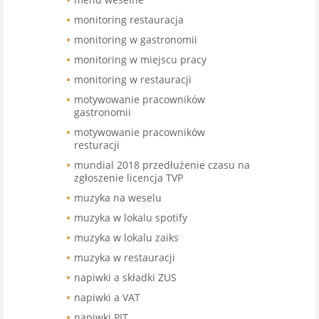
monitoring restauracja
monitoring w gastronomii
monitoring w miejscu pracy
monitoring w restauracji
motywowanie pracowników
gastronomii
motywowanie pracowników
resturacji
mundial 2018 przedłużenie czasu na
zgłoszenie licencja TVP
muzyka na weselu
muzyka w lokalu spotify
muzyka w lokalu zaiks
muzyka w restauracji
napiwki a składki ZUS
napiwki a VAT
napiwki PIT