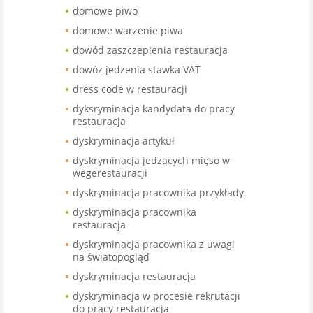
domowe piwo
domowe warzenie piwa
dowód zaszczepienia restauracja
dowóz jedzenia stawka VAT
dress code w restauracji
dyksryminacja kandydata do pracy
restauracja
dyskryminacja artykuł
dyskryminacja jedzących mięso w
wegerestauracji
dyskryminacja pracownika przykłady
dyskryminacja pracownika
restauracja
dyskryminacja pracownika z uwagi
na światopogląd
dyskryminacja restauracja
dyskryminacja w procesie rekrutacji
do pracy restauracja