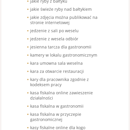
jakie ryby z bałtyku
jakie świeże ryby nad bałtykiem
jakie zdjęcia można publikować na
stronie internetowej
jedzenie z sali po weselu
jedzenie z wesela odbiór
jesienna tarcza dla gastronomii
kamery w lokalu gastronomicznym
kara umowna sala weselna
kara za otwarcie restauracji
kary dla pracownika zgodnie z
kodeksem pracy
kasa fiskalna online zawieszenie
działalności
kasa fiskalna w gastronomii
kasa fiskalna w przyczepie
gastronomicznej
kasy fiskalne online dla kogo