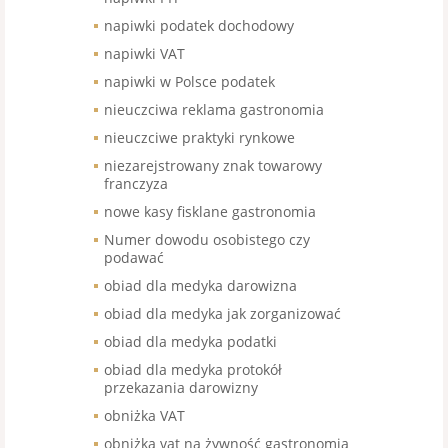
napiwki podatek dochodowy
napiwki VAT
napiwki w Polsce podatek
nieuczciwa reklama gastronomia
nieuczciwe praktyki rynkowe
niezarejstrowany znak towarowy
franczyza
nowe kasy fisklane gastronomia
Numer dowodu osobistego czy
podawać
obiad dla medyka darowizna
obiad dla medyka jak zorganizować
obiad dla medyka podatki
obiad dla medyka protokół
przekazania darowizny
obniżka VAT
obniżka vat na żywność gastronomia