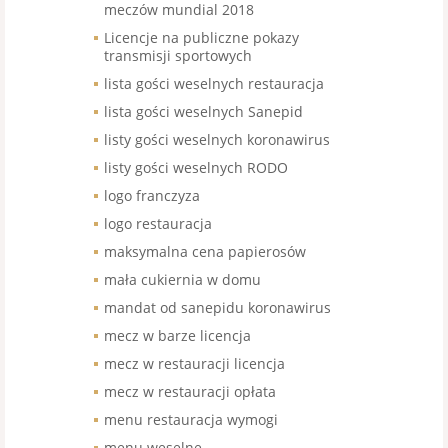
meczów mundial 2018
Licencje na publiczne pokazy
transmisji sportowych
lista gości weselnych restauracja
lista gości weselnych Sanepid
listy gości weselnych koronawirus
listy gości weselnych RODO
logo franczyza
logo restauracja
maksymalna cena papierosów
mała cukiernia w domu
mandat od sanepidu koronawirus
mecz w barze licencja
mecz w restauracji licencja
mecz w restauracji opłata
menu restauracja wymogi
menu weselne