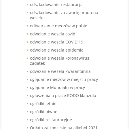
odszkodowanie restauracja
odszkodowanie za awarię prądu na
weselu
odtwarzanie meczów w pubie
odwołanie wesela covid
odwołanie wesela COVID 19
odwołanie wesela epidemia
odwołanie wesela koronawirus
zadatek
odwołanie wesela kwarantanna
oglądanie meczów w miejscu pracy
oglądanie Mundialu w pracy
ogłoszenia o pracę RODO klauzula
ogródki letnie
ogródki piwne
ogródki restauracyjne
Opłata za koncesje na alkohol 2021