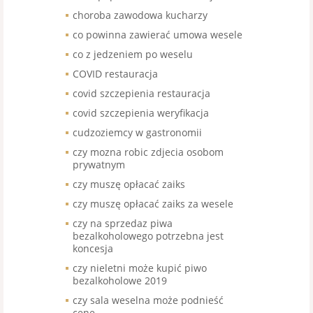
choroba zawodowa kucharzy
co powinna zawierać umowa wesele
co z jedzeniem po weselu
COVID restauracja
covid szczepienia restauracja
covid szczepienia weryfikacja
cudzoziemcy w gastronomii
czy mozna robic zdjecia osobom
prywatnym
czy muszę opłacać zaiks
czy muszę opłacać zaiks za wesele
czy na sprzedaz piwa
bezalkoholowego potrzebna jest
koncesja
czy nieletni może kupić piwo
bezalkoholowe 2019
czy sala weselna może podnieść
cenę