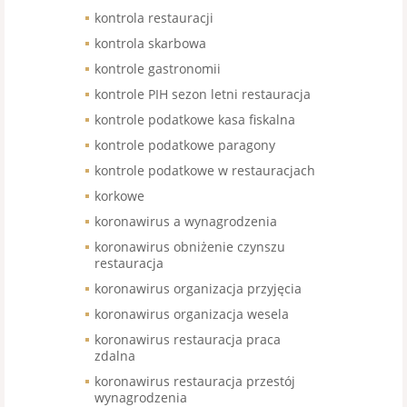
kontrola restauracji
kontrola skarbowa
kontrole gastronomii
kontrole PIH sezon letni restauracja
kontrole podatkowe kasa fiskalna
kontrole podatkowe paragony
kontrole podatkowe w restauracjach
korkowe
koronawirus a wynagrodzenia
koronawirus obniżenie czynszu
restauracja
koronawirus organizacja przyjęcia
koronawirus organizacja wesela
koronawirus restauracja praca
zdalna
koronawirus restauracja przestój
wynagrodzenia