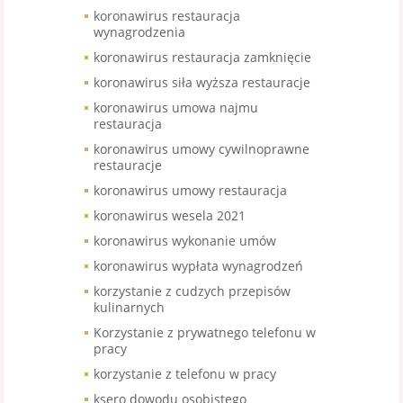
koronawirus restauracja
wynagrodzenia
koronawirus restauracja zamknięcie
koronawirus siła wyższa restauracje
koronawirus umowa najmu
restauracja
koronawirus umowy cywilnoprawne
restauracje
koronawirus umowy restauracja
koronawirus wesela 2021
koronawirus wykonanie umów
koronawirus wypłata wynagrodzeń
korzystanie z cudzych przepisów
kulinarnych
Korzystanie z prywatnego telefonu w
pracy
korzystanie z telefonu w pracy
ksero dowodu osobistego