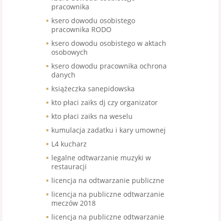
pracownika
ksero dowodu osobistego
pracownika RODO
ksero dowodu osobistego w aktach
osobowych
ksero dowodu pracownika ochrona
danych
książeczka sanepidowska
kto płaci zaiks dj czy organizator
kto płaci zaiks na weselu
kumulacja zadatku i kary umownej
L4 kucharz
legalne odtwarzanie muzyki w
restauracji
licencja na odtwarzanie publiczne
licencja na publiczne odtwarzanie
meczów 2018
licencja na publiczne odtwarzanie