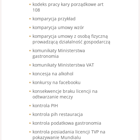
kodeks pracy kary porządkowe art
108
komparycja przykład
komparycja umowy wzór
komparycja umowy z osobą fizyczną
prowadzącą działalność gospodarczą
komunikaty Ministerstwa
gastronomia
komunikaty Ministerstwa VAT
koncesja na alkohol
konkursy na facebooku
konsekwencje braku licencji na
odtwarzanie meczy
kontrola PIH
kontrola pih restauracja
kontrola podatkowa gastronomia
kontrola posiadania licencji TVP na
pokazywanie Mundialu