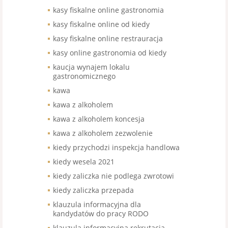
kasy fiskalne online gastronomia
kasy fiskalne online od kiedy
kasy fiskalne online restrauracja
kasy online gastronomia od kiedy
kaucja wynajem lokalu
gastronomicznego
kawa
kawa z alkoholem
kawa z alkoholem koncesja
kawa z alkoholem zezwolenie
kiedy przychodzi inspekcja handlowa
kiedy wesela 2021
kiedy zaliczka nie podlega zwrotowi
kiedy zaliczka przepada
klauzula informacyjna dla
kandydatów do pracy RODO
klauzula informacyjna rekrutacja