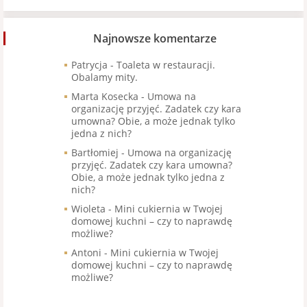
Najnowsze komentarze
Patrycja
-
Toaleta w restauracji.
Obalamy mity.
Marta Kosecka
-
Umowa na
organizację przyjęć. Zadatek czy kara
umowna? Obie, a może jednak tylko
jedna z nich?
Bartłomiej
-
Umowa na organizację
przyjęć. Zadatek czy kara umowna?
Obie, a może jednak tylko jedna z
nich?
Wioleta
-
Mini cukiernia w Twojej
domowej kuchni – czy to naprawdę
możliwe?
Antoni
-
Mini cukiernia w Twojej
domowej kuchni – czy to naprawdę
możliwe?