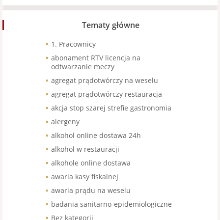
Tematy główne
1. Pracownicy
abonament RTV licencja na
odtwarzanie meczy
agregat prądotwórczy na weselu
agregat prądotwórczy restauracja
akcja stop szarej strefie gastronomia
alergeny
alkohol online dostawa 24h
alkohol w restauracji
alkohole online dostawa
awaria kasy fiskalnej
awaria prądu na weselu
badania sanitarno-epidemiologiczne
Bez kategorii