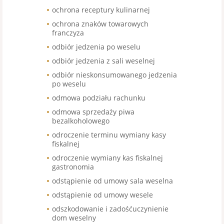
ochrona receptury kulinarnej
ochrona znaków towarowych
franczyza
odbiór jedzenia po weselu
odbiór jedzenia z sali weselnej
odbiór nieskonsumowanego jedzenia
po weselu
odmowa podziału rachunku
odmowa sprzedaży piwa
bezalkoholowego
odroczenie terminu wymiany kasy
fiskalnej
odroczenie wymiany kas fiskalnej
gastronomia
odstąpienie od umowy sala weselna
odstąpienie od umowy wesele
odszkodowanie i zadośćuczynienie
dom weselny