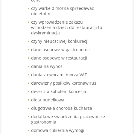
czy warke 0 mozna sprzedawac
nieletnim
czy wprowadzenie zakazu
wchodzenia dzieci do restauracji to
dyskryminacja
czyny nieuczciwej konkurecji
dane osobowe w gastronomii
dane osobowe w restauracji
dania na wynos
dania z owocami morza VAT
darowizny posiłków koronawirus
deser z alkoholem koncesja
dieta pudełkowa
długotrwała choroba kucharza
dodatkowe świadczenia pracownicze
gastronomia
domowa cukiernia wymogi