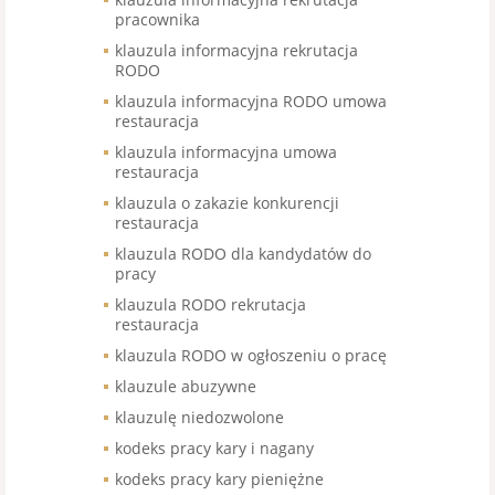
pracownika
klauzula informacyjna rekrutacja
RODO
klauzula informacyjna RODO umowa
restauracja
klauzula informacyjna umowa
restauracja
klauzula o zakazie konkurencji
restauracja
klauzula RODO dla kandydatów do
pracy
klauzula RODO rekrutacja
restauracja
klauzula RODO w ogłoszeniu o pracę
klauzule abuzywne
klauzulę niedozwolone
kodeks pracy kary i nagany
kodeks pracy kary pieniężne