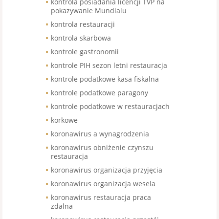
kontrola posiadania licencji TVP na
pokazywanie Mundialu
kontrola restauracji
kontrola skarbowa
kontrole gastronomii
kontrole PIH sezon letni restauracja
kontrole podatkowe kasa fiskalna
kontrole podatkowe paragony
kontrole podatkowe w restauracjach
korkowe
koronawirus a wynagrodzenia
koronawirus obniżenie czynszu
restauracja
koronawirus organizacja przyjęcia
koronawirus organizacja wesela
koronawirus restauracja praca
zdalna