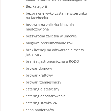
Bez kategorii
bezprawne wykorzystanie wizerunku
na facebooku
bezzwrotna zaliczka klauzula
niedozowlona
bezzwrotna zaliczka w umowie
blogowe podsumowanie roku
brak licencji na odtwarzanie meczy
jakie kary
branża gastronomiczna a RODO
browar domowy
browar kraftowy
browar rzemieślniczy
catering dietetyczny
catering opodatkowanie
catering stawka VAT
cena papierosów