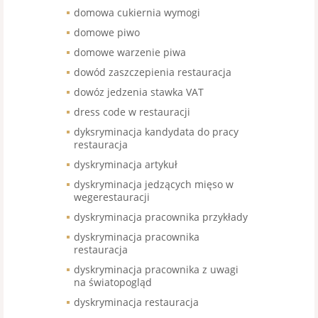
domowa cukiernia wymogi
domowe piwo
domowe warzenie piwa
dowód zaszczepienia restauracja
dowóz jedzenia stawka VAT
dress code w restauracji
dyksryminacja kandydata do pracy
restauracja
dyskryminacja artykuł
dyskryminacja jedzących mięso w
wegerestauracji
dyskryminacja pracownika przykłady
dyskryminacja pracownika
restauracja
dyskryminacja pracownika z uwagi
na światopogląd
dyskryminacja restauracja