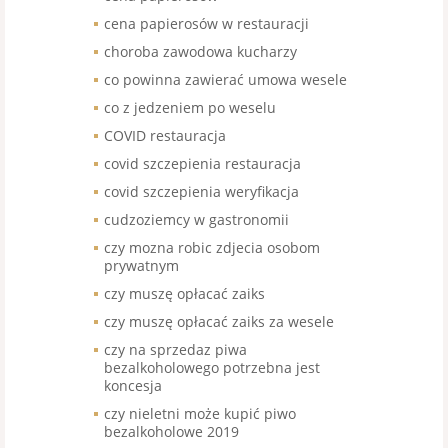
cena papierosów w restauracji
choroba zawodowa kucharzy
co powinna zawierać umowa wesele
co z jedzeniem po weselu
COVID restauracja
covid szczepienia restauracja
covid szczepienia weryfikacja
cudzoziemcy w gastronomii
czy mozna robic zdjecia osobom
prywatnym
czy muszę opłacać zaiks
czy muszę opłacać zaiks za wesele
czy na sprzedaz piwa
bezalkoholowego potrzebna jest
koncesja
czy nieletni może kupić piwo
bezalkoholowe 2019