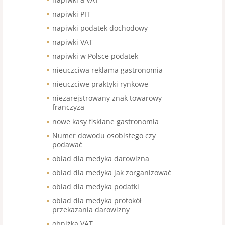
napiwki PIT
napiwki podatek dochodowy
napiwki VAT
napiwki w Polsce podatek
nieuczciwa reklama gastronomia
nieuczciwe praktyki rynkowe
niezarejstrowany znak towarowy
franczyza
nowe kasy fisklane gastronomia
Numer dowodu osobistego czy
podawać
obiad dla medyka darowizna
obiad dla medyka jak zorganizować
obiad dla medyka podatki
obiad dla medyka protokół
przekazania darowizny
obniżka VAT