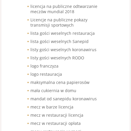
licencja na publiczne odtwarzanie
meczów mundial 2018
Licencje na publiczne pokazy
transmisji sportowych
lista gości weselnych restauracja
lista gości weselnych Sanepid
listy gości weselnych koronawirus
listy gości weselnych RODO
logo franczyza
logo restauracja
maksymalna cena papierosów
mała cukiernia w domu
mandat od sanepidu koronawirus
mecz w barze licencja
mecz w restauracji licencja
mecz w restauracji opłata