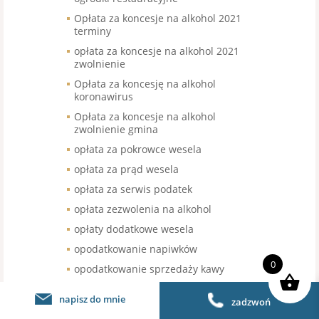
Opłata za koncesje na alkohol 2021
terminy
opłata za koncesje na alkohol 2021
zwolnienie
Opłata za koncesję na alkohol
koronawirus
Opłata za koncesje na alkohol
zwolnienie gmina
opłata za pokrowce wesela
opłata za prąd wesela
opłata za serwis podatek
opłata zezwolenia na alkohol
opłaty dodatkowe wesela
opodatkowanie napiwków
0
opodatkowanie sprzedaży kawy
organizacja pracy w gastronomii
napisz do mnie
zadzwoń
organizacja pracy w restauracji