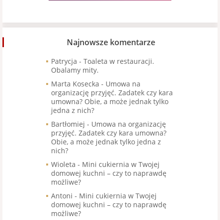
Najnowsze komentarze
Patrycja
-
Toaleta w restauracji.
Obalamy mity.
Marta Kosecka
-
Umowa na
organizację przyjęć. Zadatek czy kara
umowna? Obie, a może jednak tylko
jedna z nich?
Bartłomiej
-
Umowa na organizację
przyjęć. Zadatek czy kara umowna?
Obie, a może jednak tylko jedna z
nich?
Wioleta
-
Mini cukiernia w Twojej
domowej kuchni – czy to naprawdę
możliwe?
Antoni
-
Mini cukiernia w Twojej
domowej kuchni – czy to naprawdę
możliwe?