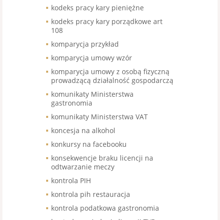
kodeks pracy kary pieniężne
kodeks pracy kary porządkowe art
108
komparycja przykład
komparycja umowy wzór
komparycja umowy z osobą fizyczną
prowadzącą działalność gospodarczą
komunikaty Ministerstwa
gastronomia
komunikaty Ministerstwa VAT
koncesja na alkohol
konkursy na facebooku
konsekwencje braku licencji na
odtwarzanie meczy
kontrola PIH
kontrola pih restauracja
kontrola podatkowa gastronomia