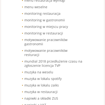
menu restauracja wymogi
menu weselne
monitoring restauracja
monitoring w gastronomii
monitoring w miejscu pracy
monitoring w restauracji
motywowanie pracowników
gastronomii
motywowanie pracowników
resturacji
mundial 2018 przedłużenie czasu na
zgłoszenie licencja TVP
muzyka na weselu
muzyka w lokalu spotify
muzyka w lokalu zaiks
muzyka w restauracji
napiwki a składki ZUS
napiwki a VAT