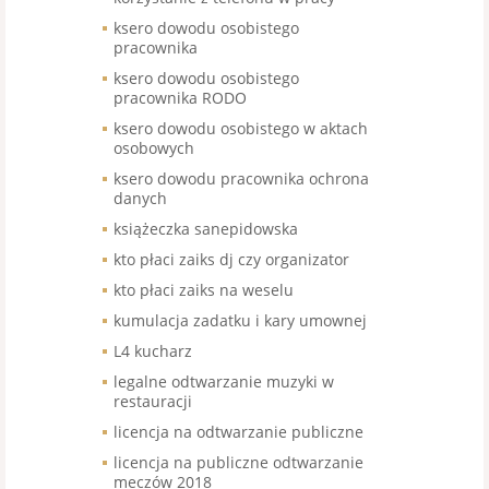
ksero dowodu osobistego
pracownika
ksero dowodu osobistego
pracownika RODO
ksero dowodu osobistego w aktach
osobowych
ksero dowodu pracownika ochrona
danych
książeczka sanepidowska
kto płaci zaiks dj czy organizator
kto płaci zaiks na weselu
kumulacja zadatku i kary umownej
L4 kucharz
legalne odtwarzanie muzyki w
restauracji
licencja na odtwarzanie publiczne
licencja na publiczne odtwarzanie
meczów 2018