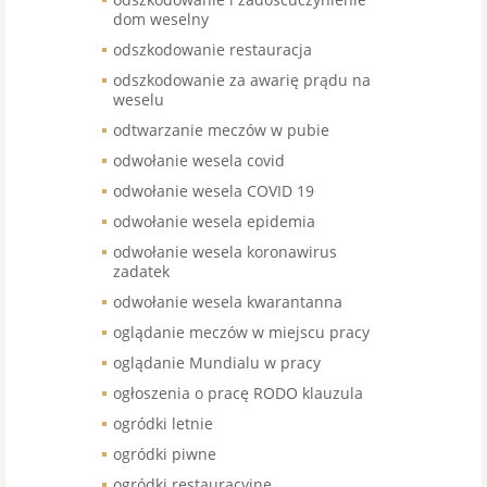
dom weselny
odszkodowanie restauracja
odszkodowanie za awarię prądu na
weselu
odtwarzanie meczów w pubie
odwołanie wesela covid
odwołanie wesela COVID 19
odwołanie wesela epidemia
odwołanie wesela koronawirus
zadatek
odwołanie wesela kwarantanna
oglądanie meczów w miejscu pracy
oglądanie Mundialu w pracy
ogłoszenia o pracę RODO klauzula
ogródki letnie
ogródki piwne
ogródki restauracyjne