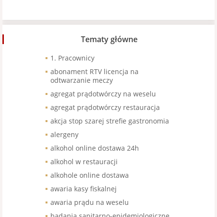
Tematy główne
1. Pracownicy
abonament RTV licencja na
odtwarzanie meczy
agregat prądotwórczy na weselu
agregat prądotwórczy restauracja
akcja stop szarej strefie gastronomia
alergeny
alkohol online dostawa 24h
alkohol w restauracji
alkohole online dostawa
awaria kasy fiskalnej
awaria prądu na weselu
badania sanitarno-epidemiologiczne