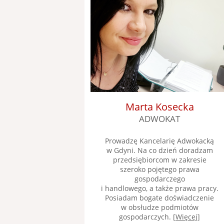
Marta Kosecka
ADWOKAT
Prowadzę Kancelarię Adwokacką
w Gdyni. Na co dzień doradzam
przedsiębiorcom w zakresie
szeroko pojętego prawa
gospodarczego
i handlowego, a także prawa pracy.
Posiadam bogate doświadczenie
w obsłudze podmiotów
gospodarczych. [
Więcej
]