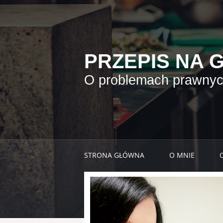
PRZEPIS NA 
O problemach prawnych
STRONA GŁÓWNA
O MNIE