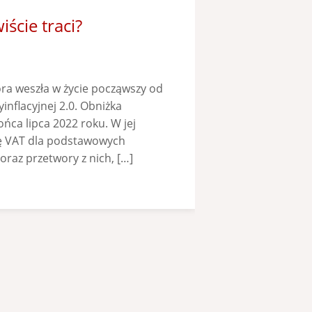
ście traci?
óra weszła w życie począwszy od
inflacyjnej 2.0. Obniżka
ńca lipca 2022 roku. W jej
 VAT dla podstawowych
oraz przetwory z nich, […]