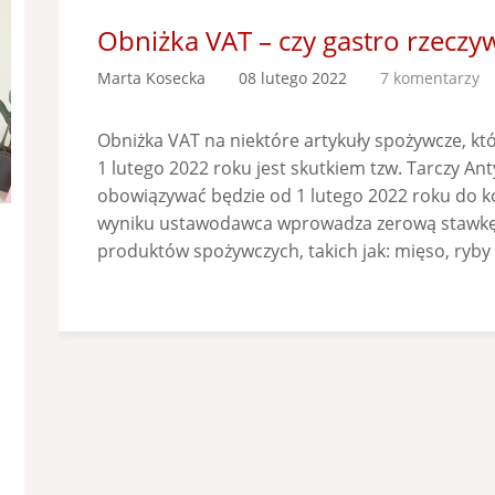
Obniżka VAT – czy gastro rzeczywi
Marta Kosecka
08 lutego 2022
7 komentarzy
Obniżka VAT na niektóre artykuły spożywcze, kt
1 lutego 2022 roku jest skutkiem tzw. Tarczy Anty
obowiązywać będzie od 1 lutego 2022 roku do ko
wyniku ustawodawca wprowadza zerową stawkę
produktów spożywczych, takich jak: mięso, ryby 