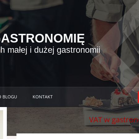
GASTRONOMIĘ
 małej i dużej gastronomii
O BLOGU
KONTAKT
VAT w gastron