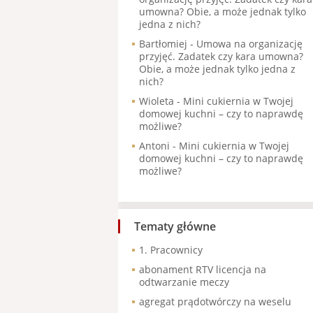
umowna? Obie, a może jednak tylko
jedna z nich?
Bartłomiej
-
Umowa na organizację
przyjęć. Zadatek czy kara umowna?
Obie, a może jednak tylko jedna z
nich?
Wioleta
-
Mini cukiernia w Twojej
domowej kuchni – czy to naprawdę
możliwe?
Antoni
-
Mini cukiernia w Twojej
domowej kuchni – czy to naprawdę
możliwe?
Tematy główne
1. Pracownicy
abonament RTV licencja na
odtwarzanie meczy
agregat prądotwórczy na weselu