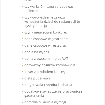
czy warke 0 mozna sprzedawac
nieletnim
czy wprowadzenie zakazu
wchodzenia dzieci do restauracji to
dyskryminacja
czyny nieuczciwej konkurecji
dane osobowe w gastronomii
dane osobowe w restauracji
dania na wynos
dania z owocami morza VAT
darowizny posiłków koronawirus
deser z alkoholem koncesja
dieta pudełkowa
długotrwała choroba kucharza
dodatkowe świadczenia pracownicze
gastronomia
domowa cukiernia wymogi