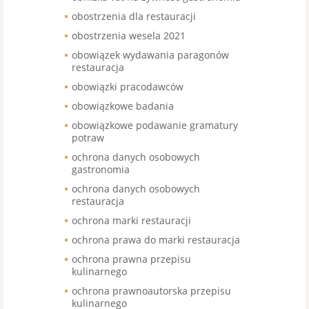
obostrzenia dla restauracji
obostrzenia wesela 2021
obowiązek wydawania paragonów
restauracja
obowiązki pracodawców
obowiązkowe badania
obowiązkowe podawanie gramatury
potraw
ochrona danych osobowych
gastronomia
ochrona danych osobowych
restauracja
ochrona marki restauracji
ochrona prawa do marki restauracja
ochrona prawna przepisu
kulinarnego
ochrona prawnoautorska przepisu
kulinarnego