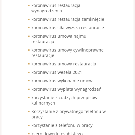
koronawirus restauracja
wynagrodzenia
koronawirus restauracja zamknięcie
koronawirus siła wyższa restauracje
koronawirus umowa najmu
restauracja
koronawirus umowy cywilnoprawne
restauracje
koronawirus umowy restauracja
koronawirus wesela 2021
koronawirus wykonanie umów
koronawirus wypłata wynagrodzeń
korzystanie z cudzych przepisów
kulinarnych
Korzystanie z prywatnego telefonu w
pracy
korzystanie z telefonu w pracy
ksero dowodu osobistego