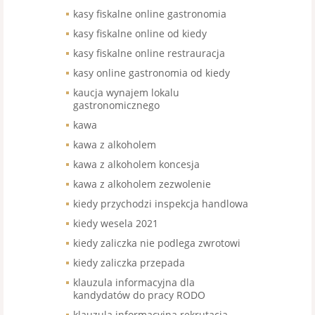
kasy fiskalne online gastronomia
kasy fiskalne online od kiedy
kasy fiskalne online restrauracja
kasy online gastronomia od kiedy
kaucja wynajem lokalu
gastronomicznego
kawa
kawa z alkoholem
kawa z alkoholem koncesja
kawa z alkoholem zezwolenie
kiedy przychodzi inspekcja handlowa
kiedy wesela 2021
kiedy zaliczka nie podlega zwrotowi
kiedy zaliczka przepada
klauzula informacyjna dla
kandydatów do pracy RODO
klauzula informacyjna rekrutacja