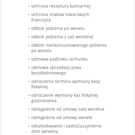
ochrona receptury kulinarnej
ochrona znaków towarowych
franczyza
odbiór jedzenia po weselu
odbiór jedzenia z sali weselnej
odbiór nieskonsumowanego jedzenia
po weselu
odmowa podziału rachunku
odmowa sprzedaży piwa
bezalkoholowego
odroczenie terminu wymiany kasy
fiskalnej
odroczenie wymiany kas fiskalnej
gastronomia
odstąpienie od umowy sala weselna
odstąpienie od umowy wesele
odszkodowanie i zadośćuczynienie
dom weselny