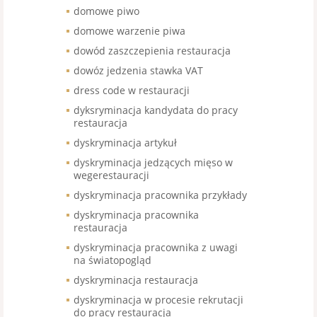
domowe piwo
domowe warzenie piwa
dowód zaszczepienia restauracja
dowóz jedzenia stawka VAT
dress code w restauracji
dyksryminacja kandydata do pracy
restauracja
dyskryminacja artykuł
dyskryminacja jedzących mięso w
wegerestauracji
dyskryminacja pracownika przykłady
dyskryminacja pracownika
restauracja
dyskryminacja pracownika z uwagi
na światopogląd
dyskryminacja restauracja
dyskryminacja w procesie rekrutacji
do pracy restauracja