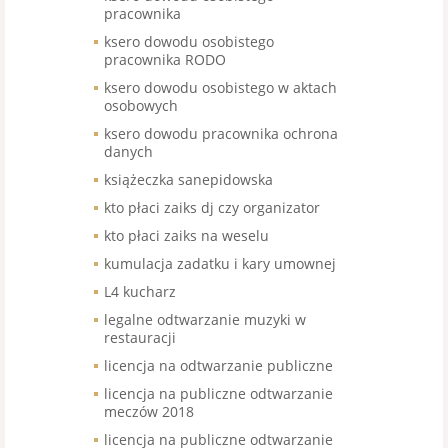
pracownika
ksero dowodu osobistego
pracownika RODO
ksero dowodu osobistego w aktach
osobowych
ksero dowodu pracownika ochrona
danych
książeczka sanepidowska
kto płaci zaiks dj czy organizator
kto płaci zaiks na weselu
kumulacja zadatku i kary umownej
L4 kucharz
legalne odtwarzanie muzyki w
restauracji
licencja na odtwarzanie publiczne
licencja na publiczne odtwarzanie
meczów 2018
licencja na publiczne odtwarzanie