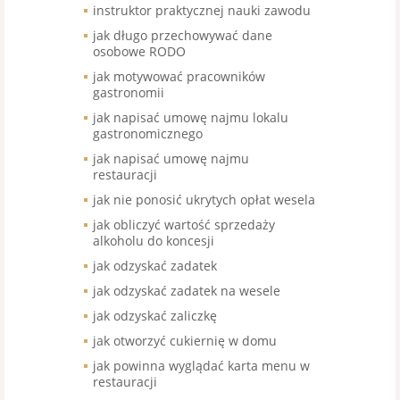
instruktor praktycznej nauki zawodu
jak długo przechowywać dane
osobowe RODO
jak motywować pracowników
gastronomii
jak napisać umowę najmu lokalu
gastronomicznego
jak napisać umowę najmu
restauracji
jak nie ponosić ukrytych opłat wesela
jak obliczyć wartość sprzedaży
alkoholu do koncesji
jak odzyskać zadatek
jak odzyskać zadatek na wesele
jak odzyskać zaliczkę
jak otworzyć cukiernię w domu
jak powinna wyglądać karta menu w
restauracji