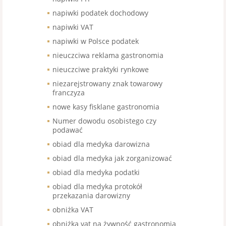
napiwki podatek dochodowy
napiwki VAT
napiwki w Polsce podatek
nieuczciwa reklama gastronomia
nieuczciwe praktyki rynkowe
niezarejstrowany znak towarowy
franczyza
nowe kasy fisklane gastronomia
Numer dowodu osobistego czy
podawać
obiad dla medyka darowizna
obiad dla medyka jak zorganizować
obiad dla medyka podatki
obiad dla medyka protokół
przekazania darowizny
obniżka VAT
obniżka vat na żywność gastronomia