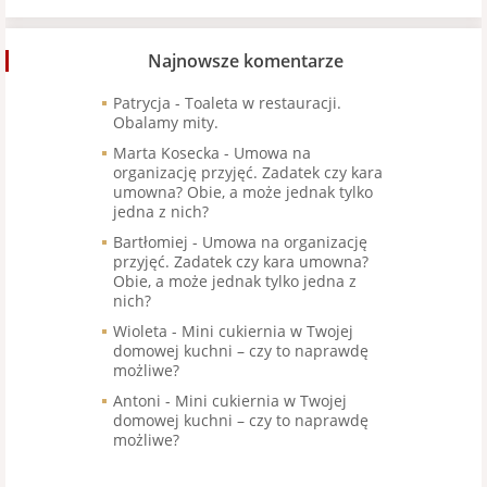
Najnowsze komentarze
Patrycja
-
Toaleta w restauracji.
Obalamy mity.
Marta Kosecka
-
Umowa na
organizację przyjęć. Zadatek czy kara
umowna? Obie, a może jednak tylko
jedna z nich?
Bartłomiej
-
Umowa na organizację
przyjęć. Zadatek czy kara umowna?
Obie, a może jednak tylko jedna z
nich?
Wioleta
-
Mini cukiernia w Twojej
domowej kuchni – czy to naprawdę
możliwe?
Antoni
-
Mini cukiernia w Twojej
domowej kuchni – czy to naprawdę
możliwe?