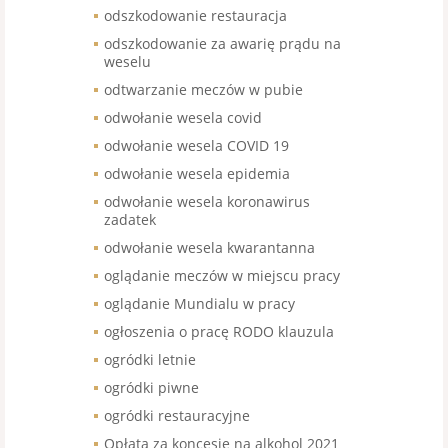
odszkodowanie restauracja
odszkodowanie za awarię prądu na
weselu
odtwarzanie meczów w pubie
odwołanie wesela covid
odwołanie wesela COVID 19
odwołanie wesela epidemia
odwołanie wesela koronawirus
zadatek
odwołanie wesela kwarantanna
oglądanie meczów w miejscu pracy
oglądanie Mundialu w pracy
ogłoszenia o pracę RODO klauzula
ogródki letnie
ogródki piwne
ogródki restauracyjne
Opłata za koncesje na alkohol 2021