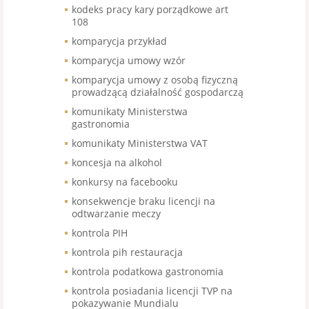
kodeks pracy kary porządkowe art
108
komparycja przykład
komparycja umowy wzór
komparycja umowy z osobą fizyczną
prowadzącą działalność gospodarczą
komunikaty Ministerstwa
gastronomia
komunikaty Ministerstwa VAT
koncesja na alkohol
konkursy na facebooku
konsekwencje braku licencji na
odtwarzanie meczy
kontrola PIH
kontrola pih restauracja
kontrola podatkowa gastronomia
kontrola posiadania licencji TVP na
pokazywanie Mundialu