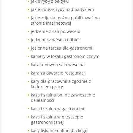
jakie ryby z bałtyku
jakie świeże ryby nad bałtykiem
jakie zdjęcia można publikować na
stronie internetowej
jedzenie z sali po weselu
jedzenie z wesela odbiór
jesienna tarcza dla gastronomii
kamery w lokalu gastronomicznym
kara umowna sala weselna
kara za otwarcie restauracji
kary dla pracownika zgodnie z
kodeksem pracy
kasa fiskalna online zawieszenie
działalności
kasa fiskalna w gastronomii
kasa fiskalna w przyczepie
gastronomicznej
kasy fiskalne online dla kogo