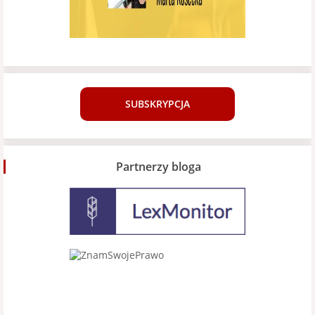
SUBSKRYPCJA
Partnerzy bloga