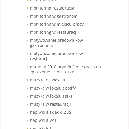
monitoring restauracja
monitoring w gastronomii
monitoring w miejscu pracy
monitoring w restauracji
motywowanie pracowników
gastronomii
motywowanie pracowników
resturacji
mundial 2018 przedłużenie czasu na
zgłoszenie licencja TVP
muzyka na weselu
muzyka w lokalu spotify
muzyka w lokalu zaiks
muzyka w restauracji
napiwki a składki ZUS
napiwki a VAT
napiwki PIT