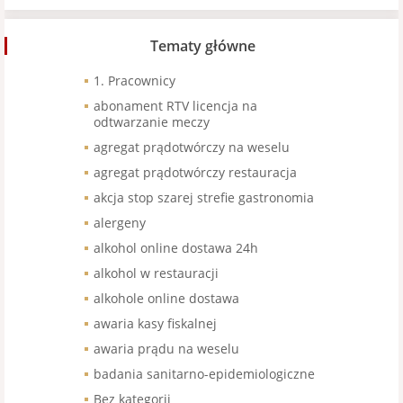
Tematy główne
1. Pracownicy
abonament RTV licencja na
odtwarzanie meczy
agregat prądotwórczy na weselu
agregat prądotwórczy restauracja
akcja stop szarej strefie gastronomia
alergeny
alkohol online dostawa 24h
alkohol w restauracji
alkohole online dostawa
awaria kasy fiskalnej
awaria prądu na weselu
badania sanitarno-epidemiologiczne
Bez kategorii