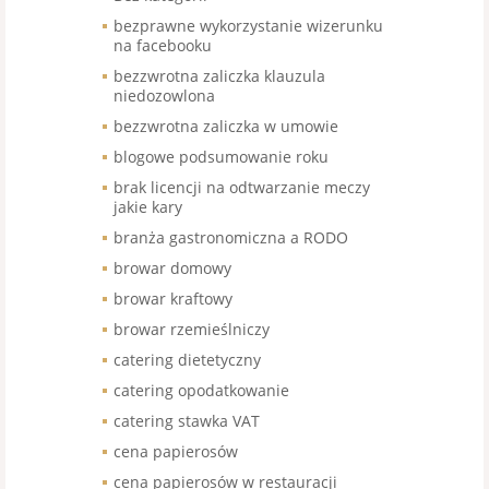
bezprawne wykorzystanie wizerunku
na facebooku
bezzwrotna zaliczka klauzula
niedozowlona
bezzwrotna zaliczka w umowie
blogowe podsumowanie roku
brak licencji na odtwarzanie meczy
jakie kary
branża gastronomiczna a RODO
browar domowy
browar kraftowy
browar rzemieślniczy
catering dietetyczny
catering opodatkowanie
catering stawka VAT
cena papierosów
cena papierosów w restauracji