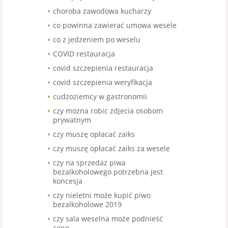
choroba zawodowa kucharzy
co powinna zawierać umowa wesele
co z jedzeniem po weselu
COVID restauracja
covid szczepienia restauracja
covid szczepienia weryfikacja
cudzoziemcy w gastronomii
czy mozna robic zdjecia osobom
prywatnym
czy muszę opłacać zaiks
czy muszę opłacać zaiks za wesele
czy na sprzedaz piwa
bezalkoholowego potrzebna jest
koncesja
czy nieletni może kupić piwo
bezalkoholowe 2019
czy sala weselna może podnieść
cenę