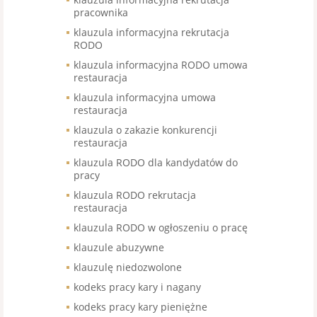
pracownika
klauzula informacyjna rekrutacja
RODO
klauzula informacyjna RODO umowa
restauracja
klauzula informacyjna umowa
restauracja
klauzula o zakazie konkurencji
restauracja
klauzula RODO dla kandydatów do
pracy
klauzula RODO rekrutacja
restauracja
klauzula RODO w ogłoszeniu o pracę
klauzule abuzywne
klauzulę niedozwolone
kodeks pracy kary i nagany
kodeks pracy kary pieniężne