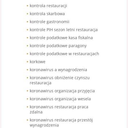
kontrola restauracji
kontrola skarbowa
kontrole gastronomii
kontrole PIH sezon letni restauracja
kontrole podatkowe kasa fiskalna
kontrole podatkowe paragony
kontrole podatkowe w restauracjach
korkowe
koronawirus a wynagrodzenia
koronawirus obniżenie czynszu
restauracja
koronawirus organizacja przyjęcia
koronawirus organizacja wesela
koronawirus restauracja praca
zdalna
koronawirus restauracja przestój
wynagrodzenia