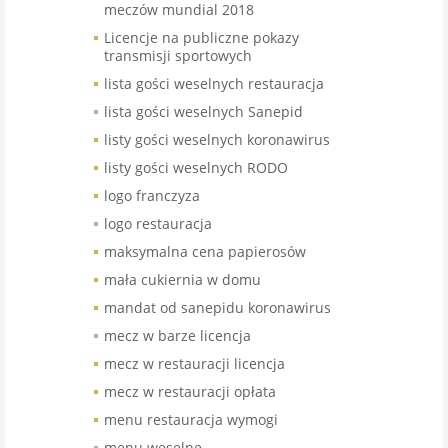
meczów mundial 2018
Licencje na publiczne pokazy
transmisji sportowych
lista gości weselnych restauracja
lista gości weselnych Sanepid
listy gości weselnych koronawirus
listy gości weselnych RODO
logo franczyza
logo restauracja
maksymalna cena papierosów
mała cukiernia w domu
mandat od sanepidu koronawirus
mecz w barze licencja
mecz w restauracji licencja
mecz w restauracji opłata
menu restauracja wymogi
menu weselne