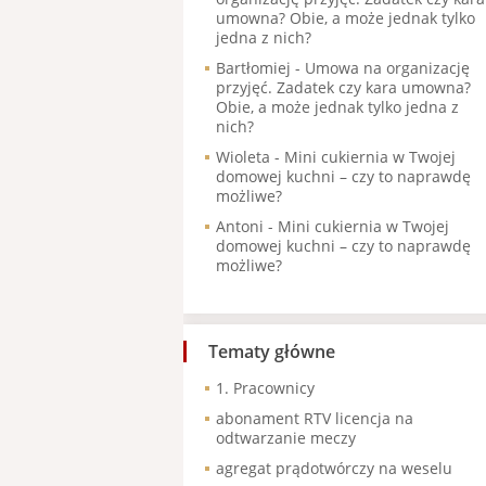
umowna? Obie, a może jednak tylko
jedna z nich?
Bartłomiej
-
Umowa na organizację
przyjęć. Zadatek czy kara umowna?
Obie, a może jednak tylko jedna z
nich?
Wioleta
-
Mini cukiernia w Twojej
domowej kuchni – czy to naprawdę
możliwe?
Antoni
-
Mini cukiernia w Twojej
domowej kuchni – czy to naprawdę
możliwe?
Tematy główne
1. Pracownicy
abonament RTV licencja na
odtwarzanie meczy
agregat prądotwórczy na weselu