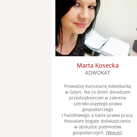
Marta Kosecka
ADWOKAT
Prowadzę Kancelarię Adwokacką
w Gdyni. Na co dzień doradzam
przedsiębiorcom w zakresie
szeroko pojętego prawa
gospodarczego
i handlowego, a także prawa pracy.
Posiadam bogate doświadczenie
w obsłudze podmiotów
gospodarczych. [
Więcej
]