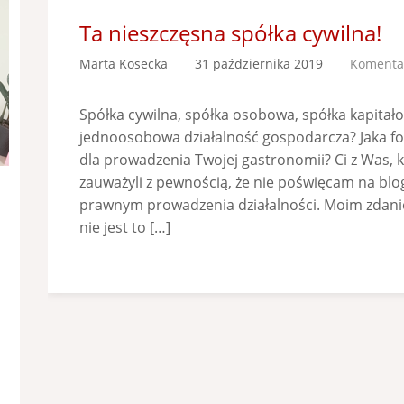
Ta nieszczęsna spółka cywilna!
Marta Kosecka
31 października 2019
Komentar
Spółka cywilna, spółka osobowa, spółka kapitał
jednoosobowa działalność gospodarcza? Jaka f
dla prowadzenia Twojej gastronomii? Ci z Was, 
zauważyli z pewnością, że nie poświęcam na bl
prawnym prowadzenia działalności. Moim zdan
nie jest to […]