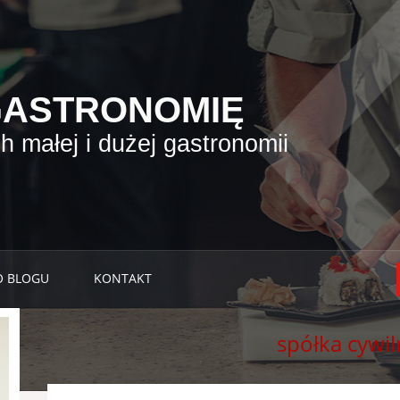
GASTRONOMIĘ
 małej i dużej gastronomii
O BLOGU
KONTAKT
spółka cywil