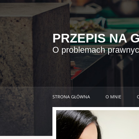
PRZEPIS NA 
O problemach prawnych
STRONA GŁÓWNA
O MNIE