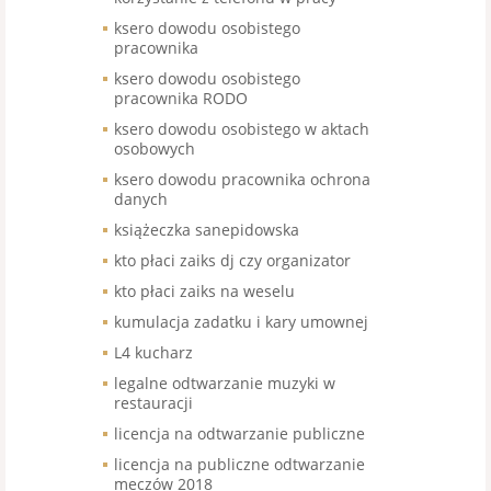
ksero dowodu osobistego
pracownika
ksero dowodu osobistego
pracownika RODO
ksero dowodu osobistego w aktach
osobowych
ksero dowodu pracownika ochrona
danych
książeczka sanepidowska
kto płaci zaiks dj czy organizator
kto płaci zaiks na weselu
kumulacja zadatku i kary umownej
L4 kucharz
legalne odtwarzanie muzyki w
restauracji
licencja na odtwarzanie publiczne
licencja na publiczne odtwarzanie
meczów 2018