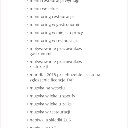
menu restauracja wymogi
menu weselne
monitoring restauracja
monitoring w gastronomii
monitoring w miejscu pracy
monitoring w restauracji
motywowanie pracowników
gastronomii
motywowanie pracowników
resturacji
mundial 2018 przedłużenie czasu na
zgłoszenie licencja TVP
muzyka na weselu
muzyka w lokalu spotify
muzyka w lokalu zaiks
muzyka w restauracji
napiwki a składki ZUS
napiwki a VAT