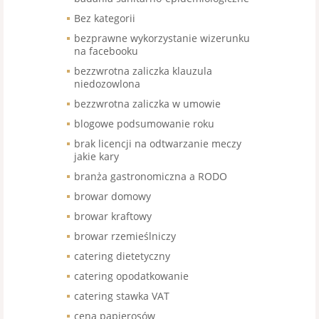
Bez kategorii
bezprawne wykorzystanie wizerunku
na facebooku
bezzwrotna zaliczka klauzula
niedozowlona
bezzwrotna zaliczka w umowie
blogowe podsumowanie roku
brak licencji na odtwarzanie meczy
jakie kary
branża gastronomiczna a RODO
browar domowy
browar kraftowy
browar rzemieślniczy
catering dietetyczny
catering opodatkowanie
catering stawka VAT
cena papierosów