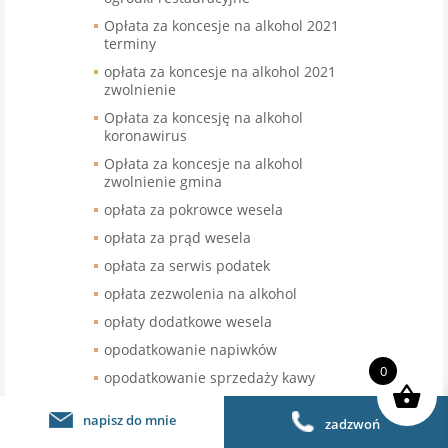
Opłata za koncesje na alkohol 2021
terminy
opłata za koncesje na alkohol 2021
zwolnienie
Opłata za koncesję na alkohol
koronawirus
Opłata za koncesje na alkohol
zwolnienie gmina
opłata za pokrowce wesela
opłata za prąd wesela
opłata za serwis podatek
opłata zezwolenia na alkohol
opłaty dodatkowe wesela
opodatkowanie napiwków
0
opodatkowanie sprzedaży kawy
organizacja pracy w gastronomii
napisz do mnie
zadzwoń
organizacja pracy w restauracji