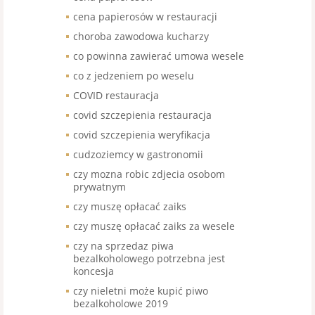
cena papierosów w restauracji
choroba zawodowa kucharzy
co powinna zawierać umowa wesele
co z jedzeniem po weselu
COVID restauracja
covid szczepienia restauracja
covid szczepienia weryfikacja
cudzoziemcy w gastronomii
czy mozna robic zdjecia osobom
prywatnym
czy muszę opłacać zaiks
czy muszę opłacać zaiks za wesele
czy na sprzedaz piwa
bezalkoholowego potrzebna jest
koncesja
czy nieletni może kupić piwo
bezalkoholowe 2019