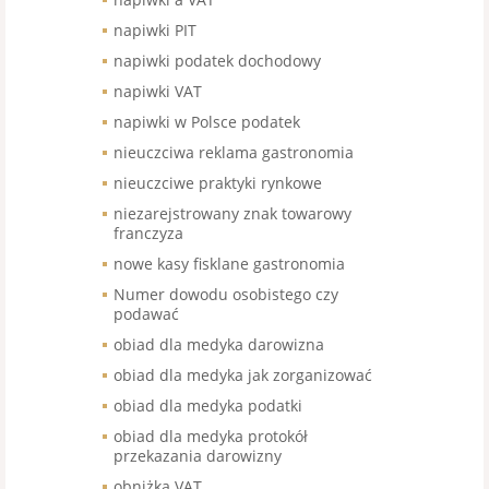
napiwki PIT
napiwki podatek dochodowy
napiwki VAT
napiwki w Polsce podatek
nieuczciwa reklama gastronomia
nieuczciwe praktyki rynkowe
niezarejstrowany znak towarowy
franczyza
nowe kasy fisklane gastronomia
Numer dowodu osobistego czy
podawać
obiad dla medyka darowizna
obiad dla medyka jak zorganizować
obiad dla medyka podatki
obiad dla medyka protokół
przekazania darowizny
obniżka VAT