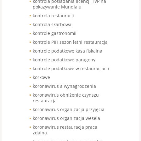
kontrola posiadania licencji TVP na
pokazywanie Mundialu
kontrola restauracji
kontrola skarbowa
kontrole gastronomii
kontrole PIH sezon letni restauracja
kontrole podatkowe kasa fiskalna
kontrole podatkowe paragony
kontrole podatkowe w restauracjach
korkowe
koronawirus a wynagrodzenia
koronawirus obniżenie czynszu
restauracja
koronawirus organizacja przyjęcia
koronawirus organizacja wesela
koronawirus restauracja praca
zdalna