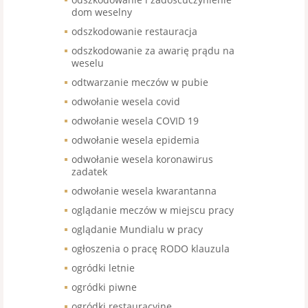
dom weselny
odszkodowanie restauracja
odszkodowanie za awarię prądu na
weselu
odtwarzanie meczów w pubie
odwołanie wesela covid
odwołanie wesela COVID 19
odwołanie wesela epidemia
odwołanie wesela koronawirus
zadatek
odwołanie wesela kwarantanna
oglądanie meczów w miejscu pracy
oglądanie Mundialu w pracy
ogłoszenia o pracę RODO klauzula
ogródki letnie
ogródki piwne
ogródki restauracyjne