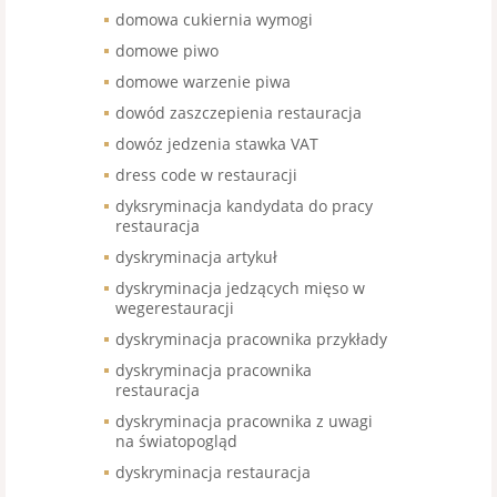
domowa cukiernia wymogi
domowe piwo
domowe warzenie piwa
dowód zaszczepienia restauracja
dowóz jedzenia stawka VAT
dress code w restauracji
dyksryminacja kandydata do pracy
restauracja
dyskryminacja artykuł
dyskryminacja jedzących mięso w
wegerestauracji
dyskryminacja pracownika przykłady
dyskryminacja pracownika
restauracja
dyskryminacja pracownika z uwagi
na światopogląd
dyskryminacja restauracja