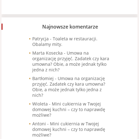
Najnowsze komentarze
Patrycja
-
Toaleta w restauracji.
Obalamy mity.
Marta Kosecka
-
Umowa na
organizację przyjęć. Zadatek czy kara
umowna? Obie, a może jednak tylko
jedna z nich?
Bartłomiej
-
Umowa na organizację
przyjęć. Zadatek czy kara umowna?
Obie, a może jednak tylko jedna z
nich?
Wioleta
-
Mini cukiernia w Twojej
domowej kuchni – czy to naprawdę
możliwe?
Antoni
-
Mini cukiernia w Twojej
domowej kuchni – czy to naprawdę
możliwe?