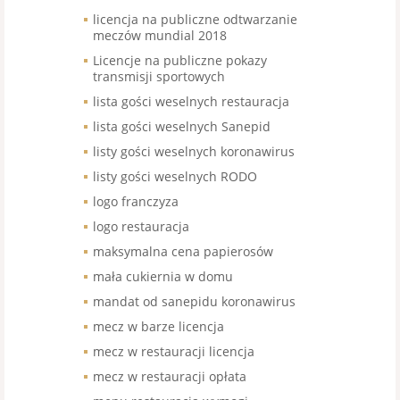
licencja na publiczne odtwarzanie
meczów mundial 2018
Licencje na publiczne pokazy
transmisji sportowych
lista gości weselnych restauracja
lista gości weselnych Sanepid
listy gości weselnych koronawirus
listy gości weselnych RODO
logo franczyza
logo restauracja
maksymalna cena papierosów
mała cukiernia w domu
mandat od sanepidu koronawirus
mecz w barze licencja
mecz w restauracji licencja
mecz w restauracji opłata