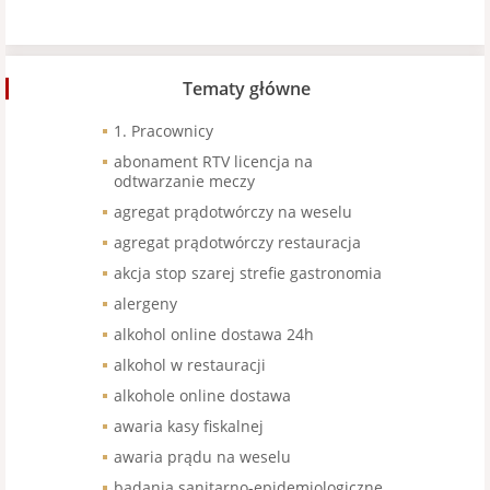
Tematy główne
1. Pracownicy
abonament RTV licencja na
odtwarzanie meczy
agregat prądotwórczy na weselu
agregat prądotwórczy restauracja
akcja stop szarej strefie gastronomia
alergeny
alkohol online dostawa 24h
alkohol w restauracji
alkohole online dostawa
awaria kasy fiskalnej
awaria prądu na weselu
badania sanitarno-epidemiologiczne