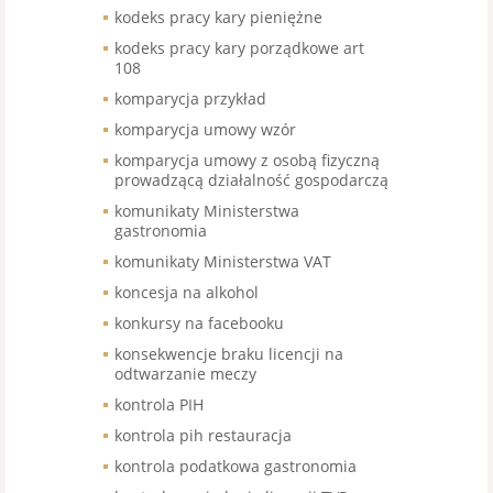
kodeks pracy kary pieniężne
kodeks pracy kary porządkowe art
108
komparycja przykład
komparycja umowy wzór
komparycja umowy z osobą fizyczną
prowadzącą działalność gospodarczą
komunikaty Ministerstwa
gastronomia
komunikaty Ministerstwa VAT
koncesja na alkohol
konkursy na facebooku
konsekwencje braku licencji na
odtwarzanie meczy
kontrola PIH
kontrola pih restauracja
kontrola podatkowa gastronomia