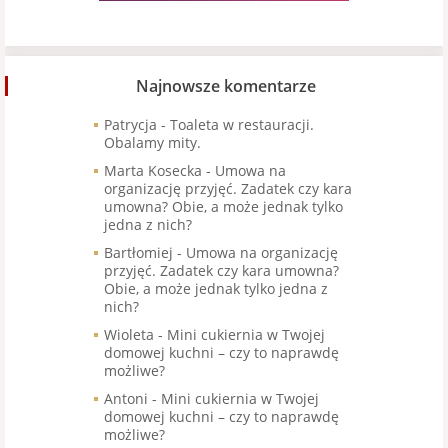
Najnowsze komentarze
Patrycja
-
Toaleta w restauracji.
Obalamy mity.
Marta Kosecka
-
Umowa na
organizację przyjęć. Zadatek czy kara
umowna? Obie, a może jednak tylko
jedna z nich?
Bartłomiej
-
Umowa na organizację
przyjęć. Zadatek czy kara umowna?
Obie, a może jednak tylko jedna z
nich?
Wioleta
-
Mini cukiernia w Twojej
domowej kuchni – czy to naprawdę
możliwe?
Antoni
-
Mini cukiernia w Twojej
domowej kuchni – czy to naprawdę
możliwe?