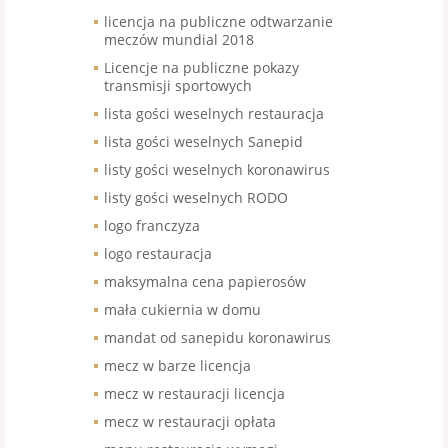
licencja na publiczne odtwarzanie
meczów mundial 2018
Licencje na publiczne pokazy
transmisji sportowych
lista gości weselnych restauracja
lista gości weselnych Sanepid
listy gości weselnych koronawirus
listy gości weselnych RODO
logo franczyza
logo restauracja
maksymalna cena papierosów
mała cukiernia w domu
mandat od sanepidu koronawirus
mecz w barze licencja
mecz w restauracji licencja
mecz w restauracji opłata