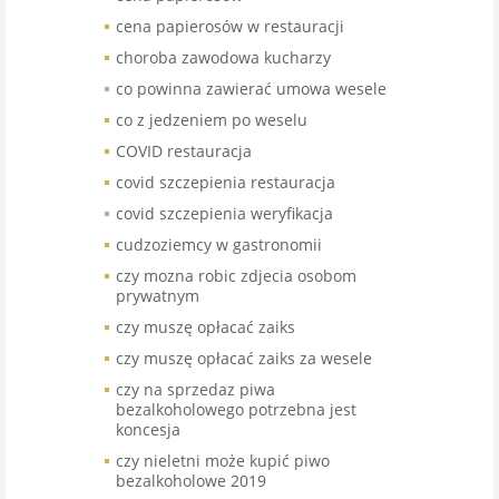
cena papierosów w restauracji
choroba zawodowa kucharzy
co powinna zawierać umowa wesele
co z jedzeniem po weselu
COVID restauracja
covid szczepienia restauracja
covid szczepienia weryfikacja
cudzoziemcy w gastronomii
czy mozna robic zdjecia osobom
prywatnym
czy muszę opłacać zaiks
czy muszę opłacać zaiks za wesele
czy na sprzedaz piwa
bezalkoholowego potrzebna jest
koncesja
czy nieletni może kupić piwo
bezalkoholowe 2019