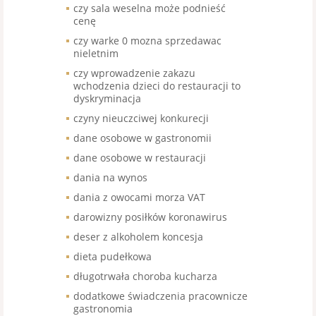
czy sala weselna może podnieść
cenę
czy warke 0 mozna sprzedawac
nieletnim
czy wprowadzenie zakazu
wchodzenia dzieci do restauracji to
dyskryminacja
czyny nieuczciwej konkurecji
dane osobowe w gastronomii
dane osobowe w restauracji
dania na wynos
dania z owocami morza VAT
darowizny posiłków koronawirus
deser z alkoholem koncesja
dieta pudełkowa
długotrwała choroba kucharza
dodatkowe świadczenia pracownicze
gastronomia