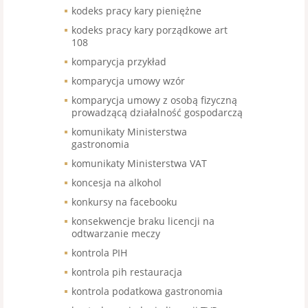
kodeks pracy kary pieniężne
kodeks pracy kary porządkowe art
108
komparycja przykład
komparycja umowy wzór
komparycja umowy z osobą fizyczną
prowadzącą działalność gospodarczą
komunikaty Ministerstwa
gastronomia
komunikaty Ministerstwa VAT
koncesja na alkohol
konkursy na facebooku
konsekwencje braku licencji na
odtwarzanie meczy
kontrola PIH
kontrola pih restauracja
kontrola podatkowa gastronomia