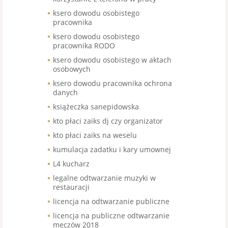
ksero dowodu osobistego
pracownika
ksero dowodu osobistego
pracownika RODO
ksero dowodu osobistego w aktach
osobowych
ksero dowodu pracownika ochrona
danych
książeczka sanepidowska
kto płaci zaiks dj czy organizator
kto płaci zaiks na weselu
kumulacja zadatku i kary umownej
L4 kucharz
legalne odtwarzanie muzyki w
restauracji
licencja na odtwarzanie publiczne
licencja na publiczne odtwarzanie
meczów 2018