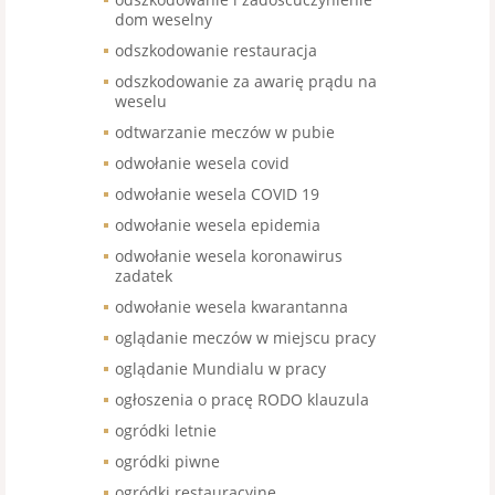
dom weselny
odszkodowanie restauracja
odszkodowanie za awarię prądu na
weselu
odtwarzanie meczów w pubie
odwołanie wesela covid
odwołanie wesela COVID 19
odwołanie wesela epidemia
odwołanie wesela koronawirus
zadatek
odwołanie wesela kwarantanna
oglądanie meczów w miejscu pracy
oglądanie Mundialu w pracy
ogłoszenia o pracę RODO klauzula
ogródki letnie
ogródki piwne
ogródki restauracyjne