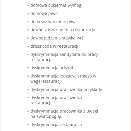
domowa cukiernia wymogi
domowe piwo
domowe warzenie piwa
dowód zaszczepienia restauracja
dowóz jedzenia stawka VAT
dress code w restauracji
dyksryminacja kandydata do pracy
restauracja
dyskryminacja artykuł
dyskryminacja jedzących mięso w
wegerestauracji
dyskryminacja pracownika przykłady
dyskryminacja pracownika
restauracja
dyskryminacja pracownika z uwagi
na światopogląd
dyskryminacja restauracja