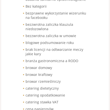
Bez kategorii
bezprawne wykorzystanie wizerunku
na facebooku
bezzwrotna zaliczka klauzula
niedozowlona
bezzwrotna zaliczka w umowie
blogowe podsumowanie roku
brak licencji na odtwarzanie meczy
jakie kary
branża gastronomiczna a RODO
browar domowy
browar kraftowy
browar rzemieślniczy
catering dietetyczny
catering opodatkowanie
catering stawka VAT
cena papierosów