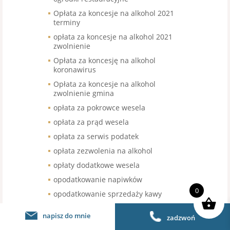
Opłata za koncesje na alkohol 2021
terminy
opłata za koncesje na alkohol 2021
zwolnienie
Opłata za koncesję na alkohol
koronawirus
Opłata za koncesje na alkohol
zwolnienie gmina
opłata za pokrowce wesela
opłata za prąd wesela
opłata za serwis podatek
opłata zezwolenia na alkohol
opłaty dodatkowe wesela
opodatkowanie napiwków
0
opodatkowanie sprzedaży kawy
organizacja pracy w gastronomii
napisz do mnie
zadzwoń
organizacja pracy w restauracji