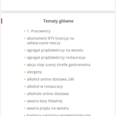
Tematy główne
1. Pracownicy
abonament RTV licencja na
odtwarzanie meczy
agregat prądotwórczy na weselu
agregat prądotwórczy restauracja
akcja stop szarej strefie gastronomia
alergeny
alkohol online dostawa 24h
alkohol w restauracji
alkohole online dostawa
awaria kasy fiskalnej
awaria prądu na weselu
badania sanitarno-epidemiologiczne