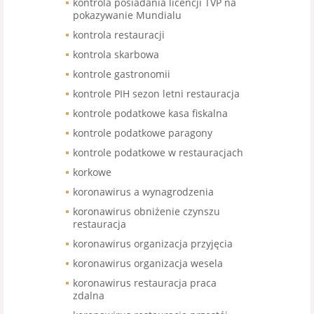
kontrola posiadania licencji TVP na
pokazywanie Mundialu
kontrola restauracji
kontrola skarbowa
kontrole gastronomii
kontrole PIH sezon letni restauracja
kontrole podatkowe kasa fiskalna
kontrole podatkowe paragony
kontrole podatkowe w restauracjach
korkowe
koronawirus a wynagrodzenia
koronawirus obniżenie czynszu
restauracja
koronawirus organizacja przyjęcia
koronawirus organizacja wesela
koronawirus restauracja praca
zdalna