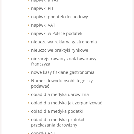
napiwki PIT
napiwki podatek dochodowy
napiwki VAT
napiwki w Polsce podatek
nieuczciwa reklama gastronomia
nieuczciwe praktyki rynkowe
niezarejstrowany znak towarowy
franczyza
nowe kasy fisklane gastronomia
Numer dowodu osobistego czy
podawać
obiad dla medyka darowizna
obiad dla medyka jak zorganizować
obiad dla medyka podatki
obiad dla medyka protokół
przekazania darowizny
obniżka VAT