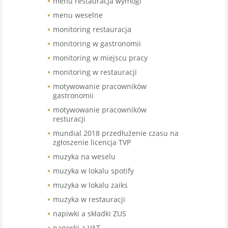
menu restauracja wymogi
menu weselne
monitoring restauracja
monitoring w gastronomii
monitoring w miejscu pracy
monitoring w restauracji
motywowanie pracowników
gastronomii
motywowanie pracowników
resturacji
mundial 2018 przedłużenie czasu na
zgłoszenie licencja TVP
muzyka na weselu
muzyka w lokalu spotify
muzyka w lokalu zaiks
muzyka w restauracji
napiwki a składki ZUS
napiwki a VAT