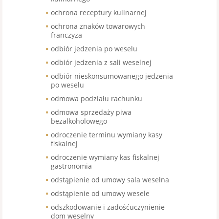
ochrona receptury kulinarnej
ochrona znaków towarowych
franczyza
odbiór jedzenia po weselu
odbiór jedzenia z sali weselnej
odbiór nieskonsumowanego jedzenia
po weselu
odmowa podziału rachunku
odmowa sprzedaży piwa
bezalkoholowego
odroczenie terminu wymiany kasy
fiskalnej
odroczenie wymiany kas fiskalnej
gastronomia
odstąpienie od umowy sala weselna
odstąpienie od umowy wesele
odszkodowanie i zadośćuczynienie
dom weselny