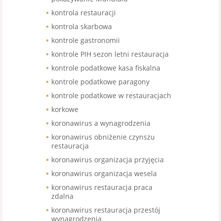
kontrola restauracji
kontrola skarbowa
kontrole gastronomii
kontrole PIH sezon letni restauracja
kontrole podatkowe kasa fiskalna
kontrole podatkowe paragony
kontrole podatkowe w restauracjach
korkowe
koronawirus a wynagrodzenia
koronawirus obniżenie czynszu
restauracja
koronawirus organizacja przyjęcia
koronawirus organizacja wesela
koronawirus restauracja praca
zdalna
koronawirus restauracja przestój
wynagrodzenia