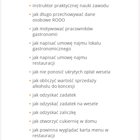
instruktor praktycznej nauki zawodu
jak długo przechowywać dane
osobowe RODO
jak motywować pracowników
gastronomii
jak napisać umowę najmu lokalu
gastronomicznego
jak napisać umowę najmu
restauracji
jak nie ponosić ukrytych opłat wesela
jak obliczyć wartość sprzedaży
alkoholu do koncesji
jak odzyskać zadatek
jak odzyskać zadatek na wesele
jak odzyskać zaliczkę
jak otworzyć cukiernię w domu
jak powinna wyglądać karta menu w
restauracji