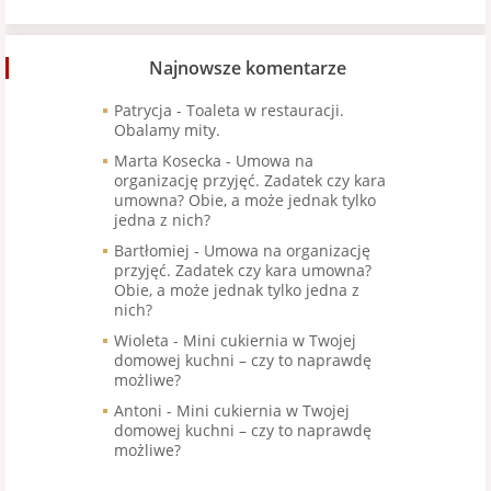
Najnowsze komentarze
Patrycja
-
Toaleta w restauracji.
Obalamy mity.
Marta Kosecka
-
Umowa na
organizację przyjęć. Zadatek czy kara
umowna? Obie, a może jednak tylko
jedna z nich?
Bartłomiej
-
Umowa na organizację
przyjęć. Zadatek czy kara umowna?
Obie, a może jednak tylko jedna z
nich?
Wioleta
-
Mini cukiernia w Twojej
domowej kuchni – czy to naprawdę
możliwe?
Antoni
-
Mini cukiernia w Twojej
domowej kuchni – czy to naprawdę
możliwe?