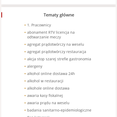
Tematy główne
1. Pracownicy
abonament RTV licencja na
odtwarzanie meczy
agregat prądotwórczy na weselu
agregat prądotwórczy restauracja
akcja stop szarej strefie gastronomia
alergeny
alkohol online dostawa 24h
alkohol w restauracji
alkohole online dostawa
awaria kasy fiskalnej
awaria prądu na weselu
badania sanitarno-epidemiologiczne