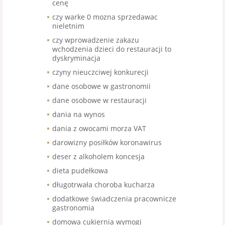
cenę
czy warke 0 mozna sprzedawac
nieletnim
czy wprowadzenie zakazu
wchodzenia dzieci do restauracji to
dyskryminacja
czyny nieuczciwej konkurecji
dane osobowe w gastronomii
dane osobowe w restauracji
dania na wynos
dania z owocami morza VAT
darowizny posiłków koronawirus
deser z alkoholem koncesja
dieta pudełkowa
długotrwała choroba kucharza
dodatkowe świadczenia pracownicze
gastronomia
domowa cukiernia wymogi