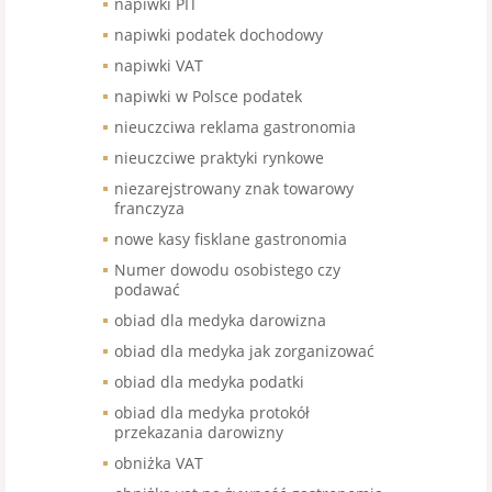
napiwki PIT
napiwki podatek dochodowy
napiwki VAT
napiwki w Polsce podatek
nieuczciwa reklama gastronomia
nieuczciwe praktyki rynkowe
niezarejstrowany znak towarowy
franczyza
nowe kasy fisklane gastronomia
Numer dowodu osobistego czy
podawać
obiad dla medyka darowizna
obiad dla medyka jak zorganizować
obiad dla medyka podatki
obiad dla medyka protokół
przekazania darowizny
obniżka VAT