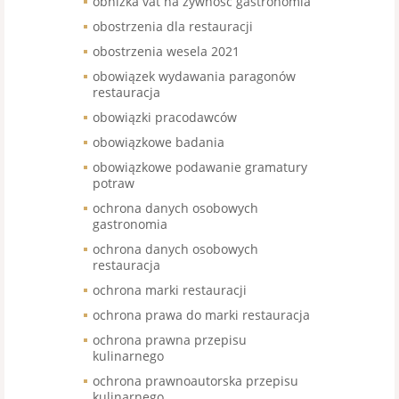
obniżka vat na żywność gastronomia
obostrzenia dla restauracji
obostrzenia wesela 2021
obowiązek wydawania paragonów
restauracja
obowiązki pracodawców
obowiązkowe badania
obowiązkowe podawanie gramatury
potraw
ochrona danych osobowych
gastronomia
ochrona danych osobowych
restauracja
ochrona marki restauracji
ochrona prawa do marki restauracja
ochrona prawna przepisu
kulinarnego
ochrona prawnoautorska przepisu
kulinarnego