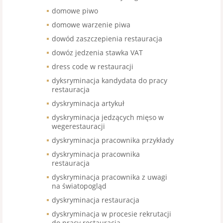
domowe piwo
domowe warzenie piwa
dowód zaszczepienia restauracja
dowóz jedzenia stawka VAT
dress code w restauracji
dyksryminacja kandydata do pracy
restauracja
dyskryminacja artykuł
dyskryminacja jedzących mięso w
wegerestauracji
dyskryminacja pracownika przykłady
dyskryminacja pracownika
restauracja
dyskryminacja pracownika z uwagi
na światopogląd
dyskryminacja restauracja
dyskryminacja w procesie rekrutacji
do pracy restauracja