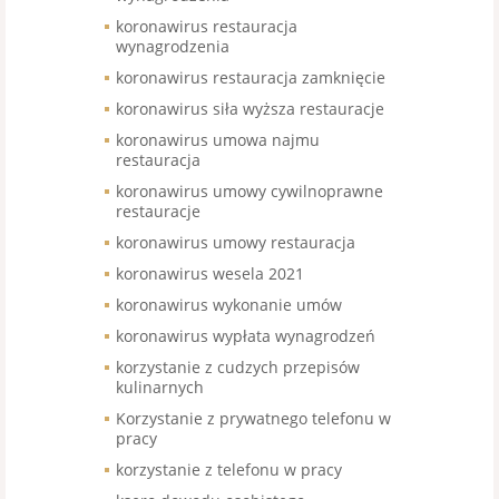
koronawirus restauracja
wynagrodzenia
koronawirus restauracja zamknięcie
koronawirus siła wyższa restauracje
koronawirus umowa najmu
restauracja
koronawirus umowy cywilnoprawne
restauracje
koronawirus umowy restauracja
koronawirus wesela 2021
koronawirus wykonanie umów
koronawirus wypłata wynagrodzeń
korzystanie z cudzych przepisów
kulinarnych
Korzystanie z prywatnego telefonu w
pracy
korzystanie z telefonu w pracy