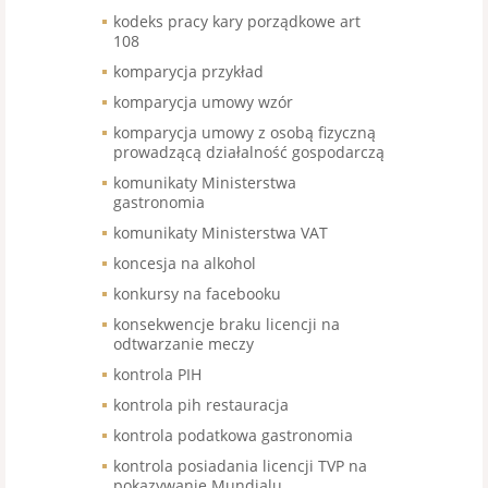
kodeks pracy kary porządkowe art
108
komparycja przykład
komparycja umowy wzór
komparycja umowy z osobą fizyczną
prowadzącą działalność gospodarczą
komunikaty Ministerstwa
gastronomia
komunikaty Ministerstwa VAT
koncesja na alkohol
konkursy na facebooku
konsekwencje braku licencji na
odtwarzanie meczy
kontrola PIH
kontrola pih restauracja
kontrola podatkowa gastronomia
kontrola posiadania licencji TVP na
pokazywanie Mundialu