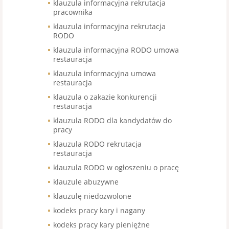
klauzula informacyjna rekrutacja
pracownika
klauzula informacyjna rekrutacja
RODO
klauzula informacyjna RODO umowa
restauracja
klauzula informacyjna umowa
restauracja
klauzula o zakazie konkurencji
restauracja
klauzula RODO dla kandydatów do
pracy
klauzula RODO rekrutacja
restauracja
klauzula RODO w ogłoszeniu o pracę
klauzule abuzywne
klauzulę niedozwolone
kodeks pracy kary i nagany
kodeks pracy kary pieniężne