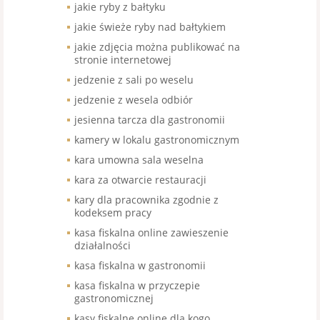
jakie ryby z bałtyku
jakie świeże ryby nad bałtykiem
jakie zdjęcia można publikować na
stronie internetowej
jedzenie z sali po weselu
jedzenie z wesela odbiór
jesienna tarcza dla gastronomii
kamery w lokalu gastronomicznym
kara umowna sala weselna
kara za otwarcie restauracji
kary dla pracownika zgodnie z
kodeksem pracy
kasa fiskalna online zawieszenie
działalności
kasa fiskalna w gastronomii
kasa fiskalna w przyczepie
gastronomicznej
kasy fiskalne online dla kogo