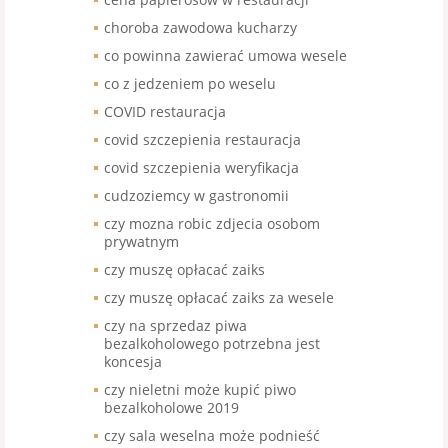
choroba zawodowa kucharzy
co powinna zawierać umowa wesele
co z jedzeniem po weselu
COVID restauracja
covid szczepienia restauracja
covid szczepienia weryfikacja
cudzoziemcy w gastronomii
czy mozna robic zdjecia osobom
prywatnym
czy muszę opłacać zaiks
czy muszę opłacać zaiks za wesele
czy na sprzedaz piwa
bezalkoholowego potrzebna jest
koncesja
czy nieletni może kupić piwo
bezalkoholowe 2019
czy sala weselna może podnieść