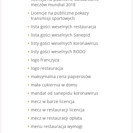
meczów mundial 2018
Licencje na publiczne pokazy
transmisji sportowych
lista gości weselnych restauracja
lista gości weselnych Sanepid
listy gości weselnych koronawirus
listy gości weselnych RODO
logo franczyza
logo restauracja
maksymalna cena papierosów
mała cukiernia w domu
mandat od sanepidu koronawirus
mecz w barze licencja
mecz w restauracji licencja
mecz w restauracji opłata
menu restauracja wymogi