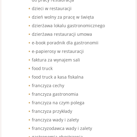
dzieci w restauracji
dzień wolny za pracę w święta
dzierżawa lokalu gastronomicznego
dzierżawa restauracji umowa
e-book poradnik dla gastronomii
e-papierosy w restauracji
faktura za wynajem sali
food truck
food truck a kasa fiskalna
franczyza cechy
franczyza gastronomia
franczyza na czym polega
franczyza przykłady
franczyza wady i zalety
franczyzodawca wady i zalety
gastronomia obostrzenia