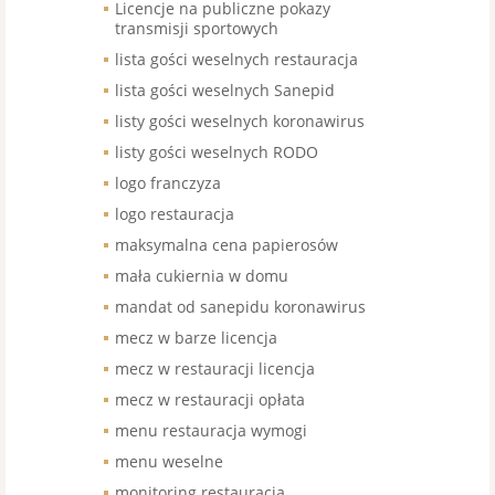
Licencje na publiczne pokazy
transmisji sportowych
lista gości weselnych restauracja
lista gości weselnych Sanepid
listy gości weselnych koronawirus
listy gości weselnych RODO
logo franczyza
logo restauracja
maksymalna cena papierosów
mała cukiernia w domu
mandat od sanepidu koronawirus
mecz w barze licencja
mecz w restauracji licencja
mecz w restauracji opłata
menu restauracja wymogi
menu weselne
monitoring restauracja