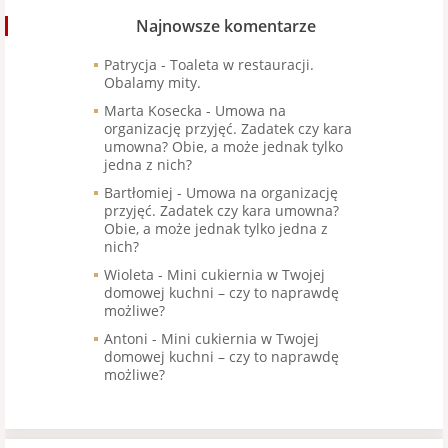
Najnowsze komentarze
Patrycja
-
Toaleta w restauracji.
Obalamy mity.
Marta Kosecka
-
Umowa na
organizację przyjęć. Zadatek czy kara
umowna? Obie, a może jednak tylko
jedna z nich?
Bartłomiej
-
Umowa na organizację
przyjęć. Zadatek czy kara umowna?
Obie, a może jednak tylko jedna z
nich?
Wioleta
-
Mini cukiernia w Twojej
domowej kuchni – czy to naprawdę
możliwe?
Antoni
-
Mini cukiernia w Twojej
domowej kuchni – czy to naprawdę
możliwe?