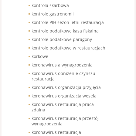
kontrola skarbowa
kontrole gastronomii
kontrole PIH sezon letni restauracja
kontrole podatkowe kasa fiskalna
kontrole podatkowe paragony
kontrole podatkowe w restauracjach
korkowe
koronawirus a wynagrodzenia
koronawirus obniżenie czynszu
restauracja
koronawirus organizacja przyjęcia
koronawirus organizacja wesela
koronawirus restauracja praca
zdalna
koronawirus restauracja przestój
wynagrodzenia
koronawirus restauracja