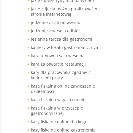
jakie świeże ryby nad bałtykiem
jakie zdjęcia można publikować na
stronie internetowej
jedzenie z sali po weselu
jedzenie z wesela odbiór
jesienna tarcza dla gastronomii
kamery w lokalu gastronomicznym
kara umowna sala weselna
kara za otwarcie restauracji
kary dla pracownika zgodnie z
kodeksem pracy
kasa fiskalna online zawieszenie
działalności
kasa fiskalna w gastronomii
kasa fiskalna w przyczepie
gastronomicznej
kasy fiskalne online dla kogo
kasy fiskalne online gastronomia