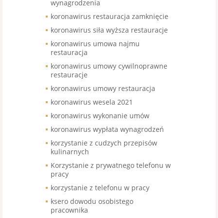
wynagrodzenia
koronawirus restauracja zamknięcie
koronawirus siła wyższa restauracje
koronawirus umowa najmu
restauracja
koronawirus umowy cywilnoprawne
restauracje
koronawirus umowy restauracja
koronawirus wesela 2021
koronawirus wykonanie umów
koronawirus wypłata wynagrodzeń
korzystanie z cudzych przepisów
kulinarnych
Korzystanie z prywatnego telefonu w
pracy
korzystanie z telefonu w pracy
ksero dowodu osobistego
pracownika