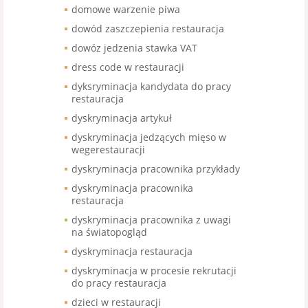
domowe warzenie piwa
dowód zaszczepienia restauracja
dowóz jedzenia stawka VAT
dress code w restauracji
dyksryminacja kandydata do pracy
restauracja
dyskryminacja artykuł
dyskryminacja jedzących mięso w
wegerestauracji
dyskryminacja pracownika przykłady
dyskryminacja pracownika
restauracja
dyskryminacja pracownika z uwagi
na światopogląd
dyskryminacja restauracja
dyskryminacja w procesie rekrutacji
do pracy restauracja
dzieci w restauracji