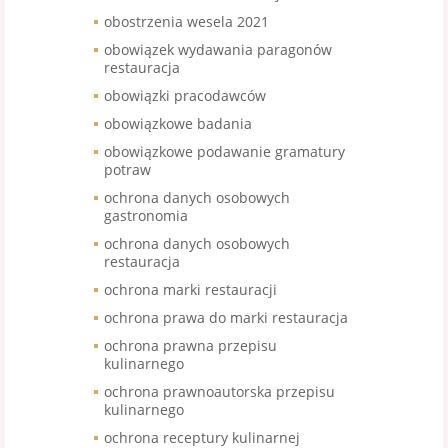
obostrzenia wesela 2021
obowiązek wydawania paragonów
restauracja
obowiązki pracodawców
obowiązkowe badania
obowiązkowe podawanie gramatury
potraw
ochrona danych osobowych
gastronomia
ochrona danych osobowych
restauracja
ochrona marki restauracji
ochrona prawa do marki restauracja
ochrona prawna przepisu
kulinarnego
ochrona prawnoautorska przepisu
kulinarnego
ochrona receptury kulinarnej