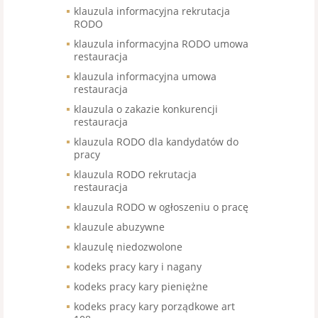
klauzula informacyjna rekrutacja
RODO
klauzula informacyjna RODO umowa
restauracja
klauzula informacyjna umowa
restauracja
klauzula o zakazie konkurencji
restauracja
klauzula RODO dla kandydatów do
pracy
klauzula RODO rekrutacja
restauracja
klauzula RODO w ogłoszeniu o pracę
klauzule abuzywne
klauzulę niedozwolone
kodeks pracy kary i nagany
kodeks pracy kary pieniężne
kodeks pracy kary porządkowe art