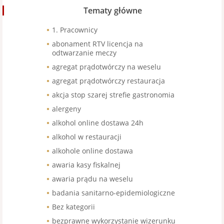
Tematy główne
1. Pracownicy
abonament RTV licencja na
odtwarzanie meczy
agregat prądotwórczy na weselu
agregat prądotwórczy restauracja
akcja stop szarej strefie gastronomia
alergeny
alkohol online dostawa 24h
alkohol w restauracji
alkohole online dostawa
awaria kasy fiskalnej
awaria prądu na weselu
badania sanitarno-epidemiologiczne
Bez kategorii
bezprawne wykorzystanie wizerunku