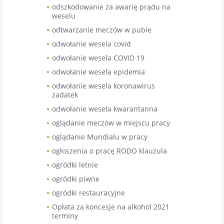
odszkodowanie za awarię prądu na
weselu
odtwarzanie meczów w pubie
odwołanie wesela covid
odwołanie wesela COVID 19
odwołanie wesela epidemia
odwołanie wesela koronawirus
zadatek
odwołanie wesela kwarantanna
oglądanie meczów w miejscu pracy
oglądanie Mundialu w pracy
ogłoszenia o pracę RODO klauzula
ogródki letnie
ogródki piwne
ogródki restauracyjne
Opłata za koncesje na alkohol 2021
terminy