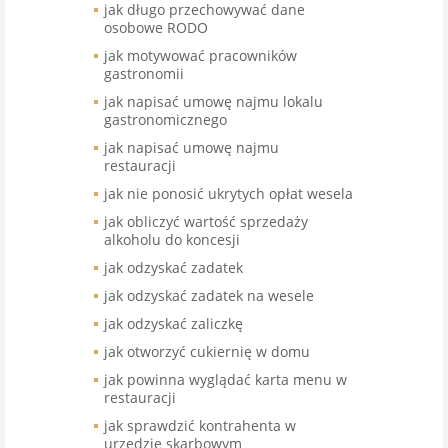
jak długo przechowywać dane
osobowe RODO
jak motywować pracowników
gastronomii
jak napisać umowę najmu lokalu
gastronomicznego
jak napisać umowę najmu
restauracji
jak nie ponosić ukrytych opłat wesela
jak obliczyć wartość sprzedaży
alkoholu do koncesji
jak odzyskać zadatek
jak odzyskać zadatek na wesele
jak odzyskać zaliczkę
jak otworzyć cukiernię w domu
jak powinna wyglądać karta menu w
restauracji
jak sprawdzić kontrahenta w
urzędzie skarbowym