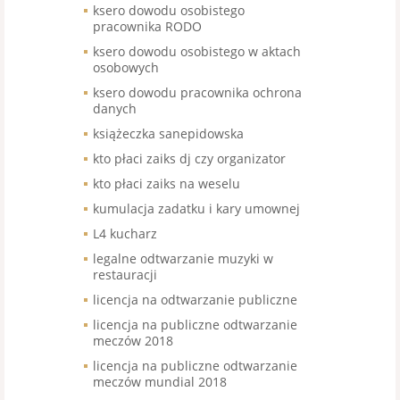
ksero dowodu osobistego
pracownika RODO
ksero dowodu osobistego w aktach
osobowych
ksero dowodu pracownika ochrona
danych
książeczka sanepidowska
kto płaci zaiks dj czy organizator
kto płaci zaiks na weselu
kumulacja zadatku i kary umownej
L4 kucharz
legalne odtwarzanie muzyki w
restauracji
licencja na odtwarzanie publiczne
licencja na publiczne odtwarzanie
meczów 2018
licencja na publiczne odtwarzanie
meczów mundial 2018