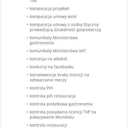
108
komparycja przykład
komparycja umowy wzór
komparycja umowy z osobą fizyczną
prowadzącą działalność gospodarczą
komunikaty Ministerstwa
gastronomia
komunikaty Ministerstwa VAT
koncesja na alkohol
konkursy na facebooku
konsekwencje braku licencji na
odtwarzanie meczy
kontrola PIH
kontrola pih restauracja
kontrola podatkowa gastronomia
kontrola posiadania licencji TVP na
pokazywanie Mundialu
kontrola restauracji