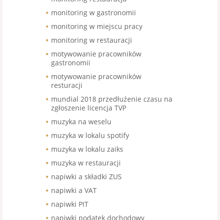
monitoring w gastronomii
monitoring w miejscu pracy
monitoring w restauracji
motywowanie pracowników
gastronomii
motywowanie pracowników
resturacji
mundial 2018 przedłużenie czasu na
zgłoszenie licencja TVP
muzyka na weselu
muzyka w lokalu spotify
muzyka w lokalu zaiks
muzyka w restauracji
napiwki a składki ZUS
napiwki a VAT
napiwki PIT
napiwki podatek dochodowy