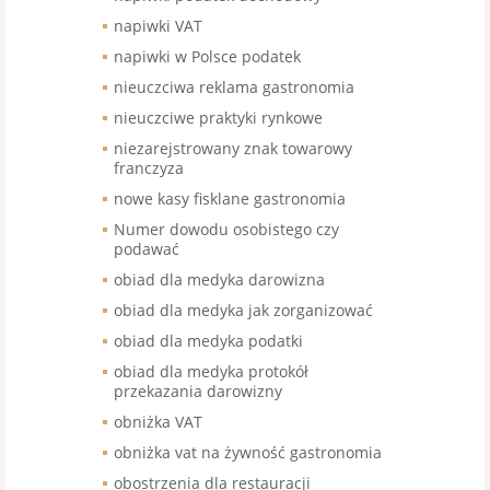
napiwki VAT
napiwki w Polsce podatek
nieuczciwa reklama gastronomia
nieuczciwe praktyki rynkowe
niezarejstrowany znak towarowy
franczyza
nowe kasy fisklane gastronomia
Numer dowodu osobistego czy
podawać
obiad dla medyka darowizna
obiad dla medyka jak zorganizować
obiad dla medyka podatki
obiad dla medyka protokół
przekazania darowizny
obniżka VAT
obniżka vat na żywność gastronomia
obostrzenia dla restauracji