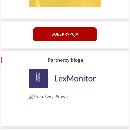
SUBSKRYPCJA
Partnerzy bloga