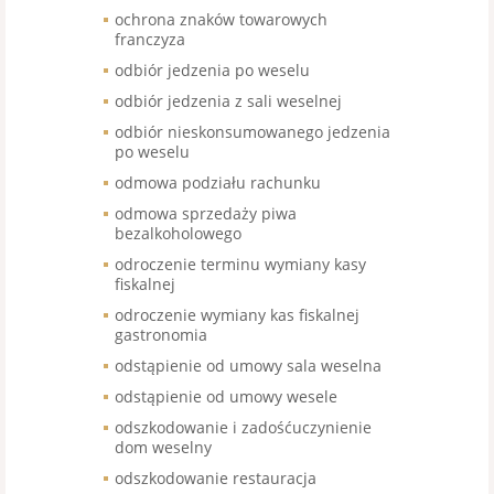
ochrona znaków towarowych
franczyza
odbiór jedzenia po weselu
odbiór jedzenia z sali weselnej
odbiór nieskonsumowanego jedzenia
po weselu
odmowa podziału rachunku
odmowa sprzedaży piwa
bezalkoholowego
odroczenie terminu wymiany kasy
fiskalnej
odroczenie wymiany kas fiskalnej
gastronomia
odstąpienie od umowy sala weselna
odstąpienie od umowy wesele
odszkodowanie i zadośćuczynienie
dom weselny
odszkodowanie restauracja