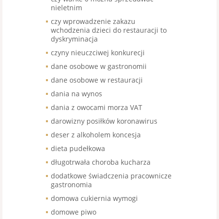
nieletnim
czy wprowadzenie zakazu
wchodzenia dzieci do restauracji to
dyskryminacja
czyny nieuczciwej konkurecji
dane osobowe w gastronomii
dane osobowe w restauracji
dania na wynos
dania z owocami morza VAT
darowizny posiłków koronawirus
deser z alkoholem koncesja
dieta pudełkowa
długotrwała choroba kucharza
dodatkowe świadczenia pracownicze
gastronomia
domowa cukiernia wymogi
domowe piwo