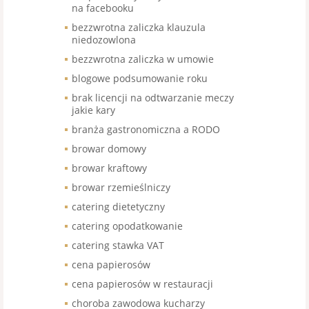
na facebooku
bezzwrotna zaliczka klauzula
niedozowlona
bezzwrotna zaliczka w umowie
blogowe podsumowanie roku
brak licencji na odtwarzanie meczy
jakie kary
branża gastronomiczna a RODO
browar domowy
browar kraftowy
browar rzemieślniczy
catering dietetyczny
catering opodatkowanie
catering stawka VAT
cena papierosów
cena papierosów w restauracji
choroba zawodowa kucharzy