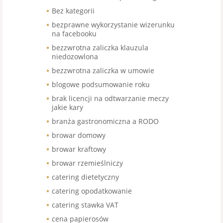
Bez kategorii
bezprawne wykorzystanie wizerunku
na facebooku
bezzwrotna zaliczka klauzula
niedozowlona
bezzwrotna zaliczka w umowie
blogowe podsumowanie roku
brak licencji na odtwarzanie meczy
jakie kary
branża gastronomiczna a RODO
browar domowy
browar kraftowy
browar rzemieślniczy
catering dietetyczny
catering opodatkowanie
catering stawka VAT
cena papierosów