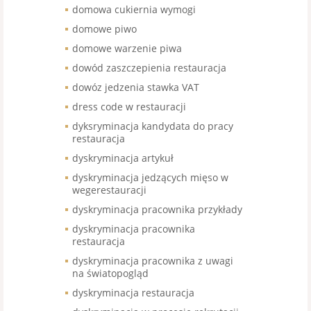
domowa cukiernia wymogi
domowe piwo
domowe warzenie piwa
dowód zaszczepienia restauracja
dowóz jedzenia stawka VAT
dress code w restauracji
dyksryminacja kandydata do pracy
restauracja
dyskryminacja artykuł
dyskryminacja jedzących mięso w
wegerestauracji
dyskryminacja pracownika przykłady
dyskryminacja pracownika
restauracja
dyskryminacja pracownika z uwagi
na światopogląd
dyskryminacja restauracja