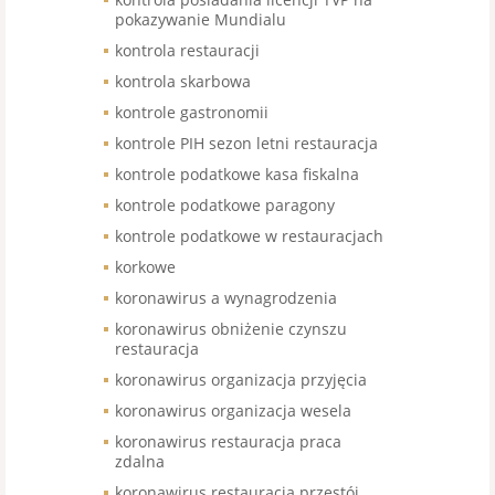
pokazywanie Mundialu
kontrola restauracji
kontrola skarbowa
kontrole gastronomii
kontrole PIH sezon letni restauracja
kontrole podatkowe kasa fiskalna
kontrole podatkowe paragony
kontrole podatkowe w restauracjach
korkowe
koronawirus a wynagrodzenia
koronawirus obniżenie czynszu
restauracja
koronawirus organizacja przyjęcia
koronawirus organizacja wesela
koronawirus restauracja praca
zdalna
koronawirus restauracja przestój