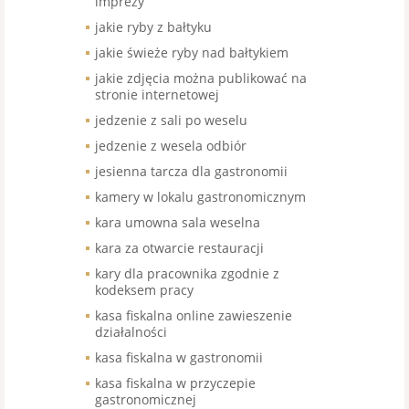
imprezy
jakie ryby z bałtyku
jakie świeże ryby nad bałtykiem
jakie zdjęcia można publikować na
stronie internetowej
jedzenie z sali po weselu
jedzenie z wesela odbiór
jesienna tarcza dla gastronomii
kamery w lokalu gastronomicznym
kara umowna sala weselna
kara za otwarcie restauracji
kary dla pracownika zgodnie z
kodeksem pracy
kasa fiskalna online zawieszenie
działalności
kasa fiskalna w gastronomii
kasa fiskalna w przyczepie
gastronomicznej