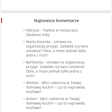
Najnowsze komentarze
Patrycja
-
Toaleta w restauracji.
Obalamy mity.
Marta Kosecka
-
Umowa na
organizację przyjęć. Zadatek czy kara
umowna? Obie, a może jednak tylko
jedna z nich?
Bartłomiej
-
Umowa na organizację
przyjęć. Zadatek czy kara umowna?
Obie, a może jednak tylko jedna z
nich?
Wioleta
-
Mini cukiernia w Twojej
domowej kuchni – czy to naprawdę
możliwe?
Antoni
-
Mini cukiernia w Twojej
domowej kuchni – czy to naprawdę
możliwe?