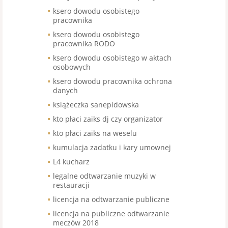
ksero dowodu osobistego
pracownika
ksero dowodu osobistego
pracownika RODO
ksero dowodu osobistego w aktach
osobowych
ksero dowodu pracownika ochrona
danych
książeczka sanepidowska
kto płaci zaiks dj czy organizator
kto płaci zaiks na weselu
kumulacja zadatku i kary umownej
L4 kucharz
legalne odtwarzanie muzyki w
restauracji
licencja na odtwarzanie publiczne
licencja na publiczne odtwarzanie
meczów 2018