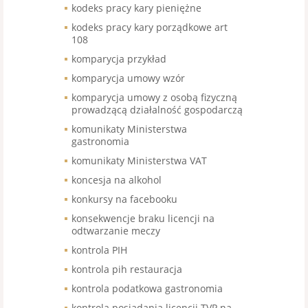
kodeks pracy kary pieniężne
kodeks pracy kary porządkowe art
108
komparycja przykład
komparycja umowy wzór
komparycja umowy z osobą fizyczną
prowadzącą działalność gospodarczą
komunikaty Ministerstwa
gastronomia
komunikaty Ministerstwa VAT
koncesja na alkohol
konkursy na facebooku
konsekwencje braku licencji na
odtwarzanie meczy
kontrola PIH
kontrola pih restauracja
kontrola podatkowa gastronomia
kontrola posiadania licencji TVP na