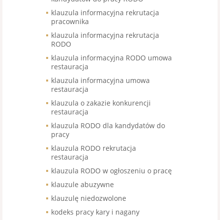
klauzula informacyjna rekrutacja
pracownika
klauzula informacyjna rekrutacja
RODO
klauzula informacyjna RODO umowa
restauracja
klauzula informacyjna umowa
restauracja
klauzula o zakazie konkurencji
restauracja
klauzula RODO dla kandydatów do
pracy
klauzula RODO rekrutacja
restauracja
klauzula RODO w ogłoszeniu o pracę
klauzule abuzywne
klauzulę niedozwolone
kodeks pracy kary i nagany