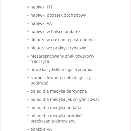
napiwki PIT
napiwki podatek dochodowy
napiwki VAT
napiwki w Polsce podatek
nieuczciwa reklama gastronomia
nieuczciwe praktyki rynkowe
niezarejstrowany znak towarowy
franczyza
nowe kasy fisklane gastronomia
Numer dowodu osobistego czy
podawać
obiad dla medyka darowizna
obiad dla medyka jak zorganizować
obiad dla medyka podatki
obiad dla medyka protokół
przekazania darowizny
obniżka VAT