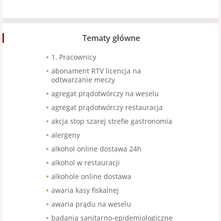
Tematy główne
1. Pracownicy
abonament RTV licencja na
odtwarzanie meczy
agregat prądotwórczy na weselu
agregat prądotwórczy restauracja
akcja stop szarej strefie gastronomia
alergeny
alkohol online dostawa 24h
alkohol w restauracji
alkohole online dostawa
awaria kasy fiskalnej
awaria prądu na weselu
badania sanitarno-epidemiologiczne