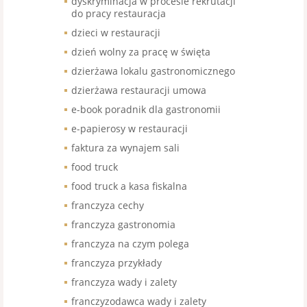
dyskryminacja w procesie rekrutacji
do pracy restauracja
dzieci w restauracji
dzień wolny za pracę w święta
dzierżawa lokalu gastronomicznego
dzierżawa restauracji umowa
e-book poradnik dla gastronomii
e-papierosy w restauracji
faktura za wynajem sali
food truck
food truck a kasa fiskalna
franczyza cechy
franczyza gastronomia
franczyza na czym polega
franczyza przykłady
franczyza wady i zalety
franczyzodawca wady i zalety