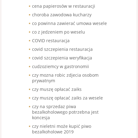
cena papierosów w restauracji
choroba zawodowa kucharzy
co powinna zawierać umowa wesele
co z jedzeniem po weselu
COVID restauracja
covid szczepienia restauracja
covid szczepienia weryfikacja
cudzoziemcy w gastronomii
czy mozna robic zdjecia osobom
prywatnym
czy muszę opłacać zaiks
czy muszę opłacać zaiks za wesele
czy na sprzedaz piwa
bezalkoholowego potrzebna jest
koncesja
czy nieletni może kupić piwo
bezalkoholowe 2019