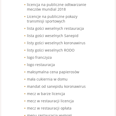
licencja na publiczne odtwarzanie
meczów mundial 2018
Licencje na publiczne pokazy
transmisji sportowych
lista gości weselnych restauracja
lista gości weselnych Sanepid
listy gości weselnych koronawirus
listy gości weselnych RODO
logo franczyza
logo restauracja
maksymalna cena papierosów
mała cukiernia w domu
mandat od sanepidu koronawirus
mecz w barze licencja
mecz w restauracji licencja
mecz w restauracji opłata
menu restauracja wymogi