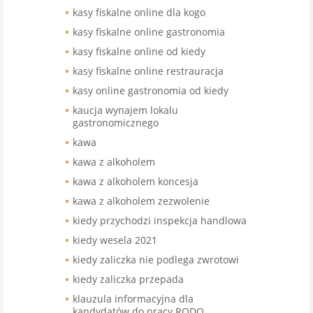
kasy fiskalne online dla kogo
kasy fiskalne online gastronomia
kasy fiskalne online od kiedy
kasy fiskalne online restrauracja
kasy online gastronomia od kiedy
kaucja wynajem lokalu
gastronomicznego
kawa
kawa z alkoholem
kawa z alkoholem koncesja
kawa z alkoholem zezwolenie
kiedy przychodzi inspekcja handlowa
kiedy wesela 2021
kiedy zaliczka nie podlega zwrotowi
kiedy zaliczka przepada
klauzula informacyjna dla
kandydatów do pracy RODO