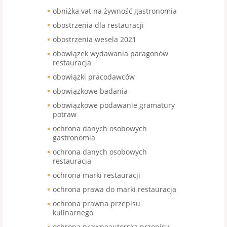
obniżka vat na żywność gastronomia
obostrzenia dla restauracji
obostrzenia wesela 2021
obowiązek wydawania paragonów
restauracja
obowiązki pracodawców
obowiązkowe badania
obowiązkowe podawanie gramatury
potraw
ochrona danych osobowych
gastronomia
ochrona danych osobowych
restauracja
ochrona marki restauracji
ochrona prawa do marki restauracja
ochrona prawna przepisu
kulinarnego
ochrona prawnoautorska przepisu