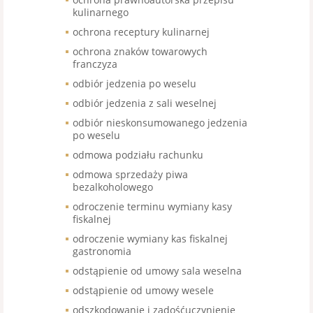
kulinarnego
ochrona receptury kulinarnej
ochrona znaków towarowych
franczyza
odbiór jedzenia po weselu
odbiór jedzenia z sali weselnej
odbiór nieskonsumowanego jedzenia
po weselu
odmowa podziału rachunku
odmowa sprzedaży piwa
bezalkoholowego
odroczenie terminu wymiany kasy
fiskalnej
odroczenie wymiany kas fiskalnej
gastronomia
odstąpienie od umowy sala weselna
odstąpienie od umowy wesele
odszkodowanie i zadośćuczynienie