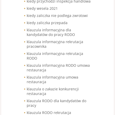
kiedy przychodzi inspekcja handlowa
kiedy wesela 2021
kiedy zaliczka nie podlega zwrotowi
kiedy zaliczka przepada
klauzula informacyjna dla
kandydatów do pracy RODO
klauzula informacyjna rekrutacja
pracownika
klauzula informacyjna rekrutacja
RODO
klauzula informacyjna RODO umowa
restauracja
klauzula informacyjna umowa
restauracja
klauzula o zakazie konkurencji
restauracja
klauzula RODO dla kandydatów do
pracy
klauzula RODO rekrutacja