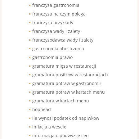
franczyza gastronomia
franczyza na czym polega
franczyza przykłady
franczyza wady i zalety
franczyzodawca wady i zalety
gastronomia obostrzenia
gastronomia prawo
gramatura mięsa w restauracji
gramatura posiłków w restauracjach
gramatura potraw w gastronomii
gramatura potraw w kartach menu
gramatura w kartach menu
hophead
ile wynosi podatek od napiwków
inflacja a wesele
informacja o podwyżce cen