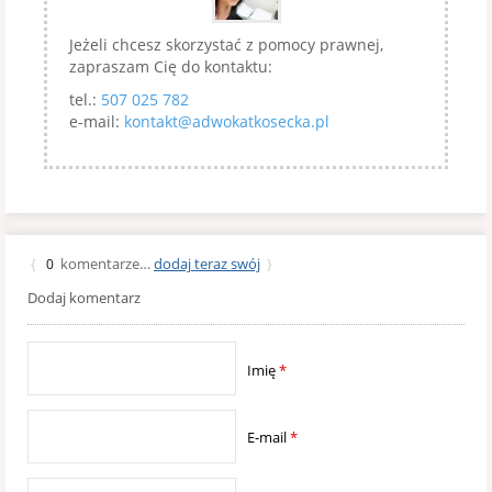
Jeżeli chcesz skorzystać z pomocy prawnej,
zapraszam Cię do kontaktu:
tel.:
507 025 782
e-mail:
kontakt@adwokatkosecka.pl
komentarze…
dodaj teraz swój
{
0
}
Dodaj komentarz
Imię
*
E-mail
*