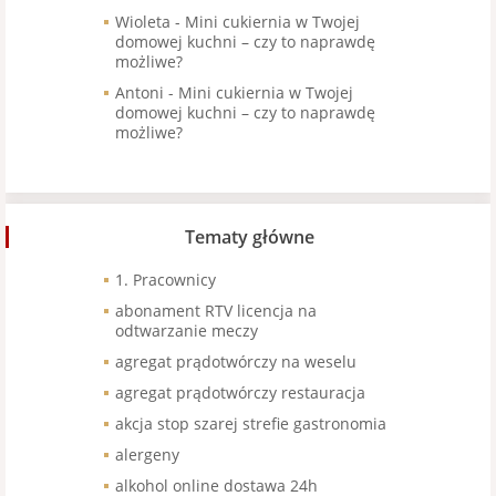
Wioleta
-
Mini cukiernia w Twojej
domowej kuchni – czy to naprawdę
możliwe?
Antoni
-
Mini cukiernia w Twojej
domowej kuchni – czy to naprawdę
możliwe?
Tematy główne
1. Pracownicy
abonament RTV licencja na
odtwarzanie meczy
agregat prądotwórczy na weselu
agregat prądotwórczy restauracja
akcja stop szarej strefie gastronomia
alergeny
alkohol online dostawa 24h