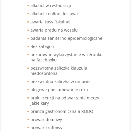
alkohol w restauracji
alkohole online dostawa
awaria kasy fiskalnej
awaria prądu na weselu
badania sanitarno-epidemiologiczne
Bez kategorii
bezprawne wykorzystanie wizerunku
na facebooku
bezzwrotna zaliczka klauzula
niedozowlona
bezzwrotna zaliczka w umowie
blogowe podsumowanie roku
brak licencji na odtwarzanie meczy
jakie kary
branża gastronomiczna a RODO
browar domowy
browar kraftowy