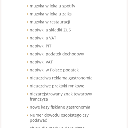
muzyka w lokalu spotify
muzyka w lokalu zaiks
muzyka w restauracji
napiwki a składki ZUS
napiwki a VAT
napiwki PIT
napiwki podatek dochodowy
napiwki VAT
napiwki w Polsce podatek
nieuczciwa reklama gastronomia
nieuczciwe praktyki rynkowe
niezarejstrowany znak towarowy
franczyza
nowe kasy fisklane gastronomia
Numer dowodu osobistego czy
podawać