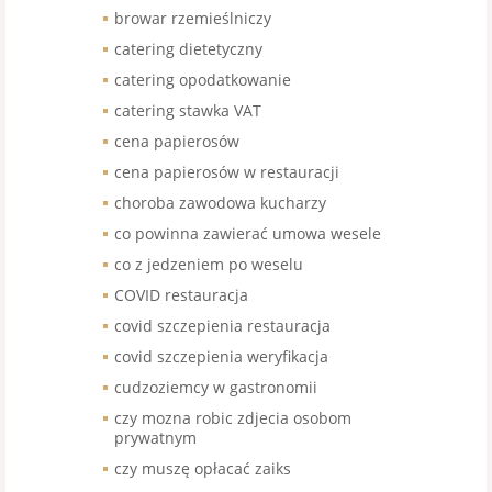
browar rzemieślniczy
catering dietetyczny
catering opodatkowanie
catering stawka VAT
cena papierosów
cena papierosów w restauracji
choroba zawodowa kucharzy
co powinna zawierać umowa wesele
co z jedzeniem po weselu
COVID restauracja
covid szczepienia restauracja
covid szczepienia weryfikacja
cudzoziemcy w gastronomii
czy mozna robic zdjecia osobom
prywatnym
czy muszę opłacać zaiks