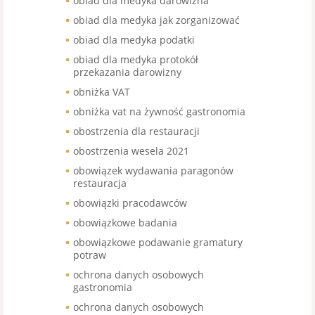
obiad dla medyka darowizna
obiad dla medyka jak zorganizować
obiad dla medyka podatki
obiad dla medyka protokół
przekazania darowizny
obniżka VAT
obniżka vat na żywność gastronomia
obostrzenia dla restauracji
obostrzenia wesela 2021
obowiązek wydawania paragonów
restauracja
obowiązki pracodawców
obowiązkowe badania
obowiązkowe podawanie gramatury
potraw
ochrona danych osobowych
gastronomia
ochrona danych osobowych