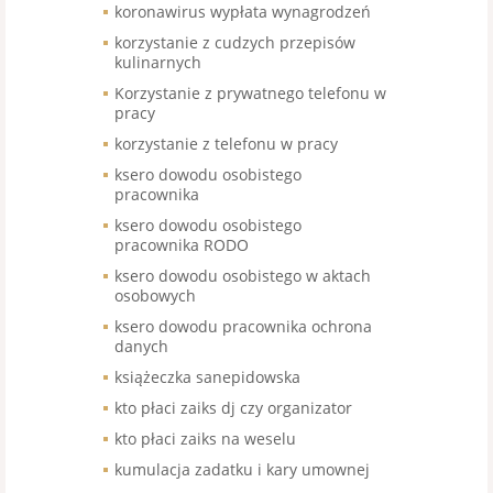
koronawirus wypłata wynagrodzeń
korzystanie z cudzych przepisów
kulinarnych
Korzystanie z prywatnego telefonu w
pracy
korzystanie z telefonu w pracy
ksero dowodu osobistego
pracownika
ksero dowodu osobistego
pracownika RODO
ksero dowodu osobistego w aktach
osobowych
ksero dowodu pracownika ochrona
danych
książeczka sanepidowska
kto płaci zaiks dj czy organizator
kto płaci zaiks na weselu
kumulacja zadatku i kary umownej