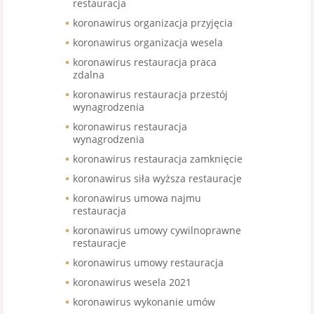
restauracja
koronawirus organizacja przyjęcia
koronawirus organizacja wesela
koronawirus restauracja praca
zdalna
koronawirus restauracja przestój
wynagrodzenia
koronawirus restauracja
wynagrodzenia
koronawirus restauracja zamknięcie
koronawirus siła wyższa restauracje
koronawirus umowa najmu
restauracja
koronawirus umowy cywilnoprawne
restauracje
koronawirus umowy restauracja
koronawirus wesela 2021
koronawirus wykonanie umów