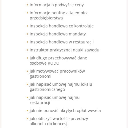
informacja o podwyżce ceny
informacje poufne a tajemnica
przedsiębiorstwa
inspekcja handlowa co kontroluje
inspekcja handlowa mandaty
inspekcja handlowa w restauracji
instruktor praktycznej nauki zawodu
jak długo przechowywać dane
osobowe RODO
jak motywować pracowników
gastronomii
jak napisać umowę najmu lokalu
gastronomicznego
jak napisać umowę najmu
restauracji
jak nie ponosić ukrytych opłat wesela
jak obliczyć wartość sprzedaży
alkoholu do koncesji