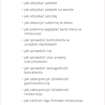
jak odzyskać zadatek
jak odzyskać zadatek na wesele
jak odzyskać zaliczkę
jak otworzyć cukiernię w domu
jak powinna wyglądać karta menu w
restauracji
jak sprawdzić kontrahenta w
urzędzie skarbowym
jak sprawdzić nip
jak sprawdzić stan prawny
nieruchomości
jak sprawdzić wiarygodność
konrahenta
jak zabezpieczyć działalność
gastronomiczną
jak zabezpieczyć działalność
restauracja
jak zastrzec logo firmowe restauracja