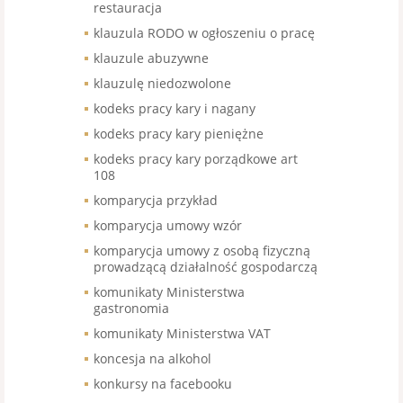
restauracja
klauzula RODO w ogłoszeniu o pracę
klauzule abuzywne
klauzulę niedozwolone
kodeks pracy kary i nagany
kodeks pracy kary pieniężne
kodeks pracy kary porządkowe art
108
komparycja przykład
komparycja umowy wzór
komparycja umowy z osobą fizyczną
prowadzącą działalność gospodarczą
komunikaty Ministerstwa
gastronomia
komunikaty Ministerstwa VAT
koncesja na alkohol
konkursy na facebooku