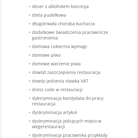
deser z alkoholem koncesja
dieta pudełkowa
długotrwała choroba kucharza
dodatkowe świadczenia pracownicze
gastronomia
domowa cukiernia wymogi
domowe piwo
domowe warzenie piwa
dowód zaszczepienia restauracja
dowóz jedzenia stawka VAT
dress code w restauracji
dyksryminacja kandydata do pracy
restauracja
dyskryminacja artykuł
dyskryminacja jedzących mięso w
wegerestauracji
dyskryminacja pracownika przykłady