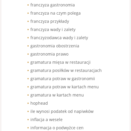
franczyza gastronomia
franczyza na czym polega
franczyza przykłady
franczyza wady i zalety
franczyzodawca wady i zalety
gastronomia obostrzenia
gastronomia prawo
gramatura mięsa w restauracji
gramatura posiłków w restauracjach
gramatura potraw w gastronomii
gramatura potraw w kartach menu
gramatura w kartach menu
hophead
ile wynosi podatek od napiwków
inflacja a wesele
informacja o podwyżce cen