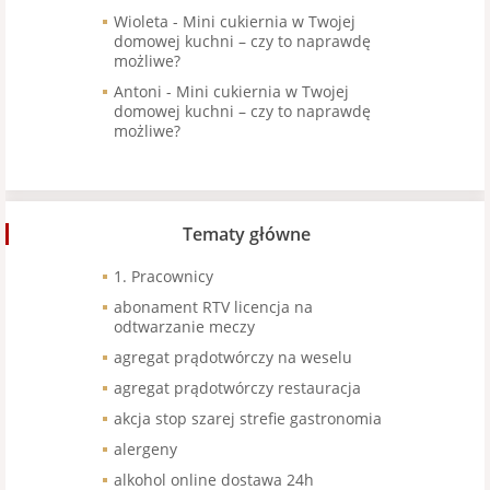
Wioleta
-
Mini cukiernia w Twojej
domowej kuchni – czy to naprawdę
możliwe?
Antoni
-
Mini cukiernia w Twojej
domowej kuchni – czy to naprawdę
możliwe?
Tematy główne
1. Pracownicy
abonament RTV licencja na
odtwarzanie meczy
agregat prądotwórczy na weselu
agregat prądotwórczy restauracja
akcja stop szarej strefie gastronomia
alergeny
alkohol online dostawa 24h