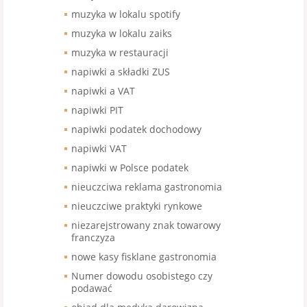
muzyka w lokalu spotify
muzyka w lokalu zaiks
muzyka w restauracji
napiwki a składki ZUS
napiwki a VAT
napiwki PIT
napiwki podatek dochodowy
napiwki VAT
napiwki w Polsce podatek
nieuczciwa reklama gastronomia
nieuczciwe praktyki rynkowe
niezarejstrowany znak towarowy
franczyza
nowe kasy fisklane gastronomia
Numer dowodu osobistego czy
podawać