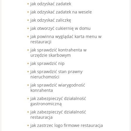
jak odzyskać zadatek
jak odzyskać zadatek na wesele
jak odzyskać zaliczkę
jak otworzyć cukiernię w domu
jak powinna wyglądać karta menu w
restauracji
jak sprawdzić kontrahenta w
urzędzie skarbowym
jak sprawdzić nip
jak sprawdzić stan prawny
nieruchomości
jak sprawdzić wiarygodność
konrahenta
jak zabezpieczyć działalność
gastronomiczną
jak zabezpieczyć działalność
restauracja
jak zastrzec logo firmowe restauracja