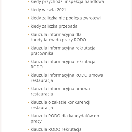
kiedy przychodzi inspekcja handlowa
kiedy wesela 2021
kiedy zaliczka nie podlega zwrotowi
kiedy zaliczka przepada
klauzula informacyjna dla
kandydatów do pracy RODO
klauzula informacyjna rekrutacja
pracownika
klauzula informacyjna rekrutacja
RODO
klauzula informacyjna RODO umowa
restauracja
klauzula informacyjna umowa
restauracja
klauzula o zakazie konkurencji
restauracja
klauzula RODO dla kandydatów do
pracy
klauzula RODO rekrutacja