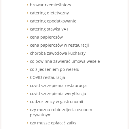
browar rzemieślniczy
catering dietetyczny
catering opodatkowanie
catering stawka VAT
cena papierosów
cena papierosów w restauracji
choroba zawodowa kucharzy
co powinna zawierać umowa wesele
co z jedzeniem po weselu
COVID restauracja
covid szczepienia restauracja
covid szczepienia weryfikacja
cudzoziemcy w gastronomii
czy mozna robic zdjecia osobom
prywatnym
czy muszę opłacać zaiks