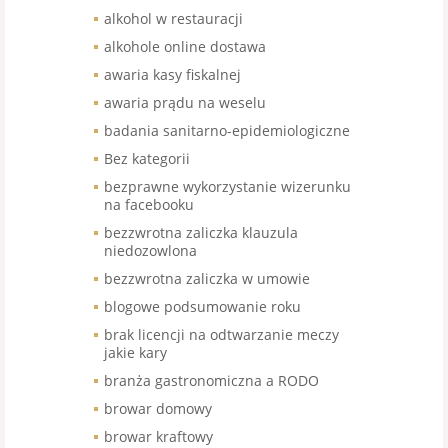
alkohol w restauracji
alkohole online dostawa
awaria kasy fiskalnej
awaria prądu na weselu
badania sanitarno-epidemiologiczne
Bez kategorii
bezprawne wykorzystanie wizerunku
na facebooku
bezzwrotna zaliczka klauzula
niedozowlona
bezzwrotna zaliczka w umowie
blogowe podsumowanie roku
brak licencji na odtwarzanie meczy
jakie kary
branża gastronomiczna a RODO
browar domowy
browar kraftowy