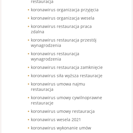
restauracja
koronawirus organizacja przyjęcia
koronawirus organizacja wesela
koronawirus restauracja praca
zdalna
koronawirus restauracja przestój
wynagrodzenia
koronawirus restauracja
wynagrodzenia
koronawirus restauracja zamknięcie
koronawirus siła wyższa restauracje
koronawirus umowa najmu
restauracja
koronawirus umowy cywilnoprawne
restauracje
koronawirus umowy restauracja
koronawirus wesela 2021
koronawirus wykonanie umów