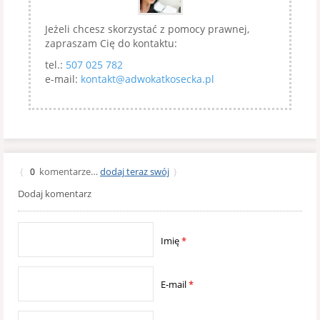
Jeżeli chcesz skorzystać z pomocy prawnej,
zapraszam Cię do kontaktu:
tel.:
507 025 782
e-mail:
kontakt@adwokatkosecka.pl
komentarze…
dodaj teraz swój
{
0
}
Dodaj komentarz
Imię
*
E-mail
*