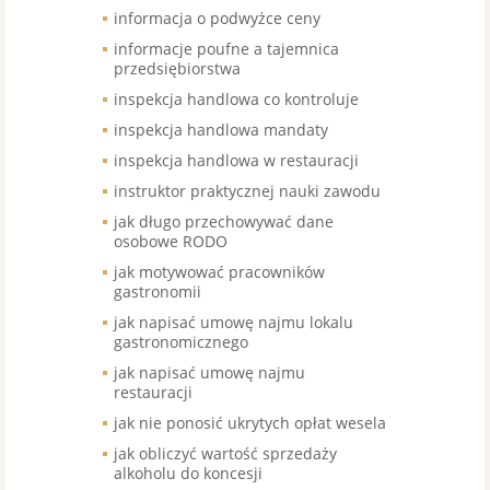
informacja o podwyżce ceny
informacje poufne a tajemnica
przedsiębiorstwa
inspekcja handlowa co kontroluje
inspekcja handlowa mandaty
inspekcja handlowa w restauracji
instruktor praktycznej nauki zawodu
jak długo przechowywać dane
osobowe RODO
jak motywować pracowników
gastronomii
jak napisać umowę najmu lokalu
gastronomicznego
jak napisać umowę najmu
restauracji
jak nie ponosić ukrytych opłat wesela
jak obliczyć wartość sprzedaży
alkoholu do koncesji