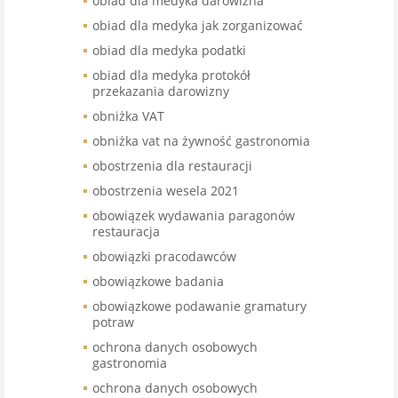
obiad dla medyka darowizna
obiad dla medyka jak zorganizować
obiad dla medyka podatki
obiad dla medyka protokół
przekazania darowizny
obniżka VAT
obniżka vat na żywność gastronomia
obostrzenia dla restauracji
obostrzenia wesela 2021
obowiązek wydawania paragonów
restauracja
obowiązki pracodawców
obowiązkowe badania
obowiązkowe podawanie gramatury
potraw
ochrona danych osobowych
gastronomia
ochrona danych osobowych