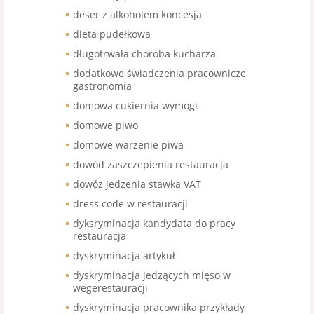
deser z alkoholem koncesja
dieta pudełkowa
długotrwała choroba kucharza
dodatkowe świadczenia pracownicze
gastronomia
domowa cukiernia wymogi
domowe piwo
domowe warzenie piwa
dowód zaszczepienia restauracja
dowóz jedzenia stawka VAT
dress code w restauracji
dyksryminacja kandydata do pracy
restauracja
dyskryminacja artykuł
dyskryminacja jedzących mięso w
wegerestauracji
dyskryminacja pracownika przykłady