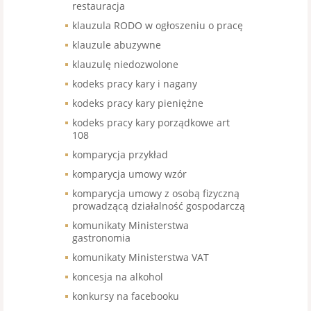
restauracja
klauzula RODO w ogłoszeniu o pracę
klauzule abuzywne
klauzulę niedozwolone
kodeks pracy kary i nagany
kodeks pracy kary pieniężne
kodeks pracy kary porządkowe art
108
komparycja przykład
komparycja umowy wzór
komparycja umowy z osobą fizyczną
prowadzącą działalność gospodarczą
komunikaty Ministerstwa
gastronomia
komunikaty Ministerstwa VAT
koncesja na alkohol
konkursy na facebooku