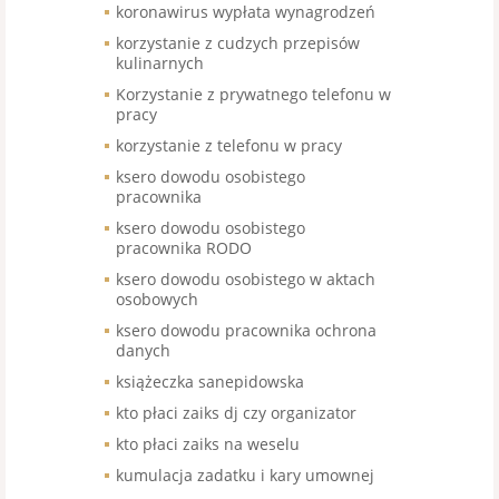
koronawirus wypłata wynagrodzeń
korzystanie z cudzych przepisów
kulinarnych
Korzystanie z prywatnego telefonu w
pracy
korzystanie z telefonu w pracy
ksero dowodu osobistego
pracownika
ksero dowodu osobistego
pracownika RODO
ksero dowodu osobistego w aktach
osobowych
ksero dowodu pracownika ochrona
danych
książeczka sanepidowska
kto płaci zaiks dj czy organizator
kto płaci zaiks na weselu
kumulacja zadatku i kary umownej