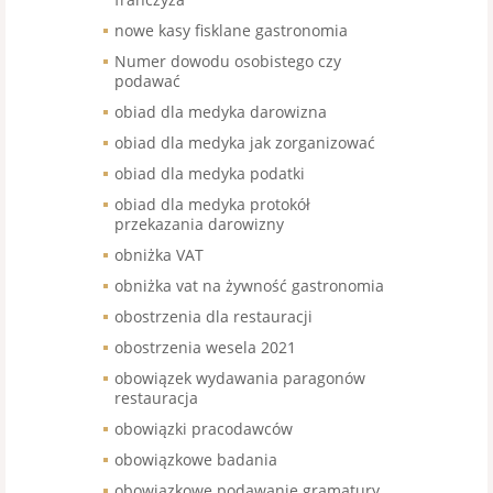
nowe kasy fisklane gastronomia
Numer dowodu osobistego czy
podawać
obiad dla medyka darowizna
obiad dla medyka jak zorganizować
obiad dla medyka podatki
obiad dla medyka protokół
przekazania darowizny
obniżka VAT
obniżka vat na żywność gastronomia
obostrzenia dla restauracji
obostrzenia wesela 2021
obowiązek wydawania paragonów
restauracja
obowiązki pracodawców
obowiązkowe badania
obowiązkowe podawanie gramatury