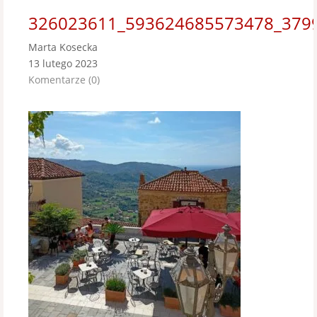
326023611_593624685573478_379
Marta Kosecka
13 lutego 2023
Komentarze (0)