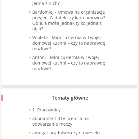
jedna z nich?
Bartłomiej
-
Umowa na organizację
przyjęć. Zadatek czy kara umowna?
Obie, a może jednak tylko jedna z
nich?
Wioleta
-
Mini cukiernia w Twojej
domowej kuchni – czy to naprawdę
możliwe?
Antoni
-
Mini cukiernia w Twojej
domowej kuchni – czy to naprawdę
możliwe?
Tematy główne
1. Pracownicy
abonament RTV licencja na
odtwarzanie meczy
agregat prądotwórczy na weselu