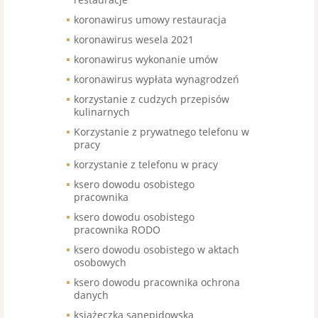
koronawirus umowy restauracja
koronawirus wesela 2021
koronawirus wykonanie umów
koronawirus wypłata wynagrodzeń
korzystanie z cudzych przepisów
kulinarnych
Korzystanie z prywatnego telefonu w
pracy
korzystanie z telefonu w pracy
ksero dowodu osobistego
pracownika
ksero dowodu osobistego
pracownika RODO
ksero dowodu osobistego w aktach
osobowych
ksero dowodu pracownika ochrona
danych
książeczka sanepidowska