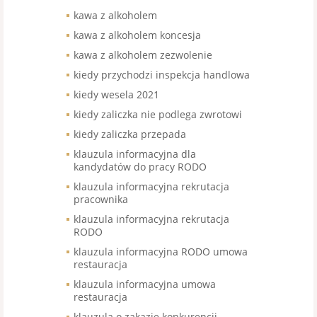
kawa z alkoholem
kawa z alkoholem koncesja
kawa z alkoholem zezwolenie
kiedy przychodzi inspekcja handlowa
kiedy wesela 2021
kiedy zaliczka nie podlega zwrotowi
kiedy zaliczka przepada
klauzula informacyjna dla
kandydatów do pracy RODO
klauzula informacyjna rekrutacja
pracownika
klauzula informacyjna rekrutacja
RODO
klauzula informacyjna RODO umowa
restauracja
klauzula informacyjna umowa
restauracja
klauzula o zakazie konkurencji