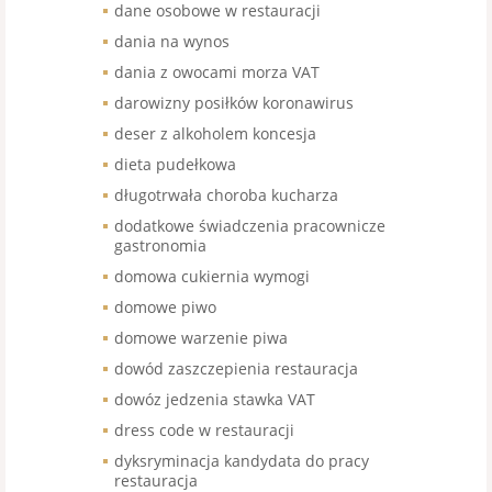
dane osobowe w restauracji
dania na wynos
dania z owocami morza VAT
darowizny posiłków koronawirus
deser z alkoholem koncesja
dieta pudełkowa
długotrwała choroba kucharza
dodatkowe świadczenia pracownicze
gastronomia
domowa cukiernia wymogi
domowe piwo
domowe warzenie piwa
dowód zaszczepienia restauracja
dowóz jedzenia stawka VAT
dress code w restauracji
dyksryminacja kandydata do pracy
restauracja