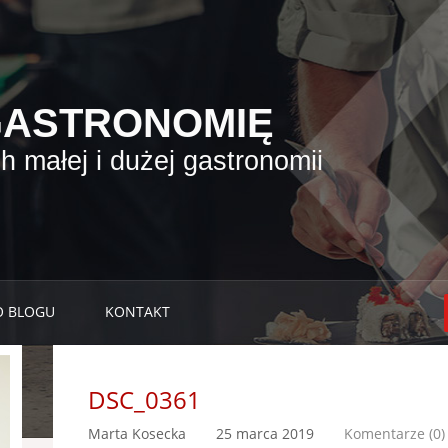
GASTRONOMIĘ
 małej i dużej gastronomii
O BLOGU
KONTAKT
DSC_0361
Marta Kosecka
25 marca 2019
Komentarze (0)