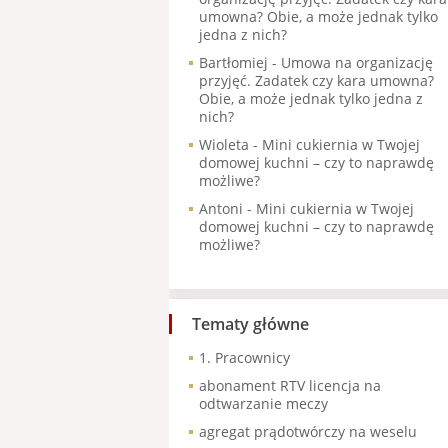
umowna? Obie, a może jednak tylko
jedna z nich?
Bartłomiej
-
Umowa na organizację
przyjęć. Zadatek czy kara umowna?
Obie, a może jednak tylko jedna z
nich?
Wioleta
-
Mini cukiernia w Twojej
domowej kuchni – czy to naprawdę
możliwe?
Antoni
-
Mini cukiernia w Twojej
domowej kuchni – czy to naprawdę
możliwe?
Tematy główne
1. Pracownicy
abonament RTV licencja na
odtwarzanie meczy
agregat prądotwórczy na weselu