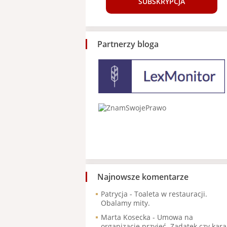
SUBSKRYPCJA
Partnerzy bloga
Najnowsze komentarze
Patrycja
-
Toaleta w restauracji.
Obalamy mity.
Marta Kosecka
-
Umowa na
organizację przyjęć. Zadatek czy kara