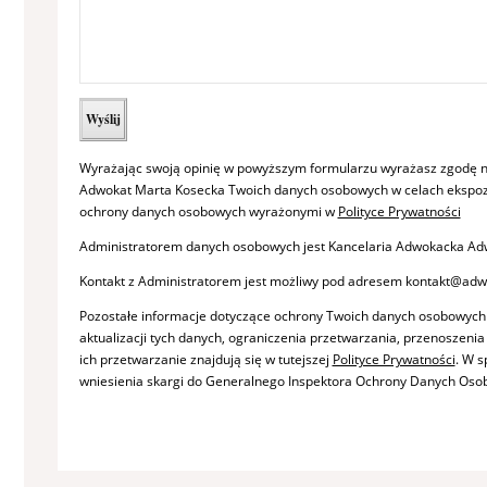
Wyrażając swoją opinię w powyższym formularzu wyrażasz zgodę n
Adwokat Marta Kosecka Twoich danych osobowych w celach ekspozy
ochrony danych osobowych wyrażonymi w
Polityce Prywatności
Administratorem danych osobowych jest Kancelaria Adwokacka Adw
Kontakt z Administratorem jest możliwy pod adresem kontakt@adw
Pozostałe informacje dotyczące ochrony Twoich danych osobowych
aktualizacji tych danych, ograniczenia przetwarzania, przenoszeni
ich przetwarzanie znajdują się w tutejszej
Polityce Prywatności
. W 
wniesienia skargi do Generalnego Inspektora Ochrony Danych Oso