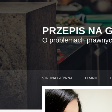
PRZEPIS NA 
O problemach prawnych
STRONA GŁÓWNA
O MNIE