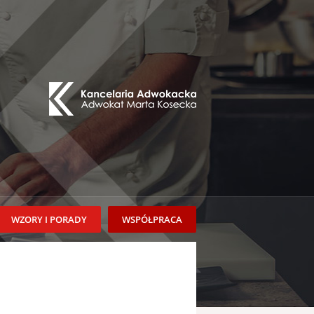
WZORY I PORADY
WSPÓŁPRACA