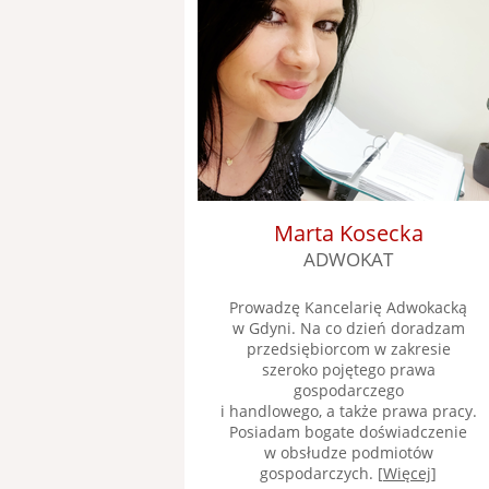
Marta Kosecka
ADWOKAT
Prowadzę Kancelarię Adwokacką
w Gdyni. Na co dzień doradzam
przedsiębiorcom w zakresie
szeroko pojętego prawa
gospodarczego
i handlowego, a także prawa pracy.
Posiadam bogate doświadczenie
w obsłudze podmiotów
gospodarczych. [
Więcej
]