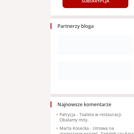
SUBSKRYPCJA
Partnerzy bloga
Najnowsze komentarze
Patrycja
-
Toaleta w restauracji.
Obalamy mity.
Marta Kosecka
-
Umowa na
organizację przyjęć. Zadatek czy kara