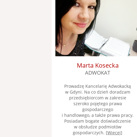
Marta Kosecka
ADWOKAT
Prowadzę Kancelarię Adwokacką
w Gdyni. Na co dzień doradzam
przedsiębiorcom w zakresie
szeroko pojętego prawa
gospodarczego
i handlowego, a także prawa pracy.
Posiadam bogate doświadczenie
w obsłudze podmiotów
gospodarczych. [
Więcej
]