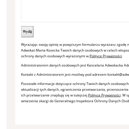
Wyrażając swoją opinię w powyższym formularzu wyrażasz zgodę n
Adwokat Marta Kosecka Twoich danych osobowych w celach ekspozy
ochrony danych osobowych wyrażonymi w
Polityce Prywatności
Administratorem danych osobowych jest Kancelaria Adwokacka Adw
Kontakt z Administratorem jest możliwy pod adresem kontakt@adw
Pozostałe informacje dotyczące ochrony Twoich danych osobowych
aktualizacji tych danych, ograniczenia przetwarzania, przenoszeni
ich przetwarzanie znajdują się w tutejszej
Polityce Prywatności
. W 
wniesienia skargi do Generalnego Inspektora Ochrony Danych Oso