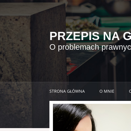
PRZEPIS NA 
O problemach prawnych
STRONA GŁÓWNA
O MNIE