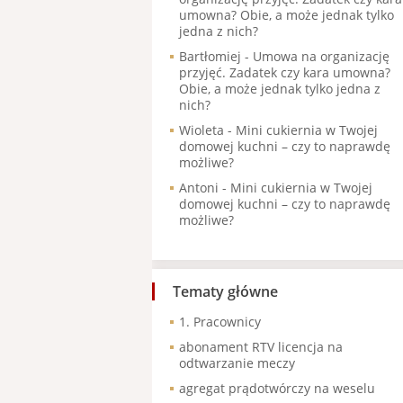
umowna? Obie, a może jednak tylko
jedna z nich?
Bartłomiej
-
Umowa na organizację
przyjęć. Zadatek czy kara umowna?
Obie, a może jednak tylko jedna z
nich?
Wioleta
-
Mini cukiernia w Twojej
domowej kuchni – czy to naprawdę
możliwe?
Antoni
-
Mini cukiernia w Twojej
domowej kuchni – czy to naprawdę
możliwe?
Tematy główne
1. Pracownicy
abonament RTV licencja na
odtwarzanie meczy
agregat prądotwórczy na weselu