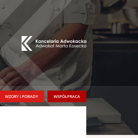
WZORY I PORADY
WSPÓŁPRACA