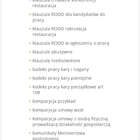
restauracja
klauzula RODO dla kandydatów do
pracy
klauzula RODO rekrutacja
restauracja
klauzula RODO w ogłoszeniu o pracę
klauzule abuzywne
klauzulę niedozwolone
kodeks pracy kary i nagany
kodeks pracy kary pieniężne
kodeks pracy kary porządkowe art
108
komparycja przykład
komparycja umowy wzór
komparycja umowy z osobą fizyczną
prowadzącą działalność gospodarczą
komunikaty Ministerstwa
gastronomia