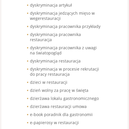
dyskryminacja artykuł
dyskryminacja jedzących mięso w
wegerestauracji
dyskryminacja pracownika przykłady
dyskryminacja pracownika
restauracja
dyskryminacja pracownika z uwagi
na światopogląd
dyskryminacja restauracja
dyskryminacja w procesie rekrutacji
do pracy restauracja
dzieci w restauracji
dzień wolny za pracę w święta
dzierżawa lokalu gastronomicznego
dzierżawa restauracji umowa
e-book poradnik dla gastronomii
e-papierosy w restauracji