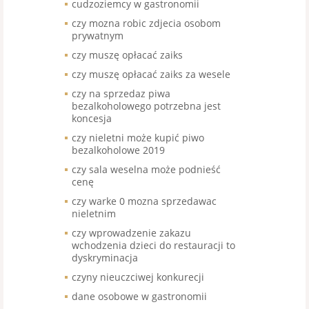
cudzoziemcy w gastronomii
czy mozna robic zdjecia osobom
prywatnym
czy muszę opłacać zaiks
czy muszę opłacać zaiks za wesele
czy na sprzedaz piwa
bezalkoholowego potrzebna jest
koncesja
czy nieletni może kupić piwo
bezalkoholowe 2019
czy sala weselna może podnieść
cenę
czy warke 0 mozna sprzedawac
nieletnim
czy wprowadzenie zakazu
wchodzenia dzieci do restauracji to
dyskryminacja
czyny nieuczciwej konkurecji
dane osobowe w gastronomii