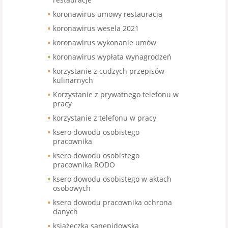
koronawirus umowy restauracja
koronawirus wesela 2021
koronawirus wykonanie umów
koronawirus wypłata wynagrodzeń
korzystanie z cudzych przepisów
kulinarnych
Korzystanie z prywatnego telefonu w
pracy
korzystanie z telefonu w pracy
ksero dowodu osobistego
pracownika
ksero dowodu osobistego
pracownika RODO
ksero dowodu osobistego w aktach
osobowych
ksero dowodu pracownika ochrona
danych
książeczka sanepidowska