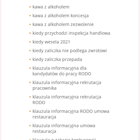
kawa z alkoholem
kawa z alkoholem koncesja
kawa z alkoholem zezwolenie
kiedy przychodzi inspekcja handlowa
kiedy wesela 2021
kiedy zaliczka nie podlega zwrotowi
kiedy zaliczka przepada
klauzula informacyjna dla
kandydatów do pracy RODO
klauzula informacyjna rekrutacja
pracownika
klauzula informacyjna rekrutacja
RODO
klauzula informacyjna RODO umowa
restauracja
klauzula informacyjna umowa
restauracja
klauzula o zakazie konkurencji