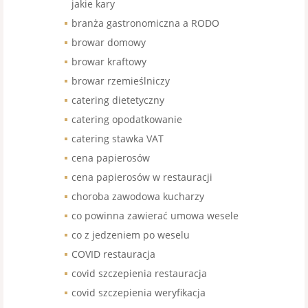
jakie kary
branża gastronomiczna a RODO
browar domowy
browar kraftowy
browar rzemieślniczy
catering dietetyczny
catering opodatkowanie
catering stawka VAT
cena papierosów
cena papierosów w restauracji
choroba zawodowa kucharzy
co powinna zawierać umowa wesele
co z jedzeniem po weselu
COVID restauracja
covid szczepienia restauracja
covid szczepienia weryfikacja