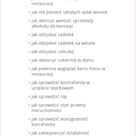
restauracji
jak nie ponosić ukrytych opłat wesela
jak obliczyć wartość sprzedaży
alkoholu do koncesji
jak odzyskać zadatek
jak odzyskać zadatek na wesele
jak odzyskać zaliczkę
jak otworzyć cukiernię w domu
jak powinna wyglądać karta menu w
restauracji
jak sprawdzić kontrahenta w
urzędzie skarbowym
jak sprawdzić nip
jak sprawdzić stan prawny
nieruchomości
jak sprawdzić wiarygodność
konrahenta
jak zabezpieczyć działalność