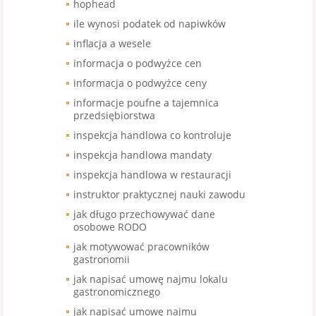
hophead
ile wynosi podatek od napiwków
inflacja a wesele
informacja o podwyżce cen
informacja o podwyżce ceny
informacje poufne a tajemnica
przedsiębiorstwa
inspekcja handlowa co kontroluje
inspekcja handlowa mandaty
inspekcja handlowa w restauracji
instruktor praktycznej nauki zawodu
jak długo przechowywać dane
osobowe RODO
jak motywować pracowników
gastronomii
jak napisać umowę najmu lokalu
gastronomicznego
jak napisać umowę najmu