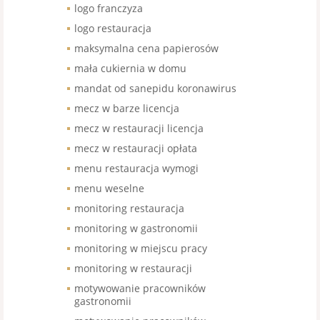
logo franczyza
logo restauracja
maksymalna cena papierosów
mała cukiernia w domu
mandat od sanepidu koronawirus
mecz w barze licencja
mecz w restauracji licencja
mecz w restauracji opłata
menu restauracja wymogi
menu weselne
monitoring restauracja
monitoring w gastronomii
monitoring w miejscu pracy
monitoring w restauracji
motywowanie pracowników
gastronomii