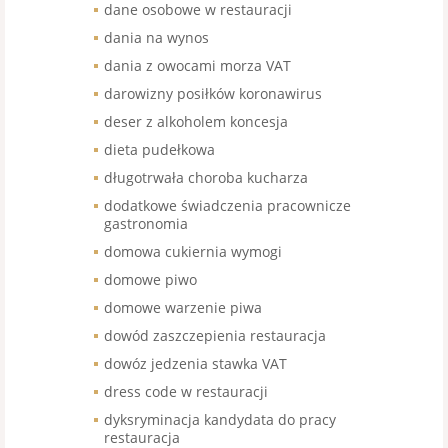
dane osobowe w restauracji
dania na wynos
dania z owocami morza VAT
darowizny posiłków koronawirus
deser z alkoholem koncesja
dieta pudełkowa
długotrwała choroba kucharza
dodatkowe świadczenia pracownicze
gastronomia
domowa cukiernia wymogi
domowe piwo
domowe warzenie piwa
dowód zaszczepienia restauracja
dowóz jedzenia stawka VAT
dress code w restauracji
dyksryminacja kandydata do pracy
restauracja