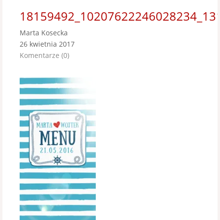
18159492_10207622246028234_13
Marta Kosecka
26 kwietnia 2017
Komentarze (0)