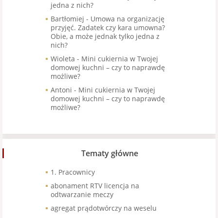
jedna z nich?
Bartłomiej
-
Umowa na organizację
przyjęć. Zadatek czy kara umowna?
Obie, a może jednak tylko jedna z
nich?
Wioleta
-
Mini cukiernia w Twojej
domowej kuchni – czy to naprawdę
możliwe?
Antoni
-
Mini cukiernia w Twojej
domowej kuchni – czy to naprawdę
możliwe?
Tematy główne
1. Pracownicy
abonament RTV licencja na
odtwarzanie meczy
agregat prądotwórczy na weselu