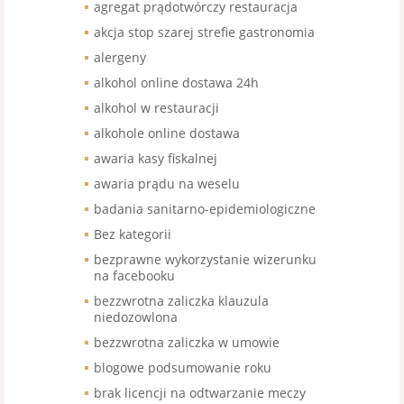
agregat prądotwórczy restauracja
akcja stop szarej strefie gastronomia
alergeny
alkohol online dostawa 24h
alkohol w restauracji
alkohole online dostawa
awaria kasy fiskalnej
awaria prądu na weselu
badania sanitarno-epidemiologiczne
Bez kategorii
bezprawne wykorzystanie wizerunku
na facebooku
bezzwrotna zaliczka klauzula
niedozowlona
bezzwrotna zaliczka w umowie
blogowe podsumowanie roku
brak licencji na odtwarzanie meczy