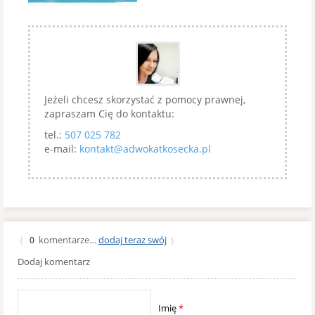
Jeżeli chcesz skorzystać z pomocy prawnej,
zapraszam Cię do kontaktu:
tel.:
507 025 782
e-mail:
kontakt@adwokatkosecka.pl
komentarze…
dodaj teraz swój
{
0
}
Dodaj komentarz
Imię
*