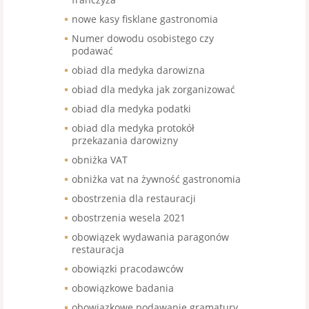
nowe kasy fisklane gastronomia
Numer dowodu osobistego czy
podawać
obiad dla medyka darowizna
obiad dla medyka jak zorganizować
obiad dla medyka podatki
obiad dla medyka protokół
przekazania darowizny
obniżka VAT
obniżka vat na żywność gastronomia
obostrzenia dla restauracji
obostrzenia wesela 2021
obowiązek wydawania paragonów
restauracja
obowiązki pracodawców
obowiązkowe badania
obowiązkowe podawanie gramatury