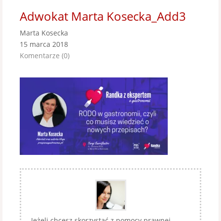
Adwokat Marta Kosecka_Add3
Marta Kosecka
15 marca 2018
Komentarze (0)
Jeżeli chcesz skorzystać z pomocy prawnej,