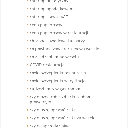
catering dietetyczny
catering opodatkowanie
catering stawka VAT
cena papierosów
cena papierosów w restauracji
choroba zawodowa kucharzy
co powinna zawierać umowa wesele
co z jedzeniem po weselu
COVID restauracja
covid szczepienia restauracja
covid szczepienia weryfikacja
cudzoziemcy w gastronomii
czy mozna robic zdjecia osobom
prywatnym
czy muszę opłacać zaiks
czy muszę opłacać zaiks za wesele
czy na sprzedaz piwa