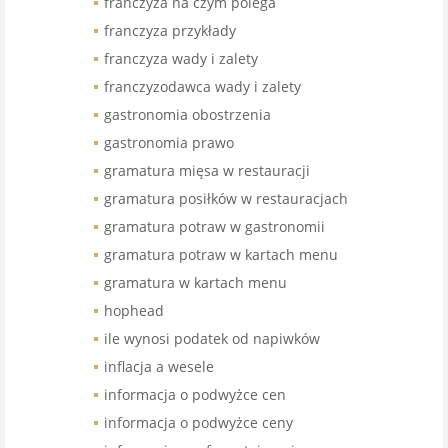
franczyza na czym polega
franczyza przykłady
franczyza wady i zalety
franczyzodawca wady i zalety
gastronomia obostrzenia
gastronomia prawo
gramatura mięsa w restauracji
gramatura posiłków w restauracjach
gramatura potraw w gastronomii
gramatura potraw w kartach menu
gramatura w kartach menu
hophead
ile wynosi podatek od napiwków
inflacja a wesele
informacja o podwyżce cen
informacja o podwyżce ceny