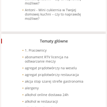
możliwe?
Antoni
-
Mini cukiernia w Twojej
domowej kuchni – czy to naprawdę
możliwe?
Tematy główne
1. Pracownicy
abonament RTV licencja na
odtwarzanie meczy
agregat prądotwórczy na weselu
agregat prądotwórczy restauracja
akcja stop szarej strefie gastronomia
alergeny
alkohol online dostawa 24h
alkohol w restauracji