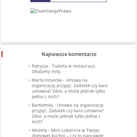
Najnowsze komentarze
Patrycja
-
Toaleta w restauracji.
Obalamy mity.
Marta Kosecka
-
Umowa na
organizację przyjęć. Zadatek czy kara
umowna? Obie, a może jednak tylko
jedna z nich?
Bartłomiej
-
Umowa na organizację
przyjęć. Zadatek czy kara umowna?
Obie, a może jednak tylko jedna z
nich?
Wioleta
-
Mini cukiernia w Twojej
domowej kuchni – czy to naprawdę