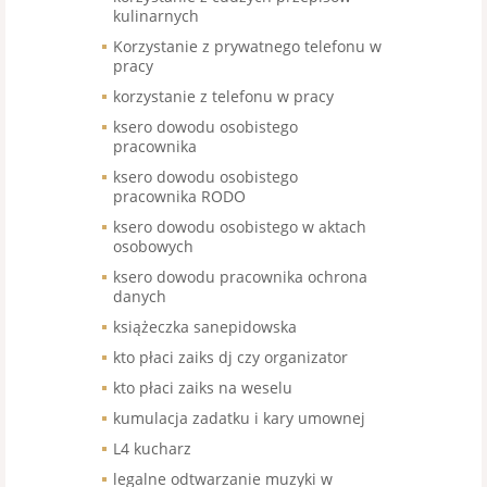
kulinarnych
Korzystanie z prywatnego telefonu w
pracy
korzystanie z telefonu w pracy
ksero dowodu osobistego
pracownika
ksero dowodu osobistego
pracownika RODO
ksero dowodu osobistego w aktach
osobowych
ksero dowodu pracownika ochrona
danych
książeczka sanepidowska
kto płaci zaiks dj czy organizator
kto płaci zaiks na weselu
kumulacja zadatku i kary umownej
L4 kucharz
legalne odtwarzanie muzyki w