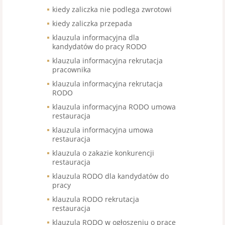
kiedy zaliczka nie podlega zwrotowi
kiedy zaliczka przepada
klauzula informacyjna dla
kandydatów do pracy RODO
klauzula informacyjna rekrutacja
pracownika
klauzula informacyjna rekrutacja
RODO
klauzula informacyjna RODO umowa
restauracja
klauzula informacyjna umowa
restauracja
klauzula o zakazie konkurencji
restauracja
klauzula RODO dla kandydatów do
pracy
klauzula RODO rekrutacja
restauracja
klauzula RODO w ogłoszeniu o pracę