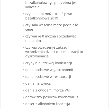
bezalkoholowego potrzebna jest
koncesja
czy nieletni może kupić piwo
bezalkoholowe 2019
czy sala weselna może podnieść
cenę
czy warke 0 mozna sprzedawac
nieletnim
czy wprowadzenie zakazu
wchodzenia dzieci do restauracji to
dyskryminacja
czyny nieuczciwej konkurecji
dane osobowe w gastronomii
dane osobowe w restauracji
dania na wynos
dania z owocami morza VAT
darowizny posiłków koronawirus
deser z alkoholem koncesja