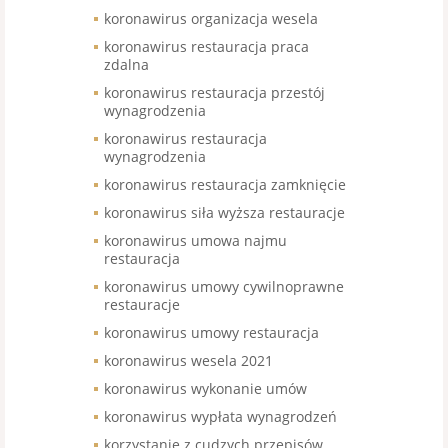
koronawirus organizacja wesela
koronawirus restauracja praca
zdalna
koronawirus restauracja przestój
wynagrodzenia
koronawirus restauracja
wynagrodzenia
koronawirus restauracja zamknięcie
koronawirus siła wyższa restauracje
koronawirus umowa najmu
restauracja
koronawirus umowy cywilnoprawne
restauracje
koronawirus umowy restauracja
koronawirus wesela 2021
koronawirus wykonanie umów
koronawirus wypłata wynagrodzeń
korzystanie z cudzych przepisów