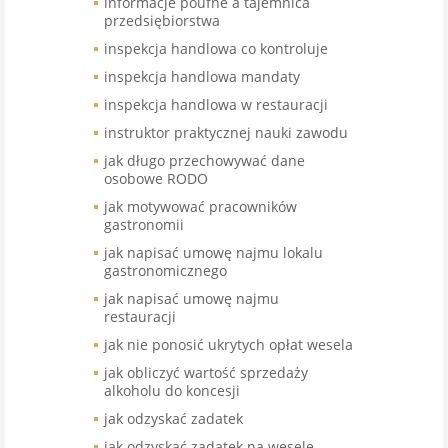
informacje poufne a tajemnica
przedsiębiorstwa
inspekcja handlowa co kontroluje
inspekcja handlowa mandaty
inspekcja handlowa w restauracji
instruktor praktycznej nauki zawodu
jak długo przechowywać dane
osobowe RODO
jak motywować pracowników
gastronomii
jak napisać umowę najmu lokalu
gastronomicznego
jak napisać umowę najmu
restauracji
jak nie ponosić ukrytych opłat wesela
jak obliczyć wartość sprzedaży
alkoholu do koncesji
jak odzyskać zadatek
jak odzyskać zadatek na wesele