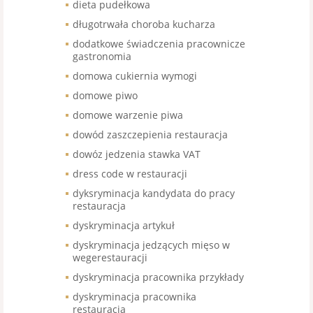
dieta pudełkowa
długotrwała choroba kucharza
dodatkowe świadczenia pracownicze
gastronomia
domowa cukiernia wymogi
domowe piwo
domowe warzenie piwa
dowód zaszczepienia restauracja
dowóz jedzenia stawka VAT
dress code w restauracji
dyksryminacja kandydata do pracy
restauracja
dyskryminacja artykuł
dyskryminacja jedzących mięso w
wegerestauracji
dyskryminacja pracownika przykłady
dyskryminacja pracownika
restauracja