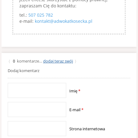
zapraszam Cię do kontaktu:
tel.:
507 025 782
e-mail:
kontakt@adwokatkosecka.pl
komentarze…
dodaj teraz swój
{
0
}
Dodaj komentarz
Imię
*
E-mail
*
Strona internetowa