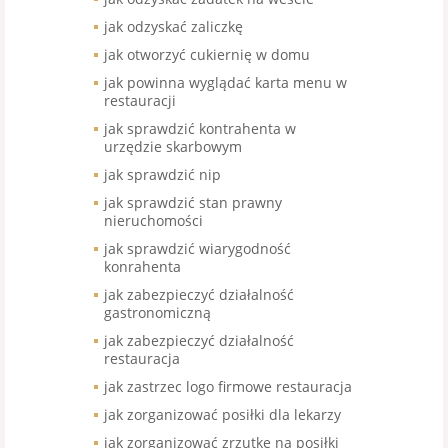
jak odzyskać zaliczkę
jak otworzyć cukiernię w domu
jak powinna wyglądać karta menu w
restauracji
jak sprawdzić kontrahenta w
urzędzie skarbowym
jak sprawdzić nip
jak sprawdzić stan prawny
nieruchomości
jak sprawdzić wiarygodność
konrahenta
jak zabezpieczyć działalność
gastronomiczną
jak zabezpieczyć działalność
restauracja
jak zastrzec logo firmowe restauracja
jak zorganizować posiłki dla lekarzy
jak zorganizować zrzutkę na posiłki