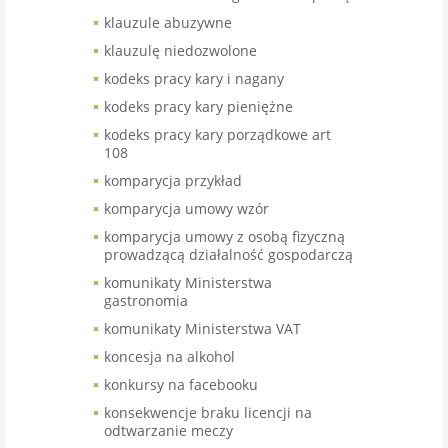
klauzule abuzywne
klauzulę niedozwolone
kodeks pracy kary i nagany
kodeks pracy kary pieniężne
kodeks pracy kary porządkowe art
108
komparycja przykład
komparycja umowy wzór
komparycja umowy z osobą fizyczną
prowadzącą działalność gospodarczą
komunikaty Ministerstwa
gastronomia
komunikaty Ministerstwa VAT
koncesja na alkohol
konkursy na facebooku
konsekwencje braku licencji na
odtwarzanie meczy