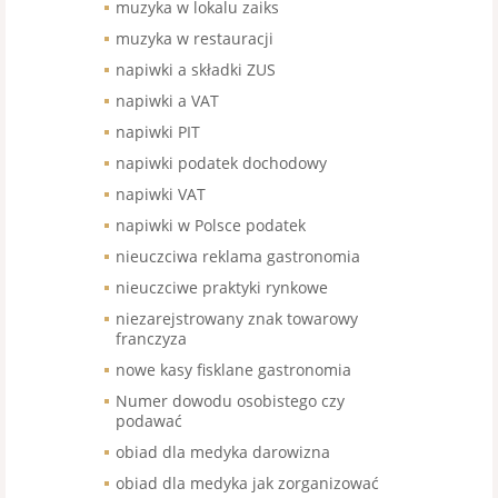
muzyka w lokalu zaiks
muzyka w restauracji
napiwki a składki ZUS
napiwki a VAT
napiwki PIT
napiwki podatek dochodowy
napiwki VAT
napiwki w Polsce podatek
nieuczciwa reklama gastronomia
nieuczciwe praktyki rynkowe
niezarejstrowany znak towarowy
franczyza
nowe kasy fisklane gastronomia
Numer dowodu osobistego czy
podawać
obiad dla medyka darowizna
obiad dla medyka jak zorganizować