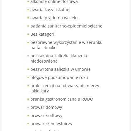
alkohole online dostawa
awaria kasy fiskalnej
awaria prądu na weselu
badania sanitarno-epidemiologiczne
Bez kategorii
bezprawne wykorzystanie wizerunku
na facebooku
bezzwrotna zaliczka klauzula
niedozowlona
bezzwrotna zaliczka w umowie
blogowe podsumowanie roku
brak licencji na odtwarzanie meczy
jakie kary
branża gastronomiczna a RODO
browar domowy
browar kraftowy
browar rzemieślniczy