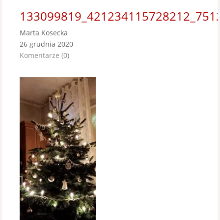
133099819_421234115728212_751
Marta Kosecka
26 grudnia 2020
Komentarze (0)