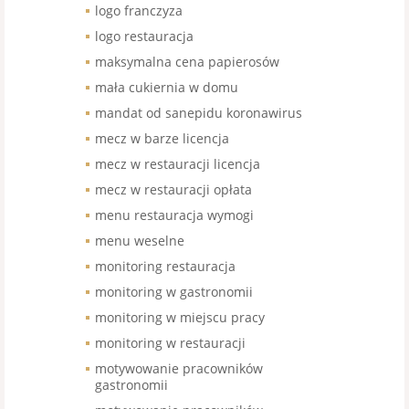
logo franczyza
logo restauracja
maksymalna cena papierosów
mała cukiernia w domu
mandat od sanepidu koronawirus
mecz w barze licencja
mecz w restauracji licencja
mecz w restauracji opłata
menu restauracja wymogi
menu weselne
monitoring restauracja
monitoring w gastronomii
monitoring w miejscu pracy
monitoring w restauracji
motywowanie pracowników
gastronomii