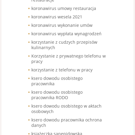
koronawirus umowy restauracja
koronawirus wesela 2021
koronawirus wykonanie umów
koronawirus wypłata wynagrodzeń
korzystanie z cudzych przepisów
kulinarnych
Korzystanie z prywatnego telefonu w
pracy
korzystanie z telefonu w pracy
ksero dowodu osobistego
pracownika
ksero dowodu osobistego
pracownika RODO
ksero dowodu osobistego w aktach
osobowych
ksero dowodu pracownika ochrona
danych
książeczka sanepidowska