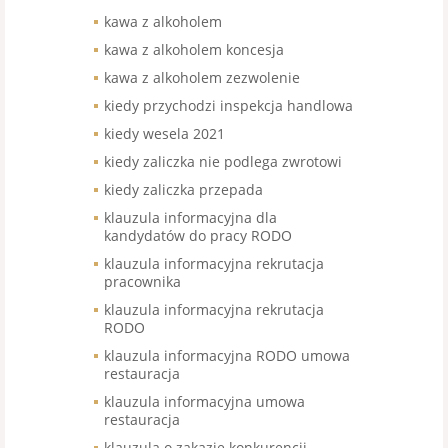
kawa z alkoholem
kawa z alkoholem koncesja
kawa z alkoholem zezwolenie
kiedy przychodzi inspekcja handlowa
kiedy wesela 2021
kiedy zaliczka nie podlega zwrotowi
kiedy zaliczka przepada
klauzula informacyjna dla
kandydatów do pracy RODO
klauzula informacyjna rekrutacja
pracownika
klauzula informacyjna rekrutacja
RODO
klauzula informacyjna RODO umowa
restauracja
klauzula informacyjna umowa
restauracja
klauzula o zakazie konkurencji