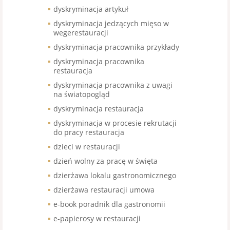
dyskryminacja artykuł
dyskryminacja jedzących mięso w
wegerestauracji
dyskryminacja pracownika przykłady
dyskryminacja pracownika
restauracja
dyskryminacja pracownika z uwagi
na światopogląd
dyskryminacja restauracja
dyskryminacja w procesie rekrutacji
do pracy restauracja
dzieci w restauracji
dzień wolny za pracę w święta
dzierżawa lokalu gastronomicznego
dzierżawa restauracji umowa
e-book poradnik dla gastronomii
e-papierosy w restauracji