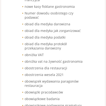
nowe kasy fisklane gastronomia
Numer dowodu osobistego czy
podawać
obiad dla medyka darowizna
obiad dla medyka jak zorganizować
obiad dla medyka podatki
obiad dla medyka protokół
przekazania darowizny
obniżka VAT
obniżka vat na żywność gastronomia
obostrzenia dla restauracji
obostrzenia wesela 2021
obowiązek wydawania paragonów
restauracja
obowiązki pracodawców
obowiązkowe badania
obowiązkowe podawanie gramatury