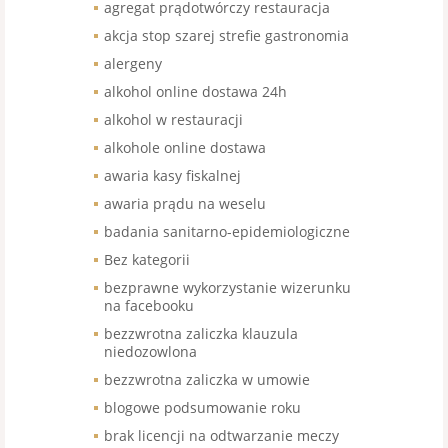
agregat prądotwórczy restauracja
akcja stop szarej strefie gastronomia
alergeny
alkohol online dostawa 24h
alkohol w restauracji
alkohole online dostawa
awaria kasy fiskalnej
awaria prądu na weselu
badania sanitarno-epidemiologiczne
Bez kategorii
bezprawne wykorzystanie wizerunku
na facebooku
bezzwrotna zaliczka klauzula
niedozowlona
bezzwrotna zaliczka w umowie
blogowe podsumowanie roku
brak licencji na odtwarzanie meczy