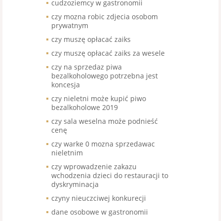
cudzoziemcy w gastronomii
czy mozna robic zdjecia osobom
prywatnym
czy muszę opłacać zaiks
czy muszę opłacać zaiks za wesele
czy na sprzedaz piwa
bezalkoholowego potrzebna jest
koncesja
czy nieletni może kupić piwo
bezalkoholowe 2019
czy sala weselna może podnieść
cenę
czy warke 0 mozna sprzedawac
nieletnim
czy wprowadzenie zakazu
wchodzenia dzieci do restauracji to
dyskryminacja
czyny nieuczciwej konkurecji
dane osobowe w gastronomii