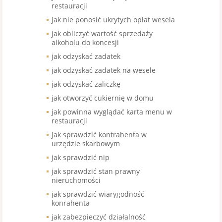
restauracji
jak nie ponosić ukrytych opłat wesela
jak obliczyć wartość sprzedaży
alkoholu do koncesji
jak odzyskać zadatek
jak odzyskać zadatek na wesele
jak odzyskać zaliczkę
jak otworzyć cukiernię w domu
jak powinna wyglądać karta menu w
restauracji
jak sprawdzić kontrahenta w
urzędzie skarbowym
jak sprawdzić nip
jak sprawdzić stan prawny
nieruchomości
jak sprawdzić wiarygodność
konrahenta
jak zabezpieczyć działalność