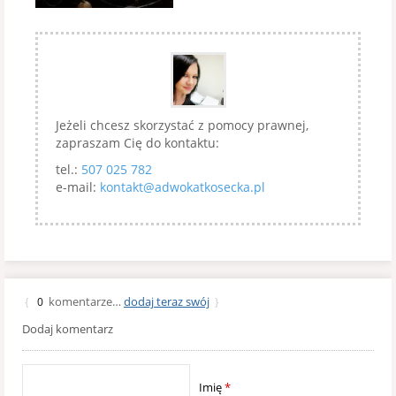
Jeżeli chcesz skorzystać z pomocy prawnej,
zapraszam Cię do kontaktu:
tel.:
507 025 782
e-mail:
kontakt@adwokatkosecka.pl
komentarze…
dodaj teraz swój
{
0
}
Dodaj komentarz
Imię
*