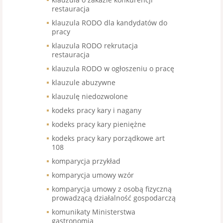
restauracja
klauzula RODO dla kandydatów do
pracy
klauzula RODO rekrutacja
restauracja
klauzula RODO w ogłoszeniu o pracę
klauzule abuzywne
klauzulę niedozwolone
kodeks pracy kary i nagany
kodeks pracy kary pieniężne
kodeks pracy kary porządkowe art
108
komparycja przykład
komparycja umowy wzór
komparycja umowy z osobą fizyczną
prowadzącą działalność gospodarczą
komunikaty Ministerstwa
gastronomia