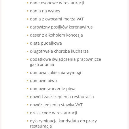
dane osobowe w restauracji
dania na wynos
dania z owocami morza VAT
darowizny posiłków koronawirus
deser z alkoholem koncesja
dieta pudełkowa
długotrwała choroba kucharza
dodatkowe świadczenia pracownicze
gastronomia
domowa cukiernia wymogi
domowe piwo
domowe warzenie piwa
dowód zaszczepienia restauracja
dowóz jedzenia stawka VAT
dress code w restauracji
dyksryminacja kandydata do pracy
restauracja