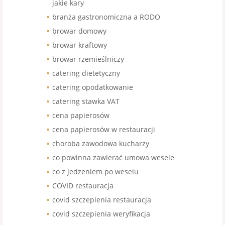
jakie kary
branża gastronomiczna a RODO
browar domowy
browar kraftowy
browar rzemieślniczy
catering dietetyczny
catering opodatkowanie
catering stawka VAT
cena papierosów
cena papierosów w restauracji
choroba zawodowa kucharzy
co powinna zawierać umowa wesele
co z jedzeniem po weselu
COVID restauracja
covid szczepienia restauracja
covid szczepienia weryfikacja