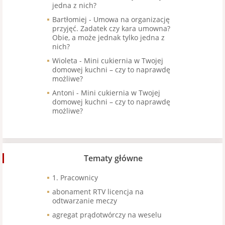
jedna z nich?
Bartłomiej
-
Umowa na organizację
przyjęć. Zadatek czy kara umowna?
Obie, a może jednak tylko jedna z
nich?
Wioleta
-
Mini cukiernia w Twojej
domowej kuchni – czy to naprawdę
możliwe?
Antoni
-
Mini cukiernia w Twojej
domowej kuchni – czy to naprawdę
możliwe?
Tematy główne
1. Pracownicy
abonament RTV licencja na
odtwarzanie meczy
agregat prądotwórczy na weselu