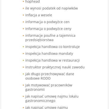
hophead
ile wynosi podatek od napiwków
inflacja a wesele
informacja o podwyżce cen
informacja o podwyżce ceny
informacje poufne a tajemnica
przedsiębiorstwa
inspekcja handlowa co kontroluje
inspekcja handlowa mandaty
inspekcja handlowa w restauracji
instruktor praktycznej nauki zawodu
jak długo przechowywać dane
osobowe RODO
jak motywować pracowników
gastronomii
jak napisać umowę najmu lokalu
gastronomicznego
jak napisać umowę najmu