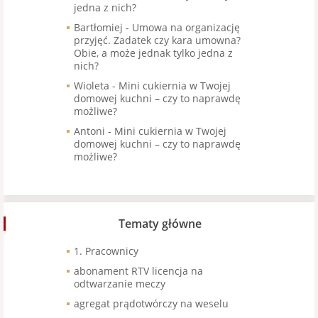
jedna z nich?
Bartłomiej
-
Umowa na organizację
przyjęć. Zadatek czy kara umowna?
Obie, a może jednak tylko jedna z
nich?
Wioleta
-
Mini cukiernia w Twojej
domowej kuchni – czy to naprawdę
możliwe?
Antoni
-
Mini cukiernia w Twojej
domowej kuchni – czy to naprawdę
możliwe?
Tematy główne
1. Pracownicy
abonament RTV licencja na
odtwarzanie meczy
agregat prądotwórczy na weselu