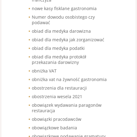
nowe kasy fisklane gastronomia
Numer dowodu osobistego czy
podawać
obiad dla medyka darowizna
obiad dla medyka jak zorganizować
obiad dla medyka podatki
obiad dla medyka protokół
przekazania darowizny
obniżka VAT
obniżka vat na żywność gastronomia
obostrzenia dla restauracji
obostrzenia wesela 2021
obowiązek wydawania paragonów
restauracja
obowiązki pracodawców
obowiązkowe badania
obowiązkowe podawanie gramatury