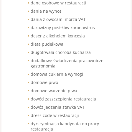
dane osobowe w restauracji
dania na wynos
dania z owocami morza VAT
darowizny posiłków koronawirus
deser z alkoholem koncesja
dieta pudełkowa
długotrwała choroba kucharza
dodatkowe świadczenia pracownicze
gastronomia
domowa cukiernia wymogi
domowe piwo
domowe warzenie piwa
dowód zaszczepienia restauracja
dowóz jedzenia stawka VAT
dress code w restauracji
dyksryminacja kandydata do pracy
restauracja