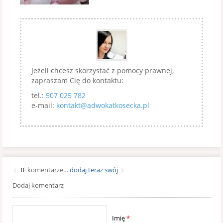
Jeżeli chcesz skorzystać z pomocy prawnej,
zapraszam Cię do kontaktu:
tel.:
507 025 782
e-mail:
kontakt@adwokatkosecka.pl
komentarze…
dodaj teraz swój
{
0
}
Dodaj komentarz
Imię
*