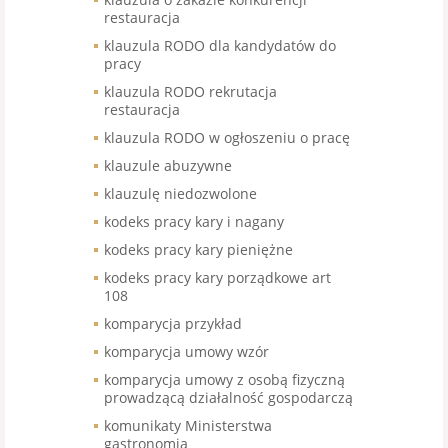
restauracja
klauzula RODO dla kandydatów do
pracy
klauzula RODO rekrutacja
restauracja
klauzula RODO w ogłoszeniu o pracę
klauzule abuzywne
klauzulę niedozwolone
kodeks pracy kary i nagany
kodeks pracy kary pieniężne
kodeks pracy kary porządkowe art
108
komparycja przykład
komparycja umowy wzór
komparycja umowy z osobą fizyczną
prowadzącą działalność gospodarczą
komunikaty Ministerstwa
gastronomia