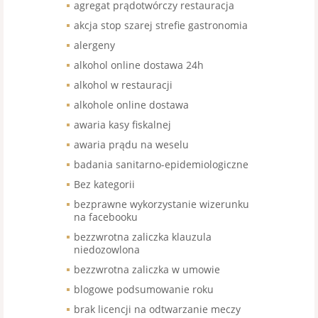
agregat prądotwórczy restauracja
akcja stop szarej strefie gastronomia
alergeny
alkohol online dostawa 24h
alkohol w restauracji
alkohole online dostawa
awaria kasy fiskalnej
awaria prądu na weselu
badania sanitarno-epidemiologiczne
Bez kategorii
bezprawne wykorzystanie wizerunku
na facebooku
bezzwrotna zaliczka klauzula
niedozowlona
bezzwrotna zaliczka w umowie
blogowe podsumowanie roku
brak licencji na odtwarzanie meczy