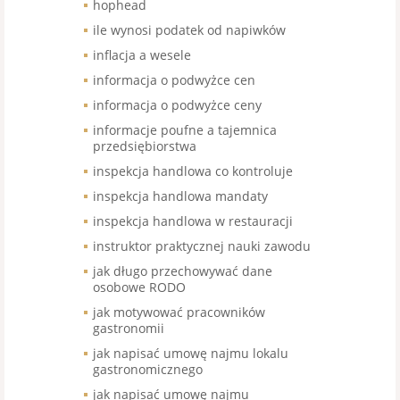
hophead
ile wynosi podatek od napiwków
inflacja a wesele
informacja o podwyżce cen
informacja o podwyżce ceny
informacje poufne a tajemnica
przedsiębiorstwa
inspekcja handlowa co kontroluje
inspekcja handlowa mandaty
inspekcja handlowa w restauracji
instruktor praktycznej nauki zawodu
jak długo przechowywać dane
osobowe RODO
jak motywować pracowników
gastronomii
jak napisać umowę najmu lokalu
gastronomicznego
jak napisać umowę najmu