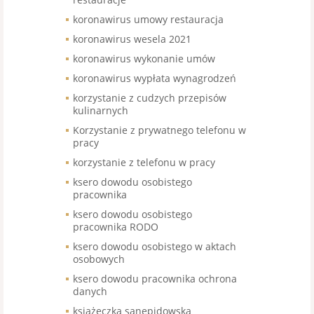
koronawirus umowy restauracja
koronawirus wesela 2021
koronawirus wykonanie umów
koronawirus wypłata wynagrodzeń
korzystanie z cudzych przepisów
kulinarnych
Korzystanie z prywatnego telefonu w
pracy
korzystanie z telefonu w pracy
ksero dowodu osobistego
pracownika
ksero dowodu osobistego
pracownika RODO
ksero dowodu osobistego w aktach
osobowych
ksero dowodu pracownika ochrona
danych
książeczka sanepidowska