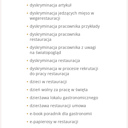
dyskryminacja artykuł
dyskryminacja jedzących mięso w
wegerestauracji
dyskryminacja pracownika przykłady
dyskryminacja pracownika
restauracja
dyskryminacja pracownika z uwagi
na światopogląd
dyskryminacja restauracja
dyskryminacja w procesie rekrutacji
do pracy restauracja
dzieci w restauracji
dzień wolny za pracę w święta
dzierżawa lokalu gastronomicznego
dzierżawa restauracji umowa
e-book poradnik dla gastronomii
e-papierosy w restauracji