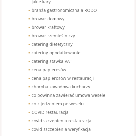
jakie kary
branża gastronomiczna a RODO
browar domowy
browar kraftowy
browar rzemieślniczy
catering dietetyczny
catering opodatkowanie
catering stawka VAT
cena papierosów
cena papierosów w restauracji
choroba zawodowa kucharzy
co powinna zawierać umowa wesele
co z jedzeniem po weselu
COVID restauracja
covid szczepienia restauracja
covid szczepienia weryfikacja