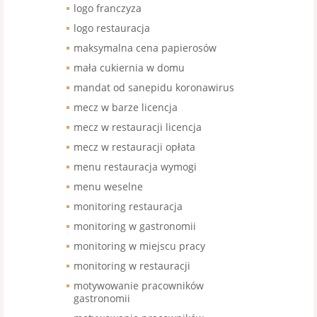
logo franczyza
logo restauracja
maksymalna cena papierosów
mała cukiernia w domu
mandat od sanepidu koronawirus
mecz w barze licencja
mecz w restauracji licencja
mecz w restauracji opłata
menu restauracja wymogi
menu weselne
monitoring restauracja
monitoring w gastronomii
monitoring w miejscu pracy
monitoring w restauracji
motywowanie pracowników
gastronomii