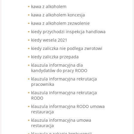
kawa z alkoholem
kawa z alkoholem koncesja
kawa z alkoholem zezwolenie
kiedy przychodzi inspekcja handlowa
kiedy wesela 2021
kiedy zaliczka nie podlega zwrotowi
kiedy zaliczka przepada
klauzula informacyjna dla
kandydatów do pracy RODO
klauzula informacyjna rekrutacja
pracownika
klauzula informacyjna rekrutacja
RODO
klauzula informacyjna RODO umowa
restauracja
klauzula informacyjna umowa
restauracja
klauzula o zakazie konkurencji