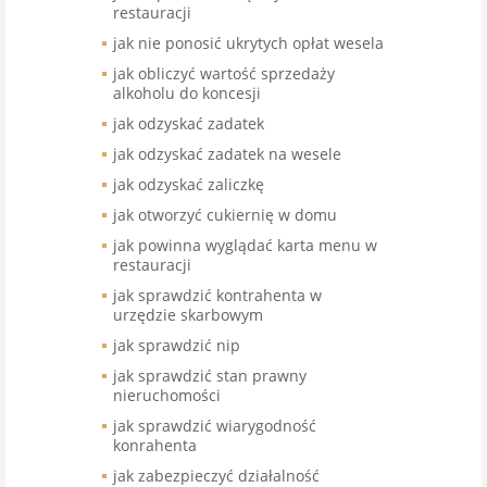
restauracji
jak nie ponosić ukrytych opłat wesela
jak obliczyć wartość sprzedaży
alkoholu do koncesji
jak odzyskać zadatek
jak odzyskać zadatek na wesele
jak odzyskać zaliczkę
jak otworzyć cukiernię w domu
jak powinna wyglądać karta menu w
restauracji
jak sprawdzić kontrahenta w
urzędzie skarbowym
jak sprawdzić nip
jak sprawdzić stan prawny
nieruchomości
jak sprawdzić wiarygodność
konrahenta
jak zabezpieczyć działalność