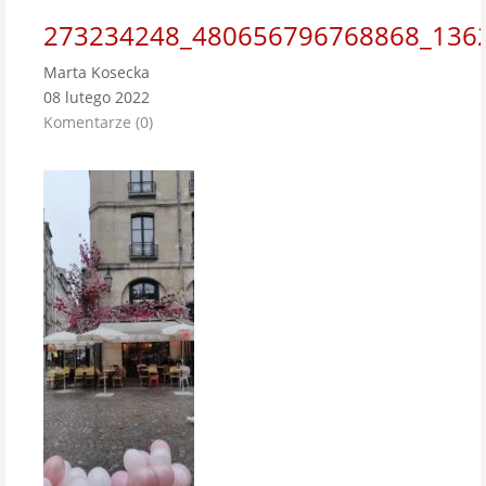
273234248_480656796768868_136
Marta Kosecka
08 lutego 2022
Komentarze (0)