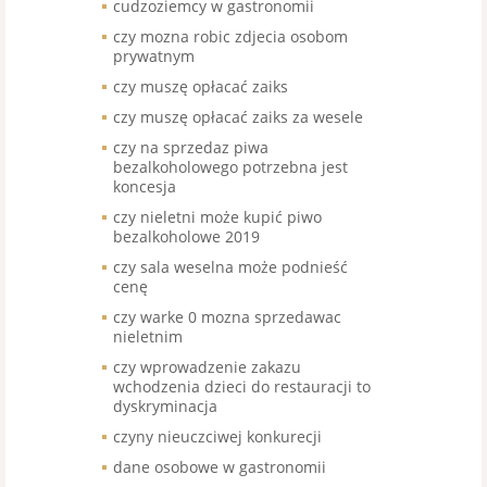
cudzoziemcy w gastronomii
czy mozna robic zdjecia osobom
prywatnym
czy muszę opłacać zaiks
czy muszę opłacać zaiks za wesele
czy na sprzedaz piwa
bezalkoholowego potrzebna jest
koncesja
czy nieletni może kupić piwo
bezalkoholowe 2019
czy sala weselna może podnieść
cenę
czy warke 0 mozna sprzedawac
nieletnim
czy wprowadzenie zakazu
wchodzenia dzieci do restauracji to
dyskryminacja
czyny nieuczciwej konkurecji
dane osobowe w gastronomii