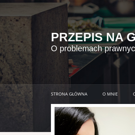
PRZEPIS NA 
O problemach prawnych
STRONA GŁÓWNA
O MNIE