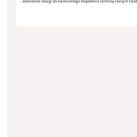
wniesienia skargi do Generalnego Inspektora Ochrony Danych Oso