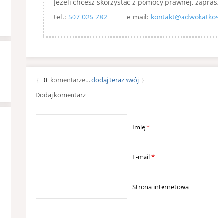
Jeżeli chcesz skorzystać z pomocy prawnej, zapras
tel.:
507 025 782
e-mail:
kontakt@adwokatkos
komentarze…
dodaj teraz swój
{
0
}
Dodaj komentarz
Imię
*
E-mail
*
Strona internetowa