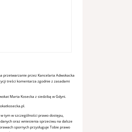
a przetwarzanie przez Kancelaria Adwokacka
cji treści komentarza zgodnie z zasadami
okat Marta Kosecka z siedzibą w Gdyni.
okatkosecka.pl.
 w tym w szczególności prawo dostępu,
a danych oraz wniesienia sprzeciwu na dalsze
sprawach spornych przysługuje Tobie prawo