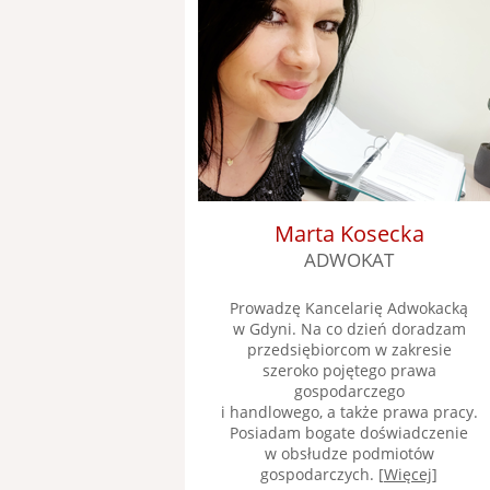
Marta Kosecka
ADWOKAT
Prowadzę Kancelarię Adwokacką
w Gdyni. Na co dzień doradzam
przedsiębiorcom w zakresie
szeroko pojętego prawa
gospodarczego
i handlowego, a także prawa pracy.
Posiadam bogate doświadczenie
w obsłudze podmiotów
gospodarczych. [
Więcej
]