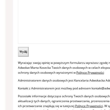
Wyrażając swoją opinię w powyższym formularzu wyrażasz zgodę n
Adwokat Marta Kosecka Twoich danych osobowych w celach ekspozy
ochrony danych osobowych wyrażonymi w
Polityce Prywatności
Administratorem danych osobowych jest Kancelaria Adwokacka Adw
Kontakt z Administratorem jest możliwy pod adresem kontakt@adw
Pozostałe informacje dotyczące ochrony Twoich danych osobowych
aktualizacji tych danych, ograniczenia przetwarzania, przenoszeni
ich przetwarzanie znajdują się w tutejszej
Polityce Prywatności
. W 