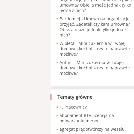
umowna? Obie, a może jednak tylko
jedna z nich?
Bartłomiej
-
Umowa na organizację
przyjęć. Zadatek czy kara umowna?
Obie, a może jednak tylko jedna z
nich?
Wioleta
-
Mini cukiernia w Twojej
domowej kuchni – czy to naprawdę
możliwe?
Antoni
-
Mini cukiernia w Twojej
domowej kuchni – czy to naprawdę
możliwe?
Tematy główne
1. Pracownicy
abonament RTV licencja na
odtwarzanie meczy
agregat prądotwórczy na weselu