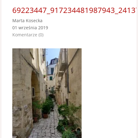
69223447_917234481987943_2413
Marta Kosecka
01 września 2019
Komentarze (0)