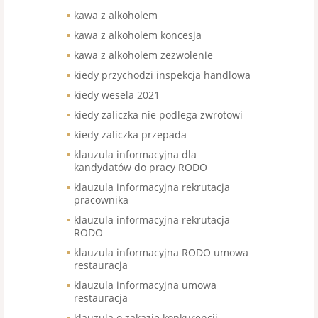
kawa z alkoholem
kawa z alkoholem koncesja
kawa z alkoholem zezwolenie
kiedy przychodzi inspekcja handlowa
kiedy wesela 2021
kiedy zaliczka nie podlega zwrotowi
kiedy zaliczka przepada
klauzula informacyjna dla
kandydatów do pracy RODO
klauzula informacyjna rekrutacja
pracownika
klauzula informacyjna rekrutacja
RODO
klauzula informacyjna RODO umowa
restauracja
klauzula informacyjna umowa
restauracja
klauzula o zakazie konkurencji