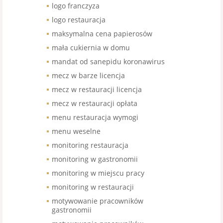
logo franczyza
logo restauracja
maksymalna cena papierosów
mała cukiernia w domu
mandat od sanepidu koronawirus
mecz w barze licencja
mecz w restauracji licencja
mecz w restauracji opłata
menu restauracja wymogi
menu weselne
monitoring restauracja
monitoring w gastronomii
monitoring w miejscu pracy
monitoring w restauracji
motywowanie pracowników
gastronomii