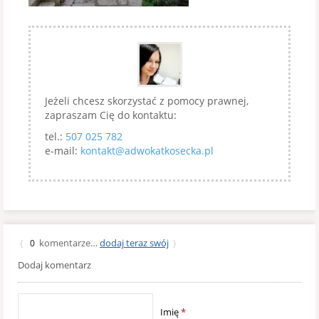
Jeżeli chcesz skorzystać z pomocy prawnej,
zapraszam Cię do kontaktu:
tel.:
507 025 782
e-mail:
kontakt@adwokatkosecka.pl
komentarze…
dodaj teraz swój
{
0
}
Dodaj komentarz
Imię
*