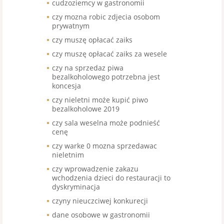
cudzoziemcy w gastronomii
czy mozna robic zdjecia osobom
prywatnym
czy muszę opłacać zaiks
czy muszę opłacać zaiks za wesele
czy na sprzedaz piwa
bezalkoholowego potrzebna jest
koncesja
czy nieletni może kupić piwo
bezalkoholowe 2019
czy sala weselna może podnieść
cenę
czy warke 0 mozna sprzedawac
nieletnim
czy wprowadzenie zakazu
wchodzenia dzieci do restauracji to
dyskryminacja
czyny nieuczciwej konkurecji
dane osobowe w gastronomii