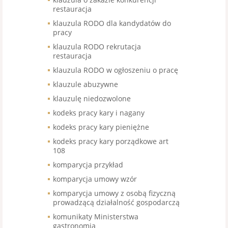
restauracja
klauzula RODO dla kandydatów do
pracy
klauzula RODO rekrutacja
restauracja
klauzula RODO w ogłoszeniu o pracę
klauzule abuzywne
klauzulę niedozwolone
kodeks pracy kary i nagany
kodeks pracy kary pieniężne
kodeks pracy kary porządkowe art
108
komparycja przykład
komparycja umowy wzór
komparycja umowy z osobą fizyczną
prowadzącą działalność gospodarczą
komunikaty Ministerstwa
gastronomia