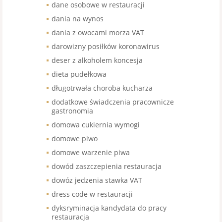
dane osobowe w restauracji
dania na wynos
dania z owocami morza VAT
darowizny posiłków koronawirus
deser z alkoholem koncesja
dieta pudełkowa
długotrwała choroba kucharza
dodatkowe świadczenia pracownicze
gastronomia
domowa cukiernia wymogi
domowe piwo
domowe warzenie piwa
dowód zaszczepienia restauracja
dowóz jedzenia stawka VAT
dress code w restauracji
dyksryminacja kandydata do pracy
restauracja