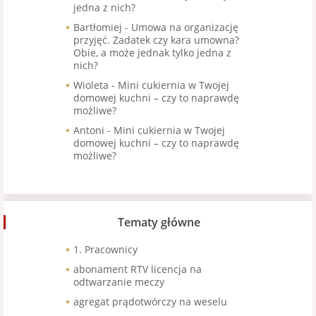
jedna z nich?
Bartłomiej
-
Umowa na organizację
przyjęć. Zadatek czy kara umowna?
Obie, a może jednak tylko jedna z
nich?
Wioleta
-
Mini cukiernia w Twojej
domowej kuchni – czy to naprawdę
możliwe?
Antoni
-
Mini cukiernia w Twojej
domowej kuchni – czy to naprawdę
możliwe?
Tematy główne
1. Pracownicy
abonament RTV licencja na
odtwarzanie meczy
agregat prądotwórczy na weselu