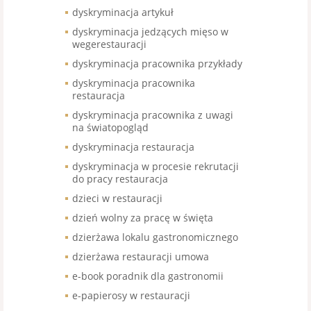
dyskryminacja artykuł
dyskryminacja jedzących mięso w
wegerestauracji
dyskryminacja pracownika przykłady
dyskryminacja pracownika
restauracja
dyskryminacja pracownika z uwagi
na światopogląd
dyskryminacja restauracja
dyskryminacja w procesie rekrutacji
do pracy restauracja
dzieci w restauracji
dzień wolny za pracę w święta
dzierżawa lokalu gastronomicznego
dzierżawa restauracji umowa
e-book poradnik dla gastronomii
e-papierosy w restauracji