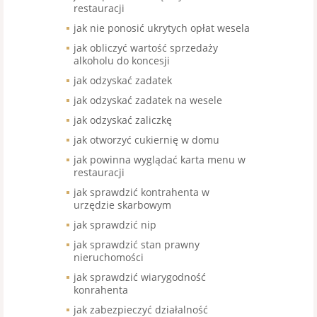
restauracji
jak nie ponosić ukrytych opłat wesela
jak obliczyć wartość sprzedaży
alkoholu do koncesji
jak odzyskać zadatek
jak odzyskać zadatek na wesele
jak odzyskać zaliczkę
jak otworzyć cukiernię w domu
jak powinna wyglądać karta menu w
restauracji
jak sprawdzić kontrahenta w
urzędzie skarbowym
jak sprawdzić nip
jak sprawdzić stan prawny
nieruchomości
jak sprawdzić wiarygodność
konrahenta
jak zabezpieczyć działalność