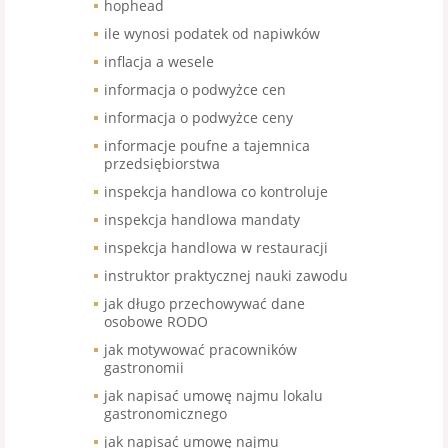
hophead
ile wynosi podatek od napiwków
inflacja a wesele
informacja o podwyżce cen
informacja o podwyżce ceny
informacje poufne a tajemnica
przedsiębiorstwa
inspekcja handlowa co kontroluje
inspekcja handlowa mandaty
inspekcja handlowa w restauracji
instruktor praktycznej nauki zawodu
jak długo przechowywać dane
osobowe RODO
jak motywować pracowników
gastronomii
jak napisać umowę najmu lokalu
gastronomicznego
jak napisać umowę najmu