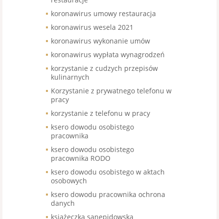
koronawirus umowy restauracja
koronawirus wesela 2021
koronawirus wykonanie umów
koronawirus wypłata wynagrodzeń
korzystanie z cudzych przepisów
kulinarnych
Korzystanie z prywatnego telefonu w
pracy
korzystanie z telefonu w pracy
ksero dowodu osobistego
pracownika
ksero dowodu osobistego
pracownika RODO
ksero dowodu osobistego w aktach
osobowych
ksero dowodu pracownika ochrona
danych
książeczka sanepidowska