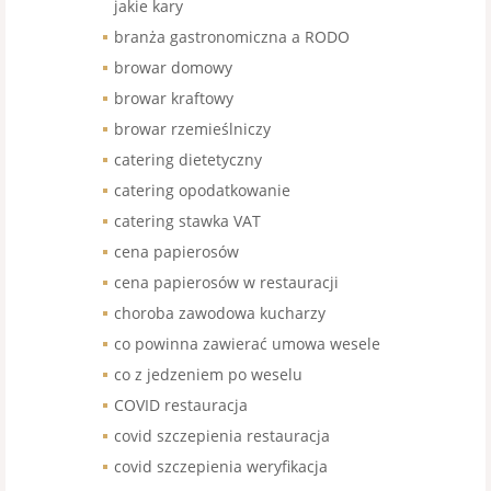
jakie kary
branża gastronomiczna a RODO
browar domowy
browar kraftowy
browar rzemieślniczy
catering dietetyczny
catering opodatkowanie
catering stawka VAT
cena papierosów
cena papierosów w restauracji
choroba zawodowa kucharzy
co powinna zawierać umowa wesele
co z jedzeniem po weselu
COVID restauracja
covid szczepienia restauracja
covid szczepienia weryfikacja