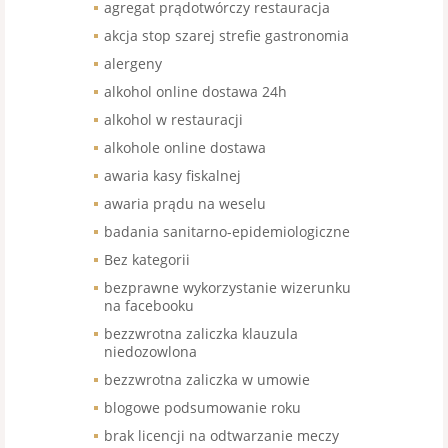
agregat prądotwórczy restauracja
akcja stop szarej strefie gastronomia
alergeny
alkohol online dostawa 24h
alkohol w restauracji
alkohole online dostawa
awaria kasy fiskalnej
awaria prądu na weselu
badania sanitarno-epidemiologiczne
Bez kategorii
bezprawne wykorzystanie wizerunku
na facebooku
bezzwrotna zaliczka klauzula
niedozowlona
bezzwrotna zaliczka w umowie
blogowe podsumowanie roku
brak licencji na odtwarzanie meczy