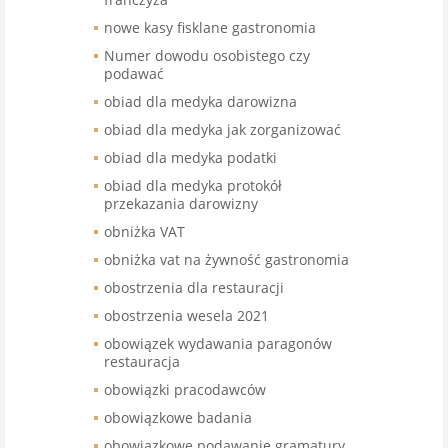
nowe kasy fisklane gastronomia
Numer dowodu osobistego czy
podawać
obiad dla medyka darowizna
obiad dla medyka jak zorganizować
obiad dla medyka podatki
obiad dla medyka protokół
przekazania darowizny
obniżka VAT
obniżka vat na żywność gastronomia
obostrzenia dla restauracji
obostrzenia wesela 2021
obowiązek wydawania paragonów
restauracja
obowiązki pracodawców
obowiązkowe badania
obowiązkowe podawanie gramatury