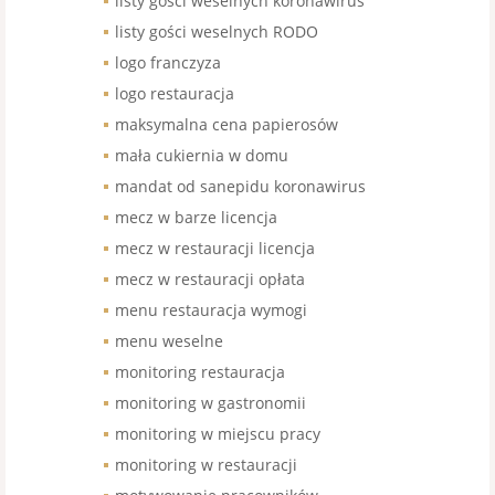
listy gości weselnych koronawirus
listy gości weselnych RODO
logo franczyza
logo restauracja
maksymalna cena papierosów
mała cukiernia w domu
mandat od sanepidu koronawirus
mecz w barze licencja
mecz w restauracji licencja
mecz w restauracji opłata
menu restauracja wymogi
menu weselne
monitoring restauracja
monitoring w gastronomii
monitoring w miejscu pracy
monitoring w restauracji