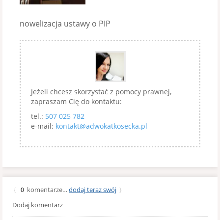
nowelizacja ustawy o PIP
Jeżeli chcesz skorzystać z pomocy prawnej,
zapraszam Cię do kontaktu:
tel.:
507 025 782
e-mail:
kontakt@adwokatkosecka.pl
komentarze…
dodaj teraz swój
{
0
}
Dodaj komentarz