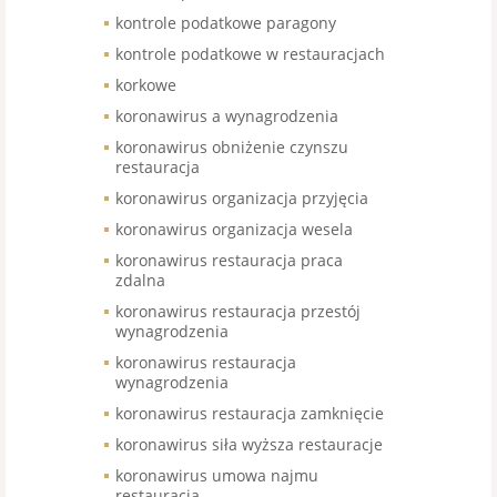
kontrole podatkowe paragony
kontrole podatkowe w restauracjach
korkowe
koronawirus a wynagrodzenia
koronawirus obniżenie czynszu
restauracja
koronawirus organizacja przyjęcia
koronawirus organizacja wesela
koronawirus restauracja praca
zdalna
koronawirus restauracja przestój
wynagrodzenia
koronawirus restauracja
wynagrodzenia
koronawirus restauracja zamknięcie
koronawirus siła wyższa restauracje
koronawirus umowa najmu
restauracja