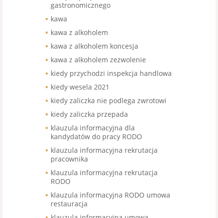
gastronomicznego
kawa
kawa z alkoholem
kawa z alkoholem koncesja
kawa z alkoholem zezwolenie
kiedy przychodzi inspekcja handlowa
kiedy wesela 2021
kiedy zaliczka nie podlega zwrotowi
kiedy zaliczka przepada
klauzula informacyjna dla
kandydatów do pracy RODO
klauzula informacyjna rekrutacja
pracownika
klauzula informacyjna rekrutacja
RODO
klauzula informacyjna RODO umowa
restauracja
klauzula informacyjna umowa