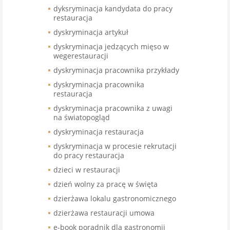
dyksryminacja kandydata do pracy
restauracja
dyskryminacja artykuł
dyskryminacja jedzących mięso w
wegerestauracji
dyskryminacja pracownika przykłady
dyskryminacja pracownika
restauracja
dyskryminacja pracownika z uwagi
na światopogląd
dyskryminacja restauracja
dyskryminacja w procesie rekrutacji
do pracy restauracja
dzieci w restauracji
dzień wolny za pracę w święta
dzierżawa lokalu gastronomicznego
dzierżawa restauracji umowa
e-book poradnik dla gastronomii