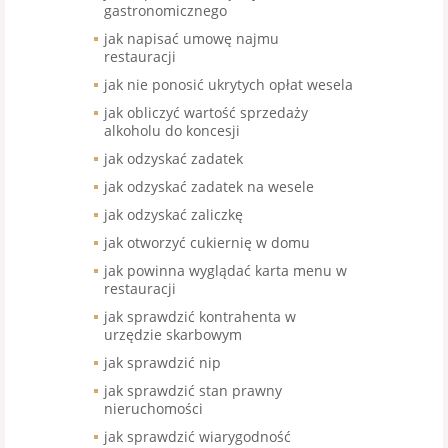
gastronomicznego
jak napisać umowę najmu
restauracji
jak nie ponosić ukrytych opłat wesela
jak obliczyć wartość sprzedaży
alkoholu do koncesji
jak odzyskać zadatek
jak odzyskać zadatek na wesele
jak odzyskać zaliczkę
jak otworzyć cukiernię w domu
jak powinna wyglądać karta menu w
restauracji
jak sprawdzić kontrahenta w
urzędzie skarbowym
jak sprawdzić nip
jak sprawdzić stan prawny
nieruchomości
jak sprawdzić wiarygodność