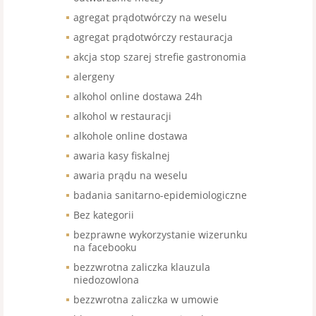
agregat prądotwórczy na weselu
agregat prądotwórczy restauracja
akcja stop szarej strefie gastronomia
alergeny
alkohol online dostawa 24h
alkohol w restauracji
alkohole online dostawa
awaria kasy fiskalnej
awaria prądu na weselu
badania sanitarno-epidemiologiczne
Bez kategorii
bezprawne wykorzystanie wizerunku
na facebooku
bezzwrotna zaliczka klauzula
niedozowlona
bezzwrotna zaliczka w umowie