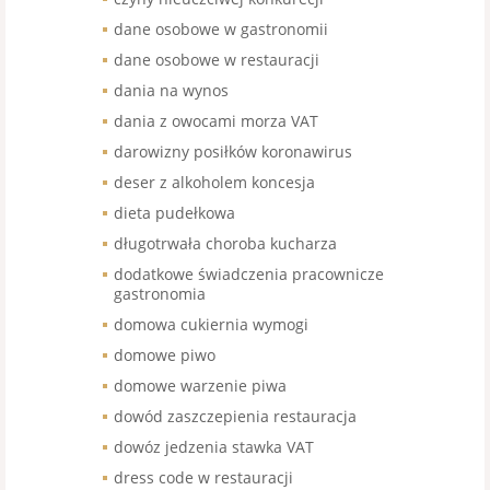
dane osobowe w gastronomii
dane osobowe w restauracji
dania na wynos
dania z owocami morza VAT
darowizny posiłków koronawirus
deser z alkoholem koncesja
dieta pudełkowa
długotrwała choroba kucharza
dodatkowe świadczenia pracownicze
gastronomia
domowa cukiernia wymogi
domowe piwo
domowe warzenie piwa
dowód zaszczepienia restauracja
dowóz jedzenia stawka VAT
dress code w restauracji