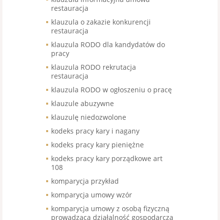
restauracja
klauzula o zakazie konkurencji
restauracja
klauzula RODO dla kandydatów do
pracy
klauzula RODO rekrutacja
restauracja
klauzula RODO w ogłoszeniu o pracę
klauzule abuzywne
klauzulę niedozwolone
kodeks pracy kary i nagany
kodeks pracy kary pieniężne
kodeks pracy kary porządkowe art
108
komparycja przykład
komparycja umowy wzór
komparycja umowy z osobą fizyczną
prowadzącą działalność gospodarczą