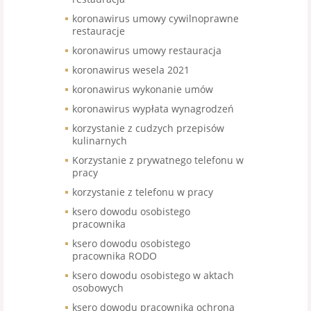
koronawirus umowy cywilnoprawne
restauracje
koronawirus umowy restauracja
koronawirus wesela 2021
koronawirus wykonanie umów
koronawirus wypłata wynagrodzeń
korzystanie z cudzych przepisów
kulinarnych
Korzystanie z prywatnego telefonu w
pracy
korzystanie z telefonu w pracy
ksero dowodu osobistego
pracownika
ksero dowodu osobistego
pracownika RODO
ksero dowodu osobistego w aktach
osobowych
ksero dowodu pracownika ochrona