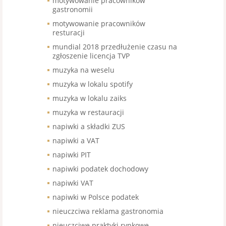
motywowanie pracowników
gastronomii
motywowanie pracowników
resturacji
mundial 2018 przedłużenie czasu na
zgłoszenie licencja TVP
muzyka na weselu
muzyka w lokalu spotify
muzyka w lokalu zaiks
muzyka w restauracji
napiwki a składki ZUS
napiwki a VAT
napiwki PIT
napiwki podatek dochodowy
napiwki VAT
napiwki w Polsce podatek
nieuczciwa reklama gastronomia
nieuczciwe praktyki rynkowe