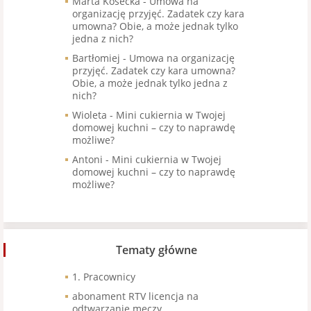
Marta Kosecka
-
Umowa na
organizację przyjęć. Zadatek czy kara
umowna? Obie, a może jednak tylko
jedna z nich?
Bartłomiej
-
Umowa na organizację
przyjęć. Zadatek czy kara umowna?
Obie, a może jednak tylko jedna z
nich?
Wioleta
-
Mini cukiernia w Twojej
domowej kuchni – czy to naprawdę
możliwe?
Antoni
-
Mini cukiernia w Twojej
domowej kuchni – czy to naprawdę
możliwe?
Tematy główne
1. Pracownicy
abonament RTV licencja na
odtwarzanie meczy