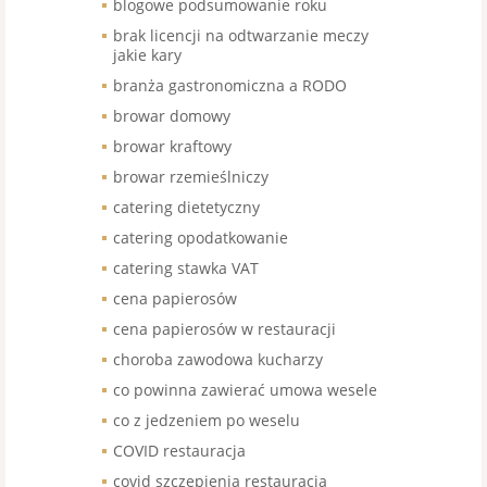
blogowe podsumowanie roku
brak licencji na odtwarzanie meczy
jakie kary
branża gastronomiczna a RODO
browar domowy
browar kraftowy
browar rzemieślniczy
catering dietetyczny
catering opodatkowanie
catering stawka VAT
cena papierosów
cena papierosów w restauracji
choroba zawodowa kucharzy
co powinna zawierać umowa wesele
co z jedzeniem po weselu
COVID restauracja
covid szczepienia restauracja