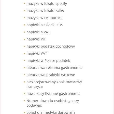
muzyka w lokalu spotify
muzyka w lokalu zaiks
muzyka w restauracji
napiwki a składki ZUS
napiwki a VAT
napiwki PIT
napiwki podatek dochodowy
napiwki VAT
napiwki w Polsce podatek
nieuczciwa reklama gastronomia
nieuczciwe praktyki rynkowe
niezarejstrowany znak towarowy
franczyza
nowe kasy fisklane gastronomia
Numer dowodu osobistego czy
podawać
obiad dla medyka darowizna