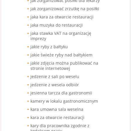
jak zorganizować posiłki dla lekarzy
jak zorganizować zrzutkę na posiłki
jaka kara za otwarcie restauracji
jaka muzyka do restauracji
jaka stawka VAT na organizację
imprezy
jakie ryby z bałtyku
jakie świeże ryby nad bałtykiem
jakie zdjęcia można publikować na
stronie internetowej
jedzenie z sali po weselu
jedzenie z wesela odbiór
jesienna tarcza dla gastronomii
kamery w lokalu gastronomicznym
kara umowna sala weselna
kara za otwarcie restauracji
kary dla pracownika zgodnie z
kodeksem pracy