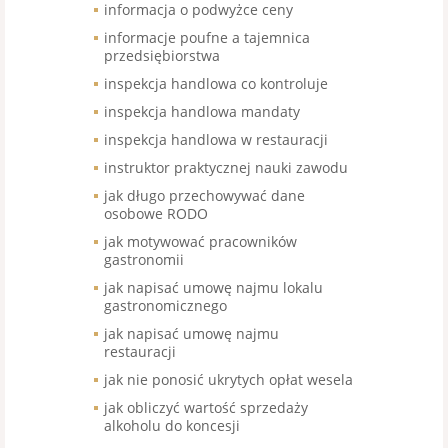
informacja o podwyżce ceny
informacje poufne a tajemnica
przedsiębiorstwa
inspekcja handlowa co kontroluje
inspekcja handlowa mandaty
inspekcja handlowa w restauracji
instruktor praktycznej nauki zawodu
jak długo przechowywać dane
osobowe RODO
jak motywować pracowników
gastronomii
jak napisać umowę najmu lokalu
gastronomicznego
jak napisać umowę najmu
restauracji
jak nie ponosić ukrytych opłat wesela
jak obliczyć wartość sprzedaży
alkoholu do koncesji