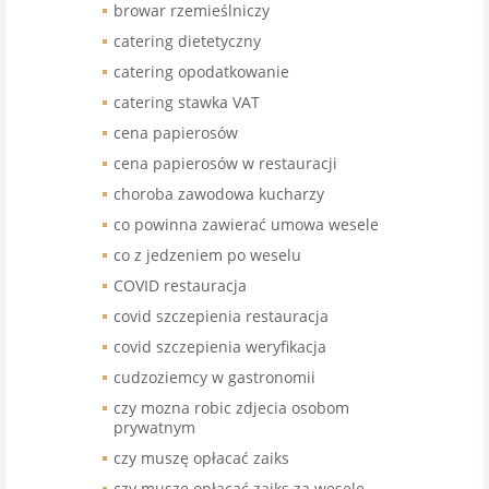
browar rzemieślniczy
catering dietetyczny
catering opodatkowanie
catering stawka VAT
cena papierosów
cena papierosów w restauracji
choroba zawodowa kucharzy
co powinna zawierać umowa wesele
co z jedzeniem po weselu
COVID restauracja
covid szczepienia restauracja
covid szczepienia weryfikacja
cudzoziemcy w gastronomii
czy mozna robic zdjecia osobom
prywatnym
czy muszę opłacać zaiks
czy muszę opłacać zaiks za wesele