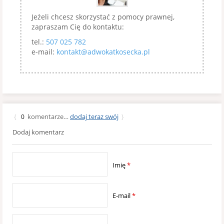
Jeżeli chcesz skorzystać z pomocy prawnej,
zapraszam Cię do kontaktu:
tel.:
507 025 782
e-mail:
kontakt@adwokatkosecka.pl
komentarze…
dodaj teraz swój
{
0
}
Dodaj komentarz
Imię
*
E-mail
*