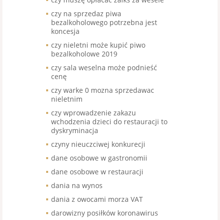
czy na sprzedaz piwa
bezalkoholowego potrzebna jest
koncesja
czy nieletni może kupić piwo
bezalkoholowe 2019
czy sala weselna może podnieść
cenę
czy warke 0 mozna sprzedawac
nieletnim
czy wprowadzenie zakazu
wchodzenia dzieci do restauracji to
dyskryminacja
czyny nieuczciwej konkurecji
dane osobowe w gastronomii
dane osobowe w restauracji
dania na wynos
dania z owocami morza VAT
darowizny posiłków koronawirus