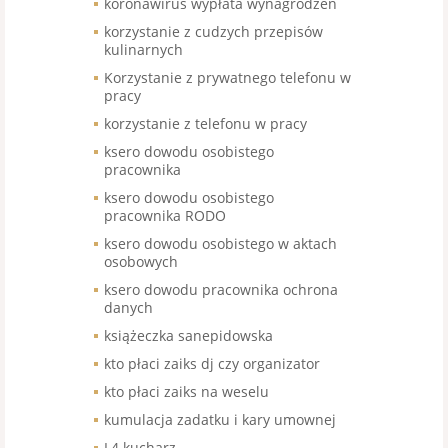
koronawirus wypłata wynagrodzeń
korzystanie z cudzych przepisów
kulinarnych
Korzystanie z prywatnego telefonu w
pracy
korzystanie z telefonu w pracy
ksero dowodu osobistego
pracownika
ksero dowodu osobistego
pracownika RODO
ksero dowodu osobistego w aktach
osobowych
ksero dowodu pracownika ochrona
danych
książeczka sanepidowska
kto płaci zaiks dj czy organizator
kto płaci zaiks na weselu
kumulacja zadatku i kary umownej
L4 kucharz