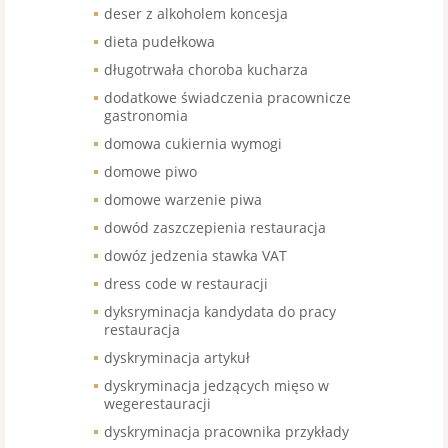
deser z alkoholem koncesja
dieta pudełkowa
długotrwała choroba kucharza
dodatkowe świadczenia pracownicze
gastronomia
domowa cukiernia wymogi
domowe piwo
domowe warzenie piwa
dowód zaszczepienia restauracja
dowóz jedzenia stawka VAT
dress code w restauracji
dyksryminacja kandydata do pracy
restauracja
dyskryminacja artykuł
dyskryminacja jedzących mięso w
wegerestauracji
dyskryminacja pracownika przykłady