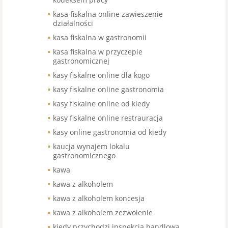
kasa fiskalna online zawieszenie
działalności
kasa fiskalna w gastronomii
kasa fiskalna w przyczepie
gastronomicznej
kasy fiskalne online dla kogo
kasy fiskalne online gastronomia
kasy fiskalne online od kiedy
kasy fiskalne online restrauracja
kasy online gastronomia od kiedy
kaucja wynajem lokalu
gastronomicznego
kawa
kawa z alkoholem
kawa z alkoholem koncesja
kawa z alkoholem zezwolenie
kiedy przychodzi inspekcja handlowa