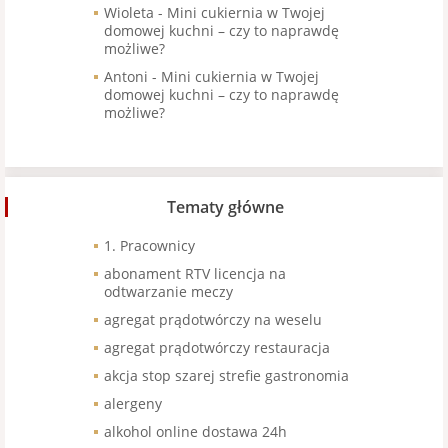
Wioleta
-
Mini cukiernia w Twojej
domowej kuchni – czy to naprawdę
możliwe?
Antoni
-
Mini cukiernia w Twojej
domowej kuchni – czy to naprawdę
możliwe?
Tematy główne
1. Pracownicy
abonament RTV licencja na
odtwarzanie meczy
agregat prądotwórczy na weselu
agregat prądotwórczy restauracja
akcja stop szarej strefie gastronomia
alergeny
alkohol online dostawa 24h