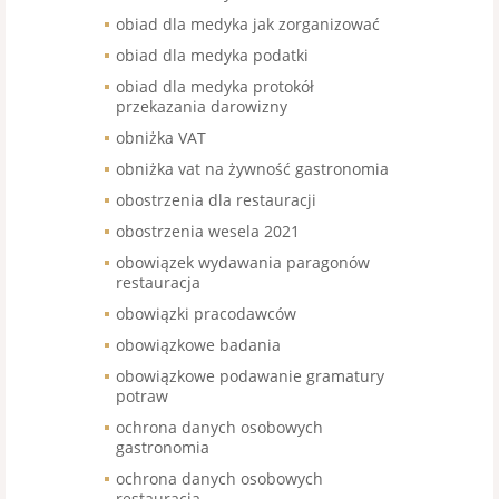
obiad dla medyka jak zorganizować
obiad dla medyka podatki
obiad dla medyka protokół
przekazania darowizny
obniżka VAT
obniżka vat na żywność gastronomia
obostrzenia dla restauracji
obostrzenia wesela 2021
obowiązek wydawania paragonów
restauracja
obowiązki pracodawców
obowiązkowe badania
obowiązkowe podawanie gramatury
potraw
ochrona danych osobowych
gastronomia
ochrona danych osobowych
restauracja