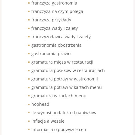
franczyza gastronomia
franczyza na czym polega
franczyza przykłady
franczyza wady i zalety
franczyzodawca wady i zalety
gastronomia obostrzenia
gastronomia prawo
gramatura mięsa w restauracji
gramatura posiłków w restauracjach
gramatura potraw w gastronomii
gramatura potraw w kartach menu
gramatura w kartach menu
hophead
ile wynosi podatek od napiwków
inflacja a wesele
informacja o podwyżce cen