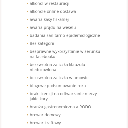
alkohol w restauracji
alkohole online dostawa
awaria kasy fiskalnej
awaria prądu na weselu
badania sanitarno-epidemiologiczne
Bez kategorii
bezprawne wykorzystanie wizerunku
na facebooku
bezzwrotna zaliczka klauzula
niedozowlona
bezzwrotna zaliczka w umowie
blogowe podsumowanie roku
brak licencji na odtwarzanie meczy
jakie kary
branża gastronomiczna a RODO
browar domowy
browar kraftowy