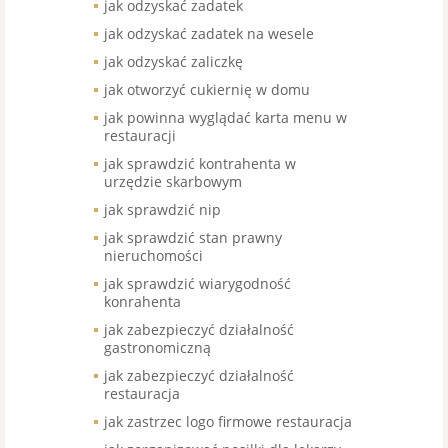
jak odzyskać zadatek
jak odzyskać zadatek na wesele
jak odzyskać zaliczkę
jak otworzyć cukiernię w domu
jak powinna wyglądać karta menu w
restauracji
jak sprawdzić kontrahenta w
urzędzie skarbowym
jak sprawdzić nip
jak sprawdzić stan prawny
nieruchomości
jak sprawdzić wiarygodność
konrahenta
jak zabezpieczyć działalność
gastronomiczną
jak zabezpieczyć działalność
restauracja
jak zastrzec logo firmowe restauracja