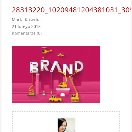
28313220_10209481204381031_30
Marta Kosecka
21 lutego 2018
Komentarze (0)