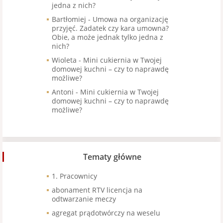
jedna z nich?
Bartłomiej
-
Umowa na organizację
przyjęć. Zadatek czy kara umowna?
Obie, a może jednak tylko jedna z
nich?
Wioleta
-
Mini cukiernia w Twojej
domowej kuchni – czy to naprawdę
możliwe?
Antoni
-
Mini cukiernia w Twojej
domowej kuchni – czy to naprawdę
możliwe?
Tematy główne
1. Pracownicy
abonament RTV licencja na
odtwarzanie meczy
agregat prądotwórczy na weselu