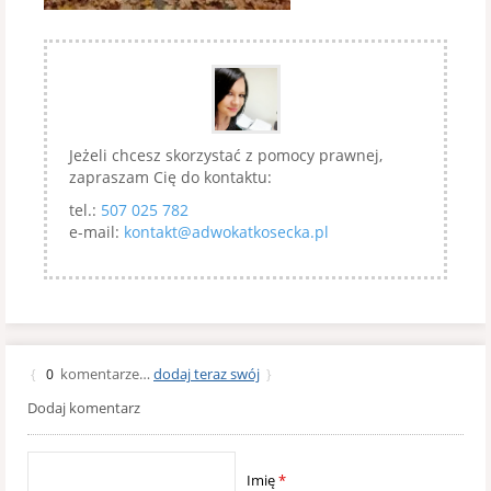
Jeżeli chcesz skorzystać z pomocy prawnej,
zapraszam Cię do kontaktu:
tel.:
507 025 782
e-mail:
kontakt@adwokatkosecka.pl
komentarze…
dodaj teraz swój
{
0
}
Dodaj komentarz
Imię
*