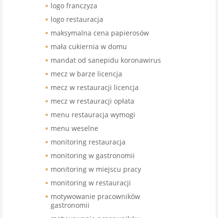
logo franczyza
logo restauracja
maksymalna cena papierosów
mała cukiernia w domu
mandat od sanepidu koronawirus
mecz w barze licencja
mecz w restauracji licencja
mecz w restauracji opłata
menu restauracja wymogi
menu weselne
monitoring restauracja
monitoring w gastronomii
monitoring w miejscu pracy
monitoring w restauracji
motywowanie pracowników
gastronomii