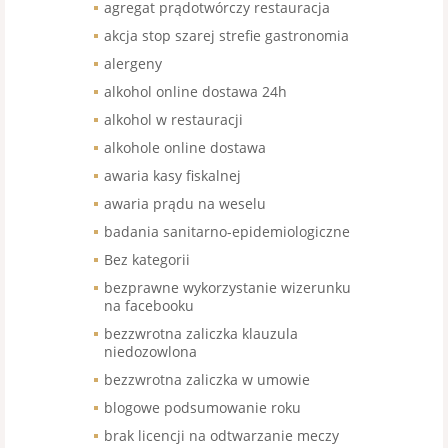
agregat prądotwórczy restauracja
akcja stop szarej strefie gastronomia
alergeny
alkohol online dostawa 24h
alkohol w restauracji
alkohole online dostawa
awaria kasy fiskalnej
awaria prądu na weselu
badania sanitarno-epidemiologiczne
Bez kategorii
bezprawne wykorzystanie wizerunku
na facebooku
bezzwrotna zaliczka klauzula
niedozowlona
bezzwrotna zaliczka w umowie
blogowe podsumowanie roku
brak licencji na odtwarzanie meczy