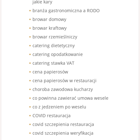
jakie kary
branża gastronomiczna a RODO
browar domowy
browar kraftowy
browar rzemieślniczy
catering dietetyczny
catering opodatkowanie
catering stawka VAT
cena papierosów
cena papierosów w restauracji
choroba zawodowa kucharzy
co powinna zawierać umowa wesele
co z jedzeniem po weselu
COVID restauracja
covid szczepienia restauracja
covid szczepienia weryfikacja