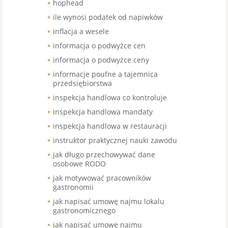
hophead
ile wynosi podatek od napiwków
inflacja a wesele
informacja o podwyżce cen
informacja o podwyżce ceny
informacje poufne a tajemnica
przedsiębiorstwa
inspekcja handlowa co kontroluje
inspekcja handlowa mandaty
inspekcja handlowa w restauracji
instruktor praktycznej nauki zawodu
jak długo przechowywać dane
osobowe RODO
jak motywować pracowników
gastronomii
jak napisać umowę najmu lokalu
gastronomicznego
jak napisać umowę najmu