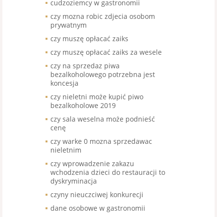
cudzoziemcy w gastronomii
czy mozna robic zdjecia osobom
prywatnym
czy muszę opłacać zaiks
czy muszę opłacać zaiks za wesele
czy na sprzedaz piwa
bezalkoholowego potrzebna jest
koncesja
czy nieletni może kupić piwo
bezalkoholowe 2019
czy sala weselna może podnieść
cenę
czy warke 0 mozna sprzedawac
nieletnim
czy wprowadzenie zakazu
wchodzenia dzieci do restauracji to
dyskryminacja
czyny nieuczciwej konkurecji
dane osobowe w gastronomii