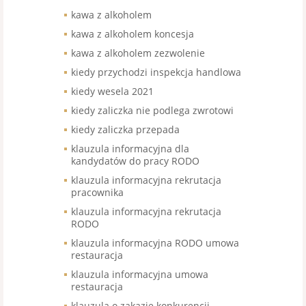
kawa z alkoholem
kawa z alkoholem koncesja
kawa z alkoholem zezwolenie
kiedy przychodzi inspekcja handlowa
kiedy wesela 2021
kiedy zaliczka nie podlega zwrotowi
kiedy zaliczka przepada
klauzula informacyjna dla
kandydatów do pracy RODO
klauzula informacyjna rekrutacja
pracownika
klauzula informacyjna rekrutacja
RODO
klauzula informacyjna RODO umowa
restauracja
klauzula informacyjna umowa
restauracja
klauzula o zakazie konkurencji