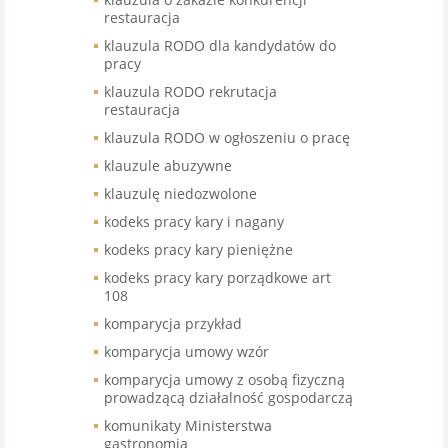
restauracja
klauzula RODO dla kandydatów do
pracy
klauzula RODO rekrutacja
restauracja
klauzula RODO w ogłoszeniu o pracę
klauzule abuzywne
klauzulę niedozwolone
kodeks pracy kary i nagany
kodeks pracy kary pieniężne
kodeks pracy kary porządkowe art
108
komparycja przykład
komparycja umowy wzór
komparycja umowy z osobą fizyczną
prowadzącą działalność gospodarczą
komunikaty Ministerstwa
gastronomia