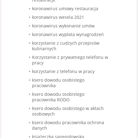
koronawirus umowy restauracja
koronawirus wesela 2021
koronawirus wykonanie umów
koronawirus wypłata wynagrodzeń
korzystanie z cudzych przepisów
kulinarnych
Korzystanie z prywatnego telefonu w
pracy
korzystanie z telefonu w pracy
ksero dowodu osobistego
pracownika
ksero dowodu osobistego
pracownika RODO
ksero dowodu osobistego w aktach
osobowych
ksero dowodu pracownika ochrona
danych
książeczka sanepidowska