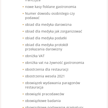
nowe kasy fisklane gastronomia
Numer dowodu osobistego czy
podawać
obiad dla medyka darowizna
obiad dla medyka jak zorganizować
obiad dla medyka podatki
obiad dla medyka protokół
przekazania darowizny
obniżka VAT
obniżka vat na żywność gastronomia
obostrzenia dla restauracji
obostrzenia wesela 2021
obowiązek wydawania paragonów
restauracja
obowiązki pracodawców
obowiązkowe badania
obowiązkowe podawanie gramatury