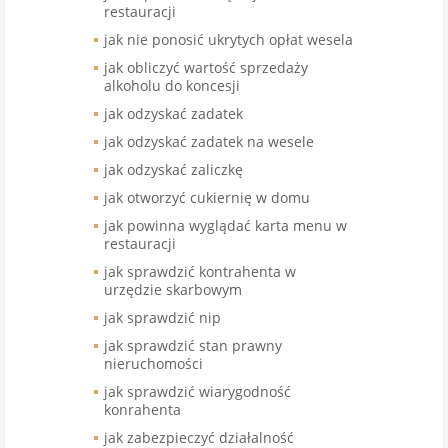
restauracji
jak nie ponosić ukrytych opłat wesela
jak obliczyć wartość sprzedaży
alkoholu do koncesji
jak odzyskać zadatek
jak odzyskać zadatek na wesele
jak odzyskać zaliczkę
jak otworzyć cukiernię w domu
jak powinna wyglądać karta menu w
restauracji
jak sprawdzić kontrahenta w
urzędzie skarbowym
jak sprawdzić nip
jak sprawdzić stan prawny
nieruchomości
jak sprawdzić wiarygodność
konrahenta
jak zabezpieczyć działalność