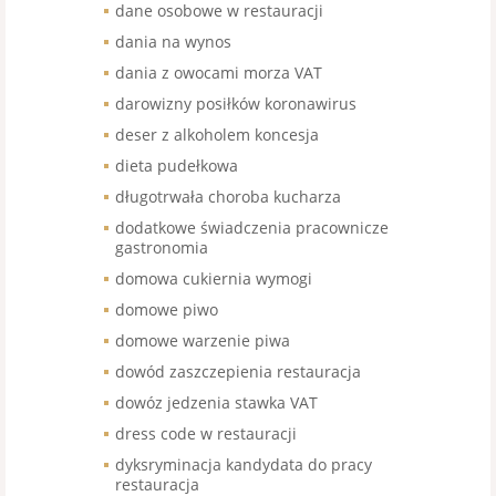
dane osobowe w restauracji
dania na wynos
dania z owocami morza VAT
darowizny posiłków koronawirus
deser z alkoholem koncesja
dieta pudełkowa
długotrwała choroba kucharza
dodatkowe świadczenia pracownicze
gastronomia
domowa cukiernia wymogi
domowe piwo
domowe warzenie piwa
dowód zaszczepienia restauracja
dowóz jedzenia stawka VAT
dress code w restauracji
dyksryminacja kandydata do pracy
restauracja