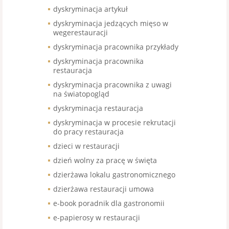
dyskryminacja artykuł
dyskryminacja jedzących mięso w
wegerestauracji
dyskryminacja pracownika przykłady
dyskryminacja pracownika
restauracja
dyskryminacja pracownika z uwagi
na światopogląd
dyskryminacja restauracja
dyskryminacja w procesie rekrutacji
do pracy restauracja
dzieci w restauracji
dzień wolny za pracę w święta
dzierżawa lokalu gastronomicznego
dzierżawa restauracji umowa
e-book poradnik dla gastronomii
e-papierosy w restauracji