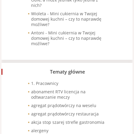
nich?
Wioleta
-
Mini cukiernia w Twojej
domowej kuchni – czy to naprawdę
możliwe?
Antoni
-
Mini cukiernia w Twojej
domowej kuchni – czy to naprawdę
możliwe?
Tematy główne
1. Pracownicy
abonament RTV licencja na
odtwarzanie meczy
agregat prądotwórczy na weselu
agregat prądotwórczy restauracja
akcja stop szarej strefie gastronomia
alergeny