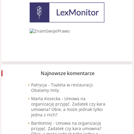
Najnowsze komentarze
Patrycja
-
Toaleta w restauracji.
Obalamy mity.
Marta Kosecka
-
Umowa na
organizację przyjęć. Zadatek czy kara
umowna? Obie, a może jednak tylko
jedna z nich?
Bartłomiej
-
Umowa na organizację
przyjęć. Zadatek czy kara umowna?
Obie, a może jednak tylko jedna z