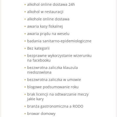
alkohol online dostawa 24h
alkohol w restauracji
alkohole online dostawa
awaria kasy fiskalnej
awaria prądu na weselu
badania sanitarno-epidemiologiczne
Bez kategorii
bezprawne wykorzystanie wizerunku
na facebooku
bezzwrotna zaliczka klauzula
niedozowlona
bezzwrotna zaliczka w umowie
blogowe podsumowanie roku
brak licencji na odtwarzanie meczy
jakie kary
branża gastronomiczna a RODO
browar domowy