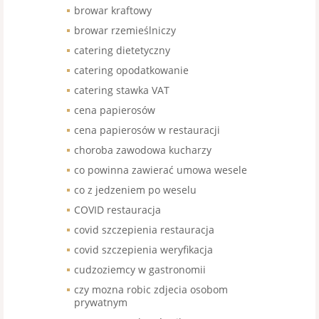
browar kraftowy
browar rzemieślniczy
catering dietetyczny
catering opodatkowanie
catering stawka VAT
cena papierosów
cena papierosów w restauracji
choroba zawodowa kucharzy
co powinna zawierać umowa wesele
co z jedzeniem po weselu
COVID restauracja
covid szczepienia restauracja
covid szczepienia weryfikacja
cudzoziemcy w gastronomii
czy mozna robic zdjecia osobom
prywatnym