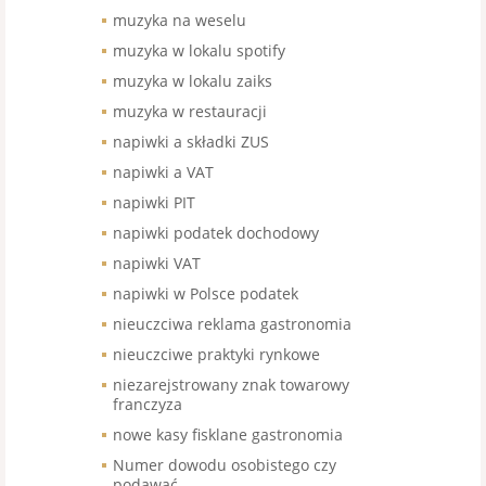
muzyka na weselu
muzyka w lokalu spotify
muzyka w lokalu zaiks
muzyka w restauracji
napiwki a składki ZUS
napiwki a VAT
napiwki PIT
napiwki podatek dochodowy
napiwki VAT
napiwki w Polsce podatek
nieuczciwa reklama gastronomia
nieuczciwe praktyki rynkowe
niezarejstrowany znak towarowy
franczyza
nowe kasy fisklane gastronomia
Numer dowodu osobistego czy
podawać