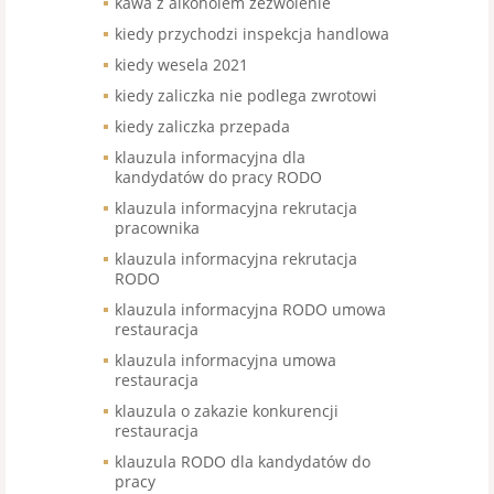
kawa z alkoholem zezwolenie
kiedy przychodzi inspekcja handlowa
kiedy wesela 2021
kiedy zaliczka nie podlega zwrotowi
kiedy zaliczka przepada
klauzula informacyjna dla
kandydatów do pracy RODO
klauzula informacyjna rekrutacja
pracownika
klauzula informacyjna rekrutacja
RODO
klauzula informacyjna RODO umowa
restauracja
klauzula informacyjna umowa
restauracja
klauzula o zakazie konkurencji
restauracja
klauzula RODO dla kandydatów do
pracy