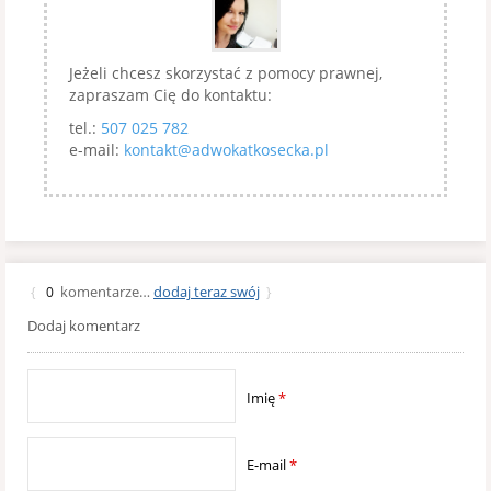
Jeżeli chcesz skorzystać z pomocy prawnej,
zapraszam Cię do kontaktu:
tel.:
507 025 782
e-mail:
kontakt@adwokatkosecka.pl
komentarze…
dodaj teraz swój
{
0
}
Dodaj komentarz
Imię
*
E-mail
*