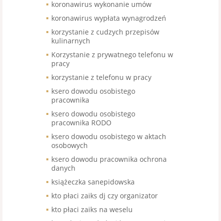
koronawirus wykonanie umów
koronawirus wypłata wynagrodzeń
korzystanie z cudzych przepisów
kulinarnych
Korzystanie z prywatnego telefonu w
pracy
korzystanie z telefonu w pracy
ksero dowodu osobistego
pracownika
ksero dowodu osobistego
pracownika RODO
ksero dowodu osobistego w aktach
osobowych
ksero dowodu pracownika ochrona
danych
książeczka sanepidowska
kto płaci zaiks dj czy organizator
kto płaci zaiks na weselu