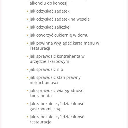
alkoholu do koncesji
jak odzyskać zadatek
jak odzyskać zadatek na wesele
jak odzyskać zaliczkę
jak otworzyć cukiernię w domu
jak powinna wyglądać karta menu w
restauracji
jak sprawdzić kontrahenta w
urzędzie skarbowym
jak sprawdzić nip
jak sprawdzić stan prawny
nieruchomości
jak sprawdzić wiarygodność
konrahenta
jak zabezpieczyć działalność
gastronomiczną
jak zabezpieczyć działalność
restauracja