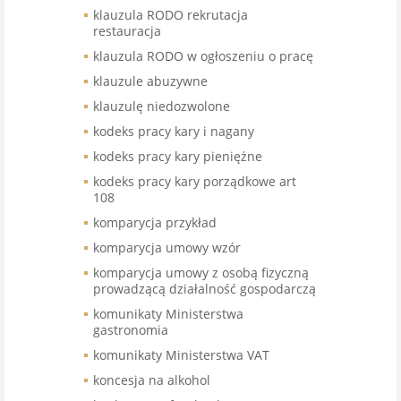
klauzula RODO rekrutacja
restauracja
klauzula RODO w ogłoszeniu o pracę
klauzule abuzywne
klauzulę niedozwolone
kodeks pracy kary i nagany
kodeks pracy kary pieniężne
kodeks pracy kary porządkowe art
108
komparycja przykład
komparycja umowy wzór
komparycja umowy z osobą fizyczną
prowadzącą działalność gospodarczą
komunikaty Ministerstwa
gastronomia
komunikaty Ministerstwa VAT
koncesja na alkohol