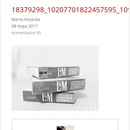
18379298_10207701822457595_10
Marta Kosecka
08 maja 2017
Komentarze (0)