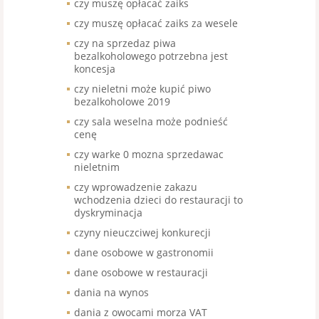
czy muszę opłacać zaiks
czy muszę opłacać zaiks za wesele
czy na sprzedaz piwa
bezalkoholowego potrzebna jest
koncesja
czy nieletni może kupić piwo
bezalkoholowe 2019
czy sala weselna może podnieść
cenę
czy warke 0 mozna sprzedawac
nieletnim
czy wprowadzenie zakazu
wchodzenia dzieci do restauracji to
dyskryminacja
czyny nieuczciwej konkurecji
dane osobowe w gastronomii
dane osobowe w restauracji
dania na wynos
dania z owocami morza VAT