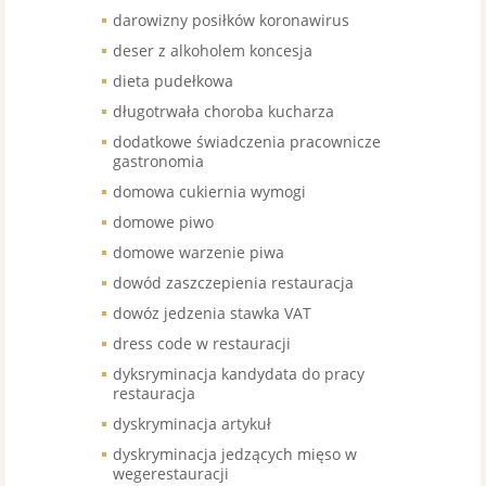
darowizny posiłków koronawirus
deser z alkoholem koncesja
dieta pudełkowa
długotrwała choroba kucharza
dodatkowe świadczenia pracownicze
gastronomia
domowa cukiernia wymogi
domowe piwo
domowe warzenie piwa
dowód zaszczepienia restauracja
dowóz jedzenia stawka VAT
dress code w restauracji
dyksryminacja kandydata do pracy
restauracja
dyskryminacja artykuł
dyskryminacja jedzących mięso w
wegerestauracji