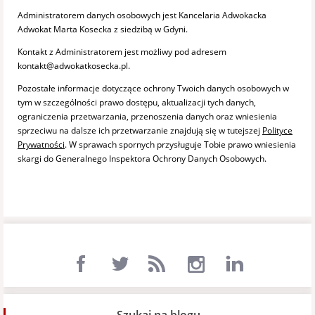
Administratorem danych osobowych jest Kancelaria Adwokacka
Adwokat Marta Kosecka z siedzibą w Gdyni.
Kontakt z Administratorem jest możliwy pod adresem
kontakt@adwokatkosecka.pl.
Pozostałe informacje dotyczące ochrony Twoich danych osobowych w
tym w szczególności prawo dostępu, aktualizacji tych danych,
ograniczenia przetwarzania, przenoszenia danych oraz wniesienia
sprzeciwu na dalsze ich przetwarzanie znajdują się w tutejszej
Polityce
Prywatności
. W sprawach spornych przysługuje Tobie prawo wniesienia
skargi do Generalnego Inspektora Ochrony Danych Osobowych.
Szukaj na blogu