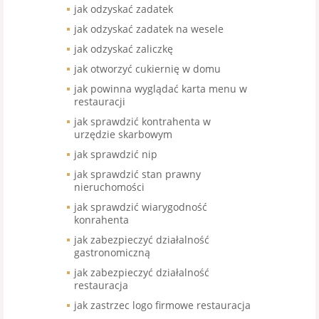
jak odzyskać zadatek
jak odzyskać zadatek na wesele
jak odzyskać zaliczkę
jak otworzyć cukiernię w domu
jak powinna wyglądać karta menu w
restauracji
jak sprawdzić kontrahenta w
urzędzie skarbowym
jak sprawdzić nip
jak sprawdzić stan prawny
nieruchomości
jak sprawdzić wiarygodność
konrahenta
jak zabezpieczyć działalność
gastronomiczną
jak zabezpieczyć działalność
restauracja
jak zastrzec logo firmowe restauracja