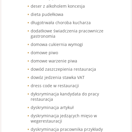
deser z alkoholem koncesja
dieta pudełkowa
długotrwała choroba kucharza
dodatkowe świadczenia pracownicze
gastronomia
domowa cukiernia wymogi
domowe piwo
domowe warzenie piwa
dowód zaszczepienia restauracja
dowóz jedzenia stawka VAT
dress code w restauracji
dyksryminacja kandydata do pracy
restauracja
dyskryminacja artykuł
dyskryminacja jedzących mięso w
wegerestauracji
dyskryminacja pracownika przykłady