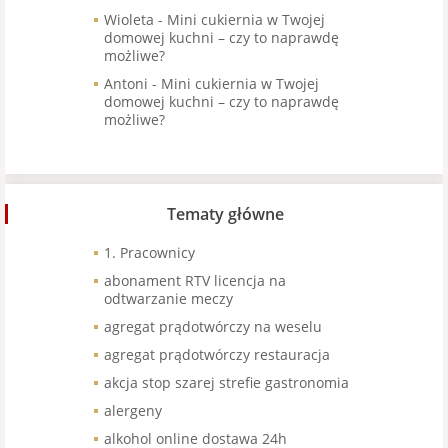
Wioleta
-
Mini cukiernia w Twojej
domowej kuchni – czy to naprawdę
możliwe?
Antoni
-
Mini cukiernia w Twojej
domowej kuchni – czy to naprawdę
możliwe?
Tematy główne
1. Pracownicy
abonament RTV licencja na
odtwarzanie meczy
agregat prądotwórczy na weselu
agregat prądotwórczy restauracja
akcja stop szarej strefie gastronomia
alergeny
alkohol online dostawa 24h