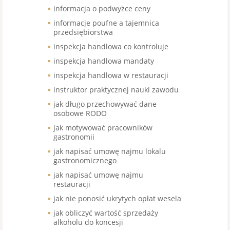
informacja o podwyżce ceny
informacje poufne a tajemnica
przedsiębiorstwa
inspekcja handlowa co kontroluje
inspekcja handlowa mandaty
inspekcja handlowa w restauracji
instruktor praktycznej nauki zawodu
jak długo przechowywać dane
osobowe RODO
jak motywować pracowników
gastronomii
jak napisać umowę najmu lokalu
gastronomicznego
jak napisać umowę najmu
restauracji
jak nie ponosić ukrytych opłat wesela
jak obliczyć wartość sprzedaży
alkoholu do koncesji