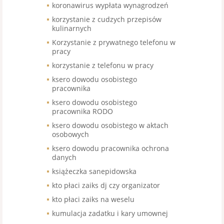
koronawirus wypłata wynagrodzeń
korzystanie z cudzych przepisów
kulinarnych
Korzystanie z prywatnego telefonu w
pracy
korzystanie z telefonu w pracy
ksero dowodu osobistego
pracownika
ksero dowodu osobistego
pracownika RODO
ksero dowodu osobistego w aktach
osobowych
ksero dowodu pracownika ochrona
danych
książeczka sanepidowska
kto płaci zaiks dj czy organizator
kto płaci zaiks na weselu
kumulacja zadatku i kary umownej