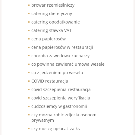
browar rzemieślniczy
catering dietetyczny
catering opodatkowanie
catering stawka VAT
cena papierosów
cena papierosów w restauracji
choroba zawodowa kucharzy
co powinna zawierać umowa wesele
co z jedzeniem po weselu
COVID restauracja
covid szczepienia restauracja
covid szczepienia weryfikacja
cudzoziemcy w gastronomii
czy mozna robic zdjecia osobom
prywatnym
czy muszę opłacać zaiks