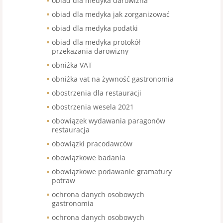
obiad dla medyka darowizna
obiad dla medyka jak zorganizować
obiad dla medyka podatki
obiad dla medyka protokół
przekazania darowizny
obniżka VAT
obniżka vat na żywność gastronomia
obostrzenia dla restauracji
obostrzenia wesela 2021
obowiązek wydawania paragonów
restauracja
obowiązki pracodawców
obowiązkowe badania
obowiązkowe podawanie gramatury
potraw
ochrona danych osobowych
gastronomia
ochrona danych osobowych