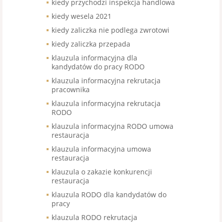
kiedy przychodzi inspekcja handlowa
kiedy wesela 2021
kiedy zaliczka nie podlega zwrotowi
kiedy zaliczka przepada
klauzula informacyjna dla
kandydatów do pracy RODO
klauzula informacyjna rekrutacja
pracownika
klauzula informacyjna rekrutacja
RODO
klauzula informacyjna RODO umowa
restauracja
klauzula informacyjna umowa
restauracja
klauzula o zakazie konkurencji
restauracja
klauzula RODO dla kandydatów do
pracy
klauzula RODO rekrutacja