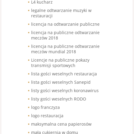
L4 kucharz
legalne odtwarzanie muzyki w
restauracji
licencja na odtwarzanie publiczne
licencja na publiczne odtwarzanie
meczów 2018
licencja na publiczne odtwarzanie
meczów mundial 2018
Licencje na publiczne pokazy
transmisji sportowych
lista gości weselnych restauracja
lista gości weselnych Sanepid
listy gości weselnych koronawirus
listy gości weselnych RODO
logo franczyza
logo restauracja
maksymalna cena papierosów
mała cukiernia w domu