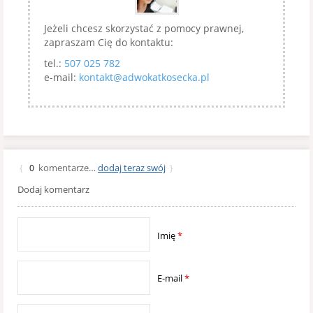
Jeżeli chcesz skorzystać z pomocy prawnej,
zapraszam Cię do kontaktu:
tel.:
507 025 782
e-mail:
kontakt@adwokatkosecka.pl
komentarze…
dodaj teraz swój
{
0
}
Dodaj komentarz
Imię
*
E-mail
*