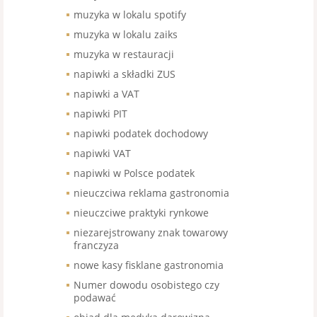
muzyka w lokalu spotify
muzyka w lokalu zaiks
muzyka w restauracji
napiwki a składki ZUS
napiwki a VAT
napiwki PIT
napiwki podatek dochodowy
napiwki VAT
napiwki w Polsce podatek
nieuczciwa reklama gastronomia
nieuczciwe praktyki rynkowe
niezarejstrowany znak towarowy
franczyza
nowe kasy fisklane gastronomia
Numer dowodu osobistego czy
podawać