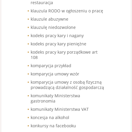
restauracja
klauzula RODO w ogłoszeniu o pracę
klauzule abuzywne
klauzulę niedozwolone
kodeks pracy kary i nagany
kodeks pracy kary pieniężne
kodeks pracy kary porządkowe art
108
komparycja przykład
komparycja umowy wzór
komparycja umowy z osobą fizyczną
prowadzącą działalność gospodarczą
komunikaty Ministerstwa
gastronomia
komunikaty Ministerstwa VAT
koncesja na alkohol
konkursy na facebooku