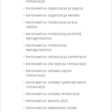
restauracja
koronawirus organizacja przyjęcia
koronawirus organizacja wesela
koronawirus restauracja praca
zdalna
koronawirus restauracja przestój
wynagrodzenia
koronawirus restauracja
wynagrodzenia
koronawirus restauracja zamknięcie
koronawirus siła wyższa restauracje
koronawirus umowa najmu
restauracja
koronawirus umowy cywilnoprawne
restauracje
koronawirus umowy restauracja
koronawirus wesela 2021
koronawirus wykonanie umów