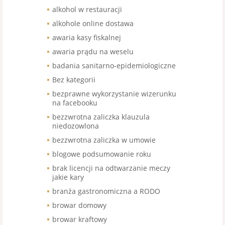
alkohol w restauracji
alkohole online dostawa
awaria kasy fiskalnej
awaria prądu na weselu
badania sanitarno-epidemiologiczne
Bez kategorii
bezprawne wykorzystanie wizerunku
na facebooku
bezzwrotna zaliczka klauzula
niedozowlona
bezzwrotna zaliczka w umowie
blogowe podsumowanie roku
brak licencji na odtwarzanie meczy
jakie kary
branża gastronomiczna a RODO
browar domowy
browar kraftowy