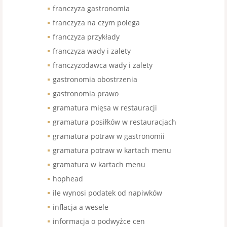
franczyza gastronomia
franczyza na czym polega
franczyza przykłady
franczyza wady i zalety
franczyzodawca wady i zalety
gastronomia obostrzenia
gastronomia prawo
gramatura mięsa w restauracji
gramatura posiłków w restauracjach
gramatura potraw w gastronomii
gramatura potraw w kartach menu
gramatura w kartach menu
hophead
ile wynosi podatek od napiwków
inflacja a wesele
informacja o podwyżce cen