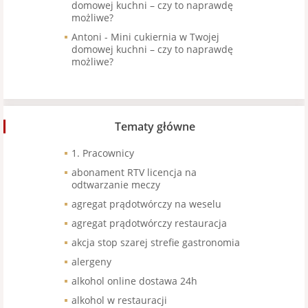
domowej kuchni – czy to naprawdę
możliwe?
Antoni
-
Mini cukiernia w Twojej
domowej kuchni – czy to naprawdę
możliwe?
Tematy główne
1. Pracownicy
abonament RTV licencja na
odtwarzanie meczy
agregat prądotwórczy na weselu
agregat prądotwórczy restauracja
akcja stop szarej strefie gastronomia
alergeny
alkohol online dostawa 24h
alkohol w restauracji