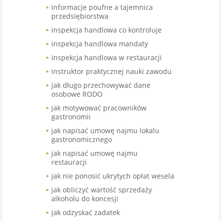
informacje poufne a tajemnica
przedsiębiorstwa
inspekcja handlowa co kontroluje
inspekcja handlowa mandaty
inspekcja handlowa w restauracji
instruktor praktycznej nauki zawodu
jak długo przechowywać dane
osobowe RODO
jak motywować pracowników
gastronomii
jak napisać umowę najmu lokalu
gastronomicznego
jak napisać umowę najmu
restauracji
jak nie ponosić ukrytych opłat wesela
jak obliczyć wartość sprzedaży
alkoholu do koncesji
jak odzyskać zadatek