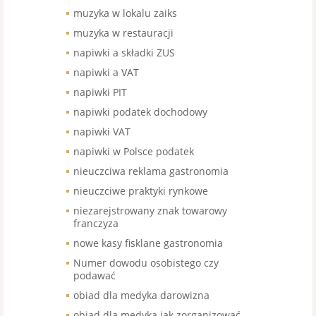
muzyka w lokalu zaiks
muzyka w restauracji
napiwki a składki ZUS
napiwki a VAT
napiwki PIT
napiwki podatek dochodowy
napiwki VAT
napiwki w Polsce podatek
nieuczciwa reklama gastronomia
nieuczciwe praktyki rynkowe
niezarejstrowany znak towarowy
franczyza
nowe kasy fisklane gastronomia
Numer dowodu osobistego czy
podawać
obiad dla medyka darowizna
obiad dla medyka jak zorganizować