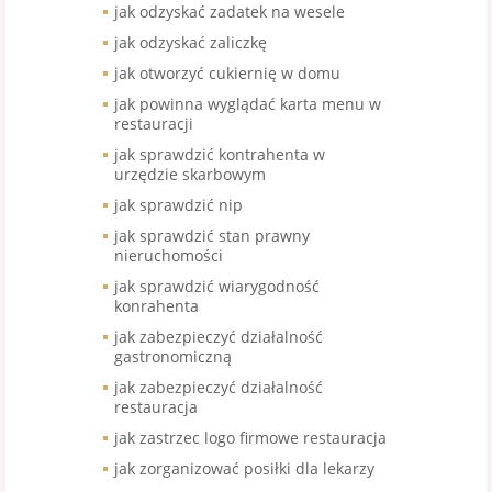
jak odzyskać zadatek na wesele
jak odzyskać zaliczkę
jak otworzyć cukiernię w domu
jak powinna wyglądać karta menu w
restauracji
jak sprawdzić kontrahenta w
urzędzie skarbowym
jak sprawdzić nip
jak sprawdzić stan prawny
nieruchomości
jak sprawdzić wiarygodność
konrahenta
jak zabezpieczyć działalność
gastronomiczną
jak zabezpieczyć działalność
restauracja
jak zastrzec logo firmowe restauracja
jak zorganizować posiłki dla lekarzy