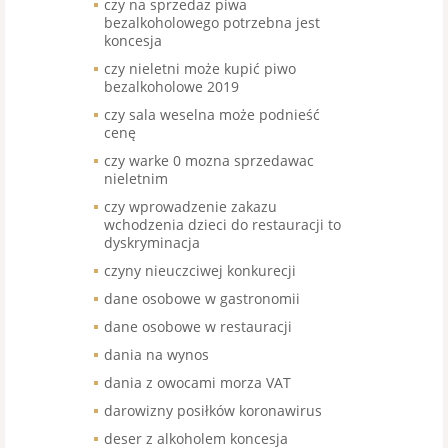
czy na sprzedaz piwa
bezalkoholowego potrzebna jest
koncesja
czy nieletni może kupić piwo
bezalkoholowe 2019
czy sala weselna może podnieść
cenę
czy warke 0 mozna sprzedawac
nieletnim
czy wprowadzenie zakazu
wchodzenia dzieci do restauracji to
dyskryminacja
czyny nieuczciwej konkurecji
dane osobowe w gastronomii
dane osobowe w restauracji
dania na wynos
dania z owocami morza VAT
darowizny posiłków koronawirus
deser z alkoholem koncesja