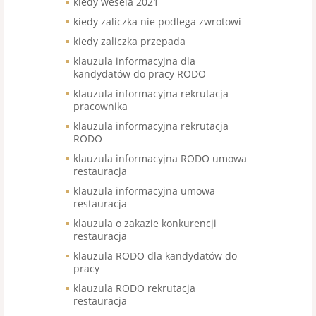
kiedy wesela 2021
kiedy zaliczka nie podlega zwrotowi
kiedy zaliczka przepada
klauzula informacyjna dla
kandydatów do pracy RODO
klauzula informacyjna rekrutacja
pracownika
klauzula informacyjna rekrutacja
RODO
klauzula informacyjna RODO umowa
restauracja
klauzula informacyjna umowa
restauracja
klauzula o zakazie konkurencji
restauracja
klauzula RODO dla kandydatów do
pracy
klauzula RODO rekrutacja
restauracja