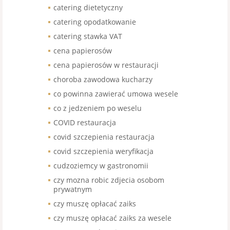
catering dietetyczny
catering opodatkowanie
catering stawka VAT
cena papierosów
cena papierosów w restauracji
choroba zawodowa kucharzy
co powinna zawierać umowa wesele
co z jedzeniem po weselu
COVID restauracja
covid szczepienia restauracja
covid szczepienia weryfikacja
cudzoziemcy w gastronomii
czy mozna robic zdjecia osobom
prywatnym
czy muszę opłacać zaiks
czy muszę opłacać zaiks za wesele