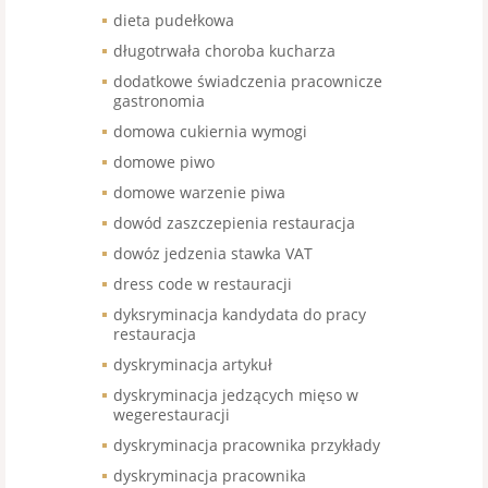
dieta pudełkowa
długotrwała choroba kucharza
dodatkowe świadczenia pracownicze
gastronomia
domowa cukiernia wymogi
domowe piwo
domowe warzenie piwa
dowód zaszczepienia restauracja
dowóz jedzenia stawka VAT
dress code w restauracji
dyksryminacja kandydata do pracy
restauracja
dyskryminacja artykuł
dyskryminacja jedzących mięso w
wegerestauracji
dyskryminacja pracownika przykłady
dyskryminacja pracownika