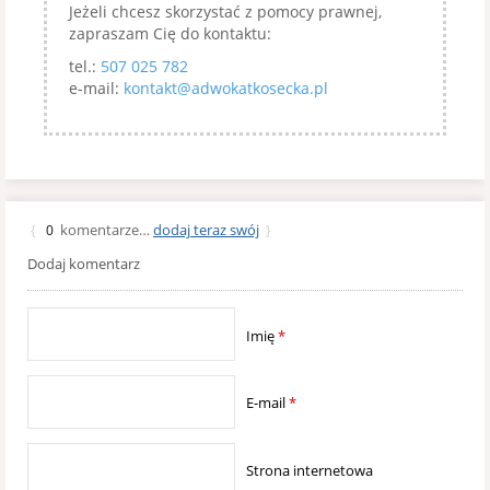
Jeżeli chcesz skorzystać z pomocy prawnej,
zapraszam Cię do kontaktu:
tel.:
507 025 782
e-mail:
kontakt@adwokatkosecka.pl
komentarze…
dodaj teraz swój
{
0
}
Dodaj komentarz
Imię
*
E-mail
*
Strona internetowa