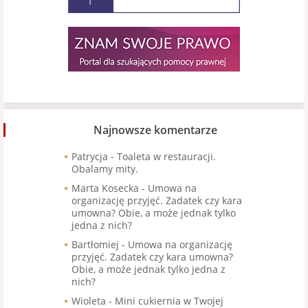
Najnowsze komentarze
Patrycja
-
Toaleta w restauracji.
Obalamy mity.
Marta Kosecka
-
Umowa na
organizację przyjęć. Zadatek czy kara
umowna? Obie, a może jednak tylko
jedna z nich?
Bartłomiej
-
Umowa na organizację
przyjęć. Zadatek czy kara umowna?
Obie, a może jednak tylko jedna z
nich?
Wioleta
-
Mini cukiernia w Twojej