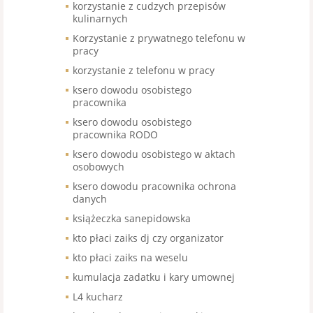
korzystanie z cudzych przepisów
kulinarnych
Korzystanie z prywatnego telefonu w
pracy
korzystanie z telefonu w pracy
ksero dowodu osobistego
pracownika
ksero dowodu osobistego
pracownika RODO
ksero dowodu osobistego w aktach
osobowych
ksero dowodu pracownika ochrona
danych
książeczka sanepidowska
kto płaci zaiks dj czy organizator
kto płaci zaiks na weselu
kumulacja zadatku i kary umownej
L4 kucharz