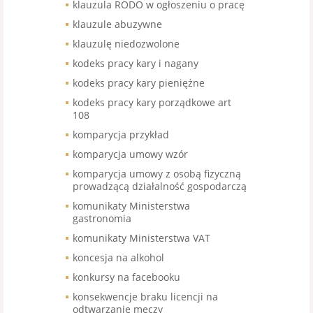
klauzula RODO w ogłoszeniu o pracę
klauzule abuzywne
klauzulę niedozwolone
kodeks pracy kary i nagany
kodeks pracy kary pieniężne
kodeks pracy kary porządkowe art
108
komparycja przykład
komparycja umowy wzór
komparycja umowy z osobą fizyczną
prowadzącą działalność gospodarczą
komunikaty Ministerstwa
gastronomia
komunikaty Ministerstwa VAT
koncesja na alkohol
konkursy na facebooku
konsekwencje braku licencji na
odtwarzanie meczy