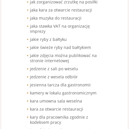
jak zorganizować zrzutkę na posiłki
jaka kara za otwarcie restauracji
jaka muzyka do restauracji
jaka stawka VAT na organizację
imprezy
jakie ryby z bałtyku
jakie świeże ryby nad bałtykiem
jakie zdjęcia można publikować na
stronie internetowej
jedzenie z sali po weselu
jedzenie z wesela odbiór
jesienna tarcza dla gastronomii
kamery w lokalu gastronomicznym
kara umowna sala weselna
kara za otwarcie restauracji
kary dla pracownika zgodnie z
kodeksem pracy