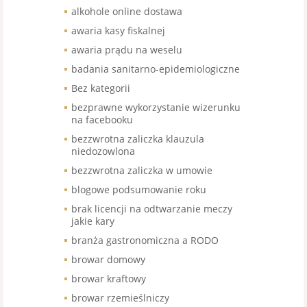
alkohole online dostawa
awaria kasy fiskalnej
awaria prądu na weselu
badania sanitarno-epidemiologiczne
Bez kategorii
bezprawne wykorzystanie wizerunku
na facebooku
bezzwrotna zaliczka klauzula
niedozowlona
bezzwrotna zaliczka w umowie
blogowe podsumowanie roku
brak licencji na odtwarzanie meczy
jakie kary
branża gastronomiczna a RODO
browar domowy
browar kraftowy
browar rzemieślniczy