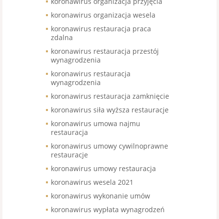
koronawirus organizacja przyjęcia
koronawirus organizacja wesela
koronawirus restauracja praca
zdalna
koronawirus restauracja przestój
wynagrodzenia
koronawirus restauracja
wynagrodzenia
koronawirus restauracja zamknięcie
koronawirus siła wyższa restauracje
koronawirus umowa najmu
restauracja
koronawirus umowy cywilnoprawne
restauracje
koronawirus umowy restauracja
koronawirus wesela 2021
koronawirus wykonanie umów
koronawirus wypłata wynagrodzeń