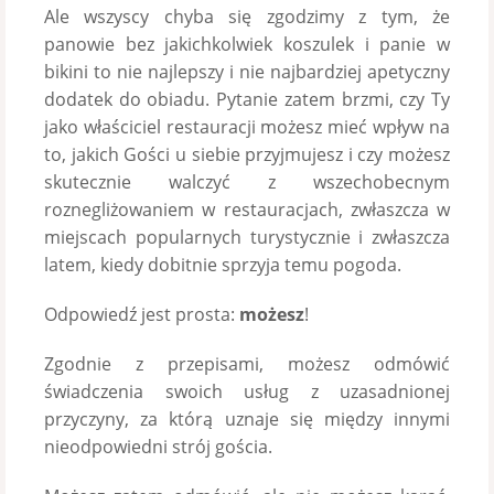
Ale wszyscy chyba się zgodzimy z tym, że
panowie bez jakichkolwiek koszulek i panie w
bikini to nie najlepszy i nie najbardziej apetyczny
dodatek do obiadu. Pytanie zatem brzmi, czy Ty
jako właściciel restauracji możesz mieć wpływ na
to, jakich Gości u siebie przyjmujesz i czy możesz
skutecznie walczyć z wszechobecnym
roznegliżowaniem w restauracjach, zwłaszcza w
miejscach popularnych turystycznie i zwłaszcza
latem, kiedy dobitnie sprzyja temu pogoda.
Odpowiedź jest prosta:
możesz
!
Zgodnie z przepisami, możesz odmówić
świadczenia swoich usług z uzasadnionej
przyczyny, za którą uznaje się między innymi
nieodpowiedni strój gościa.