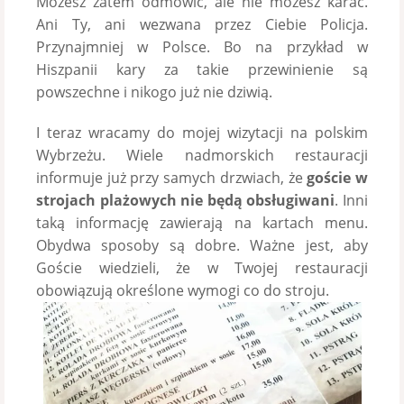
Możesz zatem odmówić, ale nie możesz karać.
Ani Ty, ani wezwana przez Ciebie Policja.
Przynajmniej w Polsce. Bo na przykład w
Hiszpanii kary za takie przewinienie są
powszechne i nikogo już nie dziwią.
I teraz wracamy do mojej wizytacji na polskim
Wybrzeżu. Wiele nadmorskich restauracji
informuje już przy samych drzwiach, że
goście w
strojach plażowych nie będą obsługiwani
. Inni
taką informację zawierają na kartach menu.
Obydwa sposoby są dobre. Ważne jest, aby
Goście wiedzieli, że w Twojej restauracji
obowiązują określone wymogi co do stroju.