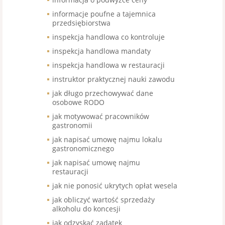
informacje poufne a tajemnica
przedsiębiorstwa
inspekcja handlowa co kontroluje
inspekcja handlowa mandaty
inspekcja handlowa w restauracji
instruktor praktycznej nauki zawodu
jak długo przechowywać dane
osobowe RODO
jak motywować pracowników
gastronomii
jak napisać umowę najmu lokalu
gastronomicznego
jak napisać umowę najmu
restauracji
jak nie ponosić ukrytych opłat wesela
jak obliczyć wartość sprzedaży
alkoholu do koncesji
jak odzyskać zadatek