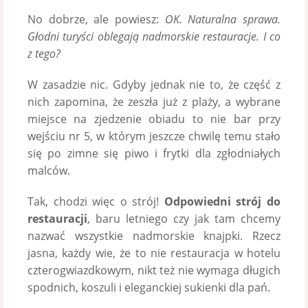
No dobrze, ale powiesz:
OK. Naturalna sprawa.
Głodni turyści oblegają nadmorskie restauracje. I co
z tego?
W zasadzie nic. Gdyby jednak nie to, że część z
nich zapomina, że zeszła już z plaży, a wybrane
miejsce na zjedzenie obiadu to nie bar przy
wejściu nr 5, w którym jeszcze chwilę temu stało
się po zimne się piwo i frytki dla zgłodniałych
malców.
Tak, chodzi więc o strój!
Odpowiedni strój do
restauracji
, baru letniego czy jak tam chcemy
nazwać wszystkie nadmorskie knajpki. Rzecz
jasna, każdy wie, że to nie restauracja w hotelu
czterogwiazdkowym, nikt też nie wymaga długich
spodnich, koszuli i eleganckiej sukienki dla pań.