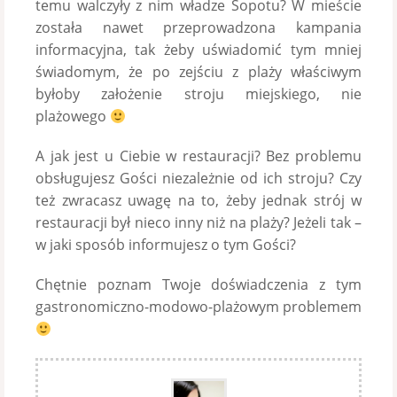
temu walczyły z nim władze Sopotu? W mieście
została nawet przeprowadzona kampania
informacyjna, tak żeby uświadomić tym mniej
świadomym, że po zejściu z plaży właściwym
byłoby założenie stroju miejskiego, nie
plażowego
A jak jest u Ciebie w restauracji? Bez problemu
obsługujesz Gości niezależnie od ich stroju? Czy
też zwracasz uwagę na to, żeby jednak strój w
restauracji był nieco inny niż na plaży? Jeżeli tak –
w jaki sposób informujesz o tym Gości?
Chętnie poznam Twoje doświadczenia z tym
gastronomiczno-modowo-plażowym problemem