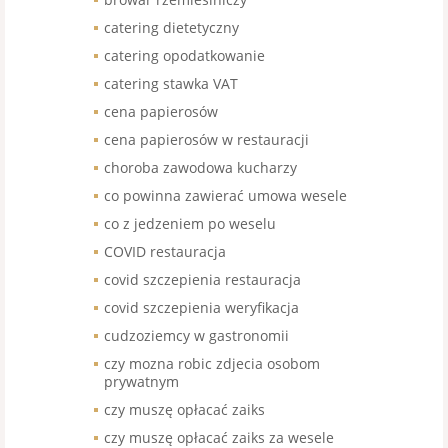
catering dietetyczny
catering opodatkowanie
catering stawka VAT
cena papierosów
cena papierosów w restauracji
choroba zawodowa kucharzy
co powinna zawierać umowa wesele
co z jedzeniem po weselu
COVID restauracja
covid szczepienia restauracja
covid szczepienia weryfikacja
cudzoziemcy w gastronomii
czy mozna robic zdjecia osobom
prywatnym
czy muszę opłacać zaiks
czy muszę opłacać zaiks za wesele