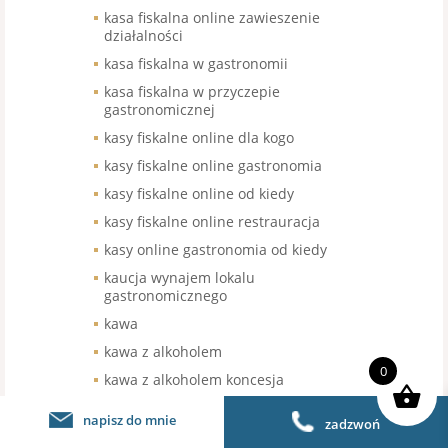
kasa fiskalna online zawieszenie
działalności
kasa fiskalna w gastronomii
kasa fiskalna w przyczepie
gastronomicznej
kasy fiskalne online dla kogo
kasy fiskalne online gastronomia
kasy fiskalne online od kiedy
kasy fiskalne online restrauracja
kasy online gastronomia od kiedy
kaucja wynajem lokalu
gastronomicznego
kawa
kawa z alkoholem
0
kawa z alkoholem koncesja
kawa z alkoholem zezwolenie
napisz do mnie
zadzwoń
kiedy przychodzi inspekcja handlowa