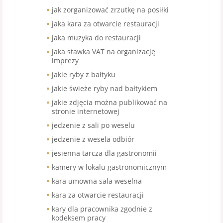
jak zorganizować zrzutkę na posiłki
jaka kara za otwarcie restauracji
jaka muzyka do restauracji
jaka stawka VAT na organizację
imprezy
jakie ryby z bałtyku
jakie świeże ryby nad bałtykiem
jakie zdjęcia można publikować na
stronie internetowej
jedzenie z sali po weselu
jedzenie z wesela odbiór
jesienna tarcza dla gastronomii
kamery w lokalu gastronomicznym
kara umowna sala weselna
kara za otwarcie restauracji
kary dla pracownika zgodnie z
kodeksem pracy