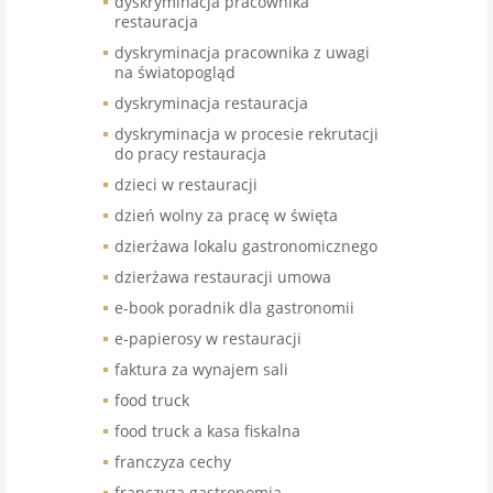
dyskryminacja pracownika
restauracja
dyskryminacja pracownika z uwagi
na światopogląd
dyskryminacja restauracja
dyskryminacja w procesie rekrutacji
do pracy restauracja
dzieci w restauracji
dzień wolny za pracę w święta
dzierżawa lokalu gastronomicznego
dzierżawa restauracji umowa
e-book poradnik dla gastronomii
e-papierosy w restauracji
faktura za wynajem sali
food truck
food truck a kasa fiskalna
franczyza cechy
franczyza gastronomia