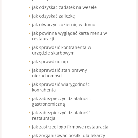
jak odzyskać zadatek na wesele
jak odzyskać zaliczkę
jak otworzyć cukiernię w domu
jak powinna wyglądać karta menu w
restauracji
jak sprawdzić kontrahenta w
urzędzie skarbowym
jak sprawdzić nip
jak sprawdzić stan prawny
nieruchomości
jak sprawdzić wiarygodność
konrahenta
jak zabezpieczyć działalność
gastronomiczną
jak zabezpieczyć działalność
restauracja
jak zastrzec logo firmowe restauracja
jak zorganizować posiłki dla lekarzy