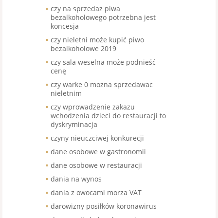
czy na sprzedaz piwa
bezalkoholowego potrzebna jest
koncesja
czy nieletni może kupić piwo
bezalkoholowe 2019
czy sala weselna może podnieść
cenę
czy warke 0 mozna sprzedawac
nieletnim
czy wprowadzenie zakazu
wchodzenia dzieci do restauracji to
dyskryminacja
czyny nieuczciwej konkurecji
dane osobowe w gastronomii
dane osobowe w restauracji
dania na wynos
dania z owocami morza VAT
darowizny posiłków koronawirus