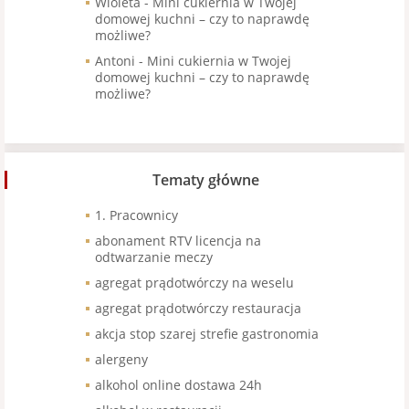
Wioleta
-
Mini cukiernia w Twojej
domowej kuchni – czy to naprawdę
możliwe?
Antoni
-
Mini cukiernia w Twojej
domowej kuchni – czy to naprawdę
możliwe?
Tematy główne
1. Pracownicy
abonament RTV licencja na
odtwarzanie meczy
agregat prądotwórczy na weselu
agregat prądotwórczy restauracja
akcja stop szarej strefie gastronomia
alergeny
alkohol online dostawa 24h