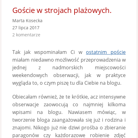
Goście w strojach plażowych.
Marta Kosecka
27 lipca 2017
2 komentarze
Tak jak wspominałam Ci w
ostatnim poście
miałam niedawno możliwość przeprowadzenia w
jednej z nadmorskich miejscowości
weekendowych obserwacji, jak w praktyce
wygląda to, o czym piszę tu dla Ciebie na blogu.
Obiecałam również, że te krótkie, acz intensywne
obserwacje zaowocują co najmniej kilkoma
wpisami na blogu. Nawiasem mówiąc, w
tworzenie bloga zaangażowała się już i rodzina i
znajomi. Nikogo już nie dziwi prośba o zbieranie
paragonów czy każdorazowe robienie zdjęć