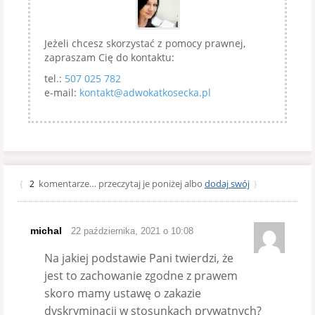
Jeżeli chcesz skorzystać z pomocy prawnej,
zapraszam Cię do kontaktu:
tel.:
507 025 782
e-mail:
kontakt@adwokatkosecka.pl
komentarze… przeczytaj je poniżej albo
dodaj swój
{
2
}
michal
22 października, 2021 o 10:08
Na jakiej podstawie Pani twierdzi, że
jest to zachowanie zgodne z prawem
skoro mamy ustawę o zakazie
dyskryminacji w stosunkach prywatnych?