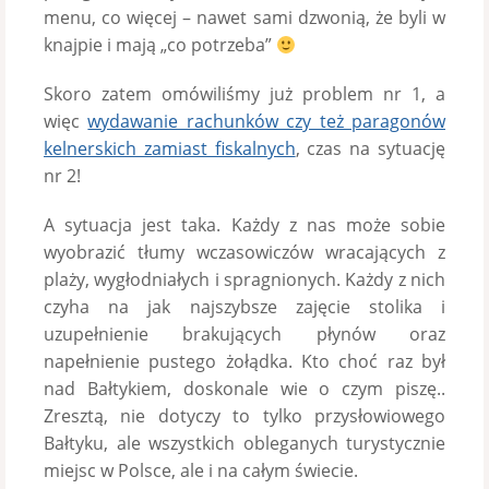
menu, co więcej – nawet sami dzwonią, że byli w
knajpie i mają „co potrzeba”
Skoro zatem omówiliśmy już problem nr 1, a
więc
wydawanie rachunków czy też paragonów
kelnerskich zamiast fiskalnych
, czas na sytuację
nr 2!
A sytuacja jest taka. Każdy z nas może sobie
wyobrazić tłumy wczasowiczów wracających z
plaży, wygłodniałych i spragnionych. Każdy z nich
czyha na jak najszybsze zajęcie stolika i
uzupełnienie brakujących płynów oraz
napełnienie pustego żołądka. Kto choć raz był
nad Bałtykiem, doskonale wie o czym piszę..
Zresztą, nie dotyczy to tylko przysłowiowego
Bałtyku, ale wszystkich obleganych turystycznie
miejsc w Polsce, ale i na całym świecie.