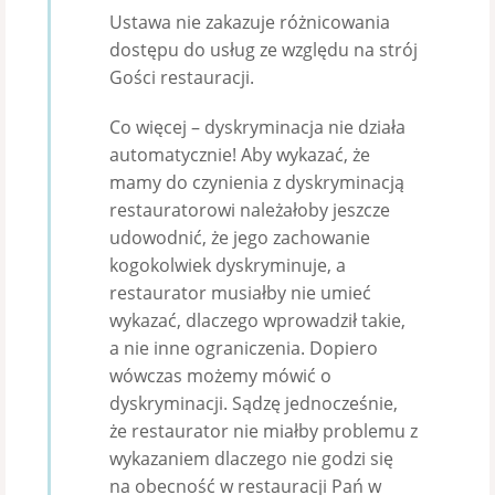
Ustawa nie zakazuje różnicowania
dostępu do usług ze względu na strój
Gości restauracji.
Co więcej – dyskryminacja nie działa
automatycznie! Aby wykazać, że
mamy do czynienia z dyskryminacją
restauratorowi należałoby jeszcze
udowodnić, że jego zachowanie
kogokolwiek dyskryminuje, a
restaurator musiałby nie umieć
wykazać, dlaczego wprowadził takie,
a nie inne ograniczenia. Dopiero
wówczas możemy mówić o
dyskryminacji. Sądzę jednocześnie,
że restaurator nie miałby problemu z
wykazaniem dlaczego nie godzi się
na obecność w restauracji Pań w