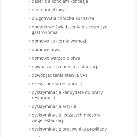
deser z alkoholem koncesja
dieta pudełkowa
długotrwała choroba kucharza
dodatkowe świadczenia pracownicze
gastronomia
domowa cukiernia wymogi
domowe piwo
domowe warzenie piwa
dowód zaszczepienia restauracja
dowóz jedzenia stawka VAT
dress code w restauracji
dyksryminacja kandydata do pracy
restauracja
dyskryminacja artykuł
dyskryminacja jedzących mięso w
wegerestauracji
dyskryminacja pracownika przykłady