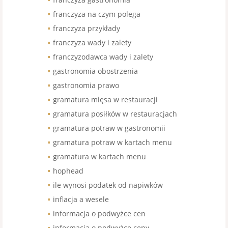
franczyza na czym polega
franczyza przykłady
franczyza wady i zalety
franczyzodawca wady i zalety
gastronomia obostrzenia
gastronomia prawo
gramatura mięsa w restauracji
gramatura posiłków w restauracjach
gramatura potraw w gastronomii
gramatura potraw w kartach menu
gramatura w kartach menu
hophead
ile wynosi podatek od napiwków
inflacja a wesele
informacja o podwyżce cen
informacja o podwyżce ceny