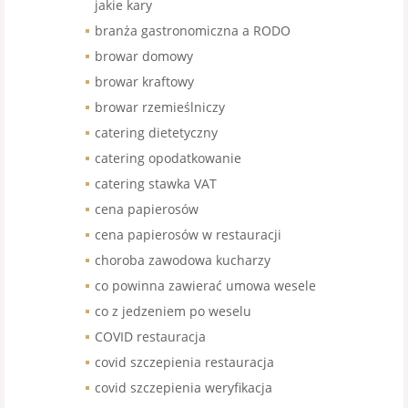
jakie kary
branża gastronomiczna a RODO
browar domowy
browar kraftowy
browar rzemieślniczy
catering dietetyczny
catering opodatkowanie
catering stawka VAT
cena papierosów
cena papierosów w restauracji
choroba zawodowa kucharzy
co powinna zawierać umowa wesele
co z jedzeniem po weselu
COVID restauracja
covid szczepienia restauracja
covid szczepienia weryfikacja