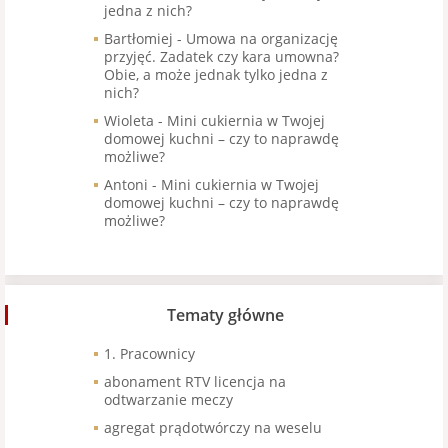
jedna z nich?
Bartłomiej
-
Umowa na organizację
przyjęć. Zadatek czy kara umowna?
Obie, a może jednak tylko jedna z
nich?
Wioleta
-
Mini cukiernia w Twojej
domowej kuchni – czy to naprawdę
możliwe?
Antoni
-
Mini cukiernia w Twojej
domowej kuchni – czy to naprawdę
możliwe?
Tematy główne
1. Pracownicy
abonament RTV licencja na
odtwarzanie meczy
agregat prądotwórczy na weselu