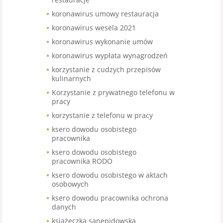
koronawirus umowy restauracja
koronawirus wesela 2021
koronawirus wykonanie umów
koronawirus wypłata wynagrodzeń
korzystanie z cudzych przepisów
kulinarnych
Korzystanie z prywatnego telefonu w
pracy
korzystanie z telefonu w pracy
ksero dowodu osobistego
pracownika
ksero dowodu osobistego
pracownika RODO
ksero dowodu osobistego w aktach
osobowych
ksero dowodu pracownika ochrona
danych
książeczka sanepidowska