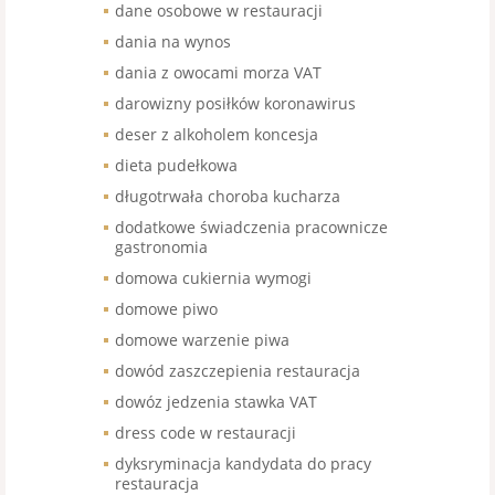
dane osobowe w restauracji
dania na wynos
dania z owocami morza VAT
darowizny posiłków koronawirus
deser z alkoholem koncesja
dieta pudełkowa
długotrwała choroba kucharza
dodatkowe świadczenia pracownicze
gastronomia
domowa cukiernia wymogi
domowe piwo
domowe warzenie piwa
dowód zaszczepienia restauracja
dowóz jedzenia stawka VAT
dress code w restauracji
dyksryminacja kandydata do pracy
restauracja