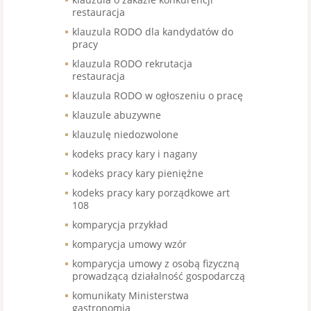
restauracja
klauzula RODO dla kandydatów do
pracy
klauzula RODO rekrutacja
restauracja
klauzula RODO w ogłoszeniu o pracę
klauzule abuzywne
klauzulę niedozwolone
kodeks pracy kary i nagany
kodeks pracy kary pieniężne
kodeks pracy kary porządkowe art
108
komparycja przykład
komparycja umowy wzór
komparycja umowy z osobą fizyczną
prowadzącą działalność gospodarczą
komunikaty Ministerstwa
gastronomia