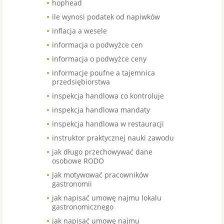
hophead
ile wynosi podatek od napiwków
inflacja a wesele
informacja o podwyżce cen
informacja o podwyżce ceny
informacje poufne a tajemnica
przedsiębiorstwa
inspekcja handlowa co kontroluje
inspekcja handlowa mandaty
inspekcja handlowa w restauracji
instruktor praktycznej nauki zawodu
jak długo przechowywać dane
osobowe RODO
jak motywować pracowników
gastronomii
jak napisać umowę najmu lokalu
gastronomicznego
jak napisać umowę najmu