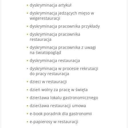
dyskryminacja artykuł
dyskryminacja jedzących mięso w
wegerestauracji
dyskryminacja pracownika przykłady
dyskryminacja pracownika
restauracja
dyskryminacja pracownika z uwagi
na światopogląd
dyskryminacja restauracja
dyskryminacja w procesie rekrutacji
do pracy restauracja
dzieci w restauracji
dzień wolny za pracę w święta
dzierżawa lokalu gastronomicznego
dzierżawa restauracji umowa
e-book poradnik dla gastronomii
e-papierosy w restauracji