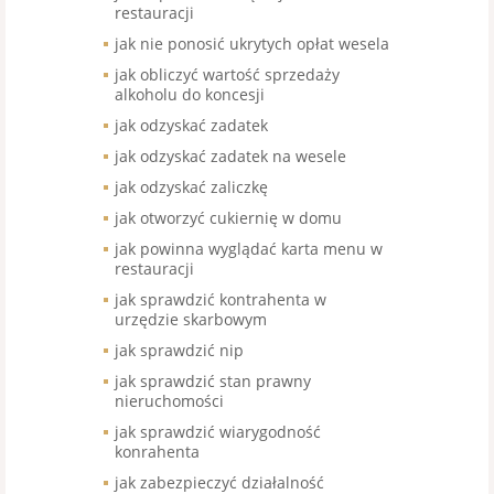
restauracji
jak nie ponosić ukrytych opłat wesela
jak obliczyć wartość sprzedaży
alkoholu do koncesji
jak odzyskać zadatek
jak odzyskać zadatek na wesele
jak odzyskać zaliczkę
jak otworzyć cukiernię w domu
jak powinna wyglądać karta menu w
restauracji
jak sprawdzić kontrahenta w
urzędzie skarbowym
jak sprawdzić nip
jak sprawdzić stan prawny
nieruchomości
jak sprawdzić wiarygodność
konrahenta
jak zabezpieczyć działalność