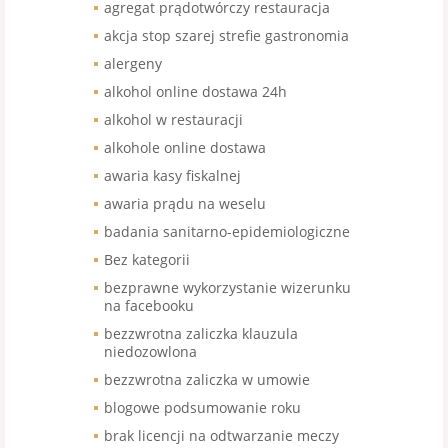
agregat prądotwórczy restauracja
akcja stop szarej strefie gastronomia
alergeny
alkohol online dostawa 24h
alkohol w restauracji
alkohole online dostawa
awaria kasy fiskalnej
awaria prądu na weselu
badania sanitarno-epidemiologiczne
Bez kategorii
bezprawne wykorzystanie wizerunku
na facebooku
bezzwrotna zaliczka klauzula
niedozowlona
bezzwrotna zaliczka w umowie
blogowe podsumowanie roku
brak licencji na odtwarzanie meczy