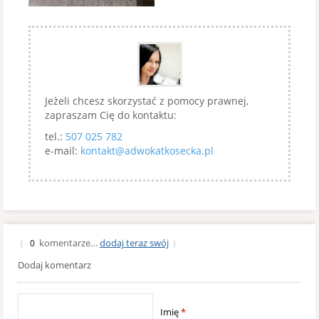
Jeżeli chcesz skorzystać z pomocy prawnej,
zapraszam Cię do kontaktu:
tel.:
507 025 782
e-mail:
kontakt@adwokatkosecka.pl
komentarze…
dodaj teraz swój
{
0
}
Dodaj komentarz
Imię
*