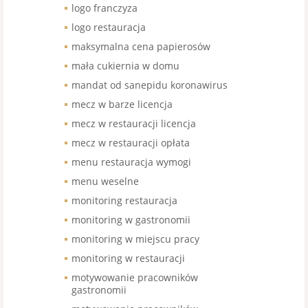
logo franczyza
logo restauracja
maksymalna cena papierosów
mała cukiernia w domu
mandat od sanepidu koronawirus
mecz w barze licencja
mecz w restauracji licencja
mecz w restauracji opłata
menu restauracja wymogi
menu weselne
monitoring restauracja
monitoring w gastronomii
monitoring w miejscu pracy
monitoring w restauracji
motywowanie pracowników
gastronomii