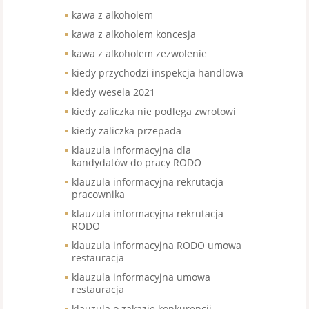
kawa z alkoholem
kawa z alkoholem koncesja
kawa z alkoholem zezwolenie
kiedy przychodzi inspekcja handlowa
kiedy wesela 2021
kiedy zaliczka nie podlega zwrotowi
kiedy zaliczka przepada
klauzula informacyjna dla
kandydatów do pracy RODO
klauzula informacyjna rekrutacja
pracownika
klauzula informacyjna rekrutacja
RODO
klauzula informacyjna RODO umowa
restauracja
klauzula informacyjna umowa
restauracja
klauzula o zakazie konkurencji