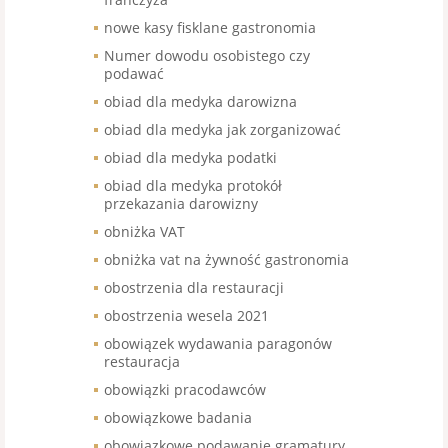
nowe kasy fisklane gastronomia
Numer dowodu osobistego czy
podawać
obiad dla medyka darowizna
obiad dla medyka jak zorganizować
obiad dla medyka podatki
obiad dla medyka protokół
przekazania darowizny
obniżka VAT
obniżka vat na żywność gastronomia
obostrzenia dla restauracji
obostrzenia wesela 2021
obowiązek wydawania paragonów
restauracja
obowiązki pracodawców
obowiązkowe badania
obowiązkowe podawanie gramatury