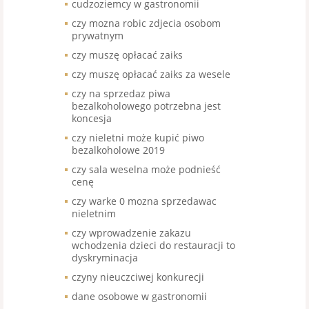
cudzoziemcy w gastronomii
czy mozna robic zdjecia osobom
prywatnym
czy muszę opłacać zaiks
czy muszę opłacać zaiks za wesele
czy na sprzedaz piwa
bezalkoholowego potrzebna jest
koncesja
czy nieletni może kupić piwo
bezalkoholowe 2019
czy sala weselna może podnieść
cenę
czy warke 0 mozna sprzedawac
nieletnim
czy wprowadzenie zakazu
wchodzenia dzieci do restauracji to
dyskryminacja
czyny nieuczciwej konkurecji
dane osobowe w gastronomii