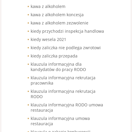
kawa z alkoholem
kawa z alkoholem koncesja
kawa z alkoholem zezwolenie
kiedy przychodzi inspekcja handlowa
kiedy wesela 2021
kiedy zaliczka nie podlega zwrotowi
kiedy zaliczka przepada
klauzula informacyjna dla
kandydatów do pracy RODO
klauzula informacyjna rekrutacja
pracownika
klauzula informacyjna rekrutacja
RODO
klauzula informacyjna RODO umowa
restauracja
klauzula informacyjna umowa
restauracja
klauzula o zakazie konkurencji