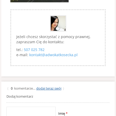
Jeżeli chcesz skorzystać z pomocy prawnej,
zapraszam Cię do kontaktu:
tel.:
507 025 782
e-mail:
kontakt@adwokatkosecka.pl
komentarze…
dodaj teraz swój
{
0
}
Dodaj komentarz
Imię
*