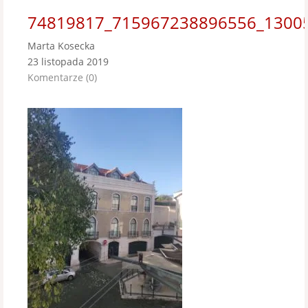
74819817_715967238896556_1300
Marta Kosecka
23 listopada 2019
Komentarze (0)