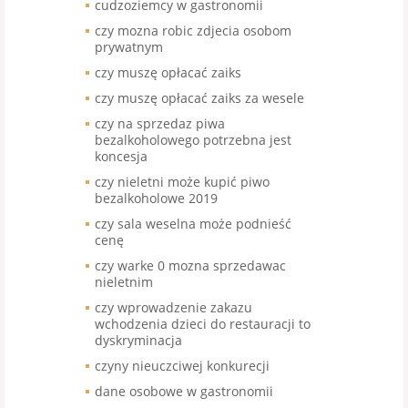
cudzoziemcy w gastronomii
czy mozna robic zdjecia osobom
prywatnym
czy muszę opłacać zaiks
czy muszę opłacać zaiks za wesele
czy na sprzedaz piwa
bezalkoholowego potrzebna jest
koncesja
czy nieletni może kupić piwo
bezalkoholowe 2019
czy sala weselna może podnieść
cenę
czy warke 0 mozna sprzedawac
nieletnim
czy wprowadzenie zakazu
wchodzenia dzieci do restauracji to
dyskryminacja
czyny nieuczciwej konkurecji
dane osobowe w gastronomii