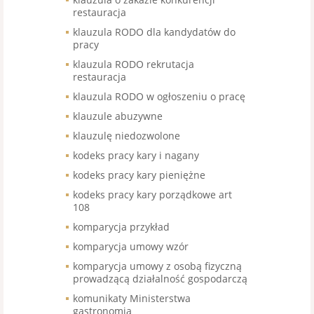
restauracja
klauzula RODO dla kandydatów do
pracy
klauzula RODO rekrutacja
restauracja
klauzula RODO w ogłoszeniu o pracę
klauzule abuzywne
klauzulę niedozwolone
kodeks pracy kary i nagany
kodeks pracy kary pieniężne
kodeks pracy kary porządkowe art
108
komparycja przykład
komparycja umowy wzór
komparycja umowy z osobą fizyczną
prowadzącą działalność gospodarczą
komunikaty Ministerstwa
gastronomia