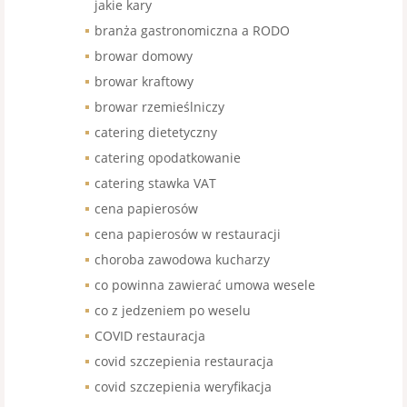
jakie kary
branża gastronomiczna a RODO
browar domowy
browar kraftowy
browar rzemieślniczy
catering dietetyczny
catering opodatkowanie
catering stawka VAT
cena papierosów
cena papierosów w restauracji
choroba zawodowa kucharzy
co powinna zawierać umowa wesele
co z jedzeniem po weselu
COVID restauracja
covid szczepienia restauracja
covid szczepienia weryfikacja