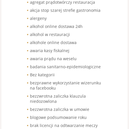
agregat prądotwórczy restauracja
akcja stop szarej strefie gastronomia
alergeny
alkohol online dostawa 24h
alkohol w restauracji
alkohole online dostawa
awaria kasy fiskalnej
awaria prądu na weselu
badania sanitarno-epidemiologiczne
Bez kategorii
bezprawne wykorzystanie wizerunku
na facebooku
bezzwrotna zaliczka klauzula
niedozowlona
bezzwrotna zaliczka w umowie
blogowe podsumowanie roku
brak licencji na odtwarzanie meczy