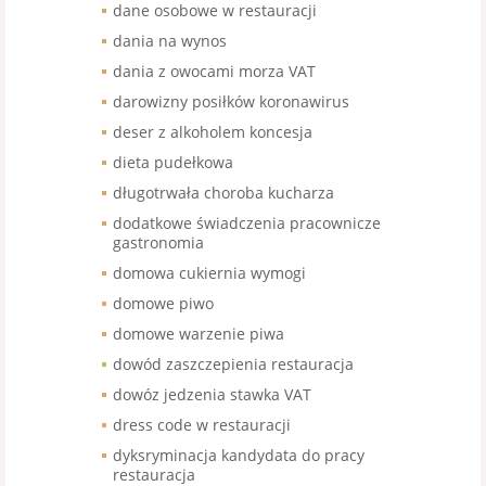
dane osobowe w restauracji
dania na wynos
dania z owocami morza VAT
darowizny posiłków koronawirus
deser z alkoholem koncesja
dieta pudełkowa
długotrwała choroba kucharza
dodatkowe świadczenia pracownicze
gastronomia
domowa cukiernia wymogi
domowe piwo
domowe warzenie piwa
dowód zaszczepienia restauracja
dowóz jedzenia stawka VAT
dress code w restauracji
dyksryminacja kandydata do pracy
restauracja