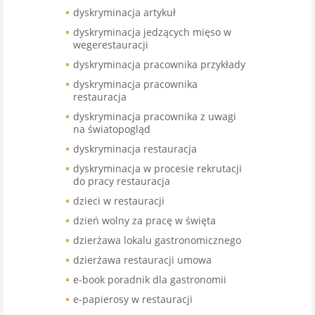
dyskryminacja artykuł
dyskryminacja jedzących mięso w
wegerestauracji
dyskryminacja pracownika przykłady
dyskryminacja pracownika
restauracja
dyskryminacja pracownika z uwagi
na światopogląd
dyskryminacja restauracja
dyskryminacja w procesie rekrutacji
do pracy restauracja
dzieci w restauracji
dzień wolny za pracę w święta
dzierżawa lokalu gastronomicznego
dzierżawa restauracji umowa
e-book poradnik dla gastronomii
e-papierosy w restauracji