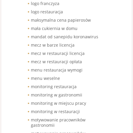
logo franczyza
logo restauracja
maksymalna cena papierosów
mała cukiernia w domu
mandat od sanepidu koronawirus
mecz w barze licencja
mecz w restauracji licencja
mecz w restauracji opłata
menu restauracja wymogi
menu weselne
monitoring restauracja
monitoring w gastronomii
monitoring w miejscu pracy
monitoring w restauracji
motywowanie pracowników
gastronomii