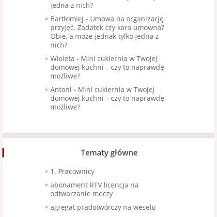
jedna z nich?
Bartłomiej
-
Umowa na organizację
przyjęć. Zadatek czy kara umowna?
Obie, a może jednak tylko jedna z
nich?
Wioleta
-
Mini cukiernia w Twojej
domowej kuchni – czy to naprawdę
możliwe?
Antoni
-
Mini cukiernia w Twojej
domowej kuchni – czy to naprawdę
możliwe?
Tematy główne
1. Pracownicy
abonament RTV licencja na
odtwarzanie meczy
agregat prądotwórczy na weselu