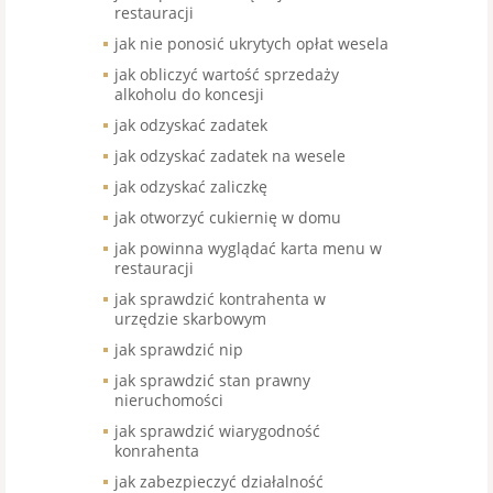
restauracji
jak nie ponosić ukrytych opłat wesela
jak obliczyć wartość sprzedaży
alkoholu do koncesji
jak odzyskać zadatek
jak odzyskać zadatek na wesele
jak odzyskać zaliczkę
jak otworzyć cukiernię w domu
jak powinna wyglądać karta menu w
restauracji
jak sprawdzić kontrahenta w
urzędzie skarbowym
jak sprawdzić nip
jak sprawdzić stan prawny
nieruchomości
jak sprawdzić wiarygodność
konrahenta
jak zabezpieczyć działalność