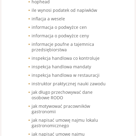
hophead
ile wynosi podatek od napiwków
inflacja a wesele
informacja o podwyżce cen
informacja o podwyżce ceny
informacje poufne a tajemnica
przedsiębiorstwa
inspekcja handlowa co kontroluje
inspekcja handlowa mandaty
inspekcja handlowa w restauracji
instruktor praktycznej nauki zawodu
jak długo przechowywać dane
osobowe RODO
jak motywować pracowników
gastronomii
jak napisać umowę najmu lokalu
gastronomicznego
jak napisać umowę najmu