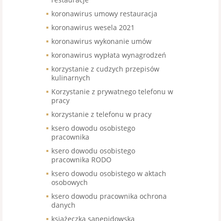
koronawirus umowy restauracja
koronawirus wesela 2021
koronawirus wykonanie umów
koronawirus wypłata wynagrodzeń
korzystanie z cudzych przepisów
kulinarnych
Korzystanie z prywatnego telefonu w
pracy
korzystanie z telefonu w pracy
ksero dowodu osobistego
pracownika
ksero dowodu osobistego
pracownika RODO
ksero dowodu osobistego w aktach
osobowych
ksero dowodu pracownika ochrona
danych
książeczka sanepidowska