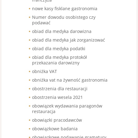
nowe kasy fisklane gastronomia
Numer dowodu osobistego czy
podawać
obiad dla medyka darowizna
obiad dla medyka jak zorganizować
obiad dla medyka podatki
obiad dla medyka protokół
przekazania darowizny
obniżka VAT
obniżka vat na żywność gastronomia
obostrzenia dla restauracji
obostrzenia wesela 2021
obowiązek wydawania paragonów
restauracja
obowiązki pracodawców
obowiązkowe badania
obowiązkowe podawanie gramatury