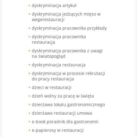
dyskryminacja artykuł
dyskryminacja jedzących mięso w
wegerestauracji
dyskryminacja pracownika przykłady
dyskryminacja pracownika
restauracja
dyskryminacja pracownika z uwagi
na światopogląd
dyskryminacja restauracja
dyskryminacja w procesie rekrutacji
do pracy restauracja
dzieci w restauracji
dzień wolny za pracę w święta
dzierżawa lokalu gastronomicznego
dzierżawa restauracji umowa
e-book poradnik dla gastronomii
e-papierosy w restauracji