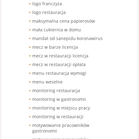
logo franczyza
logo restauracja
maksymalna cena papierosów
mała cukiernia w domu
mandat od sanepidu koronawirus
mecz w barze licencja
mecz w restauracji licencja
mecz w restauracji opłata
menu restauracja wymogi
menu weselne
monitoring restauracja
monitoring w gastronomii
monitoring w miejscu pracy
monitoring w restauracji
motywowanie pracowników
gastronomii