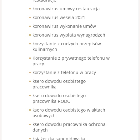
koronawirus umowy restauracja
koronawirus wesela 2021
koronawirus wykonanie umów
koronawirus wypłata wynagrodzeń
korzystanie z cudzych przepisów
kulinarnych
Korzystanie z prywatnego telefonu w
pracy
korzystanie z telefonu w pracy
ksero dowodu osobistego
pracownika
ksero dowodu osobistego
pracownika RODO
ksero dowodu osobistego w aktach
osobowych
ksero dowodu pracownika ochrona
danych
książeczka sanepidowska