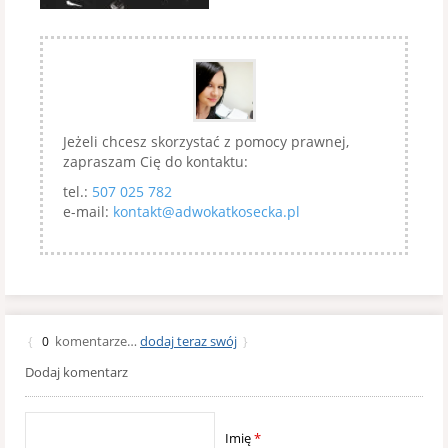
Jeżeli chcesz skorzystać z pomocy prawnej,
zapraszam Cię do kontaktu:
tel.:
507 025 782
e-mail:
kontakt@adwokatkosecka.pl
komentarze…
dodaj teraz swój
{
0
}
Dodaj komentarz
Imię
*