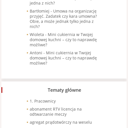
jedna z nich?
Bartłomiej
-
Umowa na organizację
przyjęć. Zadatek czy kara umowna?
Obie, a może jednak tylko jedna z
nich?
Wioleta
-
Mini cukiernia w Twojej
domowej kuchni – czy to naprawdę
możliwe?
Antoni
-
Mini cukiernia w Twojej
domowej kuchni – czy to naprawdę
możliwe?
Tematy główne
1. Pracownicy
abonament RTV licencja na
odtwarzanie meczy
agregat prądotwórczy na weselu