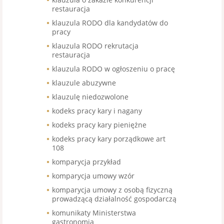
restauracja
klauzula RODO dla kandydatów do
pracy
klauzula RODO rekrutacja
restauracja
klauzula RODO w ogłoszeniu o pracę
klauzule abuzywne
klauzulę niedozwolone
kodeks pracy kary i nagany
kodeks pracy kary pieniężne
kodeks pracy kary porządkowe art
108
komparycja przykład
komparycja umowy wzór
komparycja umowy z osobą fizyczną
prowadzącą działalność gospodarczą
komunikaty Ministerstwa
gastronomia