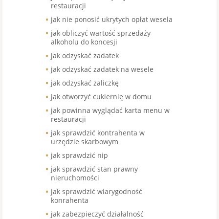
restauracji
jak nie ponosić ukrytych opłat wesela
jak obliczyć wartość sprzedaży
alkoholu do koncesji
jak odzyskać zadatek
jak odzyskać zadatek na wesele
jak odzyskać zaliczkę
jak otworzyć cukiernię w domu
jak powinna wyglądać karta menu w
restauracji
jak sprawdzić kontrahenta w
urzędzie skarbowym
jak sprawdzić nip
jak sprawdzić stan prawny
nieruchomości
jak sprawdzić wiarygodność
konrahenta
jak zabezpieczyć działalność