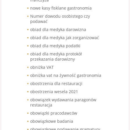
nowe kasy fisklane gastronomia
Numer dowodu osobistego czy
podawać
obiad dla medyka darowizna
obiad dla medyka jak zorganizować
obiad dla medyka podatki
obiad dla medyka protokół
przekazania darowizny
obniżka VAT
obniżka vat na żywność gastronomia
obostrzenia dla restauracji
obostrzenia wesela 2021
obowiązek wydawania paragonów
restauracja
obowiązki pracodawców
obowiązkowe badania
obowiązkowe podawanie gramatury