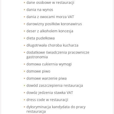
dane osobowe w restauracji
dania na wynos
dania z owocami morza VAT
darowizny posiłków koronawirus
deser z alkoholem koncesja
dieta pudełkowa
długotrwała choroba kucharza
dodatkowe świadczenia pracownicze
gastronomia
domowa cukiernia wymogi
domowe piwo
domowe warzenie piwa
dowód zaszczepienia restauracja
dowóz jedzenia stawka VAT
dress code w restauracji
dyksryminacja kandydata do pracy
restauracja