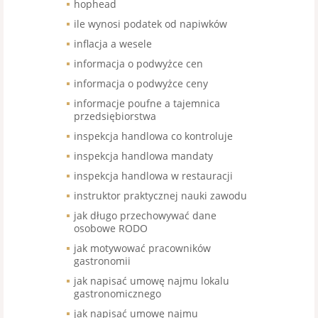
hophead
ile wynosi podatek od napiwków
inflacja a wesele
informacja o podwyżce cen
informacja o podwyżce ceny
informacje poufne a tajemnica
przedsiębiorstwa
inspekcja handlowa co kontroluje
inspekcja handlowa mandaty
inspekcja handlowa w restauracji
instruktor praktycznej nauki zawodu
jak długo przechowywać dane
osobowe RODO
jak motywować pracowników
gastronomii
jak napisać umowę najmu lokalu
gastronomicznego
jak napisać umowę najmu