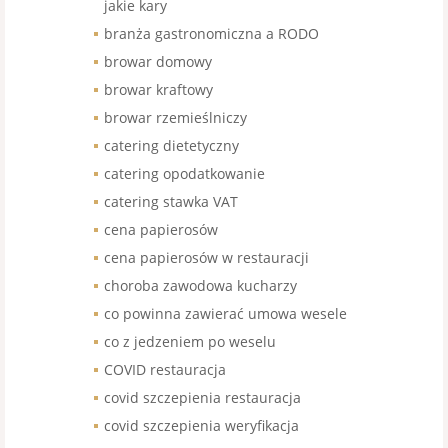
jakie kary
branża gastronomiczna a RODO
browar domowy
browar kraftowy
browar rzemieślniczy
catering dietetyczny
catering opodatkowanie
catering stawka VAT
cena papierosów
cena papierosów w restauracji
choroba zawodowa kucharzy
co powinna zawierać umowa wesele
co z jedzeniem po weselu
COVID restauracja
covid szczepienia restauracja
covid szczepienia weryfikacja