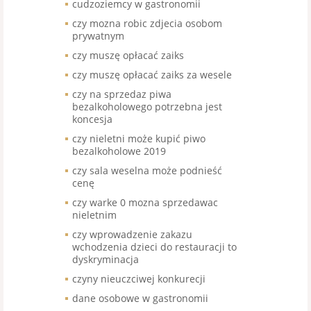
cudzoziemcy w gastronomii
czy mozna robic zdjecia osobom
prywatnym
czy muszę opłacać zaiks
czy muszę opłacać zaiks za wesele
czy na sprzedaz piwa
bezalkoholowego potrzebna jest
koncesja
czy nieletni może kupić piwo
bezalkoholowe 2019
czy sala weselna może podnieść
cenę
czy warke 0 mozna sprzedawac
nieletnim
czy wprowadzenie zakazu
wchodzenia dzieci do restauracji to
dyskryminacja
czyny nieuczciwej konkurecji
dane osobowe w gastronomii