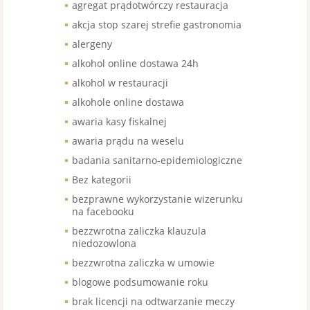
agregat prądotwórczy restauracja
akcja stop szarej strefie gastronomia
alergeny
alkohol online dostawa 24h
alkohol w restauracji
alkohole online dostawa
awaria kasy fiskalnej
awaria prądu na weselu
badania sanitarno-epidemiologiczne
Bez kategorii
bezprawne wykorzystanie wizerunku
na facebooku
bezzwrotna zaliczka klauzula
niedozowlona
bezzwrotna zaliczka w umowie
blogowe podsumowanie roku
brak licencji na odtwarzanie meczy