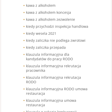
kawa z alkoholem
kawa z alkoholem koncesja
kawa z alkoholem zezwolenie
kiedy przychodzi inspekcja handlowa
kiedy wesela 2021
kiedy zaliczka nie podlega zwrotowi
kiedy zaliczka przepada
klauzula informacyjna dla
kandydatów do pracy RODO
klauzula informacyjna rekrutacja
pracownika
klauzula informacyjna rekrutacja
RODO
klauzula informacyjna RODO umowa
restauracja
klauzula informacyjna umowa
restauracja
klauzula o zakazie konkurencji