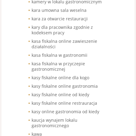
kamery w lokalu gastronomicznym
kara umowna sala weselna
kara za otwarcie restauracji
kary dla pracownika zgodnie z
kodeksem pracy
kasa fiskalna online zawieszenie
działalności
kasa fiskalna w gastronomii
kasa fiskalna w przyczepie
gastronomicznej
kasy fiskalne online dla kogo
kasy fiskalne online gastronomia
kasy fiskalne online od kiedy
kasy fiskalne online restrauracja
kasy online gastronomia od kiedy
kaucja wynajem lokalu
gastronomicznego
kawa