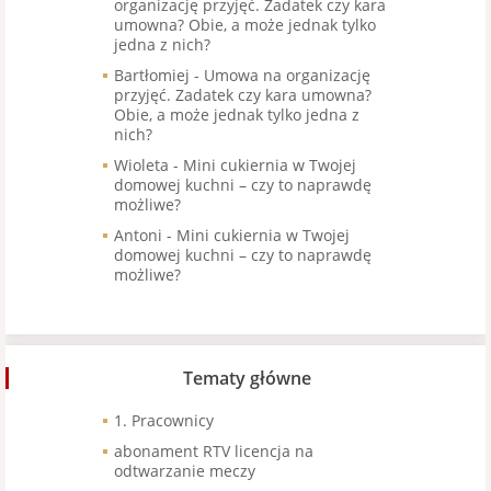
organizację przyjęć. Zadatek czy kara
umowna? Obie, a może jednak tylko
jedna z nich?
Bartłomiej
-
Umowa na organizację
przyjęć. Zadatek czy kara umowna?
Obie, a może jednak tylko jedna z
nich?
Wioleta
-
Mini cukiernia w Twojej
domowej kuchni – czy to naprawdę
możliwe?
Antoni
-
Mini cukiernia w Twojej
domowej kuchni – czy to naprawdę
możliwe?
Tematy główne
1. Pracownicy
abonament RTV licencja na
odtwarzanie meczy