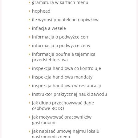
gramatura w kartach menu
hophead
ile wynosi podatek od napiwków
inflacja a wesele
informacja o podwyżce cen
informacja o podwyżce ceny
informacje poufne a tajemnica
przedsiębiorstwa
inspekcja handlowa co kontroluje
inspekcja handlowa mandaty
inspekcja handlowa w restauracji
instruktor praktycznej nauki zawodu
jak długo przechowywać dane
osobowe RODO
jak motywować pracowników
gastronomii
jak napisać umowę najmu lokalu
gastronomicznego