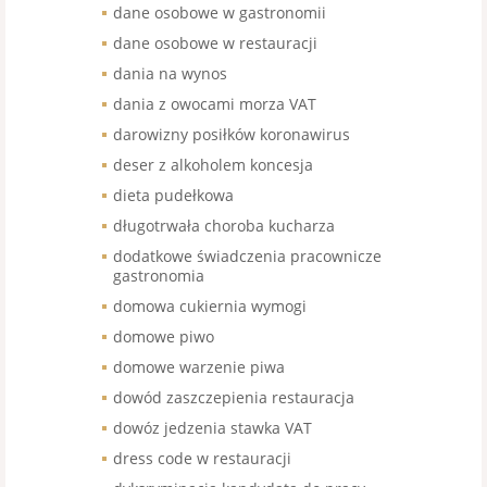
dane osobowe w gastronomii
dane osobowe w restauracji
dania na wynos
dania z owocami morza VAT
darowizny posiłków koronawirus
deser z alkoholem koncesja
dieta pudełkowa
długotrwała choroba kucharza
dodatkowe świadczenia pracownicze
gastronomia
domowa cukiernia wymogi
domowe piwo
domowe warzenie piwa
dowód zaszczepienia restauracja
dowóz jedzenia stawka VAT
dress code w restauracji