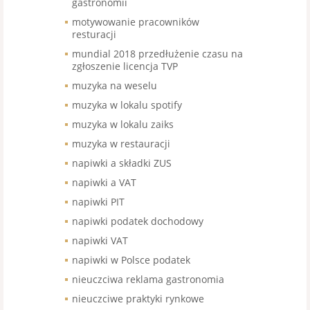
gastronomii
motywowanie pracowników
resturacji
mundial 2018 przedłużenie czasu na
zgłoszenie licencja TVP
muzyka na weselu
muzyka w lokalu spotify
muzyka w lokalu zaiks
muzyka w restauracji
napiwki a składki ZUS
napiwki a VAT
napiwki PIT
napiwki podatek dochodowy
napiwki VAT
napiwki w Polsce podatek
nieuczciwa reklama gastronomia
nieuczciwe praktyki rynkowe