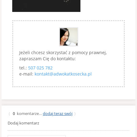
Jeżeli chcesz skorzystać z pomocy prawnej,
zapraszam Cię do kontaktu:
tel.:
507 025 782
e-mail:
kontakt@adwokatkosecka.pl
komentarze…
dodaj teraz swój
{
0
}
Dodaj komentarz