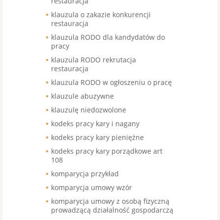
restauracja
klauzula o zakazie konkurencji
restauracja
klauzula RODO dla kandydatów do
pracy
klauzula RODO rekrutacja
restauracja
klauzula RODO w ogłoszeniu o pracę
klauzule abuzywne
klauzulę niedozwolone
kodeks pracy kary i nagany
kodeks pracy kary pieniężne
kodeks pracy kary porządkowe art
108
komparycja przykład
komparycja umowy wzór
komparycja umowy z osobą fizyczną
prowadzącą działalność gospodarczą