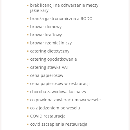
brak licencji na odtwarzanie meczy
jakie kary
branża gastronomiczna a RODO
browar domowy
browar kraftowy
browar rzemieślniczy
catering dietetyczny
catering opodatkowanie
catering stawka VAT
cena papierosów
cena papierosów w restauracji
choroba zawodowa kucharzy
co powinna zawierać umowa wesele
co z jedzeniem po weselu
COVID restauracja
covid szczepienia restauracja