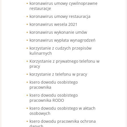
koronawirus umowy cywilnoprawne
restauracje
koronawirus umowy restauracja
koronawirus wesela 2021
koronawirus wykonanie umów
koronawirus wypłata wynagrodzeń
korzystanie z cudzych przepisów
kulinarnych
Korzystanie z prywatnego telefonu w
pracy
korzystanie z telefonu w pracy
ksero dowodu osobistego
pracownika
ksero dowodu osobistego
pracownika RODO
ksero dowodu osobistego w aktach
osobowych
ksero dowodu pracownika ochrona
danych