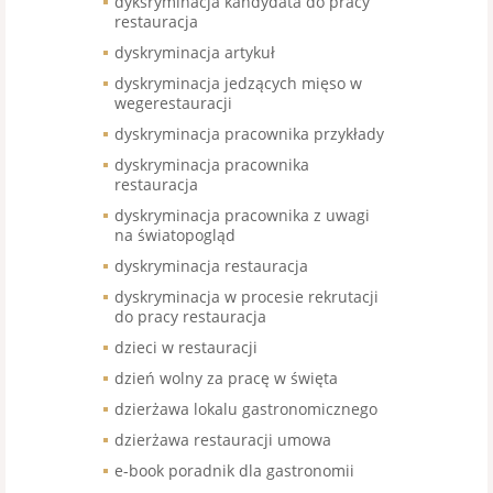
dyksryminacja kandydata do pracy
restauracja
dyskryminacja artykuł
dyskryminacja jedzących mięso w
wegerestauracji
dyskryminacja pracownika przykłady
dyskryminacja pracownika
restauracja
dyskryminacja pracownika z uwagi
na światopogląd
dyskryminacja restauracja
dyskryminacja w procesie rekrutacji
do pracy restauracja
dzieci w restauracji
dzień wolny za pracę w święta
dzierżawa lokalu gastronomicznego
dzierżawa restauracji umowa
e-book poradnik dla gastronomii