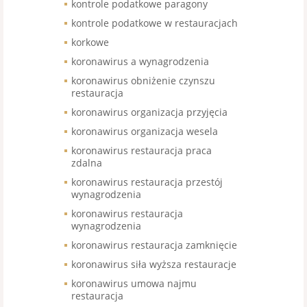
kontrole podatkowe paragony
kontrole podatkowe w restauracjach
korkowe
koronawirus a wynagrodzenia
koronawirus obniżenie czynszu
restauracja
koronawirus organizacja przyjęcia
koronawirus organizacja wesela
koronawirus restauracja praca
zdalna
koronawirus restauracja przestój
wynagrodzenia
koronawirus restauracja
wynagrodzenia
koronawirus restauracja zamknięcie
koronawirus siła wyższa restauracje
koronawirus umowa najmu
restauracja