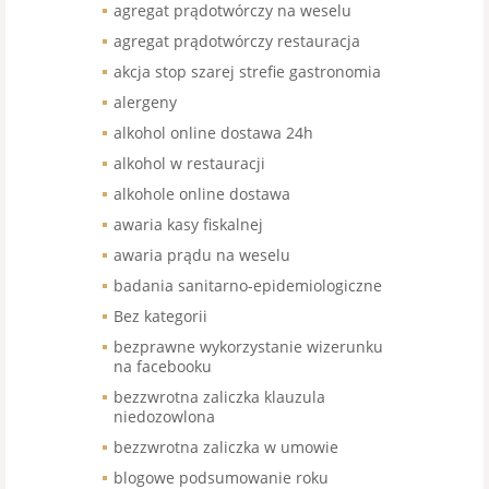
agregat prądotwórczy na weselu
agregat prądotwórczy restauracja
akcja stop szarej strefie gastronomia
alergeny
alkohol online dostawa 24h
alkohol w restauracji
alkohole online dostawa
awaria kasy fiskalnej
awaria prądu na weselu
badania sanitarno-epidemiologiczne
Bez kategorii
bezprawne wykorzystanie wizerunku
na facebooku
bezzwrotna zaliczka klauzula
niedozowlona
bezzwrotna zaliczka w umowie
blogowe podsumowanie roku