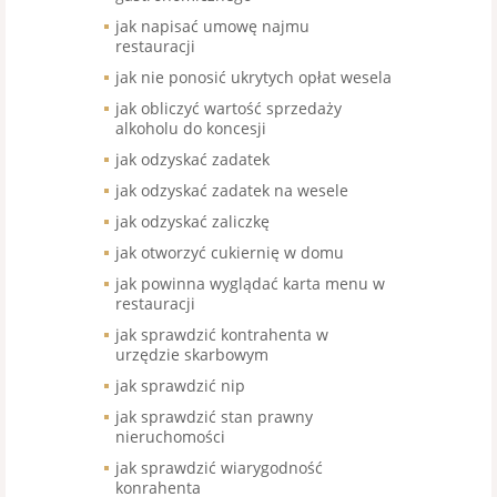
jak napisać umowę najmu
restauracji
jak nie ponosić ukrytych opłat wesela
jak obliczyć wartość sprzedaży
alkoholu do koncesji
jak odzyskać zadatek
jak odzyskać zadatek na wesele
jak odzyskać zaliczkę
jak otworzyć cukiernię w domu
jak powinna wyglądać karta menu w
restauracji
jak sprawdzić kontrahenta w
urzędzie skarbowym
jak sprawdzić nip
jak sprawdzić stan prawny
nieruchomości
jak sprawdzić wiarygodność
konrahenta