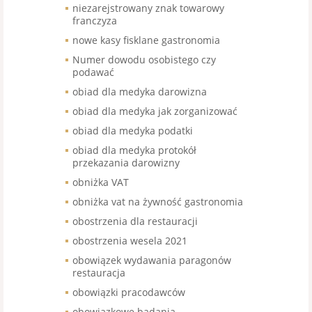
niezarejstrowany znak towarowy
franczyza
nowe kasy fisklane gastronomia
Numer dowodu osobistego czy
podawać
obiad dla medyka darowizna
obiad dla medyka jak zorganizować
obiad dla medyka podatki
obiad dla medyka protokół
przekazania darowizny
obniżka VAT
obniżka vat na żywność gastronomia
obostrzenia dla restauracji
obostrzenia wesela 2021
obowiązek wydawania paragonów
restauracja
obowiązki pracodawców
obowiązkowe badania