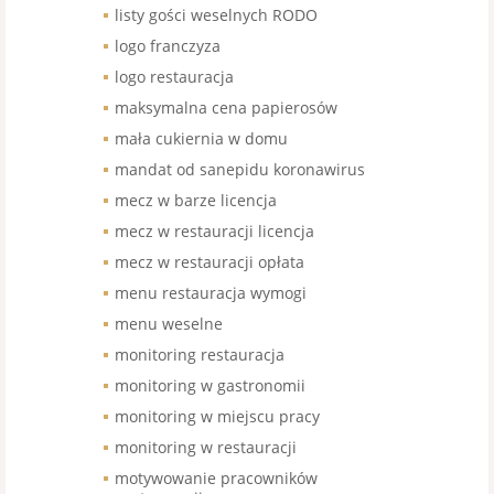
listy gości weselnych RODO
logo franczyza
logo restauracja
maksymalna cena papierosów
mała cukiernia w domu
mandat od sanepidu koronawirus
mecz w barze licencja
mecz w restauracji licencja
mecz w restauracji opłata
menu restauracja wymogi
menu weselne
monitoring restauracja
monitoring w gastronomii
monitoring w miejscu pracy
monitoring w restauracji
motywowanie pracowników