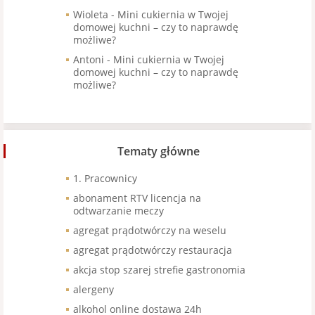
Wioleta
-
Mini cukiernia w Twojej
domowej kuchni – czy to naprawdę
możliwe?
Antoni
-
Mini cukiernia w Twojej
domowej kuchni – czy to naprawdę
możliwe?
Tematy główne
1. Pracownicy
abonament RTV licencja na
odtwarzanie meczy
agregat prądotwórczy na weselu
agregat prądotwórczy restauracja
akcja stop szarej strefie gastronomia
alergeny
alkohol online dostawa 24h