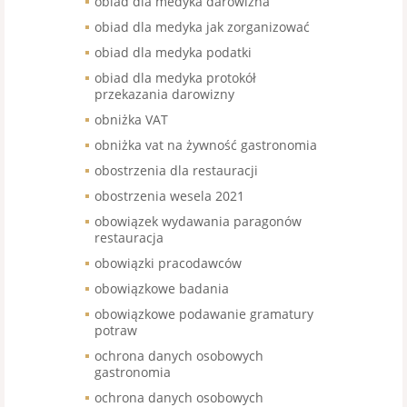
obiad dla medyka darowizna
obiad dla medyka jak zorganizować
obiad dla medyka podatki
obiad dla medyka protokół
przekazania darowizny
obniżka VAT
obniżka vat na żywność gastronomia
obostrzenia dla restauracji
obostrzenia wesela 2021
obowiązek wydawania paragonów
restauracja
obowiązki pracodawców
obowiązkowe badania
obowiązkowe podawanie gramatury
potraw
ochrona danych osobowych
gastronomia
ochrona danych osobowych