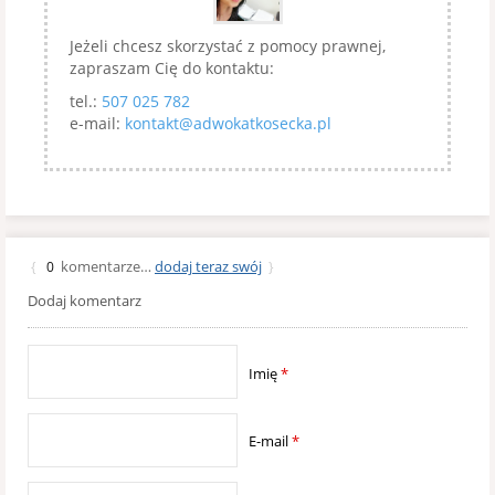
Jeżeli chcesz skorzystać z pomocy prawnej,
zapraszam Cię do kontaktu:
tel.:
507 025 782
e-mail:
kontakt@adwokatkosecka.pl
komentarze…
dodaj teraz swój
{
0
}
Dodaj komentarz
Imię
*
E-mail
*