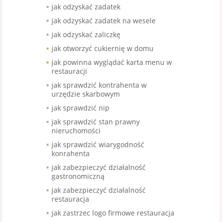
jak odzyskać zadatek
jak odzyskać zadatek na wesele
jak odzyskać zaliczkę
jak otworzyć cukiernię w domu
jak powinna wyglądać karta menu w
restauracji
jak sprawdzić kontrahenta w
urzędzie skarbowym
jak sprawdzić nip
jak sprawdzić stan prawny
nieruchomości
jak sprawdzić wiarygodność
konrahenta
jak zabezpieczyć działalność
gastronomiczną
jak zabezpieczyć działalność
restauracja
jak zastrzec logo firmowe restauracja