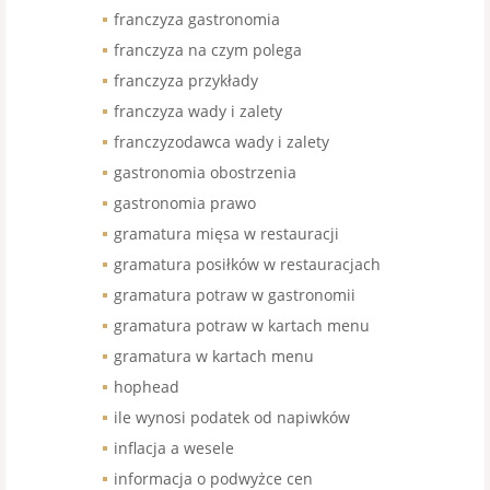
franczyza gastronomia
franczyza na czym polega
franczyza przykłady
franczyza wady i zalety
franczyzodawca wady i zalety
gastronomia obostrzenia
gastronomia prawo
gramatura mięsa w restauracji
gramatura posiłków w restauracjach
gramatura potraw w gastronomii
gramatura potraw w kartach menu
gramatura w kartach menu
hophead
ile wynosi podatek od napiwków
inflacja a wesele
informacja o podwyżce cen