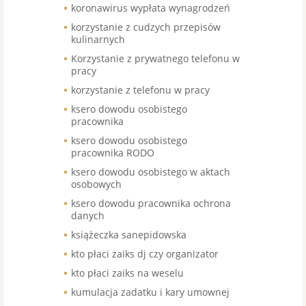
koronawirus wypłata wynagrodzeń
korzystanie z cudzych przepisów
kulinarnych
Korzystanie z prywatnego telefonu w
pracy
korzystanie z telefonu w pracy
ksero dowodu osobistego
pracownika
ksero dowodu osobistego
pracownika RODO
ksero dowodu osobistego w aktach
osobowych
ksero dowodu pracownika ochrona
danych
książeczka sanepidowska
kto płaci zaiks dj czy organizator
kto płaci zaiks na weselu
kumulacja zadatku i kary umownej