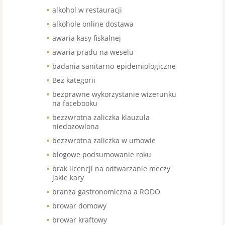
alkohol w restauracji
alkohole online dostawa
awaria kasy fiskalnej
awaria prądu na weselu
badania sanitarno-epidemiologiczne
Bez kategorii
bezprawne wykorzystanie wizerunku
na facebooku
bezzwrotna zaliczka klauzula
niedozowlona
bezzwrotna zaliczka w umowie
blogowe podsumowanie roku
brak licencji na odtwarzanie meczy
jakie kary
branża gastronomiczna a RODO
browar domowy
browar kraftowy