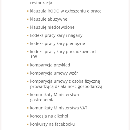
restauracja
klauzula RODO w ogłoszeniu o pracę
klauzule abuzywne
klauzulę niedozwolone
kodeks pracy kary i nagany
kodeks pracy kary pieniężne
kodeks pracy kary porządkowe art
108
komparycja przykład
komparycja umowy wzór
komparycja umowy z osobą fizyczną
prowadzącą działalność gospodarczą
komunikaty Ministerstwa
gastronomia
komunikaty Ministerstwa VAT
koncesja na alkohol
konkursy na facebooku