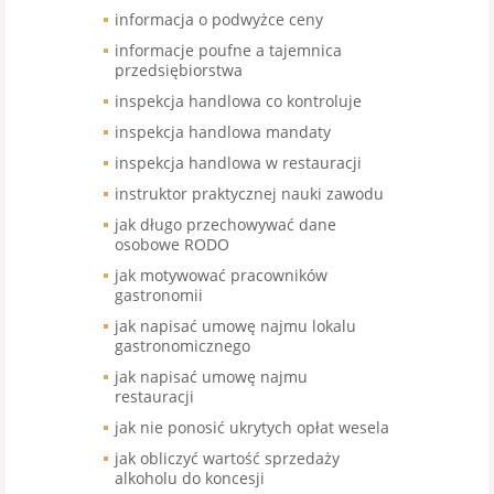
informacja o podwyżce ceny
informacje poufne a tajemnica
przedsiębiorstwa
inspekcja handlowa co kontroluje
inspekcja handlowa mandaty
inspekcja handlowa w restauracji
instruktor praktycznej nauki zawodu
jak długo przechowywać dane
osobowe RODO
jak motywować pracowników
gastronomii
jak napisać umowę najmu lokalu
gastronomicznego
jak napisać umowę najmu
restauracji
jak nie ponosić ukrytych opłat wesela
jak obliczyć wartość sprzedaży
alkoholu do koncesji