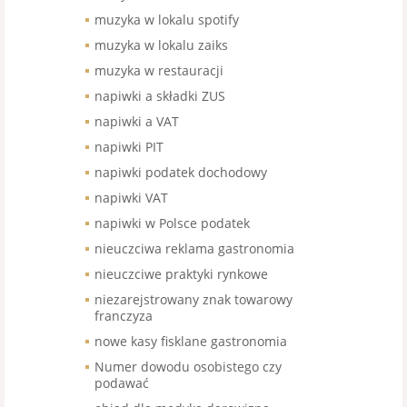
muzyka w lokalu spotify
muzyka w lokalu zaiks
muzyka w restauracji
napiwki a składki ZUS
napiwki a VAT
napiwki PIT
napiwki podatek dochodowy
napiwki VAT
napiwki w Polsce podatek
nieuczciwa reklama gastronomia
nieuczciwe praktyki rynkowe
niezarejstrowany znak towarowy
franczyza
nowe kasy fisklane gastronomia
Numer dowodu osobistego czy
podawać