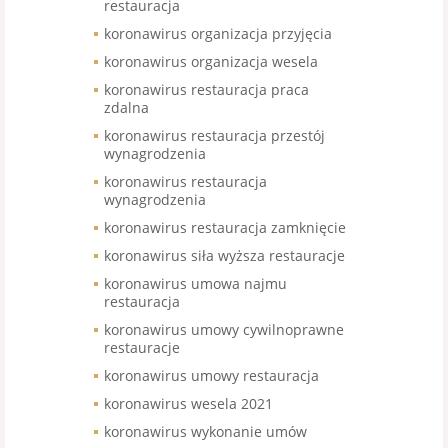
restauracja
koronawirus organizacja przyjęcia
koronawirus organizacja wesela
koronawirus restauracja praca
zdalna
koronawirus restauracja przestój
wynagrodzenia
koronawirus restauracja
wynagrodzenia
koronawirus restauracja zamknięcie
koronawirus siła wyższa restauracje
koronawirus umowa najmu
restauracja
koronawirus umowy cywilnoprawne
restauracje
koronawirus umowy restauracja
koronawirus wesela 2021
koronawirus wykonanie umów