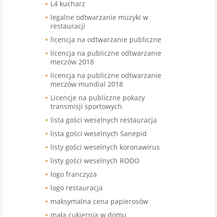
L4 kucharz
legalne odtwarzanie muzyki w
restauracji
licencja na odtwarzanie publiczne
licencja na publiczne odtwarzanie
meczów 2018
licencja na publiczne odtwarzanie
meczów mundial 2018
Licencje na publiczne pokazy
transmisji sportowych
lista gości weselnych restauracja
lista gości weselnych Sanepid
listy gości weselnych koronawirus
listy gości weselnych RODO
logo franczyza
logo restauracja
maksymalna cena papierosów
mała cukiernia w domu