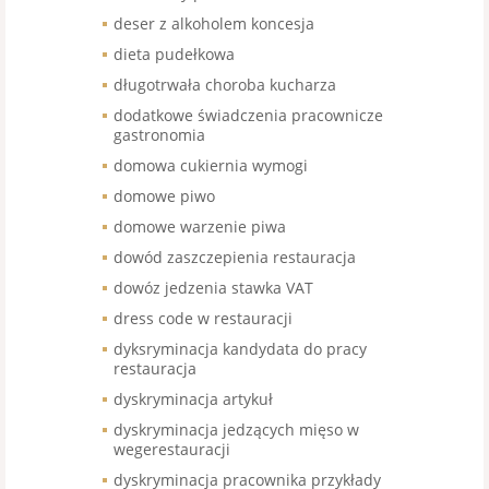
deser z alkoholem koncesja
dieta pudełkowa
długotrwała choroba kucharza
dodatkowe świadczenia pracownicze
gastronomia
domowa cukiernia wymogi
domowe piwo
domowe warzenie piwa
dowód zaszczepienia restauracja
dowóz jedzenia stawka VAT
dress code w restauracji
dyksryminacja kandydata do pracy
restauracja
dyskryminacja artykuł
dyskryminacja jedzących mięso w
wegerestauracji
dyskryminacja pracownika przykłady