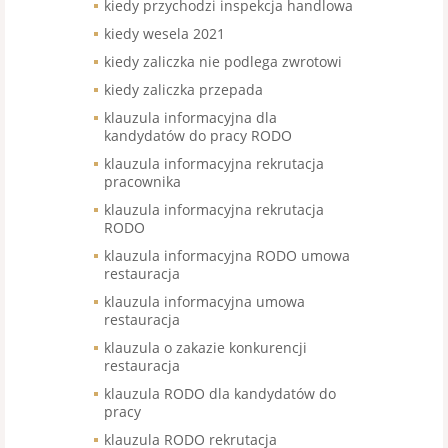
kiedy przychodzi inspekcja handlowa
kiedy wesela 2021
kiedy zaliczka nie podlega zwrotowi
kiedy zaliczka przepada
klauzula informacyjna dla
kandydatów do pracy RODO
klauzula informacyjna rekrutacja
pracownika
klauzula informacyjna rekrutacja
RODO
klauzula informacyjna RODO umowa
restauracja
klauzula informacyjna umowa
restauracja
klauzula o zakazie konkurencji
restauracja
klauzula RODO dla kandydatów do
pracy
klauzula RODO rekrutacja