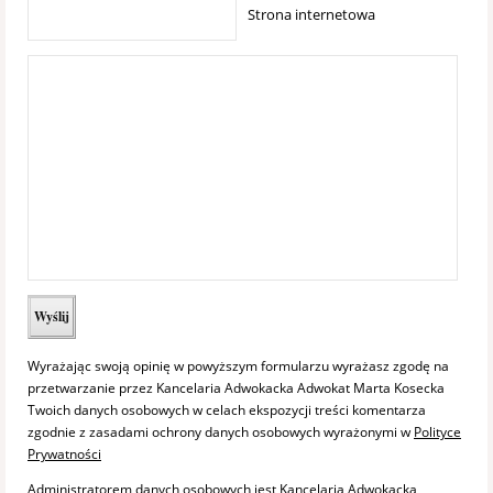
Strona internetowa
Wyrażając swoją opinię w powyższym formularzu wyrażasz zgodę na
przetwarzanie przez Kancelaria Adwokacka Adwokat Marta Kosecka
Twoich danych osobowych w celach ekspozycji treści komentarza
zgodnie z zasadami ochrony danych osobowych wyrażonymi w
Polityce
Prywatności
Administratorem danych osobowych jest Kancelaria Adwokacka