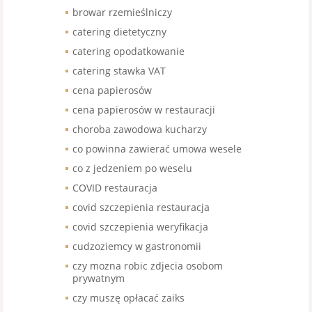
browar rzemieślniczy
catering dietetyczny
catering opodatkowanie
catering stawka VAT
cena papierosów
cena papierosów w restauracji
choroba zawodowa kucharzy
co powinna zawierać umowa wesele
co z jedzeniem po weselu
COVID restauracja
covid szczepienia restauracja
covid szczepienia weryfikacja
cudzoziemcy w gastronomii
czy mozna robic zdjecia osobom
prywatnym
czy muszę opłacać zaiks