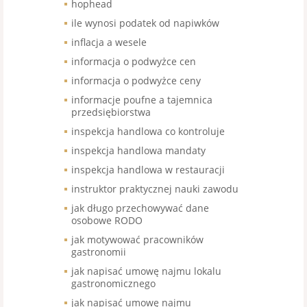
hophead
ile wynosi podatek od napiwków
inflacja a wesele
informacja o podwyżce cen
informacja o podwyżce ceny
informacje poufne a tajemnica
przedsiębiorstwa
inspekcja handlowa co kontroluje
inspekcja handlowa mandaty
inspekcja handlowa w restauracji
instruktor praktycznej nauki zawodu
jak długo przechowywać dane
osobowe RODO
jak motywować pracowników
gastronomii
jak napisać umowę najmu lokalu
gastronomicznego
jak napisać umowę najmu