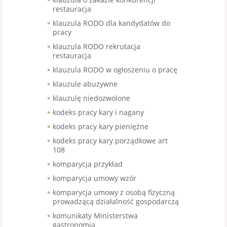
restauracja
klauzula RODO dla kandydatów do
pracy
klauzula RODO rekrutacja
restauracja
klauzula RODO w ogłoszeniu o pracę
klauzule abuzywne
klauzulę niedozwolone
kodeks pracy kary i nagany
kodeks pracy kary pieniężne
kodeks pracy kary porządkowe art
108
komparycja przykład
komparycja umowy wzór
komparycja umowy z osobą fizyczną
prowadzącą działalność gospodarczą
komunikaty Ministerstwa
gastronomia