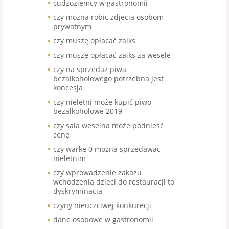
cudzoziemcy w gastronomii
czy mozna robic zdjecia osobom
prywatnym
czy muszę opłacać zaiks
czy muszę opłacać zaiks za wesele
czy na sprzedaz piwa
bezalkoholowego potrzebna jest
koncesja
czy nieletni może kupić piwo
bezalkoholowe 2019
czy sala weselna może podnieść
cenę
czy warke 0 mozna sprzedawac
nieletnim
czy wprowadzenie zakazu
wchodzenia dzieci do restauracji to
dyskryminacja
czyny nieuczciwej konkurecji
dane osobowe w gastronomii