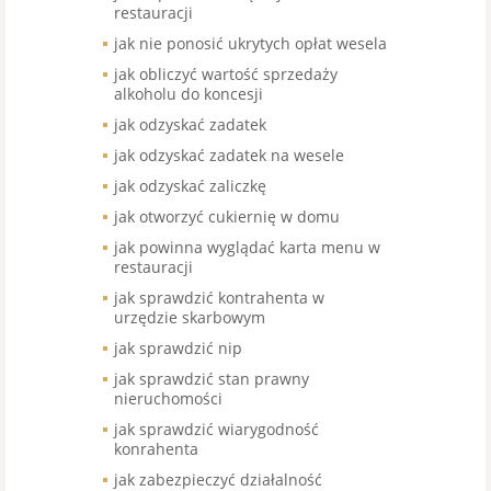
restauracji
jak nie ponosić ukrytych opłat wesela
jak obliczyć wartość sprzedaży
alkoholu do koncesji
jak odzyskać zadatek
jak odzyskać zadatek na wesele
jak odzyskać zaliczkę
jak otworzyć cukiernię w domu
jak powinna wyglądać karta menu w
restauracji
jak sprawdzić kontrahenta w
urzędzie skarbowym
jak sprawdzić nip
jak sprawdzić stan prawny
nieruchomości
jak sprawdzić wiarygodność
konrahenta
jak zabezpieczyć działalność