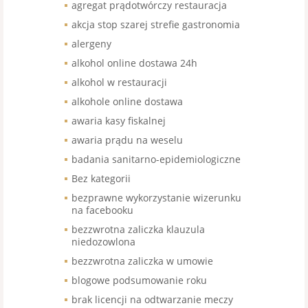
agregat prądotwórczy restauracja
akcja stop szarej strefie gastronomia
alergeny
alkohol online dostawa 24h
alkohol w restauracji
alkohole online dostawa
awaria kasy fiskalnej
awaria prądu na weselu
badania sanitarno-epidemiologiczne
Bez kategorii
bezprawne wykorzystanie wizerunku
na facebooku
bezzwrotna zaliczka klauzula
niedozowlona
bezzwrotna zaliczka w umowie
blogowe podsumowanie roku
brak licencji na odtwarzanie meczy