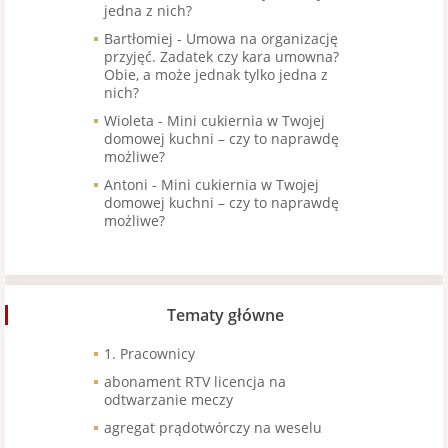
jedna z nich?
Bartłomiej
-
Umowa na organizację
przyjęć. Zadatek czy kara umowna?
Obie, a może jednak tylko jedna z
nich?
Wioleta
-
Mini cukiernia w Twojej
domowej kuchni – czy to naprawdę
możliwe?
Antoni
-
Mini cukiernia w Twojej
domowej kuchni – czy to naprawdę
możliwe?
Tematy główne
1. Pracownicy
abonament RTV licencja na
odtwarzanie meczy
agregat prądotwórczy na weselu