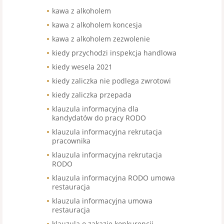
kawa z alkoholem
kawa z alkoholem koncesja
kawa z alkoholem zezwolenie
kiedy przychodzi inspekcja handlowa
kiedy wesela 2021
kiedy zaliczka nie podlega zwrotowi
kiedy zaliczka przepada
klauzula informacyjna dla
kandydatów do pracy RODO
klauzula informacyjna rekrutacja
pracownika
klauzula informacyjna rekrutacja
RODO
klauzula informacyjna RODO umowa
restauracja
klauzula informacyjna umowa
restauracja
klauzula o zakazie konkurencji