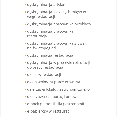
dyskryminacja artykuł
dyskryminacja jedzących mięso w
wegerestauracji
dyskryminacja pracownika przykłady
dyskryminacja pracownika
restauracja
dyskryminacja pracownika z uwagi
na światopogląd
dyskryminacja restauracja
dyskryminacja w procesie rekrutacji
do pracy restauracja
dzieci w restauracji
dzień wolny za pracę w święta
dzierżawa lokalu gastronomicznego
dzierżawa restauracji umowa
e-book poradnik dla gastronomii
e-papierosy w restauracji