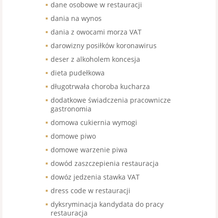
dane osobowe w restauracji
dania na wynos
dania z owocami morza VAT
darowizny posiłków koronawirus
deser z alkoholem koncesja
dieta pudełkowa
długotrwała choroba kucharza
dodatkowe świadczenia pracownicze
gastronomia
domowa cukiernia wymogi
domowe piwo
domowe warzenie piwa
dowód zaszczepienia restauracja
dowóz jedzenia stawka VAT
dress code w restauracji
dyksryminacja kandydata do pracy
restauracja