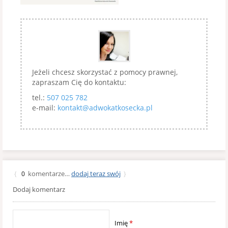
Jeżeli chcesz skorzystać z pomocy prawnej,
zapraszam Cię do kontaktu:
tel.:
507 025 782
e-mail:
kontakt@adwokatkosecka.pl
komentarze…
dodaj teraz swój
{
0
}
Dodaj komentarz
Imię
*