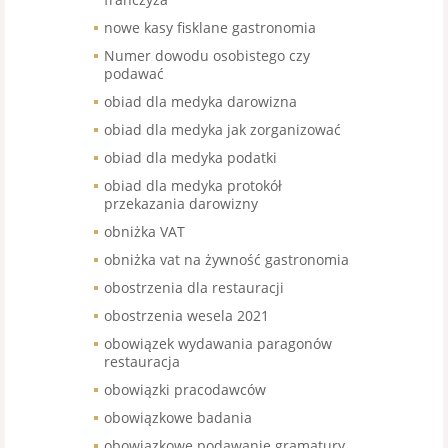
nowe kasy fisklane gastronomia
Numer dowodu osobistego czy
podawać
obiad dla medyka darowizna
obiad dla medyka jak zorganizować
obiad dla medyka podatki
obiad dla medyka protokół
przekazania darowizny
obniżka VAT
obniżka vat na żywność gastronomia
obostrzenia dla restauracji
obostrzenia wesela 2021
obowiązek wydawania paragonów
restauracja
obowiązki pracodawców
obowiązkowe badania
obowiązkowe podawanie gramatury