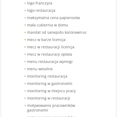
logo franczyza
logo restauracja
maksymalna cena papierosów
mała cukiernia w domu
mandat od sanepidu koronawirus
mecz w barze licencja
mecz w restauracji licencja
mecz w restauracji opłata
menu restauracja wymogi
menu weselne
monitoring restauracja
monitoring w gastronomii
monitoring w miejscu pracy
monitoring w restauracji
motywowanie pracowników
gastronomii