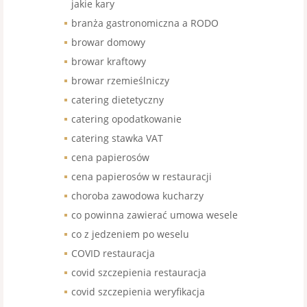
jakie kary
branża gastronomiczna a RODO
browar domowy
browar kraftowy
browar rzemieślniczy
catering dietetyczny
catering opodatkowanie
catering stawka VAT
cena papierosów
cena papierosów w restauracji
choroba zawodowa kucharzy
co powinna zawierać umowa wesele
co z jedzeniem po weselu
COVID restauracja
covid szczepienia restauracja
covid szczepienia weryfikacja