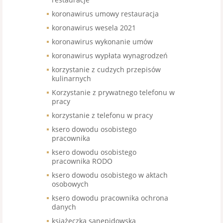
koronawirus umowy restauracja
koronawirus wesela 2021
koronawirus wykonanie umów
koronawirus wypłata wynagrodzeń
korzystanie z cudzych przepisów
kulinarnych
Korzystanie z prywatnego telefonu w
pracy
korzystanie z telefonu w pracy
ksero dowodu osobistego
pracownika
ksero dowodu osobistego
pracownika RODO
ksero dowodu osobistego w aktach
osobowych
ksero dowodu pracownika ochrona
danych
książeczka sanepidowska