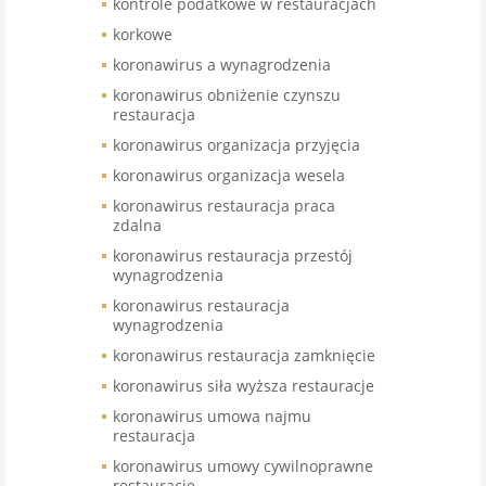
kontrole podatkowe w restauracjach
korkowe
koronawirus a wynagrodzenia
koronawirus obniżenie czynszu
restauracja
koronawirus organizacja przyjęcia
koronawirus organizacja wesela
koronawirus restauracja praca
zdalna
koronawirus restauracja przestój
wynagrodzenia
koronawirus restauracja
wynagrodzenia
koronawirus restauracja zamknięcie
koronawirus siła wyższa restauracje
koronawirus umowa najmu
restauracja
koronawirus umowy cywilnoprawne
restauracje