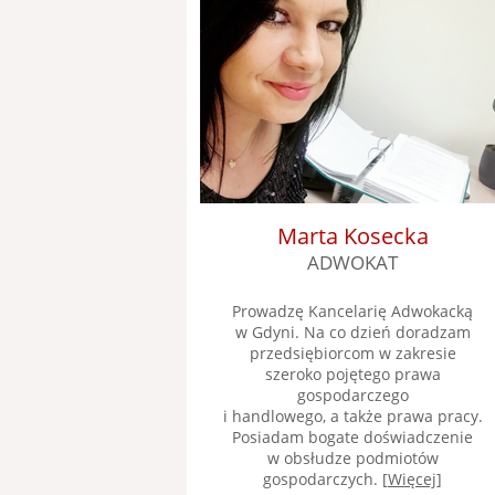
Marta Kosecka
ADWOKAT
Prowadzę Kancelarię Adwokacką
w Gdyni. Na co dzień doradzam
przedsiębiorcom w zakresie
szeroko pojętego prawa
gospodarczego
i handlowego, a także prawa pracy.
Posiadam bogate doświadczenie
w obsłudze podmiotów
gospodarczych. [
Więcej
]