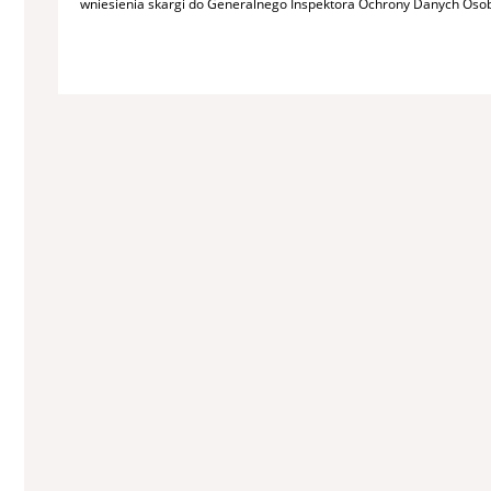
wniesienia skargi do Generalnego Inspektora Ochrony Danych Oso