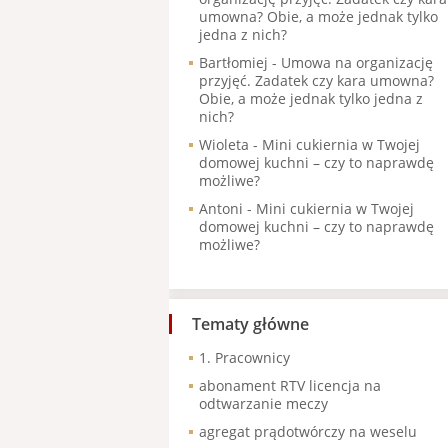
umowna? Obie, a może jednak tylko
jedna z nich?
Bartłomiej
-
Umowa na organizację
przyjęć. Zadatek czy kara umowna?
Obie, a może jednak tylko jedna z
nich?
Wioleta
-
Mini cukiernia w Twojej
domowej kuchni – czy to naprawdę
możliwe?
Antoni
-
Mini cukiernia w Twojej
domowej kuchni – czy to naprawdę
możliwe?
Tematy główne
1. Pracownicy
abonament RTV licencja na
odtwarzanie meczy
agregat prądotwórczy na weselu