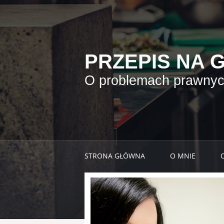
PRZEPIS NA 
O problemach prawnych
STRONA GŁÓWNA
O MNIE