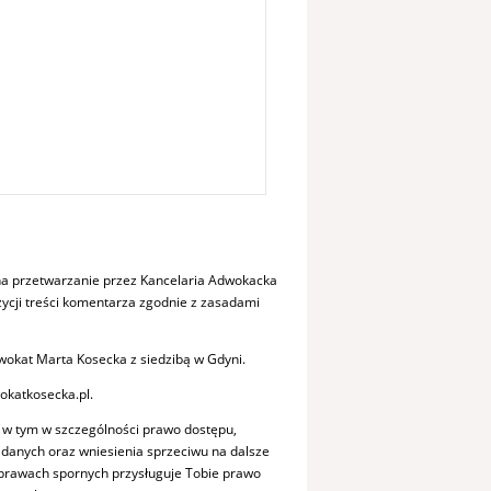
a przetwarzanie przez Kancelaria Adwokacka
cji treści komentarza zgodnie z zasadami
okat Marta Kosecka z siedzibą w Gdyni.
okatkosecka.pl.
 w tym w szczególności prawo dostępu,
a danych oraz wniesienia sprzeciwu na dalsze
sprawach spornych przysługuje Tobie prawo