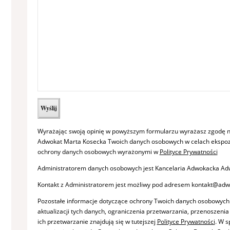
Wyrażając swoją opinię w powyższym formularzu wyrażasz zgodę n
Adwokat Marta Kosecka Twoich danych osobowych w celach ekspozy
ochrony danych osobowych wyrażonymi w
Polityce Prywatności
Administratorem danych osobowych jest Kancelaria Adwokacka Adw
Kontakt z Administratorem jest możliwy pod adresem kontakt@adw
Pozostałe informacje dotyczące ochrony Twoich danych osobowych
aktualizacji tych danych, ograniczenia przetwarzania, przenoszeni
ich przetwarzanie znajdują się w tutejszej
Polityce Prywatności
. W 