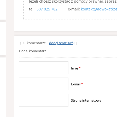
Jeżeli chcesz skorzystać z pomocy prawnej, zapras
tel.:
507 025 782
e-mail:
kontakt@adwokatkos
komentarze…
dodaj teraz swój
{
0
}
Dodaj komentarz
Imię
*
E-mail
*
Strona internetowa