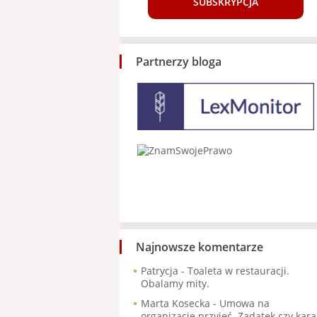
SUBSKRYPCJA
Partnerzy bloga
Najnowsze komentarze
Patrycja
-
Toaleta w restauracji.
Obalamy mity.
Marta Kosecka
-
Umowa na
organizację przyjęć. Zadatek czy kara