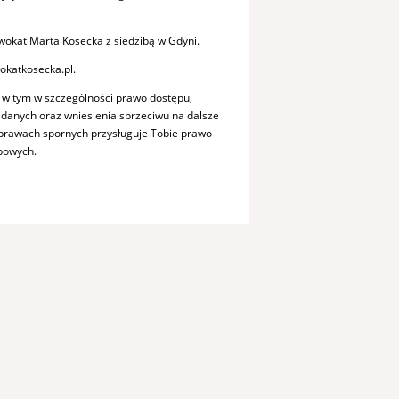
okat Marta Kosecka z siedzibą w Gdyni.
okatkosecka.pl.
 w tym w szczególności prawo dostępu,
a danych oraz wniesienia sprzeciwu na dalsze
sprawach spornych przysługuje Tobie prawo
bowych.