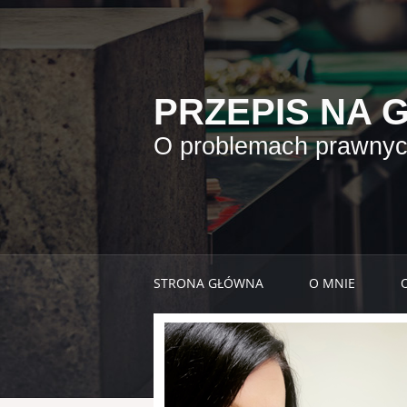
PRZEPIS NA 
O problemach prawnych
STRONA GŁÓWNA
O MNIE