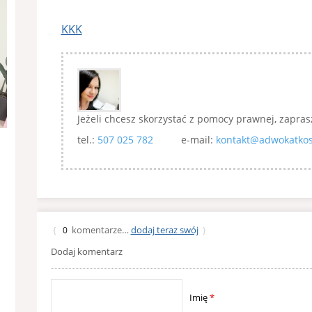
KKK
Jeżeli chcesz skorzystać z pomocy prawnej, zapras
tel.:
507 025 782
e-mail:
kontakt@adwokatkos
komentarze…
dodaj teraz swój
{
0
}
Dodaj komentarz
Imię
*