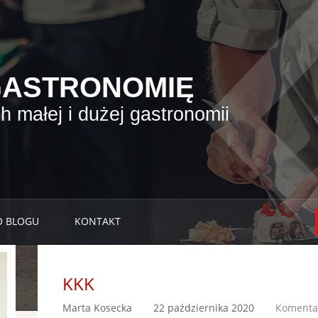
GASTRONOMIĘ
 małej i dużej gastronomii
O BLOGU
KONTAKT
KKK
Marta Kosecka
22 października 2020
Komentar