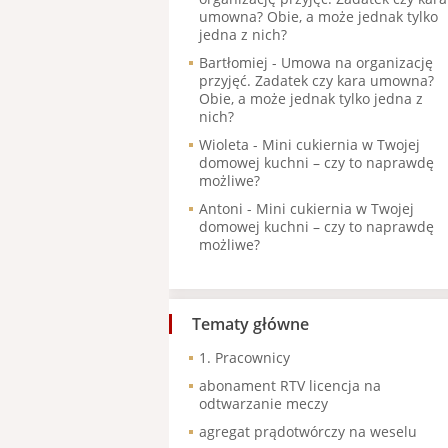
umowna? Obie, a może jednak tylko
jedna z nich?
Bartłomiej
-
Umowa na organizację
przyjęć. Zadatek czy kara umowna?
Obie, a może jednak tylko jedna z
nich?
Wioleta
-
Mini cukiernia w Twojej
domowej kuchni – czy to naprawdę
możliwe?
Antoni
-
Mini cukiernia w Twojej
domowej kuchni – czy to naprawdę
możliwe?
Tematy główne
1. Pracownicy
abonament RTV licencja na
odtwarzanie meczy
agregat prądotwórczy na weselu