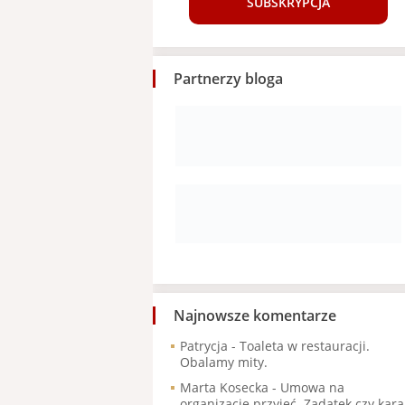
SUBSKRYPCJA
Partnerzy bloga
Najnowsze komentarze
Patrycja
-
Toaleta w restauracji.
Obalamy mity.
Marta Kosecka
-
Umowa na
organizację przyjęć. Zadatek czy kara