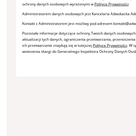
ochrony danych osobowych wyrażonymi w
Polityce Prywatności
Administratorem danych osobowych jest Kancelaria Adwokacka Adw
Kontakt z Administratorem jest możliwy pod adresem kontakt@adw
Pozostałe informacje dotyczące ochrony Twoich danych osobowych
aktualizacji tych danych, ograniczenia przetwarzania, przenoszeni
ich przetwarzanie znajdują się w tutejszej
Polityce Prywatności
. W 
wniesienia skargi do Generalnego Inspektora Ochrony Danych Oso