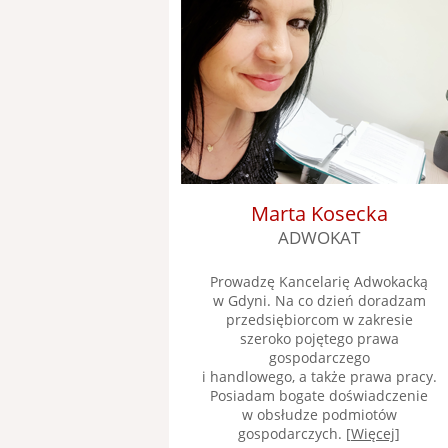
Marta Kosecka
ADWOKAT
Prowadzę Kancelarię Adwokacką
w Gdyni. Na co dzień doradzam
przedsiębiorcom w zakresie
szeroko pojętego prawa
gospodarczego
i handlowego, a także prawa pracy.
Posiadam bogate doświadczenie
w obsłudze podmiotów
gospodarczych. [
Więcej
]