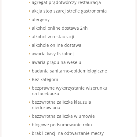
agregat prądotwórczy restauracja
akcja stop szarej strefie gastronomia
alergeny
alkohol online dostawa 24h
alkohol w restauracji
alkohole online dostawa
awaria kasy fiskalnej
awaria prądu na weselu
badania sanitarno-epidemiologiczne
Bez kategorii
bezprawne wykorzystanie wizerunku
na facebooku
bezzwrotna zaliczka klauzula
niedozowlona
bezzwrotna zaliczka w umowie
blogowe podsumowanie roku
brak licencji na odtwarzanie meczy