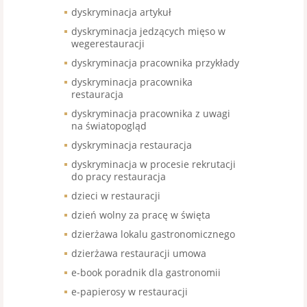
dyskryminacja artykuł
dyskryminacja jedzących mięso w
wegerestauracji
dyskryminacja pracownika przykłady
dyskryminacja pracownika
restauracja
dyskryminacja pracownika z uwagi
na światopogląd
dyskryminacja restauracja
dyskryminacja w procesie rekrutacji
do pracy restauracja
dzieci w restauracji
dzień wolny za pracę w święta
dzierżawa lokalu gastronomicznego
dzierżawa restauracji umowa
e-book poradnik dla gastronomii
e-papierosy w restauracji