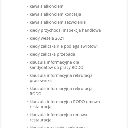
kawa z alkoholem
kawa z alkoholem koncesja
kawa z alkoholem zezwolenie
kiedy przychodzi inspekcja handlowa
kiedy wesela 2021
kiedy zaliczka nie podlega zwrotowi
kiedy zaliczka przepada
klauzula informacyjna dla
kandydatów do pracy RODO
klauzula informacyjna rekrutacja
pracownika
klauzula informacyjna rekrutacja
RODO
klauzula informacyjna RODO umowa
restauracja
klauzula informacyjna umowa
restauracja
klauzula o zakazie konkurencji