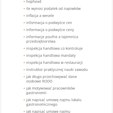
hophead
ile wynosi podatek od napiwków
inflacja a wesele
informacja o podwyżce cen
informacja o podwyżce ceny
informacje poufne a tajemnica
przedsiębiorstwa
inspekcja handlowa co kontroluje
inspekcja handlowa mandaty
inspekcja handlowa w restauracji
instruktor praktycznej nauki zawodu
jak długo przechowywać dane
osobowe RODO
jak motywować pracowników
gastronomii
jak napisać umowę najmu lokalu
gastronomicznego
jak napisać umowę najmu