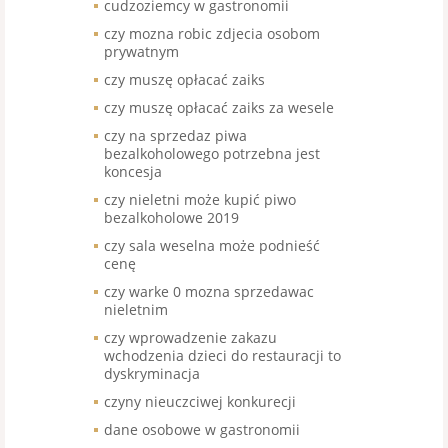
cudzoziemcy w gastronomii
czy mozna robic zdjecia osobom
prywatnym
czy muszę opłacać zaiks
czy muszę opłacać zaiks za wesele
czy na sprzedaz piwa
bezalkoholowego potrzebna jest
koncesja
czy nieletni może kupić piwo
bezalkoholowe 2019
czy sala weselna może podnieść
cenę
czy warke 0 mozna sprzedawac
nieletnim
czy wprowadzenie zakazu
wchodzenia dzieci do restauracji to
dyskryminacja
czyny nieuczciwej konkurecji
dane osobowe w gastronomii