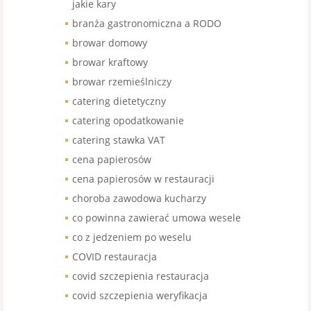
jakie kary
branża gastronomiczna a RODO
browar domowy
browar kraftowy
browar rzemieślniczy
catering dietetyczny
catering opodatkowanie
catering stawka VAT
cena papierosów
cena papierosów w restauracji
choroba zawodowa kucharzy
co powinna zawierać umowa wesele
co z jedzeniem po weselu
COVID restauracja
covid szczepienia restauracja
covid szczepienia weryfikacja