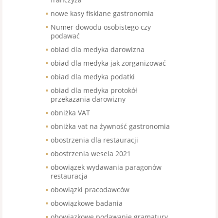
nowe kasy fisklane gastronomia
Numer dowodu osobistego czy
podawać
obiad dla medyka darowizna
obiad dla medyka jak zorganizować
obiad dla medyka podatki
obiad dla medyka protokół
przekazania darowizny
obniżka VAT
obniżka vat na żywność gastronomia
obostrzenia dla restauracji
obostrzenia wesela 2021
obowiązek wydawania paragonów
restauracja
obowiązki pracodawców
obowiązkowe badania
obowiązkowe podawanie gramatury