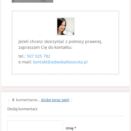
Jeżeli chcesz skorzystać z pomocy prawnej,
zapraszam Cię do kontaktu:
tel.:
507 025 782
e-mail:
kontakt@adwokatkosecka.pl
komentarze…
dodaj teraz swój
{
0
}
Dodaj komentarz
Imię
*