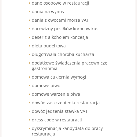
dane osobowe w restauracji
dania na wynos
dania z owocami morza VAT
darowizny posiłków koronawirus
deser z alkoholem koncesja
dieta pudełkowa
długotrwała choroba kucharza
dodatkowe świadczenia pracownicze
gastronomia
domowa cukiernia wymogi
domowe piwo
domowe warzenie piwa
dowód zaszczepienia restauracja
dowóz jedzenia stawka VAT
dress code w restauracji
dyksryminacja kandydata do pracy
restauracja