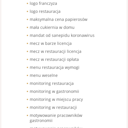
logo franczyza
logo restauracja
maksymalna cena papierosów
mała cukiernia w domu
mandat od sanepidu koronawirus
mecz w barze licencja
mecz w restauracji licencja
mecz w restauracji opłata
menu restauracja wymogi
menu weselne
monitoring restauracja
monitoring w gastronomii
monitoring w miejscu pracy
monitoring w restauracji
motywowanie pracowników
gastronomii