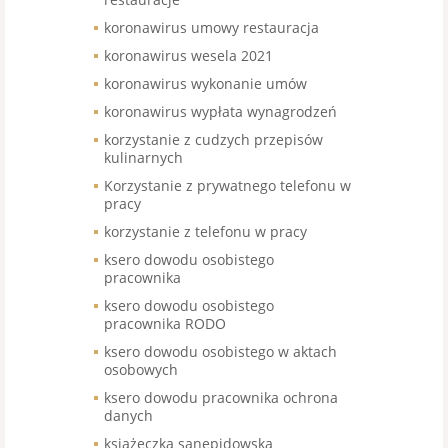
koronawirus umowy restauracja
koronawirus wesela 2021
koronawirus wykonanie umów
koronawirus wypłata wynagrodzeń
korzystanie z cudzych przepisów
kulinarnych
Korzystanie z prywatnego telefonu w
pracy
korzystanie z telefonu w pracy
ksero dowodu osobistego
pracownika
ksero dowodu osobistego
pracownika RODO
ksero dowodu osobistego w aktach
osobowych
ksero dowodu pracownika ochrona
danych
książeczka sanepidowska