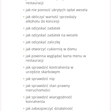
restauracji
jak nie ponosić ukrytych opłat wesela
jak obliczyć wartość sprzedaży
alkoholu do koncesji
jak odzyskać zadatek
jak odzyskać zadatek na wesele
jak odzyskać zaliczkę
jak otworzyć cukiernię w domu
jak powinna wyglądać karta menu w
restauracji
jak sprawdzić kontrahenta w
urzędzie skarbowym
jak sprawdzić nip
jak sprawdzić stan prawny
nieruchomości
jak sprawdzić wiarygodność
konrahenta
jak zabezpieczyć działalność