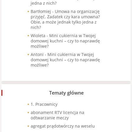
jedna z nich?
Bartłomiej
-
Umowa na organizację
przyjęć. Zadatek czy kara umowna?
Obie, a może jednak tylko jedna z
nich?
Wioleta
-
Mini cukiernia w Twojej
domowej kuchni – czy to naprawdę
możliwe?
Antoni
-
Mini cukiernia w Twojej
domowej kuchni – czy to naprawdę
możliwe?
Tematy główne
1. Pracownicy
abonament RTV licencja na
odtwarzanie meczy
agregat prądotwórczy na weselu