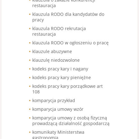
restauracja
klauzula RODO dla kandydatów do
pracy
klauzula RODO rekrutacja
restauracja
klauzula RODO w ogłoszeniu o pracę
klauzule abuzywne
klauzulę niedozwolone
kodeks pracy kary i nagany
kodeks pracy kary pieniężne
kodeks pracy kary porządkowe art
108
komparycja przykład
komparycja umowy wzór
komparycja umowy z osobą fizyczną
prowadzącą działalność gospodarczą
komunikaty Ministerstwa
gastronomia