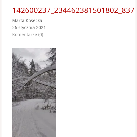
142600237_234462381501802_837
Marta Kosecka
26 stycznia 2021
Komentarze (0)