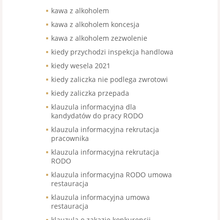
kawa z alkoholem
kawa z alkoholem koncesja
kawa z alkoholem zezwolenie
kiedy przychodzi inspekcja handlowa
kiedy wesela 2021
kiedy zaliczka nie podlega zwrotowi
kiedy zaliczka przepada
klauzula informacyjna dla
kandydatów do pracy RODO
klauzula informacyjna rekrutacja
pracownika
klauzula informacyjna rekrutacja
RODO
klauzula informacyjna RODO umowa
restauracja
klauzula informacyjna umowa
restauracja
klauzula o zakazie konkurencji