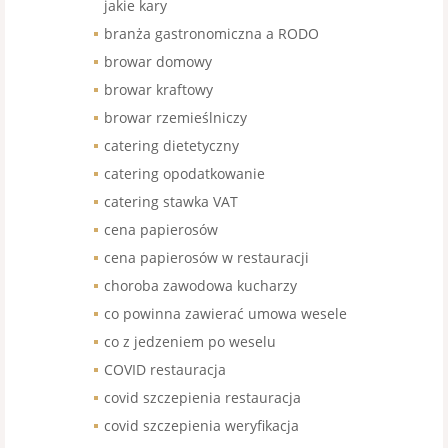
jakie kary
branża gastronomiczna a RODO
browar domowy
browar kraftowy
browar rzemieślniczy
catering dietetyczny
catering opodatkowanie
catering stawka VAT
cena papierosów
cena papierosów w restauracji
choroba zawodowa kucharzy
co powinna zawierać umowa wesele
co z jedzeniem po weselu
COVID restauracja
covid szczepienia restauracja
covid szczepienia weryfikacja