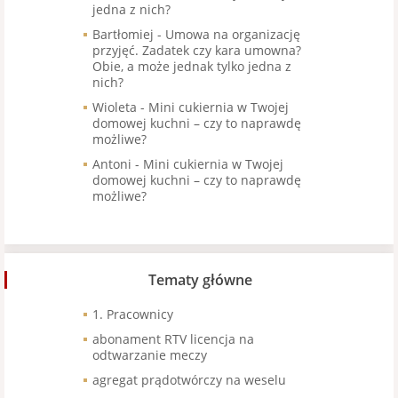
jedna z nich?
Bartłomiej
-
Umowa na organizację
przyjęć. Zadatek czy kara umowna?
Obie, a może jednak tylko jedna z
nich?
Wioleta
-
Mini cukiernia w Twojej
domowej kuchni – czy to naprawdę
możliwe?
Antoni
-
Mini cukiernia w Twojej
domowej kuchni – czy to naprawdę
możliwe?
Tematy główne
1. Pracownicy
abonament RTV licencja na
odtwarzanie meczy
agregat prądotwórczy na weselu