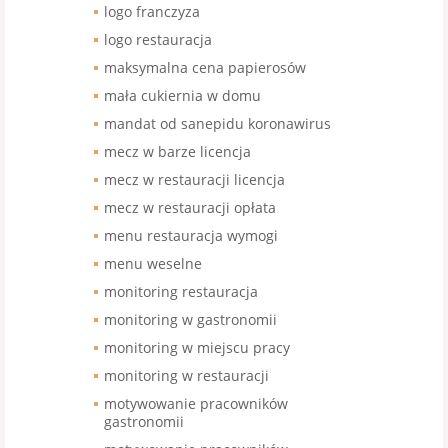
logo franczyza
logo restauracja
maksymalna cena papierosów
mała cukiernia w domu
mandat od sanepidu koronawirus
mecz w barze licencja
mecz w restauracji licencja
mecz w restauracji opłata
menu restauracja wymogi
menu weselne
monitoring restauracja
monitoring w gastronomii
monitoring w miejscu pracy
monitoring w restauracji
motywowanie pracowników
gastronomii