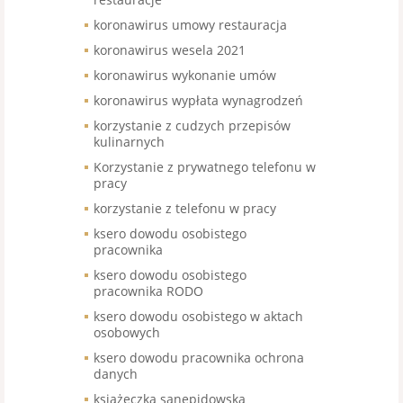
koronawirus umowy restauracja
koronawirus wesela 2021
koronawirus wykonanie umów
koronawirus wypłata wynagrodzeń
korzystanie z cudzych przepisów
kulinarnych
Korzystanie z prywatnego telefonu w
pracy
korzystanie z telefonu w pracy
ksero dowodu osobistego
pracownika
ksero dowodu osobistego
pracownika RODO
ksero dowodu osobistego w aktach
osobowych
ksero dowodu pracownika ochrona
danych
książeczka sanepidowska