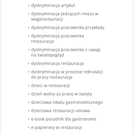
dyskryminacja artykuł
dyskryminacja jedzących mięso w
wegerestauracji
dyskryminacja pracownika przykłady
dyskryminacja pracownika
restauracja
dyskryminacja pracownika z uwagi
na światopogląd
dyskryminacja restauracja
dyskryminacja w procesie rekrutacji
do pracy restauracja
dzieci w restauracji
dzień wolny za pracę w święta
dzierżawa lokalu gastronomicznego
dzierżawa restauracji umowa
e-book poradnik dla gastronomii
e-papierosy w restauracji