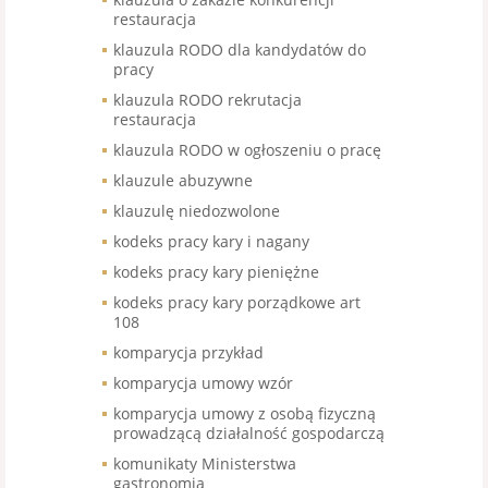
restauracja
klauzula RODO dla kandydatów do
pracy
klauzula RODO rekrutacja
restauracja
klauzula RODO w ogłoszeniu o pracę
klauzule abuzywne
klauzulę niedozwolone
kodeks pracy kary i nagany
kodeks pracy kary pieniężne
kodeks pracy kary porządkowe art
108
komparycja przykład
komparycja umowy wzór
komparycja umowy z osobą fizyczną
prowadzącą działalność gospodarczą
komunikaty Ministerstwa
gastronomia