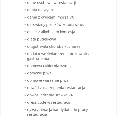
dane osobowe w restauracji
dania na wynos
dania z owocami morza VAT
darowizny posiłków koronawirus
deser z alkoholem koncesja
dieta pudełkowa
długotrwała choroba kucharza
dodatkowe świadczenia pracownicze
gastronomia
domowa cukiernia wymogi
domowe piwo
domowe warzenie piwa
dowód zaszczepienia restauracja
dowóz jedzenia stawka VAT
dress code w restauracji
dyksryminacja kandydata do pracy
restauracja