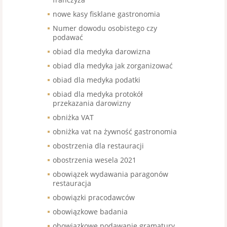
nowe kasy fisklane gastronomia
Numer dowodu osobistego czy
podawać
obiad dla medyka darowizna
obiad dla medyka jak zorganizować
obiad dla medyka podatki
obiad dla medyka protokół
przekazania darowizny
obniżka VAT
obniżka vat na żywność gastronomia
obostrzenia dla restauracji
obostrzenia wesela 2021
obowiązek wydawania paragonów
restauracja
obowiązki pracodawców
obowiązkowe badania
obowiązkowe podawanie gramatury