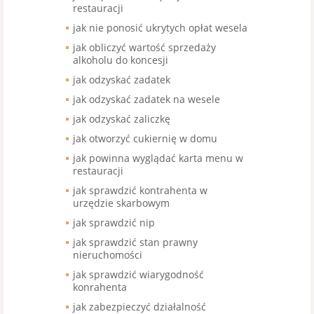
restauracji
jak nie ponosić ukrytych opłat wesela
jak obliczyć wartość sprzedaży
alkoholu do koncesji
jak odzyskać zadatek
jak odzyskać zadatek na wesele
jak odzyskać zaliczkę
jak otworzyć cukiernię w domu
jak powinna wyglądać karta menu w
restauracji
jak sprawdzić kontrahenta w
urzędzie skarbowym
jak sprawdzić nip
jak sprawdzić stan prawny
nieruchomości
jak sprawdzić wiarygodność
konrahenta
jak zabezpieczyć działalność