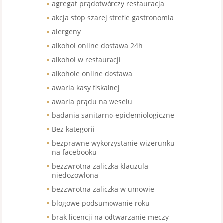
agregat prądotwórczy restauracja
akcja stop szarej strefie gastronomia
alergeny
alkohol online dostawa 24h
alkohol w restauracji
alkohole online dostawa
awaria kasy fiskalnej
awaria prądu na weselu
badania sanitarno-epidemiologiczne
Bez kategorii
bezprawne wykorzystanie wizerunku
na facebooku
bezzwrotna zaliczka klauzula
niedozowlona
bezzwrotna zaliczka w umowie
blogowe podsumowanie roku
brak licencji na odtwarzanie meczy