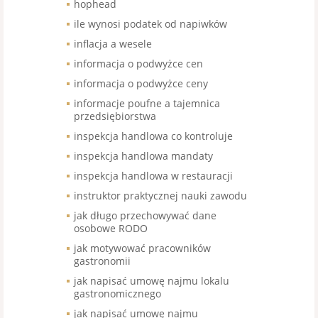
hophead
ile wynosi podatek od napiwków
inflacja a wesele
informacja o podwyżce cen
informacja o podwyżce ceny
informacje poufne a tajemnica
przedsiębiorstwa
inspekcja handlowa co kontroluje
inspekcja handlowa mandaty
inspekcja handlowa w restauracji
instruktor praktycznej nauki zawodu
jak długo przechowywać dane
osobowe RODO
jak motywować pracowników
gastronomii
jak napisać umowę najmu lokalu
gastronomicznego
jak napisać umowę najmu