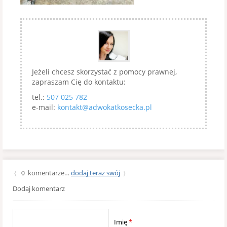
Jeżeli chcesz skorzystać z pomocy prawnej,
zapraszam Cię do kontaktu:
tel.:
507 025 782
e-mail:
kontakt@adwokatkosecka.pl
komentarze…
dodaj teraz swój
{
0
}
Dodaj komentarz
Imię
*