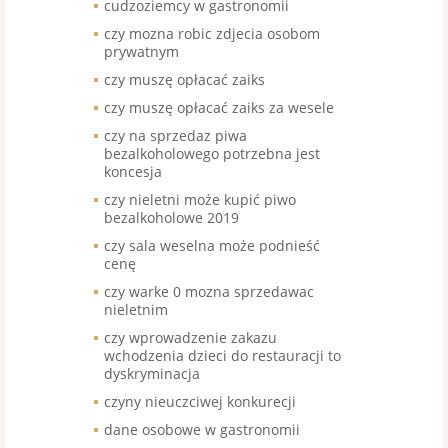
cudzoziemcy w gastronomii
czy mozna robic zdjecia osobom
prywatnym
czy muszę opłacać zaiks
czy muszę opłacać zaiks za wesele
czy na sprzedaz piwa
bezalkoholowego potrzebna jest
koncesja
czy nieletni może kupić piwo
bezalkoholowe 2019
czy sala weselna może podnieść
cenę
czy warke 0 mozna sprzedawac
nieletnim
czy wprowadzenie zakazu
wchodzenia dzieci do restauracji to
dyskryminacja
czyny nieuczciwej konkurecji
dane osobowe w gastronomii